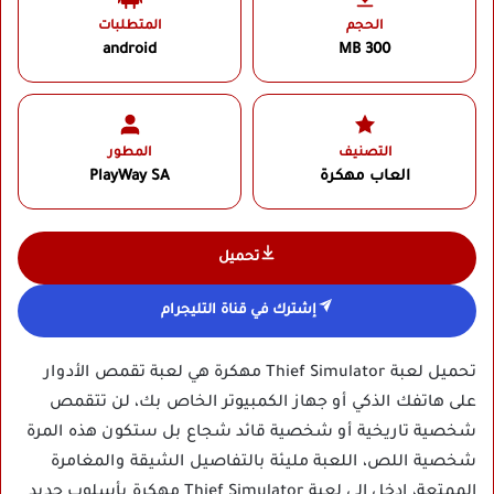
الحجم
المتطلبات
android
300 MB
التصنيف
المطور
العاب مهكرة
PlayWay SA‏
تحميل
إشترك في قناة التليجرام
تحميل لعبة Thief Simulator مهكرة هي لعبة تقمص الأدوار
على هاتفك الذكي أو جهاز الكمبيوتر الخاص بك، لن تتقمص
شخصية تاريخية أو شخصية قائد شجاع بل ستكون هذه المرة
شخصية اللص، اللعبة مليئة بالتفاصيل الشيقة والمغامرة
الممتعة، ادخل إلى لعبة Thief Simulator مهكرة بأسلوب جديد