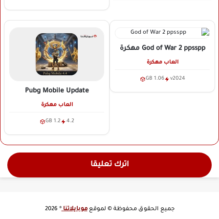
God of War 2 ppsspp
مهكرة
العاب مهكرة
1.06 GB
v2024
Pubg Mobile Update
العاب مهكرة
1.2 GB
4.2
اترك تعليقا
جميع الحقوق محفوظة © لموقع
موبايلاتنا
® 2026