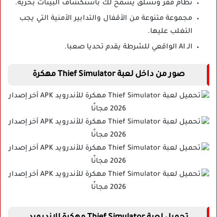
نظام قفز وتسلق يسمح لك باستكشاف البيئات بحرية.
مجموعة متنوعة من الأقفال والتدابير الأمنية التي يجب
التغلب عليها.
الـ AI الواقعي للشرطة يقدم تحديا صعبا.
صور من داخل لعبة Thief Simulator مهكرة