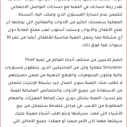
تقدر ربط حسابك في اللعبة مع حسابات التواصل الاجتماعي
لتضمن عدم خسارة المستوى الذي وصلت اليه، النسخة
المهكرة ستمنحك الكثير من الأدوات والمفاتيح التي يمكنها أن
تفتح الأقفال والأبواب وستجد أسلوب لعب ممتع للغاية دون
أي مشكلة مما يجعل اللعبة مناسبة للأطفال أيضا من عمر 10
سنوات فما فوق ذلك.
انضم للاعبين من مختلف أنحاء العالم في لعبة Thief
Simulator مهكرة وكن من المحترفين الذين يحققون مستويات
عالية وتكون المجوهرات والقطع الذهبية من ضمن حصيلتهم،
لا تطلب منك اللعبة سوى اتصال جيد بشبكة الإنترنت لتتمكن
من الاستفادة من جميع الأدوات والخصائص المضافة للعبة،
يتم تحديث اللعبة بشكل دوري حيث إضافة المعززات والمهام
المطلوبة من اللاعب، في مراحل متقدمة ستتمكن من بيع
الأشياء التي قمت بسرقتها ويتم طلب أشياء معينة عليك
سرقتها مهما كان الأمر صعبا أو معقدا، جميع الأماكن التي