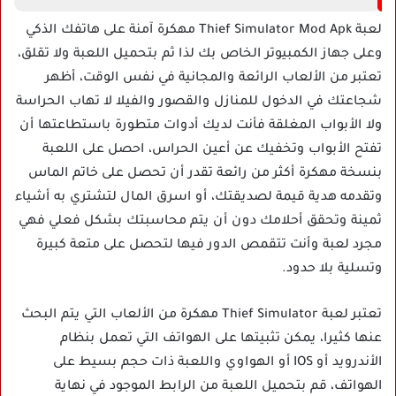
لعبة Thief Simulator Mod Apk مهكرة آمنة على هاتفك الذكي
وعلى جهاز الكمبيوتر الخاص بك لذا ثم بتحميل اللعبة ولا تقلق،
تعتبر من الألعاب الرائعة والمجانية في نفس الوقت، أظهر
شجاعتك في الدخول للمنازل والقصور والفيلا لا تهاب الحراسة
ولا الأبواب المغلقة فأنت لديك أدوات متطورة باستطاعتها أن
تفتح الأبواب وتخفيك عن أعين الحراس، احصل على اللعبة
بنسخة مهكرة أكثر من رائعة تقدر أن تحصل على خاتم الماس
وتقدمه هدية قيمة لصديقتك، أو اسرق المال لتشتري به أشياء
ثمينة وتحقق أحلامك دون أن يتم محاسبتك بشكل فعلي فهي
مجرد لعبة وأنت تتقمص الدور فيها لتحصل على متعة كبيرة
وتسلية بلا حدود.
تعتبر لعبة Thief Simulator مهكرة من الألعاب التي يتم البحث
عنها كثيرا، يمكن تثبيتها على الهواتف التي تعمل بنظام
الأندرويد أو IOS أو الهواوي واللعبة ذات حجم بسيط على
الهواتف، قم بتحميل اللعبة من الرابط الموجود في نهاية