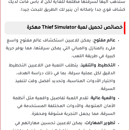
ستذهب اليها لسرقتها مظلمة للغاية لكن لا بأس فأنت لديك
كشاف قوي جدا بإمكانه أن ينير لك الطريق للبحث جيدا.
خصائص تحميل لعبة Thief Simulator مهكرة
عالم مفتوح
: يمكن للاعبين استكشاف عالم مفتوح واسع
مليء بالمنازل والمباني التي يمكن سرقتها، مما يوفر حرية
كبيرة في طريقة اللعب.
التخطيط والتنفيذ
: يتطلب اللعبة من اللاعبين التخطيط
الدقيق لكل عملية سرقة، بما في ذلك دراسة الهدف،
واختيار الأدوات المناسبة، وتحديد أفضل وقت لتنفيذ
السرقة.
واقعية عالية
: تقدم اللعبة تفاصيل واقعية مثل أنظمة
الأمان المتنوعة، والأدوات المختلفة المستخدمة في
السرقة، مما يجعل التجربة مشوقة ومحفزة.
تطوير المهارات
: يمكن للاعبين تحسين مهاراتهم في