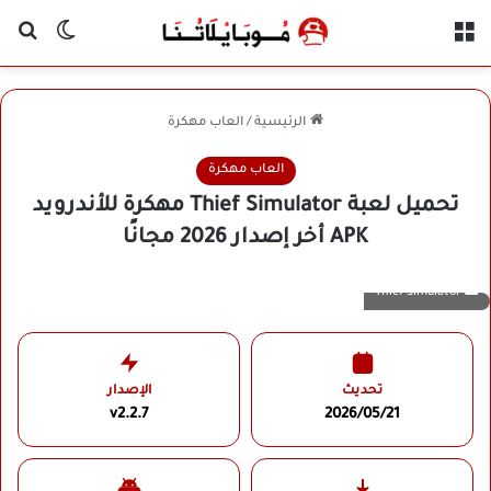
القائمة
بح
الوضع ا
الرئيسية
/
العاب مهكرة
العاب مهكرة
تحميل لعبة Thief Simulator مهكرة للأندرويد
APK أخر إصدار 2026 مجانًا
Thief Simulator
تحديث
الإصدار
v2.2.7
2026/05/21