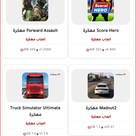
Score Hero
مهكرة
Forward Assault
مهكرة
العاب مهكرة
العاب مهكرة
346 MB
v1.2068
202 MB
v4.600
Madout2
مهكرة
Truck Simulator Ultimate
مهكرة
العاب مهكرة
العاب مهكرة
1.5 GB
v20.41
1.6 GB
v1.3.6