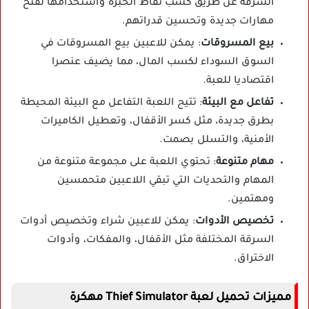
السرقة عن طريق كسب نقاط الخبرة واستخدامها لفتح
مهارات جديدة وتحسين قدراتهم.
بيع المسروقات
: يمكن للاعبين بيع المسروقات في
السوق السوداء لكسب المال، مما يضيف عنصرا
اقتصاديا للعبة.
تفاعل مع البيئة
: تتيح اللعبة التفاعل مع البيئة المحيطة
بطرق جديدة، مثل كسر الأقفال، وتعطيل الكاميرات
الأمنية، والتسلل بصمت.
مهام متنوعة
: تحتوي اللعبة على مجموعة متنوعة من
المهام والتحديات التي تبقي اللاعبين متحمسين
ومهتمين.
تخصيص الأدوات
: يمكن للاعبين شراء وتخصيص أدوات
السرقة المختلفة مثل الأقفال، والمفكات، وأدوات
الاختراق.
مميزات تحميل لعبة Thief Simulator مهكرة