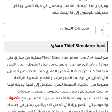
ومزايا رائعة تجعلك اللاعب ينغمس في حياة اللص ويفكر
بطريقته للوصول إلى كا يبحث عنه.
محتويات المقال :
لعبة Thief Simulator مهكرة
مع لعبة Thief Simulator premium Apkمهكرة كن سارق ذكي
دون أن تأبه لأي قوانين أو عقاب من قبل الشرطة، حياة اللص
مختلفة كليا عن حياة الشخص العادي حيث البحث عن المنازل
التي تختبئ في أركانها المجوهرات والقطع الذهبية الرائعة
وغيرها من الأشياء المهمة للص، ستدخل إلى لعبة جديدة نوعا
ما حيث تعتمد على سرد قصة مشوقة وتعرض رسومات
وشخصيات برسوم ثلاثية الأبعاد، سيزيد الحماس مع
الأصوات
والموسيقى التصويرية التي تجعل الادرينالين يسير في جسدك