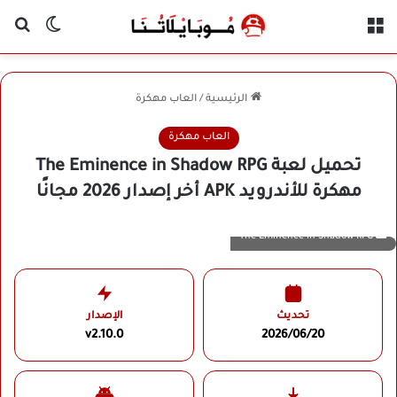
القائمة
بح
الوضع ا
الرئيسية
/
العاب مهكرة
العاب مهكرة
تحميل لعبة The Eminence in Shadow RPG
مهكرة للأندرويد APK أخر إصدار 2026 مجانًا
The Eminence in Shadow RPG
تحديث
الإصدار
v2.10.0
2026/06/20