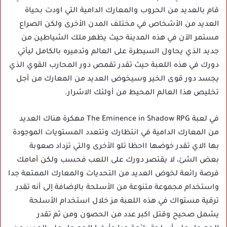
قام بالعديد من الحروب والمعارك الدامية التي اودت بحياة
العديد من الأشخاص في مختلف المدن الأخرى ولكن الصراع
مستمر الآن في هذه المدينة حيث يظهر ملك الشياطين من
جديد الذي يحاول السيطرة على العالم وتدميره بالكامل ليأتي
دورك في هذه اللعبة حيث تقدر تقمص دور المحارب القوي الذي
يجسد دور قوى الخير وسيخوض العديد من المعارك من أجل
تخليص هذا العالم المحيط من أولئك الاشرار.
في لعبة The Eminence in Shadow RPG مهكرة هناك العديد
من المعارك الدامية في انتظارك وتتعدد المستويات الموجودة
بها الاي تقدر خوضها ااحظا تلو الأخرى والتي تزداد صعوبة
بعض الشئ، لا يقتصر دورك على اللعب فحسب ولكن أمامك
فرصة رائعة لخوض العديد من التحديات والمعارك الممتعة جدا
واستخدام مجموعة متنوعة من الأسلحة بالإضافة إلى أنه تقدر
ترقية مستواك في هذه اللعبة مز خلال استخدام الأسلحة
يشمل صحيح وقتل اكبر عدد من الحصون ومن ثم تقدر