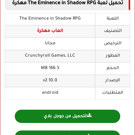
تحميل لعبة The Eminence in Shadow RPG مهكرة
اللعبة
The Eminence in Shadow RPG
التصنيف
العاب مهكرة
الترخيص
مجانا
المطور
Crunchyroll Games, LLC‏
الحجم
166.5 MB
الإصدار
v2.10.0
المتطلبات
android
التحميل من جوجل بلاي