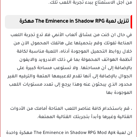
من أجل الاستمتاع ببدء تجربة اللعب تلك.
تنزيل لعبة The Eminence in Shadow RPG مهكرة
في حال ان كنت من عشاق ألعاب الأنمي فلا تدع تجربة اللعب
المناعة تفوتك وقم بتحميلها على هاتفك المحمول الآن من
خلال روابط التحميل الموجودة أدناه، اللعبة مناسبة لكافة
أنظمة الهواتف المحمولة بما في ذلك الاندرويد والايفون
بالإضافة إلى أن مساحتها. ولا تستوعب مساحة كبيرة على
الجوال بالإضافة إلى أنها تقدم للاعبيعها المتعة والترفيه الغير
محدود الذي يبحثون عنه وهذا يرجع إلى تعدد مستويات اللعب
الموجودة بها
، قم باستخدام كافة عناصر اللعب المتاحة أمامك من الأدوات
القتالية وغيرها وأبدأ بتجربتك القتالية الممتعة.
ان لعبة The Eminence in Shadow RPG Mod Apk مهكرة واحدة