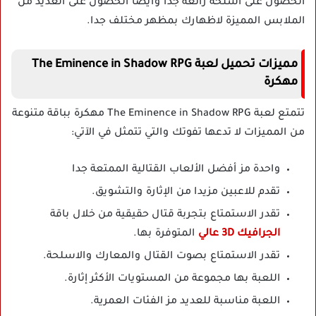
الحصول على أسلحة رائعة جدا وأيضا الحصول على العديد من
الملابس المميزة لاظهارك بمظهر مختلف جدا.
مميزات تحميل لعبة The Eminence in Shadow RPG
مهكرة
تتمتع لعبة The Eminence in Shadow RPG مهكرة بباقة متنوعة
من المميزات لا تدعها تفوتك والتي تتمثل في الآتي:
واحدة مز أفضل الألعاب القتالية الممتعة جدا
تقدم للاعبين مزيدا من الإثارة والتشويق.
تقدر الاستمتاع بتجربة قتال حقيقية من خلال باقة
الجرافيك 3D عالي
المتوفرة بها.
تقدر الاستمتاع بصوت القتال والمعارك والاسلحة.
اللعبة بها مجموعة من المستويات الأكثر إثارة.
اللعبة مناسبة للعديد مز الفئات العمرية.