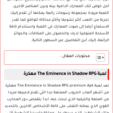
أجل خوض تلك المعارك الدامية بينه وبين العناصر الأخرى،
اللعبة مزودة بمجموعة رسومات رائعة يمكنها أن تقدم إليك
تجربة من اللعب أكثر تشويقا وأكثر محاكاة للواقع كما تقدر
الاستماع أيضا إلى صوت المعارك في اللعبة واستخدام كافة
الأسلحة المتوفرة لديك والحصول على المكافآت والجوائز
الرائعة، إليك أبرز التفاصيل عبر السطور التالية.
محتويات المقال :
لعبة The Eminence in Shadow RPG مهكرة
تعد لعبة The Eminence in Shadow RPG premium Apk مهكرة
من أشهر ألعاب الحروب الممتعة جدا التي تقدم لاعبيها مزيدا
من المتعة والترفيه الذي تبحث عنه، ابدأ بتقمص دور المحارب
القوي الذي يمكنه التغلب على كافة الأشخاص الآخرين بالتحديد