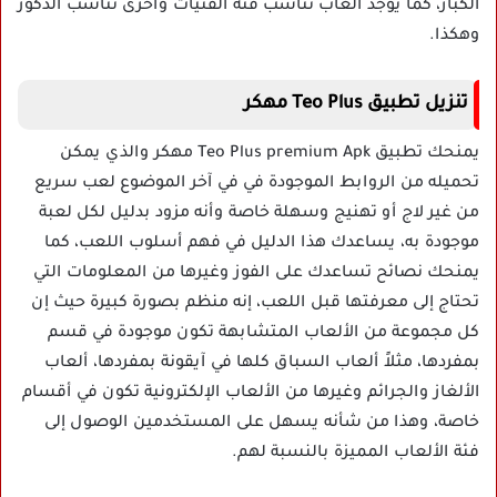
الكبار، كما يوجد ألعاب تناسب فئة الفتيات وآخرى تناسب الذكور
وهكذا.
تنزيل تطبيق Teo Plus مهكر
يمنحك تطبيق Teo Plus premium Apk مهكر والذي يمكن
تحميله من الروابط الموجودة في في آخر الموضوع لعب سريع
من غير لاج أو تهنيج وسهلة خاصة وأنه مزود بدليل لكل لعبة
موجودة به، يساعدك هذا الدليل في فهم أسلوب اللعب، كما
يمنحك نصائح تساعدك على الفوز وغيرها من المعلومات التي
تحتاج إلى معرفتها قبل اللعب، إنه منظم بصورة كبيرة حيث إن
كل مجموعة من الألعاب المتشابهة تكون موجودة في قسم
بمفردها، مثلاً ألعاب السباق كلها في آيقونة بمفردها، ألعاب
الألغاز والجرائم وغيرها من الألعاب الإلكترونية تكون في أقسام
خاصة، وهذا من شأنه يسهل على المستخدمين الوصول إلى
فئة الألعاب المميزة بالنسبة لهم.