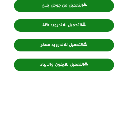
التحميل من جوجل بلاي
التحميل للاندرويد APk
التحميل للاندرويد مهكر
التحميل للايفون والايباد