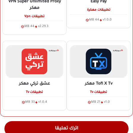
VPN Super Unlimited Proxy
Easy Pay
مهكر
تطبيقات مهكرة
تطبيقات Vpn
44 MB
v1.0.0
44 MB
v2.29.3
Tofi X Tv
مهكر
عشق تركي
مهكر
تطبيقات Tv
تطبيقات Tv
33 MB
v1.0.4
21 MB
v1.0
اترك تعليقا