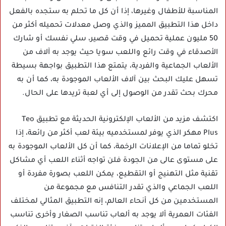
المناسبة للأطفال وغيرها، إذا أن كل ما تحلم به ستجده بالفعل
داخل هذا التطبيق المميز والذي وصل معدلات تحميله أكثر من
50 مليون عملية تحميل في وقت قصير، سلي نفسك أو شارك
الأصدقاء في وقت رائع واللعب سويا حيث يوجد به آلاف من
الألعاب الجماعية والفردية، يتمتع هذا التطبيق بواجهة بسيطة
تسهل عليك البحث بين آلاف الألعاب الموجودة به، كما أن به
محرك بحث تقدر من الوصول إلى أي لعبة تريدها على الحال.
اكتشف مزيد من الألعاب الإلكترونية الحديثة مع تطبيق Teo
Plus مهكر الذي يوفر لمستخدميه بيئة لعب أكثر من رائعة، إذا
تخلو تماما من الإعلانات الرخمة، كما أن كل الألعاب الموجودة به
على مستوى عالى من الجودة فلن تواجه أثناء اللعب أي مشاكل
تقنية مثل التهنيج أو التقطيع، يمكن اللعب بصورة مفردة أو
اللعب الجماعي والذي تقدر التنافس مع مجموعة من
المستخدمين من كل أنحاء العالم، إنه التطبيق المثالي لمختلف
الفئات العمرية ألا يوجد به ألعاب تناسب الصغار وأخرى تناسب