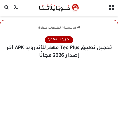
القائمة
بح
الوضع ا
الرئيسية
/
تطبيقات مهكرة
تطبيقات مهكرة
تحميل تطبيق Teo Plus مهكر للأندرويد APK أخر
إصدار 2026 مجانًا