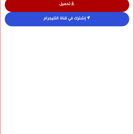
تحميل
إشترك في قناة التليجرام