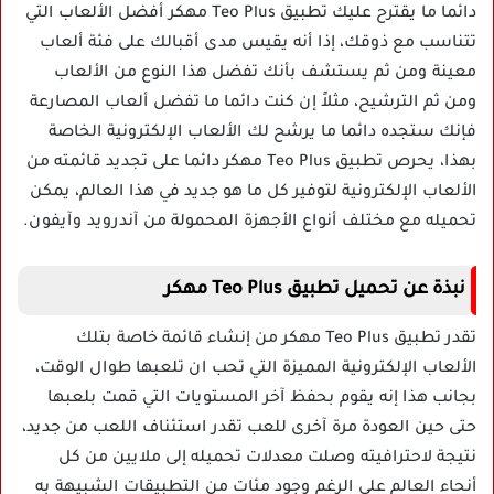
دائما ما يقترح عليك تطبيق Teo Plus مهكر أفضل الألعاب التي
تتناسب مع ذوقك، إذا أنه يقيس مدى أقبالك على فئة ألعاب
معينة ومن ثم يستشف بأنك تفضل هذا النوع من الألعاب
ومن ثم الترشيح، مثلاً إن كنت دائما ما تفضل ألعاب المصارعة
فإنك ستجده دائما ما يرشح لك الألعاب الإلكترونية الخاصة
بهذا، يحرص تطبيق Teo Plus مهكر دائما على تجديد قائمته من
الألعاب الإلكترونية لتوفير كل ما هو جديد في هذا العالم، يمكن
تحميله مع مختلف أنواع الأجهزة المحمولة من آندرويد وآيفون.
نبذة عن تحميل تطبيق Teo Plus مهكر
تقدر تطبيق Teo Plus مهكر من إنشاء قائمة خاصة بتلك
الألعاب الإلكترونية المميزة التي تحب ان تلعبها طوال الوقت،
بجانب هذا إنه يقوم بحفظ آخر المستويات التي قمت بلعبها
حتى حين العودة مرة آخرى للعب تقدر استئناف اللعب من جديد،
نتيجة لاحترافيته وصلت معدلات تحميله إلى ملايين من كل
أنحاء العالم على الرغم وجود مئات من التطبيقات الشبيهة به