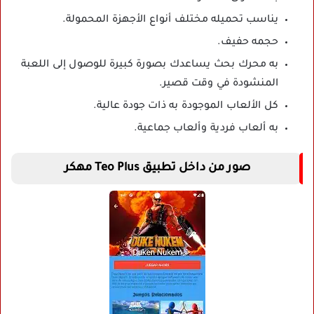
يناسب تحميله مختلف أنواع الأجهزة المحمولة.
حجمه حفيف.
به محرك بحث يساعدك بصورة كبيرة للوصول إلى اللعبة
المنشودة في وقت قصير.
كل الألعاب الموجودة به ذات جودة عالية.
به ألعاب فردية وألعاب جماعية.
صور من داخل تطبيق Teo Plus مهكر