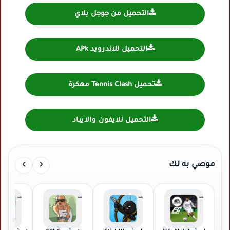
التحميل من جوجل بلاي
التحميل للاندرويد APk
تحميل Tennis Clash مهكرة
التحميل للايفون والايباد
›
‹
موصي به لك