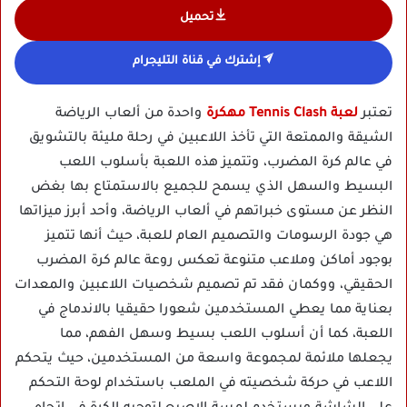
تحميل
إشترك في قناة التليجرام
تعتبر
لعبة Tennis Clash مهكرة
واحدة من ألعاب الرياضة
الشيقة والممتعة التي تأخذ اللاعبين في رحلة مليئة بالتشويق
في عالم كرة المضرب، وتتميز هذه اللعبة بأسلوب اللعب
البسيط والسهل الذي يسمح للجميع بالاستمتاع بها بغض
النظر عن مستوى خبراتهم في ألعاب الرياضة، وأحد أبرز ميزاتها
هي جودة الرسومات والتصميم العام للعبة، حيث أنها تتميز
بوجود أماكن وملاعب متنوعة تعكس روعة عالم كرة المضرب
الحقيقي، ووكمان فقد تم تصميم شخصيات اللاعبين والمعدات
بعناية مما يعطي المستخدمين شعورا حقيقيا بالاندماج في
اللعبة، كما أن أسلوب اللعب بسيط وسهل الفهم، مما
يجعلها ملائمة لمجموعة واسعة من المستخدمين، حيث يتحكم
اللاعب في حركة شخصيته في الملعب باستخدام لوحة التحكم