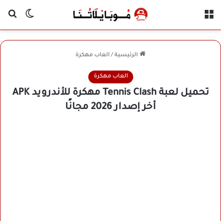
القائمة
بح
الوضع ا
الرئيسية
/
العاب مهكرة
العاب مهكرة
تحميل لعبة Tennis Clash مهكرة للأندرويد APK
أخر إصدار 2026 مجانًا