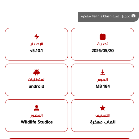
تحميل لعبة Tennis Clash مهكرة
تحديث
الإصدار
v5.10.1
2026/05/20
الحجم
المتطلبات
android
184 MB
التصنيف
المطور
العاب مهكرة
Wildlife Studios‏