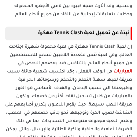
وتسلية، وقد أثارت ضجة كبيرة بين لاعبي الأجهزة المحمولة
وحظيت بتعليقات إيجابية من النقاد من جميع أنحاء العالم.
نبذة عن تحميل لعبة Tennis Clash مهكرة
إن لعبة Tennis Clash مهكرة هي لعبة محمولة شهيرة اجتاحت
العالم، وهي لعبة تنس متعددة اللاعبين تسمح للمستخدمين
من جميع أنحاء العالم بالتنافس ضد بعضهم البعض في
المباريات
في الوقت الفعلي، وقد اكتسبت شعبية هائلة بسبب
طريقة لعبها سهلة التعلم والتحكم ورسوماتها الخرافية
وطبيعتها التي تسبب الإدمان، والهدف الأساسي هو الفوز
بالمباريات من خلال تسجيل نقاط أكثر من خصمك، وتكون
طريقة اللعب بسيطة، حيث يقوم اللاعبون بتمرير أصابعهم على
الشاشة لضرب الكرة وتوجيهها نحو جانب خصمهم في الملعب،
وتقدم اللعبة مجموعة متنوعة من التسديدات، بما في ذلك
الضربة الأمامية والخلفية والكرة الطائرة والإرسال، والتي يمكن