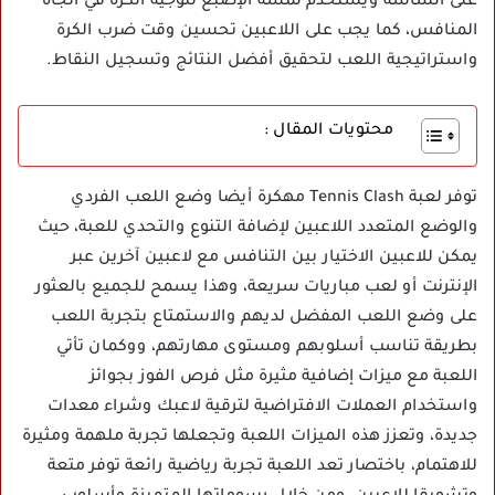
على الشاشة ويستخدم لمسة الإصبع لتوجيه الكرة في اتجاه
المنافس، كما يجب على اللاعبين تحسين وقت ضرب الكرة
واستراتيجية اللعب لتحقيق أفضل النتائج وتسجيل النقاط.
محتويات المقال :
توفر لعبة Tennis Clash مهكرة أيضا وضع اللعب الفردي
والوضع المتعدد اللاعبين لإضافة التنوع والتحدي للعبة، حيث
يمكن للاعبين الاختيار بين التنافس مع لاعبين آخرين عبر
الإنترنت أو لعب مباريات سريعة، وهذا يسمح للجميع بالعثور
على وضع اللعب المفضل لديهم والاستمتاع بتجربة اللعب
بطريقة تناسب أسلوبهم ومستوى مهارتهم، ووكمان تأتي
اللعبة مع ميزات إضافية مثيرة مثل فرص الفوز بجوائز
واستخدام العملات الافتراضية لترقية لاعبك وشراء معدات
جديدة، وتعزز هذه الميزات اللعبة وتجعلها تجربة ملهمة ومثيرة
للاهتمام، باختصار تعد اللعبة تجربة رياضية رائعة توفر متعة