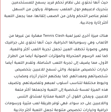
حيث أنها تحتوي على نظام تحكم فريد يسمح للمستخدمين
بتحريك لاعبيهم حول الملعب بسهولة، ويكون من السهل
تعلم عناصر التحكم ولكن من الصعب إتقانها، مما يجعل اللعبة
أكثر إثارة وجاذبية.
هناك ميزة أخرى تميز لعبة Tennis Clash مهكرة عن غيرها من
الألعاب وهي رسومياتها الخرافية، حيث أنها تحتوي على جرافيك
وهمي وصورة تخطف العين تجعل تجربة اللعب أكثر واقعية،
كما تعد الرسوم المتحركة والمؤثرات الصوتية أيضا من الطراز
الأول، مما يضيف إلى تجربة اللعب الشاملة، وتقدم اللعبة أيضا
خيارات تخصيص متنوعة، والتي تسمح للاعبين بتخصيص
شخصياتهم ومعداتهم، كما يمكنهم اختيار أزياء ومضارب
وخيوط مختلفة لتناسب أسلوب لعبهم وتفضيلاتهم، وتضيف
هذه الميزة لمسة شخصية إلى اللعبة وتجعلها أكثر متعة
للاعبين، ويمكن القول أن اللعبة ممتازة لعشاق التنس
واللاعبين على حد سواء، فهي توفر طريقة لعب مثيرة ورسومات
خرافية وخيارات تخصيص متنوعة تجعل اللعبة أكثر جاذبية