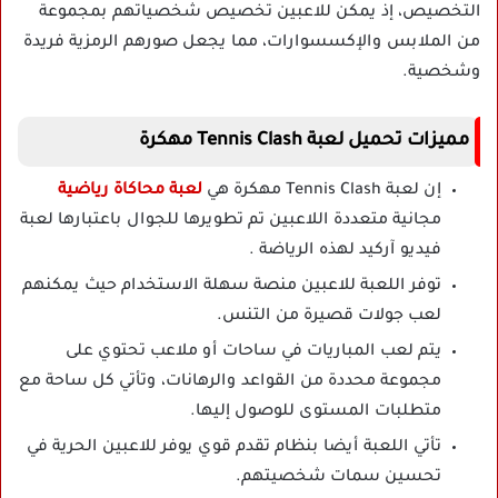
التخصيص، إذ يمكن للاعبين تخصيص شخصياتهم بمجموعة
من الملابس والإكسسوارات، مما يجعل صورهم الرمزية فريدة
وشخصية.
مميزات تحميل لعبة Tennis Clash مهكرة
إن لعبة Tennis Clash مهكرة هي
لعبة محاكاة رياضية
مجانية متعددة اللاعبين تم تطويرها للجوال باعتبارها لعبة
فيديو آركيد لهذه الرياضة .
توفر اللعبة للاعبين منصة سهلة الاستخدام حيث يمكنهم
لعب جولات قصيرة من التنس.
يتم لعب المباريات في ساحات أو ملاعب تحتوي على
مجموعة محددة من القواعد والرهانات، وتأتي كل ساحة مع
متطلبات المستوى للوصول إليها.
تأتي اللعبة أيضا بنظام تقدم قوي يوفر للاعبين الحرية في
تحسين سمات شخصيتهم.