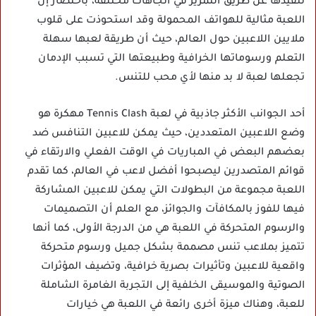
تنفيذها عن طريق التمرير في اتجاهات مختلفة، باختصار إن
اللعبة مثالية للهواتف المحمولة وقد استحوذت على قلوب
ملايين اللاعبين حول العالم، حيث أن طريقة لعبها سهلة
التعلم ورسوماتها الخرافية وطبيعتها التي تسبب الإدمان
تجعلها لعبة لا بد منها لأي محب للتنس.
أحد الجوانب الأكثر جاذبية في لعبة Tennis Clash مهكرة هو
وضع اللاعبين المتعددين، حيث يمكن للاعبين التنافس ضد
بعضهم البعض في المباريات في الوقت الفعلي والارتقاء في
قوائم المتصدرين ليصبحوا أفضل لاعب في العالم، كما تقدم
اللعبة مجموعة من البطولات التي يمكن للاعبين المشاركة
فيها للفوز بالمكافآت والجوائز، مع العلم أن التصميمات
والرسوم المتحركة في اللعبة هي من الدرجة الأولى، كما أنها
تتميز بملاعب تنس مصممة بشكل جميل ورسوم متحركة
واقعية للاعبين وتأثيرات بصرية خرافية، وتضيف المؤثرات
الصوتية والموسيقى الخلفية إلى التجربة الغامرة الشاملة
للعبة، وهناك ميزة أخرى رائعة في اللعبة هي خيارات