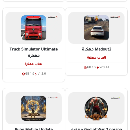
Truck Simulator Ultimate
Madout2
مهكرة
مهكرة
العاب مهكرة
العاب مهكرة
1.5 GB
v20.41
1.6 GB
v1.3.6