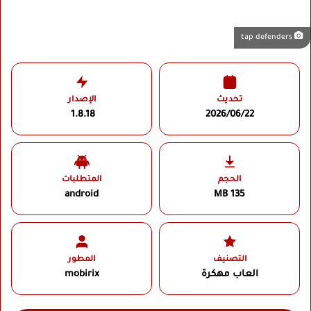
tap defenders
تحديث
الإصدار
1.8.18
2026/06/22
الحجم
المتطلبات
android
135 MB
التصنيف
المطور
العاب مهكرة
mobirix