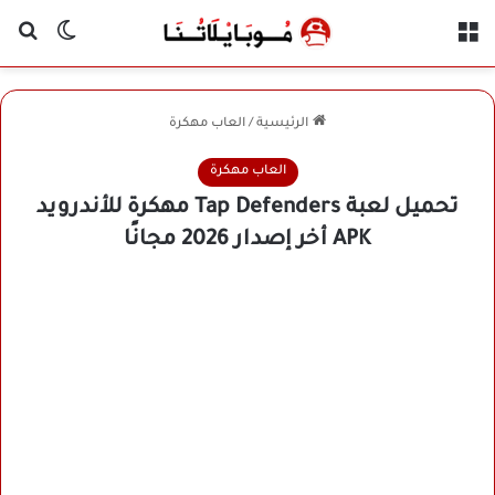
القائمة
بح
الوضع ا
الرئيسية
/
العاب مهكرة
العاب مهكرة
تحميل لعبة Tap Defenders مهكرة للأندرويد
APK أخر إصدار 2026 مجانًا