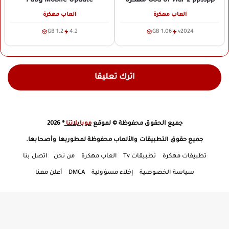
Pubg Mobile Update
God of War 2 ppsspp
مهكرة
العاب مهكرة
العاب مهكرة
1.2 GB
4.2
1.06 GB
v2024
اترك تعليقا
جميع الحقوق محفوظة © لموقع
موبايلاتنا
® 2026
جميع حقوق التطبيقات والألعاب محفوظة لمطوريها وأصحابها.
تطبيقات مهكرة
تطبيقات Tv
العاب مهكرة
من نحن
اتصل بنا
سياسة الخصوصية
إخلاء مسؤولية
DMCA
أعلن معنا