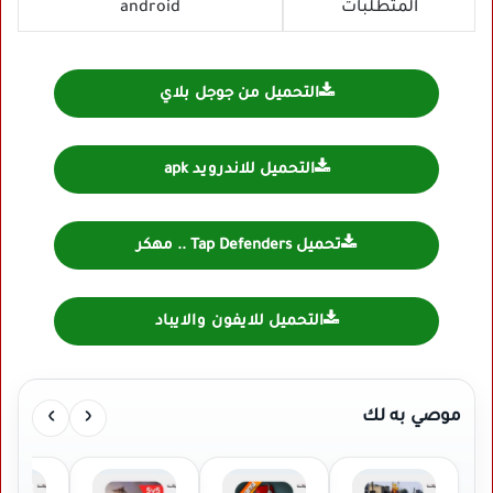
المتطلبات
android
التحميل من جوجل بلاي
التحميل للاندرويد apk
تحميل Tap Defenders .. مهكر
التحميل للايفون والايباد
›
‹
موصي به لك