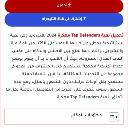
تحميل
إشترك في قناة التليجرام
تحميل لعبة Tap Defenders مهكرة
2024 للأندرويد وهي لعبة
استراتيجية يحظى من خلالها اللاعب على الكثير من المغامرة
والتشويق، وذلك لأنها تمزج بين الاكشن والذكاء على عكس
ألعاب القتال المعروفة، حيث أن اللاعب لا بد أن يقوم بوضع
خطط تكتيكية محكمة ليستطيع قتل العشرات من العدو في
مجموعة من التحديات المختلفة، لذا فإن اللعبة تجعلك
تستمتع بكل أوقات فراغك دون الشعور بالملل، ومع هذه
السطور سوف نتعرف على المزيد من التفاصيل الخاصة بكل ما
يتعلق بلعبة Tap Defenders مهكرة.
محتويات المقال :