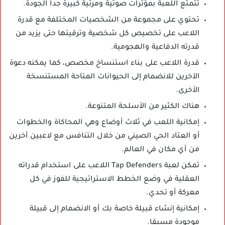
تتمتع اللعبة بمؤثرات صوتية ومرئية كبيرة جداً الجودة.
تحتوي على مجموعة من الشخصيات المختلفة مع قدرة
اللاعب على تخصيص كل شخصية وترقيتها حتى يزيد من
قدرته الدفاعية والهجومية.
قدرة اللاعب على بناء استنساخ مخصص، كما يمكنه دعوة
الآخرين للانضمام إلى الحيوانات المتاحة المستنسخة
الأخرى.
هناك الكثير من الأسلحة المتنوعة.
إمكانية اللعب في ثلاث أوضاع وهي المحاكاة والخطوات
أو العتاد الحي الصيني من خلال التنافس مع لاعبين آخرين
من أي مكان في العالم.
تمكن لعبة Tap Defenders اللاعب على استخدام قدراته
العقلية في وضع الخطط الاستراتيجية للفوز في كل
معركة أو تحدي.
إمكانية إنشاء قبيلة خاصة بك أو الانضمام إلى قبيلة
موجودة مسبقا.