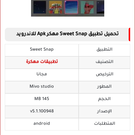
تحميل تطبيق Sweet Snap مهكر Apk للاندرويد
التطبيق
Sweet Snap
التصنيف
تطبيقات مهكرة
الترخيص
مجانا
المطور
Mivo studio‏
الحجم
145 MB
الإصدار
v5.1.100948
المتطلبات
android