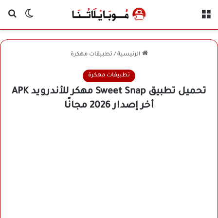
القائمة
بح
الوضع ا
الرئيسية
/
تطبيقات مهكرة
تطبيقات مهكرة
تحميل تطبيق Sweet Snap مهكر للأندرويد APK
أخر إصدار 2026 مجانًا