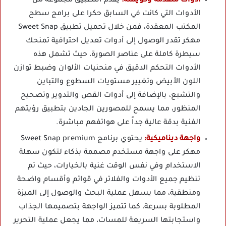
أدوات متقدمة وكويسة:
يقدم التطبيق مجموعة من
الأدوات التي كانت في السابق حكرا على برامج سطح
المكتب المعقدة، فمن خلال تحميل تطبيق Sweet Snap
مهكر تقدر الوصول إلى أدوات تعديل احترافية تمنحك
سيطرة كاملة على عناصر الصورة، حيث تشمل هذه
الأدوات التحكم الدقيق في منحنيات الألوان وضبط توازن
اللون الأبيض وتغيير مستويات السطوع والتباين
والتشبع، بالإضافة إلى أدوات القص والتدوير وتصحيح
المنظور، مما يسمح للمصورين الجادين بتطبيق رؤيتهم
الفنية بدقة عالية جداً على هواتفهم مباشرة.
واجهة ديناميكية:
يحتوي برنامج Sweet Snap premium
مهكر على واجهة مستخدم مصممة بذكاء لتكون سهلة
الاستخدام وفي نفس الوقت غنية بالخيارات، حيث تم
تنظيم جميع الأدوات والفلاتر في قوائم وأقسام واضحة
ومنطقية، مما يسهل عملية البحث والوصول إلى الميزة
المطلوبة بسرعة، كما تتميز الواجهة بتصميمها الجذاب
واستجابتها السريعة للمسات، مما يجعل عملية التحرير