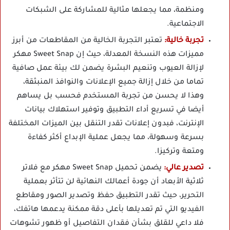
ومنظمة، مما يجعلها مثالية للمشاركة على الشبكات
الاجتماعية.
تجربة خالية:
تعتبر التجربة الخالية من المقاطعات من أبرز
مميزات هذه النسخة المعدلة، حيث إن Sweet Snap مهكر
لإزالة العيوب وتنعيم البشرة يضمن لك بيئة عمل صافية
تماما من خلال إزالة جميع الإعلانات والنوافذ المنبثقة،
وهذا لا يحسن من تجربة المستخدم فحسب بل يساهم
أيضا في تسريع أداء التطبيق وتوفير استهلاك بيانات
الإنترنت، فبدون إعلانات تقدر التنقل بين الميزات المختلفة
بسرعة وسهولة، مما يجعل عملية الإبداع أكثر كفاءة
ومتعة وتركيزا.
تصدير عالي:
يضمن تحميل Sweet Snap مهكر مع فلاتر
ثلاثية الأبعاد أن جودة أعمالك النهائية لن تتأثر بعملية
التحرير، حيث تقدر التطبيق حفظ وتصدير الصور ومقاطع
الفيديو التي تم تعديلها بأعلى دقة ممكنة يدعمها هاتفك،
فلا داعي للقلق بشأن فقدان التفاصيل أو ظهور تشوهات