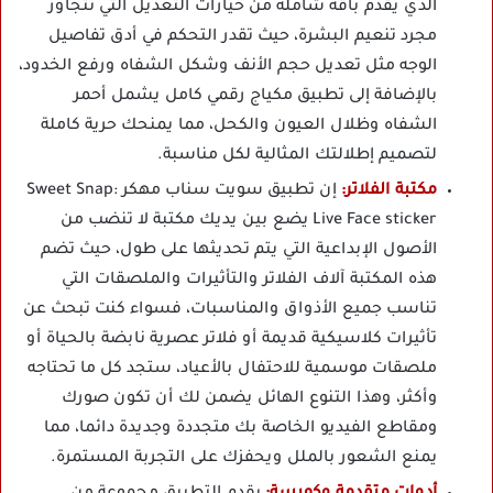
الذي يقدم باقة شاملة من خيارات التعديل التي تتجاوز
مجرد تنعيم البشرة، حيث تقدر التحكم في أدق تفاصيل
الوجه مثل تعديل حجم الأنف وشكل الشفاه ورفع الخدود،
بالإضافة إلى تطبيق مكياج رقمي كامل يشمل أحمر
الشفاه وظلال العيون والكحل، مما يمنحك حرية كاملة
لتصميم إطلالتك المثالية لكل مناسبة.
مكتبة الفلاتر:
إن تطبيق سويت سناب مهكر Sweet Snap:
Live Face sticker يضع بين يديك مكتبة لا تنضب من
الأصول الإبداعية التي يتم تحديثها على طول، حيث تضم
هذه المكتبة آلاف الفلاتر والتأثيرات والملصقات التي
تناسب جميع الأذواق والمناسبات، فسواء كنت تبحث عن
تأثيرات كلاسيكية قديمة أو فلاتر عصرية نابضة بالحياة أو
ملصقات موسمية للاحتفال بالأعياد، ستجد كل ما تحتاجه
وأكثر، وهذا التنوع الهائل يضمن لك أن تكون صورك
ومقاطع الفيديو الخاصة بك متجددة وجديدة دائما، مما
يمنع الشعور بالملل ويحفزك على التجربة المستمرة.