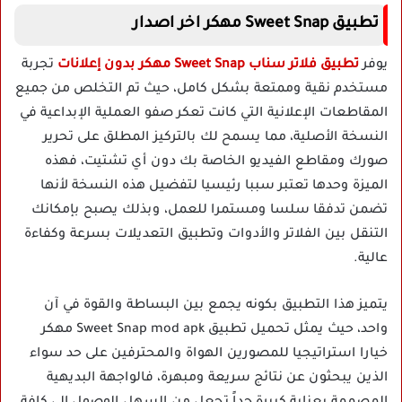
تطبيق Sweet Snap مهكر اخر اصدار
يوفر
تطبيق فلاتر سناب Sweet Snap مهكر بدون إعلانات
تجربة
مستخدم نقية وممتعة بشكل كامل، حيث تم التخلص من جميع
المقاطعات الإعلانية التي كانت تعكر صفو العملية الإبداعية في
النسخة الأصلية، مما يسمح لك بالتركيز المطلق على تحرير
صورك ومقاطع الفيديو الخاصة بك دون أي تشتيت، فهذه
الميزة وحدها تعتبر سببا رئيسيا لتفضيل هذه النسخة لأنها
تضمن تدفقا سلسا ومستمرا للعمل، وبذلك يصبح بإمكانك
التنقل بين الفلاتر والأدوات وتطبيق التعديلات بسرعة وكفاءة
عالية.
يتميز هذا التطبيق بكونه يجمع بين البساطة والقوة في آن
واحد، حيث يمثل تحميل تطبيق Sweet Snap mod apk مهكر
خيارا استراتيجيا للمصورين الهواة والمحترفين على حد سواء
الذين يبحثون عن نتائج سريعة ومبهرة، فالواجهة البديهية