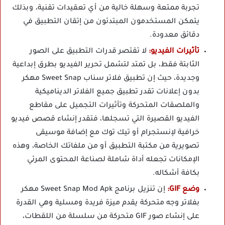
تجربة ممتعة وسهلة خالية من أي تعقيدات تقنية، وبذلك
يتمكن المستخدمون المبتدئون من إتقان التطبيق في
دقائق معدودة.
تأثيرات الفيديو:
لا تقتصر قدرات التطبيق على الصور
الثابتة فقط، بل تمتد لتشمل تحرير الفيديو بطرق إبداعية
وجديدة، حيث إن تطبيق فلاتر سناب Sweet Snap مهكر
بدون إعلانات تقدر تطبيق جميع الفلاتر الديناميكية
والملصقات المتحركة وتأثيرات التجميل على مقاطع
الفيديو القصيرة التي تسجلها، فتقدر إنشاء قصص فيديو
خرافية لإنستجرام أو تيك توك مع إضافة موسيقى
تصويرية من مكتبة التطبيق أو من ملفاتك الخاصة، وهذه
الإمكانات تجعله أداة شاملة لصناعة المحتوى المرئي
بكافة أشكاله.
وضع GIF:
إن تنزيل برنامج Sweet Snap Mod Apk مهكر
بفلاتر وجه متحركة يقدم ميزة فريدة ومسلية وهي القدرة
على إنشاء صور GIF متحركة من سلسلة من اللقطات،