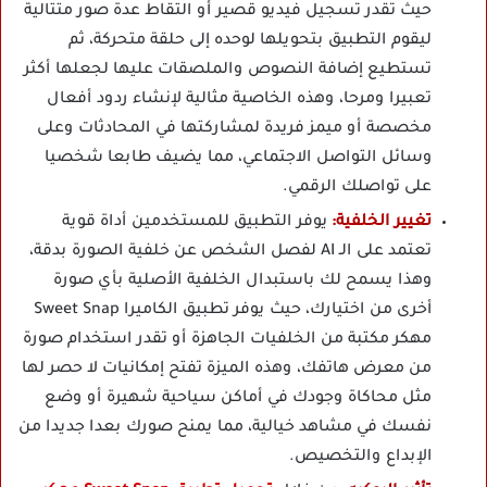
حيث تقدر تسجيل فيديو قصير أو التقاط عدة صور متتالية
ليقوم التطبيق بتحويلها لوحده إلى حلقة متحركة، ثم
تستطيع إضافة النصوص والملصقات عليها لجعلها أكثر
تعبيرا ومرحا، وهذه الخاصية مثالية لإنشاء ردود أفعال
مخصصة أو ميمز فريدة لمشاركتها في المحادثات وعلى
وسائل التواصل الاجتماعي، مما يضيف طابعا شخصيا
على تواصلك الرقمي.
تغيير الخلفية:
يوفر التطبيق للمستخدمين أداة قوية
تعتمد على الـ AI لفصل الشخص عن خلفية الصورة بدقة،
وهذا يسمح لك باستبدال الخلفية الأصلية بأي صورة
أخرى من اختيارك، حيث يوفر تطبيق الكاميرا Sweet Snap
مهكر مكتبة من الخلفيات الجاهزة أو تقدر استخدام صورة
من معرض هاتفك، وهذه الميزة تفتح إمكانيات لا حصر لها
مثل محاكاة وجودك في أماكن سياحية شهيرة أو وضع
نفسك في مشاهد خيالية، مما يمنح صورك بعدا جديدا من
الإبداع والتخصيص.