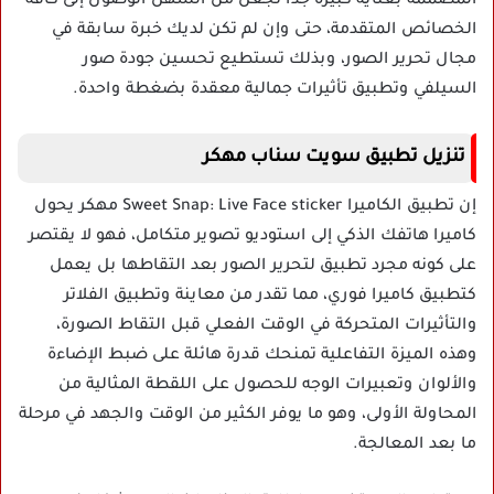
المصممة بعناية كبيرة جداً تجعل من السهل الوصول إلى كافة
الخصائص المتقدمة، حتى وإن لم تكن لديك خبرة سابقة في
مجال تحرير الصور، وبذلك تستطيع تحسين جودة صور
السيلفي وتطبيق تأثيرات جمالية معقدة بضغطة واحدة.
تنزيل تطبيق سويت سناب مهكر
إن تطبيق الكاميرا Sweet Snap: Live Face sticker مهكر يحول
كاميرا هاتفك الذكي إلى استوديو تصوير متكامل، فهو لا يقتصر
على كونه مجرد تطبيق لتحرير الصور بعد التقاطها بل يعمل
كتطبيق كاميرا فوري، مما تقدر من معاينة وتطبيق الفلاتر
والتأثيرات المتحركة في الوقت الفعلي قبل التقاط الصورة،
وهذه الميزة التفاعلية تمنحك قدرة هائلة على ضبط الإضاءة
والألوان وتعبيرات الوجه للحصول على اللقطة المثالية من
المحاولة الأولى، وهو ما يوفر الكثير من الوقت والجهد في مرحلة
ما بعد المعالجة.