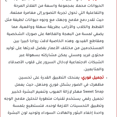
الحيوانات محملا بمجموعة واسعة من الفلاتر المرحة
والتفاعلية التي تحول تجربة التصوير إلى مغامرة ممتعة،
حيث تقدر دمج ملامح وجهك مع وجوه حيوانات لطيفة مثل
القطط والكلاب والأرانب بطريقة سهلة وواقعية، مما
يضفي لمسة من البهجة والفكاهة على صورك الشخصية
ومقاطع الفيديو، وهذه الخاصية لاقت رواجا كبيرا بين
المستخدمين من مختلف الأعمار بفضل قدرتها على توليد
محتوى فريد ومسلي يمكن مشاركته بسهولة عبر
الشبكات الاجتماعية لإدخال السرور على قلوب الأصدقاء
والمتابعين.
تجميل فوري:
يمنحك التطبيق القدرة على تحسين
مظهرك في الصور بشكل فوري ومذهل، حيث يعمل
Sweet Snap مهكر لإزالة العيوب وتنعيم البشرة كخبير
تجميل رقمي يستخدم تقنيات متطورة لتحليل ملامح الوجه
وتطبيق التحسينات اللازمة لوحده، فتستطيع بلمسة
واحدة إخفاء البثور والهالات السوداء وتوحيد لون البشرة