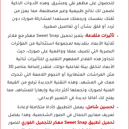
للحصول على مظهر نقي ومشرق، وهذه الأدوات الذكية
تضمن لك نتائج طبيعية وغير مصطنعة، مما يعزز من
ثقتك بنفسك ويجعلك مستعدا لمشاركة صورك دون
تردد أو قلق بشأن أي تفاصيل صغيرة.
تأثيرات متقدمة:
يتميز تحميل Sweet Snap مهكر مع فلاتر
ثلاثية الأبعاد بتقديمه لمجموعة استثنائية من المؤثرات
البصرية التي تضيف عمقا وواقعية على صورك، حيث
تتجاوز هذه الفلاتر المفهوم التقليدي للتأثيرات ثنائية
الأبعاد لتخلق بيئة تفاعلية حولك، فتقدر إضافة عناصر 3D
مثل الفراشات المتطايرة أو النجوم اللامعة التي تتحرك
معك في المشهد، وهذه التقنية الجديدة ترفع من القيمة
الفنية لصورك وتجعلها أكثر جاذبية وإبهارا للمشاهد، مما
يفتح لك آفاقا جديدة في التعبير الإبداعي.
تحسين شامل:
يعمل التطبيق كأداة متكاملة لإعادة
تعريف معايير الجمال في الصور الشخصية، وهذا بفضل
تحميل تطبيق Sweet Snap مهكر للتجميل الفوري
للصور