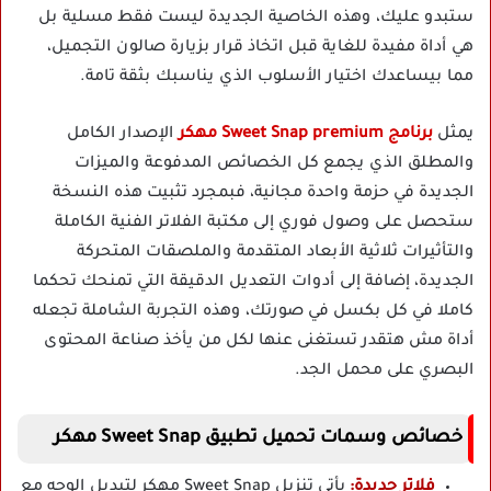
ستبدو عليك، وهذه الخاصية الجديدة ليست فقط مسلية بل
هي أداة مفيدة للغاية قبل اتخاذ قرار بزيارة صالون التجميل،
مما بيساعدك اختيار الأسلوب الذي يناسبك بثقة تامة.
يمثل
برنامج Sweet Snap premium مهكر
الإصدار الكامل
والمطلق الذي يجمع كل الخصائص المدفوعة والميزات
الجديدة في حزمة واحدة مجانية، فبمجرد تثبيت هذه النسخة
ستحصل على وصول فوري إلى مكتبة الفلاتر الفنية الكاملة
والتأثيرات ثلاثية الأبعاد المتقدمة والملصقات المتحركة
الجديدة، إضافة إلى أدوات التعديل الدقيقة التي تمنحك تحكما
كاملا في كل بكسل في صورتك، وهذه التجربة الشاملة تجعله
أداة مش هتقدر تستغنى عنها لكل من يأخذ صناعة المحتوى
البصري على محمل الجد.
خصائص وسمات تحميل تطبيق Sweet Snap مهكر
فلاتر جديدة:
يأتي تنزيل Sweet Snap مهكر لتبديل الوجه مع