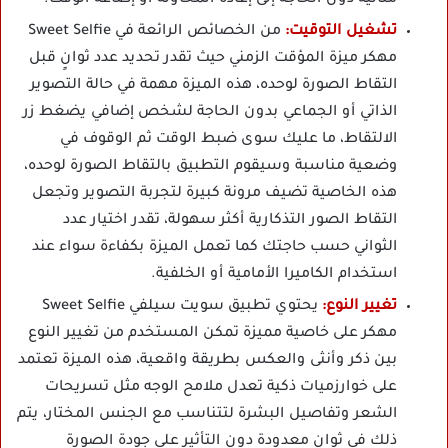
تشغيل التوقيت:
من الخصائص الرائعة في Sweet Selfie
مهكر ميزة المؤقت الزمني حيث تقدر تحديد عدد ثوانٍ قبل
التقاط الصورة لوحده، هذه الميزة مهمة في حالة التصوير
الذاتي أو الجماعي بدون الحاجة لشخص إضافي يضغط زر
الالتقاط، ما عليك سوى ضبط الوقت ثم الوقوف في
وضعية مناسبة وسيقوم التطبيق بالتقاط الصورة لوحده،
هذه الخاصية تضيف مرونة كبيرة لتجربة التصوير وتجعل
التقاط الصور التذكارية أكثر سهولة، تقدر اختيار عدد
الثواني حسب حاجتك كما تعمل الميزة بكفاءة سواء عند
استخدام الكاميرا الأمامية أو الخلفية.
تغيير النوع:
يحتوي تطبيق سويت سيلفي Sweet Selfie
مهكر على خاصية مميزة تمكن المستخدم من تغيير النوع
بين ذكر وأنثى والعكس بطريقة واقعية، هذه الميزة تعتمد
على خوارزميات ذكية تعدل ملامح الوجه مثل تسريحات
الشعر وتفاصيل البشرة لتتناسب مع الجنس المختار، يتم
ذلك في ثوانٍ معدودة دون التأثير على جودة الصورة