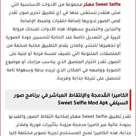
Sweet Selfie مهكر
مجموعة من الأدوات الأساسية التي
مش هتقدر تستغنى عنها في أي تطبيق تحرير صور، تقدر
قص الصور تدويرها إضافة خلفيات وضبط الإضاءة
والتباين والتشبع بسهولة، هذه الأدوات تمنحك مرونة
كبيرة في التعديل خاصة عند الحاجة لتحسين جودة الصورة
أو تجهيزها للنشر، وكمان يقدم التطبيق مكتبة ضخمة من
الملصقات المتنوعة التي تضيف لمسة مرحة أو فنية على
الصور، تقدر اختيار الملصق الذي يناسب مزاجك أو موضوع
الصورة ووضعه في المكان الذي تريده بدقة وسهولة تامة
لتحصل على نتيجة جذابة وفريدة.
الكاميرا المٌدمجة والإلتقاط المباشر في برنامج صور
السيلفي Sweet Selfie Mod Apk
تقدر تطبيق Sweet Selfie مهكر إمكانية التقاط الصور والفيديو
بجودة عالية عبر كاميرا مدمجة مزودة بتأثيرات فورية وفلاتر
جذابة، هذه الكاميرا تمنح المستخدم تجربة تصوير مختلفة كليا