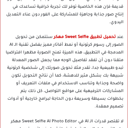
قديمة فإن هذه الخاصية توفر لك تجربة خرافية تساعدك في
إنتاج صور جذابة وجاهزة للمشاركة على الفور دون عناء التعديل
اليدوي.
عند
تحميل تطبيق Sweet Selfie مهكر
ستتمكن من تحويل
الصور إلى رسوم كرتونية أو نمط أفاتار مميز بفضل تقنية الـ AI
المدمجة في التطبيق، هذه الميزة تمنح الصورة مظهرا افتراضيا
متقنا دون أن تفقد تفاصيل الوجه مما يجعل الصور المعدلة
تبدو طبيعية جدا، تقدر مثلا تحويل صورتك إلى شخصية كرتونية
شبيهة بك بشكل مثير للدهشة، كما أن نتائج التحويل تكون
واضحة وجذابة وتناسب الاستخدام في ملفات التعريف أو
المشاركات الترفيهية على مواقع التواصل، كل ذلك يتم
بخطوات بسيطة وسريعة دون الحاجة لبرامج خارجية أو أدوات
تصميم معقدة.
لا تقتصر قدرات الـ AI في Sweet Selfie AI Photo Editor مهكر