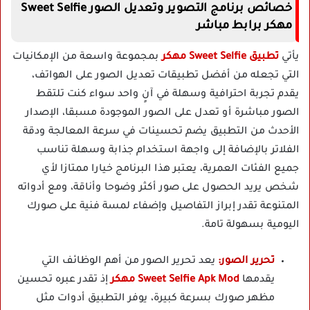
خصائص برنامج التصوير وتعديل الصور Sweet Selfie
مهكر برابط مباشر
يأتي
تطبيق Sweet Selfie مهكر
بمجموعة واسعة من الإمكانيات
التي تجعله من أفضل تطبيقات تعديل الصور على الهواتف،
يقدم تجربة احترافية وسهلة في آنٍ واحد سواء كنت تلتقط
الصور مباشرة أو تعدل على الصور الموجودة مسبقا، الإصدار
الأحدث من التطبيق يضم تحسينات في سرعة المعالجة ودقة
الفلاتر بالإضافة إلى واجهة استخدام جذابة وسهلة تناسب
جميع الفئات العمرية، يعتبر هذا البرنامج خيارا ممتازا لأي
شخص يريد الحصول على صور أكثر وضوحا وأناقة، ومع أدواته
المتنوعة تقدر إبراز التفاصيل وإضفاء لمسة فنية على صورك
اليومية بسهولة تامة.
تحرير الصور:
يعد تحرير الصور من أهم الوظائف التي
يقدمها
Sweet Selfie Apk Mod مهكر
إذ تقدر عبره تحسين
مظهر صورك بسرعة كبيرة، يوفر التطبيق أدوات مثل