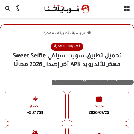
القائمة
بح
الوضع ا
الرئيسية
/
تطبيقات مهكرة
تطبيقات مهكرة
تحميل تطبيق سويت سيلفي Sweet Selfie
مهكر للأندرويد APK أخر إصدار 2026 مجانًا
تحميل تطبيق سويت سيلفي Sweet Selfie مهكر
تحديث
الإصدار
v5.7.1769
2026/07/25