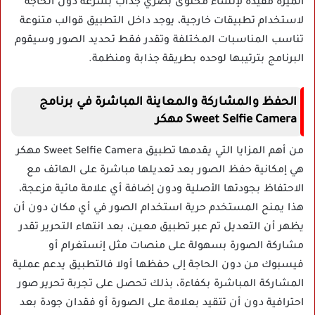
الميزة مفيدة لإنشاء محتوى بصري جذاب بسرعة دون الحاجة
لاستخدام تطبيقات خارجية، يوجد داخل التطبيق قوالب متنوعة
تناسب المناسبات المختلفة وتقدر فقط تحديد الصور وسيقوم
البرنامج بترتيبها لوحده بطريقة جذابة ومنظمة.
الحفظ والمشاركة والمعاينة المباشرة في برنامج
Sweet Selfie Camera مهكر
من أهم المزايا التي يقدمها تطبيق Sweet Selfie Camera مهكر
هي إمكانية حفظ الصور بعد تعديلها مباشرة على الهاتف مع
الاحتفاظ بجودتها الأصلية ودون إضافة أي علامة مائية مزعجة،
هذا يمنح المستخدم حرية استخدام الصور في أي مكان دون أن
يظهر أن التعديل تم عبر تطبيق معين، بعد انتهاء التحرير تقدر
مشاركة الصورة بسهولة على منصات مثل إنستغرام أو
فيسبوك من دون الحاجة إلى حفظها أولا فالتطبيق يدعم عملية
المشاركة المباشرة بكفاءة، بذلك تحصل على تجربة تحرير صور
احترافية دون أن تتقيد بعلامة على الصورة أو فقدان جودة بعد