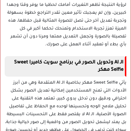
لرؤية النتيجة تظهر التغيرات أمامك لحظيا ما يوفر وقتا وجهدا
كبيرين، وإن لم يعجبك تأثير معين تقدر التراجع خطوة بسهولة
وتجربة تعديل آخر حتى تصل للصورة المثالية قبل حفظها، هذه
الميزة تعزز تجربة الاستخدام وتمنحك تحكما أكبر في كل
تفصيلة بالصورة وتجعل التعديل ممتعا ومرنا دون أن تشعر
بأي بطء أو تعقيد أثناء العمل على صورك.
الـ AI وتحويل الصور في برنامج سويت كاميرا Sweet
Selfie مهكر
يأتي Sweet Selfie مهكر بخاصية الـ AI المتقدمة وهي من أبرز
الأدوات التي تمنح المستخدمين إمكانية تعديل الصور بشكل
احترافي ودقيق دون تدخل يدوي كبير، تعتمد هذه التقنية على
تحليل ملامح الوجه وتحسينها لوحده مع الحفاظ على تفاصيل
الصورة الأصلية، الـ AI لا يقتصر فقط على التحسينات البسيطة
بل يمتد ليشمل تحويل الصور من واقعية إلى صور خيالية جذابة،
سواء كنت ترغب في الحصول على مظهر جديد أو تحسين صورة