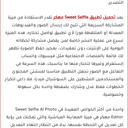
التصدير.
بعد
تحميل تطبيق Sweet Selfie مهكر
تقدر الاستفادة من ميزة
المشاركة السريعة التي تتيح لك إرسال الصور والفيديوهات
المعدلة أو الملتقطة فورا لأي تطبيق تواصل تختاره، هذه الميزة
تسرع من عملية النشر خاصة لمن يفضل مشاركة لحظاته
اليومية على الإنترنت دون تعقيدات، بمجرد حفظ الصورة تظهر
لك قائمة بالمنصات الاجتماعية مثل فيسبوك واتساب
إنستغرام وغيرها لتختار منها ما يناسبك، هذه السرعة في
التفاعل مع الصور تجعل التطبيق مناسبا لمنشئي المحتوى
والمستخدمين النشطين على السوشيال ميديا، فلا داعي لتكرار
الخطوات فقط عدل وشارك بضغطة واحدة بكل سهولة
وخصوصية.
واحدة من أكثر الخواص المفيدة في Sweet Selfie AI Photo
Editor مهكر هي ميزة المعاينة المباشرة والتي تمكنك من رؤية
كل تعديل في اللحظة نفسها، بدلا من انتظار انتهاء التعديل