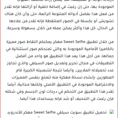
درجات الوجه أو تغميقها، كما يمكن إزالة مختلف العيوب
الموجودة بها، حتى إن رغبت في إضافة خلفية أو أزالتها فإنه تقدر
من فعل هذا بفضل أدواته المتنوعة الرائعة، حتى وأن كان هناك
تشويش أو بكسلة في الصور الملتقطة فإنه تقدر من علاجها
في الحال، كل هذا وأكثر يمكن عمله من خلال بسهولة وسرعة.
من خلال تطبيق Sweet Selfie مهكر يمكنكم التقاط صور مميزة
بالكاميرا الأمامية الموجودة به والتي تمنحكم صور استثنائية في
جمالها، من أجل هذا يعد هذا التطبيق هو واحد من أفضل
التطبيقات في مجال تحرير وتعديل صور السيلفي والذي تجاوز
عدد تحميلاته الملايين، وأيضا نتيجة لشعبيته الكبيرة قام
المطورين بإنشاء نسخة مهكرة منه تتمتع بنفس المميزات
والاحترافية الموجودة في التطبيق الأصلي ولكنها مجانية، أيضا
تقدر هذا التطبيق من التحكم في درجات لون الجسم وفي شكله
فإن رغبت في التنحيف أو شد فإنه بيساعدك هذا أيضا.