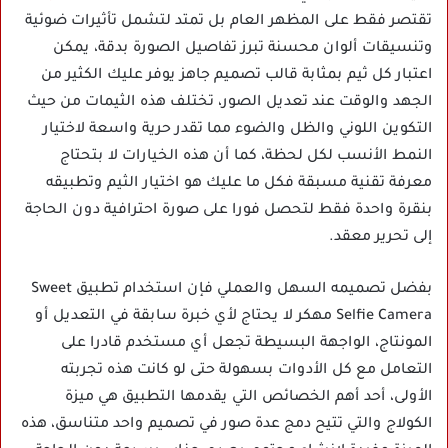
تقتصر فقط على المظهر العام بل تمتد لتشمل تأثيرات ضوئية
وتنسيقات ألوان محسنة تبرز تفاصيل الصورة بدقة، يمكن
اعتبار كل ثيم بمثابة قالب تصميم جاهز يوفر عليك الكثير من
الجهد والوقت عند تعديل الصور، تختلف هذه الثيمات من حيث
التكوين اللوني والظل والضوء مما تقدر حرية واسعة لاختيار
النمط الأنسب لكل لحظة، كما أن هذه الخيارات لا بتحتاج
معرفة تقنية مسبقة فكل ما عليك هو اختيار الثيم وتطبيقه
بنقرة واحدة فقط لتحصل فورا على صورة احترافية دون الحاجة
إلى تحرير معقد.
بفضل تصميمه السهل والعملي فإن استخدام تطبيق Sweet
Selfie Camera مهكر لا يحتاج لأي خبرة سابقة في التعديل أو
المونتاج، الواجهة البسيطة تجعل أي مستخدم قادرا على
التعامل مع كل الأدوات بسهولة حتى لو كانت هذه تجربته
الأولى، أحد أهم الخصائص التي يقدمها التطبيق هي ميزة
الكولاج والتي تتيح دمج عدة صور في تصميم واحد متناسق، هذه