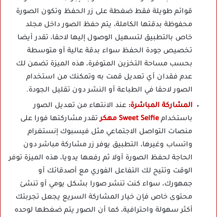
قوائم طويلة فقط ضغطة على زر الحفظ وتكون الصورة
محفوظة بدقتها الكاملة، يتم حفظ الصور داخل مجلد
خاص بالتطبيق لتسهيل الوصول إليها لاحقا، تقدر أيضا
تخصيص جودة الحفظ سواء بدقة عالية أو متوسطة
بحسب مساحة التخزين المتوفرة، هذه الميزة تضمن لك
عدم فقدان أي تعديل قمت به وتمكنك من استخدام
الصور لاحقا في الطباعة أو النشر دون تقليل الجودة.
المشاركة المباشرة:
عند الانتهاء من تعديل الصور
باستخدام
Sweet Selfie مهكر
تقدر مشاركتها فورا على
منصات التواصل الاجتماعي مثل فيسبوك إنستغرام
واتساب وغيرها، التطبيق يوفر زر مشاركة مباشر دون
الحاجة لحفظ الصورة أولا ثم رفعها يدويا، هذه الميزة توفر
الوقت وتتيح لك التفاعل الفوري مع أصدقائك أو
جمهورك، سواء كنت تنشر صورا بشكل يومي أو تنشئ
محتوى خاص فإن خيار المشاركة السريع يجعل تجربتك
أكثر سهولة واحترافية، كما أن الصور يتم ضغطها لوحده