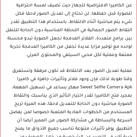
عن الكاميرا الافتراضية للجهاز حيث تضيف لمسة احترافية
للصورة قبل حفظها، لن تحتاج إلى تعديل الصور لاحقا فكل
شيء يتم مباشرة أثناء الالتقاط، باستخدام هذا التطبيق تقدر
التقاط الصور الجمالية في اللحظة المناسبة دون الحاجة للتنقل
بين برامج متعددة، الفلاتر المدمجة تجعل الصورة تبدو محسنة
لوحده مع توفير مزايا عديدة تجعل من الكاميرا المدمجة تجربة
ممتعة وعملية لكل محبي السيلفي والمحتوى المرئي.
عملية تعديل الصور بعد الالتقاط قد تكون مرهقة وتستغرق
وقتا طويلا لذلك فإن وجود فلاتر وتأثيرات جاهزة في كاميرا
Sweet Selfie Camera Apk مهكر يساعد في تسهيل المهمة،
بمجرد فتح الكاميرا تقدر اختيار التأثير الذي يناسبك والتقاط
الصورة مباشرة دون الحاجة للتعديل لاحقا، هذه الميزة تريح
المستخدم من الخطوات العادية المتعبة خصوصا لمن يفضل
السرعة والبساطة في مشاركة الصور، من المميز أيضا أن
التطبيق يوفر تأثيرات متنوعة تناسب جميع الأذواق ما يمنح