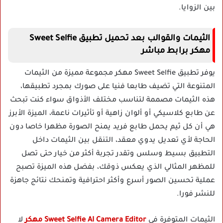
بين الزوايا.
الثيمات والقوالب بعد تحميل تطبيق Sweet Selfie
مهكر برابط مباشر
يوفر تطبيق Sweet Selfie مهكر مجموعة مميزة من الثيمات
المتنوعة التي تضيف طابعا فنيا على صورك بمجرد تطبيقها،
هذه الثيمات مصممة لتناسب مختلف الأذواق سواء كنت تبحث
عن طابع كلاسيكي أو ألوان زاهية أو تأثيرات ناعمة، الميزة الأبرز
هي أن كل ثيم يحمل طابع فريد يمنح الصورة مظهرا خاصا دون
الحاجة لأي تعديل يدوي معقد، التنقل بين الثيمات داخل
التطبيق بسيط وسلس وتقدر تجربة أكثر من خيار حتى تصل
للمظهر المثالي الذي يعكس ذوقك، بفضل هذه الميزة تصبح
عملية تحسين الصور أسرع وأكثر احترافية وتمنحك نتائج جاهزة
للنشر فورا.
الثيمات المتوفرة في
Sweet Selfie AI Camera Editor مهكر
لا