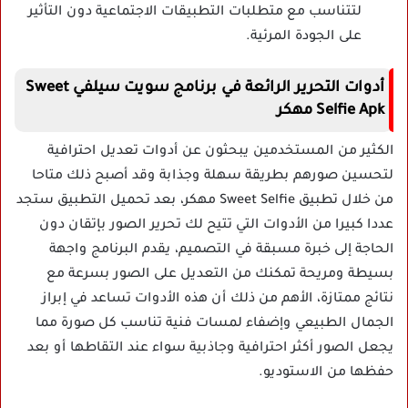
لتتناسب مع متطلبات التطبيقات الاجتماعية دون التأثير
على الجودة المرئية.
أدوات التحرير الرائعة في برنامج سويت سيلفي Sweet
Selfie Apk مهكر
الكثير من المستخدمين يبحثون عن أدوات تعديل احترافية
لتحسين صورهم بطريقة سهلة وجذابة وقد أصبح ذلك متاحا
من خلال تطبيق Sweet Selfie مهكر، بعد تحميل التطبيق ستجد
عددا كبيرا من الأدوات التي تتيح لك تحرير الصور بإتقان دون
الحاجة إلى خبرة مسبقة في التصميم، يقدم البرنامج واجهة
بسيطة ومريحة تمكنك من التعديل على الصور بسرعة مع
نتائج ممتازة، الأهم من ذلك أن هذه الأدوات تساعد في إبراز
الجمال الطبيعي وإضفاء لمسات فنية تناسب كل صورة مما
يجعل الصور أكثر احترافية وجاذبية سواء عند التقاطها أو بعد
حفظها من الاستوديو.