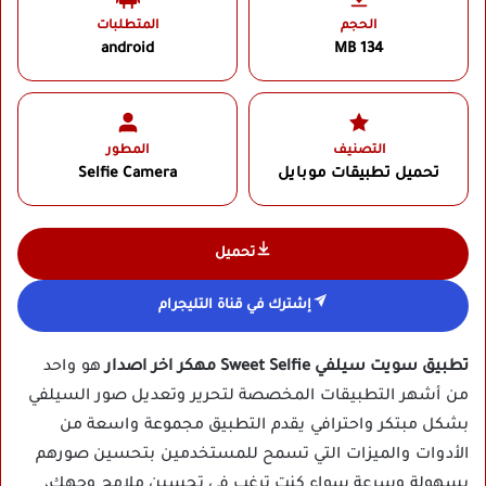
الحجم
المتطلبات
android
134 MB
التصنيف
المطور
تحميل تطبيقات موبايل
Selfie Camera‏
تحميل
إشترك في قناة التليجرام
تطبيق سويت سيلفي Sweet Selfie مهكر اخر اصدار
هو واحد
من أشهر التطبيقات المخصصة لتحرير وتعديل صور السيلفي
بشكل مبتكر واحترافي يقدم التطبيق مجموعة واسعة من
الأدوات والميزات التي تسمح للمستخدمين بتحسين صورهم
بسهولة وسرعة سواء كنت ترغب في تحسين ملامح وجهك،