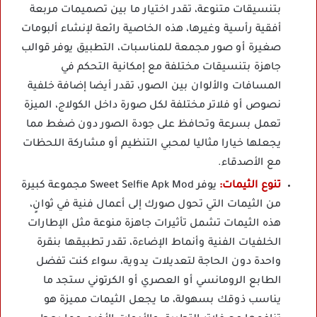
بتنسيقات متنوعة، تقدر اختيار ما بين تصميمات مربعة
أفقية رأسية وغيرها، هذه الخاصية رائعة لإنشاء ألبومات
صغيرة أو صور مجمعة للمناسبات، التطبيق يوفر قوالب
جاهزة بتنسيقات مختلفة مع إمكانية التحكم في
المسافات والألوان بين الصور، تقدر أيضا إضافة خلفية
نصوص أو فلاتر مختلفة لكل صورة داخل الكولاج، الميزة
تعمل بسرعة وتحافظ على جودة الصور دون ضغط مما
يجعلها خيارا مثاليا لمحبي التنظيم أو مشاركة اللحظات
مع الأصدقاء.
تنوع الثيمات:
يوفر Sweet Selfie Apk Mod مجموعة كبيرة
من الثيمات التي تحول صورك إلى أعمال فنية في ثوانٍ،
هذه الثيمات تشمل تأثيرات جاهزة منوعة مثل الإطارات
الخلفيات الفنية وأنماط الإضاءة، تقدر تطبيقها بنقرة
واحدة دون الحاجة لتعديلات يدوية، سواء كنت تفضل
الطابع الرومانسي أو العصري أو الكرتوني ستجد ما
يناسب ذوقك بسهولة، ما يجعل الثيمات مميزة هو