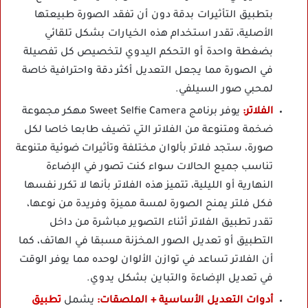
بتطبيق التأثيرات بدقة دون أن تفقد الصورة طبيعتها
الأصلية، تقدر استخدام هذه الخيارات بشكل تلقائي
بضغطة واحدة أو التحكم اليدوي لتخصيص كل تفصيلة
في الصورة مما يجعل التعديل أكثر دقة واحترافية خاصة
لمحبي صور السيلفي.
الفلاتر:
يوفر برنامج Sweet Selfie Camera مهكر مجموعة
ضخمة ومتنوعة من الفلاتر التي تضيف طابعا خاصا لكل
صورة، ستجد فلاتر بألوان مختلفة وتأثيرات ضوئية متنوعة
تناسب جميع الحالات سواء كنت تصور في الإضاءة
النهارية أو الليلية، تتميز هذه الفلاتر بأنها لا تكرر نفسها
فكل فلتر يمنح الصورة لمسة مميزة وفريدة من نوعها،
تقدر تطبيق الفلاتر أثناء التصوير مباشرة من داخل
التطبيق أو تعديل الصور المخزنة مسبقا في الهاتف، كما
أن الفلاتر تساعد في توازن الألوان لوحده مما يوفر الوقت
في تعديل الإضاءة والتباين بشكل يدوي.
أدوات التعديل الأساسية + الملصقات:
يشمل
تطبيق