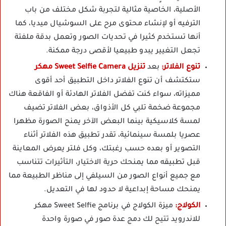
الأصلية، الخاصية مثالية لتجربة شكل مختلف من باب
الترفيه أو لإنشاء محتوى مرح على السوشيال ميديا، كما
أنها تستخدم كثيرا في تحديات الصور وتعمل بدقة ملفتة
تجعل التغيير يبدو طبيعيا لأقصى درجة ممكنة.
تنوع الفلاتر:
بعد
تنزيل Sweet Selfie Camera مهكر
ستكتشف أن تنوع الفلاتر داخل التطبيق أحد أقوى
مميزاته، سواء كنت تفضل الفلاتر الهادئة أو الفاقعة هناك
مجموعة ضخمة تلبي كل الأذواق، بعض الفلاتر تضيف
لمسة كلاسيكية بينما البعض الآخر يمنح الصورة مظهرا
عصريا بلمسة سينمائية، تقدر تطبيق هذه الفلاتر أثناء
التصوير أو بعده حسب رغبتك، وكل فلتر يعرض المعاينة
قبل تطبيقه مما يمنحك حرية الاختيار، التأثيرات تتناسب
مع جميع أنواع الصور من السيلفي إلى مناظر الطبيعة مما
يمنحك مساحة إبداعية لا حدود لها في التعديل.
الكولاج:
ميزة الكولاج في برنامج Sweet Selfie مهكر
للاندرويد تتيح لك دمج عدة صور في صورة واحدة