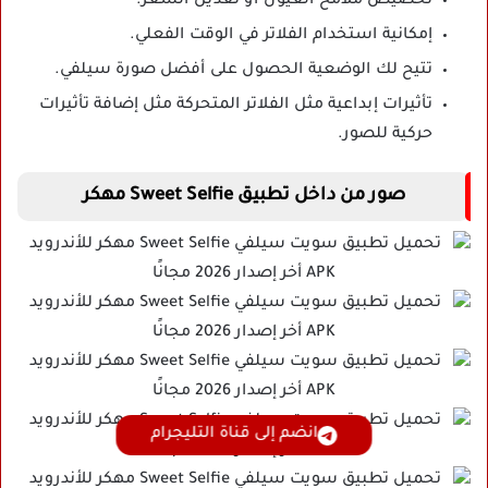
تخصيص ملامح العيون أو تعديل الشعر.
إمكانية استخدام الفلاتر في الوقت الفعلي.
تتيح لك الوضعية الحصول على أفضل صورة سيلفي.
تأثيرات إبداعية مثل الفلاتر المتحركة مثل إضافة تأثيرات
حركية للصور.
صور من داخل تطبيق Sweet Selfie مهكر
انضم إلى قناة التليجرام