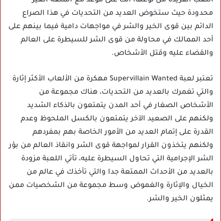
اللعب الفريدة من نوعها، أنت على موعد مع المتعة الغير
محدودة حيث ستخوض العديد من التحديات في هذا الصراع
الدائم بين قوى الخير والشر في مواجهات دامية فيما بينهم على
أحد الممالك في محاولة من قوى الشر للسيطرة على العالم
والقضاء عليه وقتل الأشخاص.
تعتبر لعبة Supervillain Wanted مهكرة من الألعاب الأكثر إثارة
والتي تغمرك بالعديد من التحديات، هناك مجموعة من
الأشخاص الصغار في أحد المدن يتمتعون بالذكاء الشديد
ولكنهم على الصعيد الآخر يتمتعون بالكسل الملحوظ وعدم
القدرة على إتمام العديد من الأمور الخاصة بهم بمفردهم
ولكنهم يتخذون القرار لمواجهة قوى الشر وانقاذ العالم من بؤر
الشر الإجرامية التي تحاول السيطرة عليه، تأتي اللعبة مزودة
بالعديد من الأحداث الممتعة جدا والتي تأخذك في عالم من
الخيال والإثارة والغموض وسط مجموعة من الشخصيات ممن
يمثلون الخير والشر.