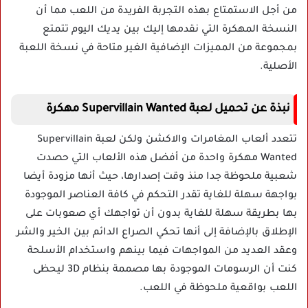
من أجل الاستمتاع بهذه التجربة الفريدة من اللعب مما أن
النسخة المهكرة التي نقدمها إليك بين يديك اليوم تتمتع
بمجموعة من المميزات الإضافية الغير متاحة في نسخة اللعبة
الأصلية.
نبذة عن تحميل لعبة Supervillain Wanted مهكرة
تتعدد ألعاب المغامرات والاكشن ولكن لعبة Supervillain
Wanted مهكرة واحدة من أفضل هذه الألعاب التي حصدت
شعبية ملحوظة جدا منذ وقت إصدارها، حيث أنها مزودة أيضا
بواجهة سهلة للغاية تقدر التحكم في كافة العناصر الموجودة
بها بطريقة سهلة للغاية بدون أن تواجهك أي صعوبات على
الإطلاق بالإضافة إلى أنها تحكي الصراع الدائم بين الخير والشر
وعقد العديد من المواجهات فيما بينهم واستخدام الأسلحة
كنت أن الرسومات الموجودة بها مصممة بنظام 3D ليحظى
اللعب بواقعية ملحوظة في اللعب.