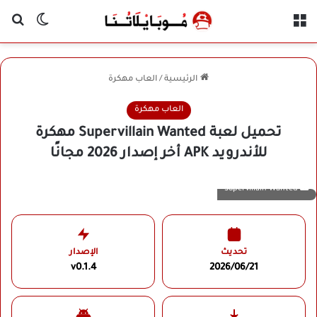
القائمة
بح
الوضع ا
الرئيسية
/
العاب مهكرة
العاب مهكرة
تحميل لعبة Supervillain Wanted مهكرة
للأندرويد APK أخر إصدار 2026 مجانًا
Supervillain Wanted
تحديث
الإصدار
v0.1.4
2026/06/21