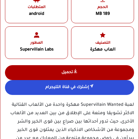
الحجم
المتطلبات
android
189 MB
التصنيف
المطور
العاب مهكرة
Supervillain Labs‏
تحميل
إشترك في قناة التليجرام
لعبة Supervillain Wanted مهكرة واحدة من الألعاب القتالية
الاكثر تشويقا ومتعة على الإطلاق من بين العديد من الألعاب
الأخرى، حيث تدور أحداثها بين صراع بين قوى الخير والشر
ومجموعة من الأشخاص الاذكياء الذين يمثلون قوى الخير
يبدأون في خوض مجموعة متنوعة من المعارك مع عدد من