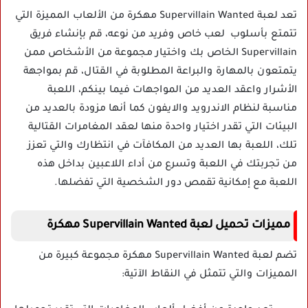
تعد لعبة Supervillain Wanted مهكرة من الألعاب المميزة التي
تتمتع بأسلوب لعب خاص وفريد من نوعه، قم بإنشاء فريق
Supervillain الخاص بك واختيار مجموعة من الأشخاص ممن
يتمتعون بالمهارة والبراعة المطلوبة في القتال، قم بمواجهة
الأشرار واعقد العديد من المواجهات فيما بينكم، اللعبة
مناسبة لنظام الاندرويد والايفون كما أنها مزودة بالعديد من
البيئات التي تقدر اختيار واحدة منها لعقد المغامرات القتالية
تلك، اللعبة بها العديد من المكافآت في انتظارك والتي تعزز
من تجربتك في اللعبة وتسرع من أداء اللاعبين بداخل هذه
اللعبة مع إمكانية تقمص دور الشخصية التي تفضلها.
مميزات تحميل لعبة Supervillain Wanted مهكرة
تضم لعبة Supervillain Wanted مهكرة مجموعة كبيرة من
المميزات والتي تتمثل في النقاط الآتية: