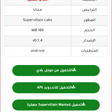
الترخيص
مجانا
المطور
Supervillain Labs‏
الحجم
189 MB
الإصدار
v0.1.4
المتطلبات
android
التحميل من جوجل بلاي
التحميل للاندرويد APk
تحميل Supervillain Wanted مهكرة