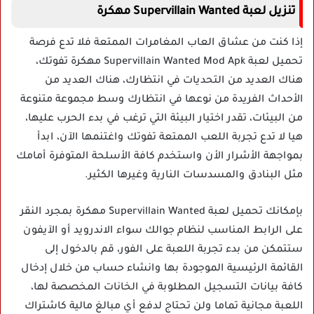
تنزيل لعبة Supervillain Wanted مهكرة
إذا كنت من عشاق العاب المغامرات الممتعة فلا تدع فرصة
تحميل لعبة Supervillain Wanted Mod Apk مهكرة تفوتك،
هناك العديد من التحديات في انتظارك، هناك العديد من
الأحداث الفريدة من نوعها في انتظارك وسط مجموعة متنوعة
من البيئات، تقدر اختيار البيئة التي ترغب في بدء الحرب عليها،
هيا لا تدع تجربة اللعب الممتعة تفوتك واغتنمها الآن، ابدأ
بمواجهة الأشرار الأن واستخدم كافة الأسلحة المتوفرة أمامك
مثل البنادق والمسدسات النارية وغيرها الكثير.
بإمكانك تحميل لعبة Supervillain Wanted مهكرة بمجرد النقر
على الرابط المناسب لنظام جوالك سواء الاندرويد أو الآيفون
ستتمكن من بدء تجربة اللعبة على الفور، قم بالدخول إلى
القائمة الرئيسية الموجودة بها وانشاء حساب من خلال إدخال
كافة بيانات التسجيل المطلوبة في الخانات المخصصة لها،
اللعبة مجانية تماما ولن تحتاج لدفع أي مبالغ مالية كاشتراك