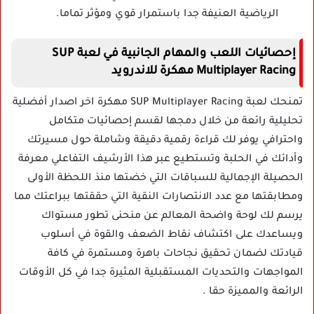
الرياضية العنيفة جدا باستمرار قوي ومؤثر تماما.
إحصائيات اللعب والمهام الجانبية في لعبة SUP
Multiplayer Racing مهكرة للاندرويد
تمنحك لعبة SUP Multiplayer Racing مهكرة اخر اصدار أفضلية
تحليلية رائعة من خلال دمجها لقسم إحصائيات متكامل
واحترافي يوفر لك قراءة رقمية دقيقة وشاملة حول مسيرتك
وأدائك في الحلبة وتستطيع عبر هذا الأرشيف التفاعلي معرفة
الحصيلة الإجمالية للسباقات التي خضتها منذ اللحظة الأولى
ومطابقتها مع عدد الانتصارات النقية التي حققتها ببراعتك مما
يرسم لك لوحة واضحة المعالم عن منحنى تطور مستواك
ويساعدك على اكتشاف نقاط الضعف والقوة في أسلوب
قيادتك لضمان تحقيق نجاحات باهرة ومستمرة في كافة
المواجهات والتحديات المستقبلية المثيرة جدا في كل الأوقات
الرائعة والمميزة حقا .