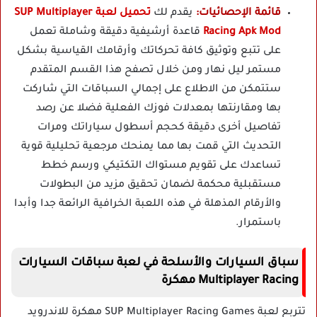
قائمة الإحصائيات:
يقدم لك
تحميل لعبة SUP Multiplayer
Racing Apk Mod
قاعدة أرشيفية دقيقة وشاملة تعمل
على تتبع وتوثيق كافة تحركاتك وأرقامك القياسية بشكل
مستمر ليل نهار ومن خلال تصفح هذا القسم المتقدم
ستتمكن من الاطلاع على إجمالي السباقات التي شاركت
بها ومقارنتها بمعدلات فوزك الفعلية فضلا عن رصد
تفاصيل أخرى دقيقة كحجم أسطول سياراتك ومرات
التحديث التي قمت بها مما يمنحك مرجعية تحليلية قوية
تساعدك على تقويم مستواك التكتيكي ورسم خطط
مستقبلية محكمة لضمان تحقيق مزيد من البطولات
والأرقام المذهلة في هذه اللعبة الخرافية الرائعة جدا وأبدا
باستمرار.
سباق السيارات والأسلحة في لعبة سباقات السيارات
Multiplayer Racing مهكرة
تتربع لعبة SUP Multiplayer Racing Games مهكرة للاندرويد