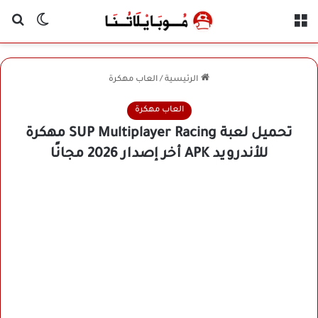
القائمة
بح
الوضع ا
الرئيسية
/
العاب مهكرة
العاب مهكرة
تحميل لعبة SUP Multiplayer Racing مهكرة
للأندرويد APK أخر إصدار 2026 مجانًا