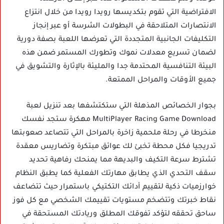
الافتراضية التي تقوم بتكديسها رويدا رويدا من خلال انتزاع
الانتصارات المتلاحقة في البطولات الشرسة أو عبر إنجاز
التكليفات الجانبية المتجددة التي تعرضها اللعبة بصفة دورية
لضمان تسريع معدلات نموك وتطورك المستمر ضمن هذه
البيئة التنافسية المحتدمة جدا والمليئة بالإثارة والتشويق في
جميع الأوقات والمراحل الممتعة.
بجوار الخصائص المذهلة التي ستكتشفها بعد تنزيل لعبة
MultiPlayer Racing Game Download مهكرة ستجد نفسك
منخرطا في رحلة ملحمية زاخرة بالمراحل التي تتصاعد صعوبتها
تدريجيا فكل محطة تخبئ لك عوائق مبتكرة وتضاريس معقدة
تشترط سرعة التكيف والبديهة مما يمنحك رفاهية تحديد
سقف التحدي الذي يطابق مهارتك الفعلية كما يطبق النظام
خوارزميات ذكية لتقييم أدائك التكتيكي باستمرار حيث تتضاعف
نقاط خبرتك وتتضخم مستويات تقييمك الشخصي مع كل فوز
ساحق تحققه لتؤكد تفوقك المطلق وريادتك المستحقة في