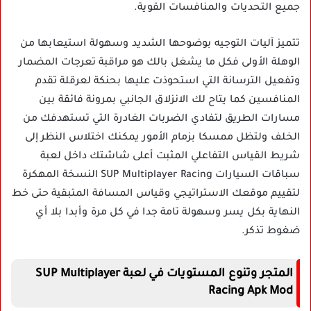
جميع التحديات والمنافسات القوية.
تتميز آليات التوجيه بوضوحها الشديد وسهولة استيعابها من
الوهلة الأولى فكل ما يشغل بالك هو مراقبة تعرجات المضمار
وتفعيل الترسانة التي استحوذت عليها بحنكة لعرقلة تقدم
المنافسين كما يتاح لك الانزلاق الجانبي بمرونة فائقة بين
مسارات الطريق لتفادي الضربات الغادرة التي تستهدفك من
الخلف ولتظل ممسكا بزمام الأمور يمكنك اختلاس النظر إلى
شريط القياس التفاعلي المثبت أعلى شاشتك داخل لعبة
سباقات السيارات SUP Multiplayer Racing النسخة المهكرة
لتقييم موقعك الاستراتيجي وقياس المسافة المتبقية حتى خط
النهاية بكل يسر وسهولة تامة جدا في كل مرة وأبدا بلا أي
ضغوط تذكر.
المتجر وتنوع المستويات في لعبة SUP Multiplayer
Racing Apk Mod