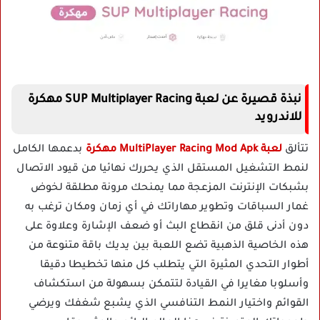
نبذة قصيرة عن لعبة SUP Multiplayer Racing مهكرة
للاندرويد
تتألق
لعبة MultiPlayer Racing Mod Apk مهكرة
بدعمها الكامل
لنمط التشغيل المستقل الذي يحررك نهائيا من قيود الاتصال
بشبكات الإنترنت المزعجة مما يمنحك مرونة مطلقة لخوض
غمار السباقات وتطوير مهاراتك في أي زمان ومكان ترغب به
دون أدنى قلق من انقطاع البث أو ضعف الإشارة وعلاوة على
هذه الخاصية الذهبية تضع اللعبة بين يديك باقة متنوعة من
أطوار التحدي المثيرة التي يتطلب كل منها تخطيطا دقيقا
وأسلوبا مغايرا في القيادة لتتمكن بسهولة من استكشاف
القوائم واختيار النمط التنافسي الذي يشبع شغفك ويرضي