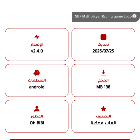
SUP Multiplayer Racing game Logo
تحديث
الإصدار
v2.4.0
2026/07/25
الحجم
المتطلبات
android
138 MB
التصنيف
المطور
العاب مهكرة
Oh BiBi