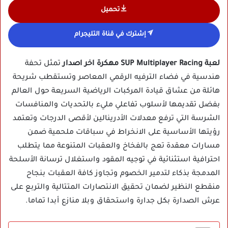
تحميل
إشترك في قناة التليجرام
لعبة SUP Multiplayer Racing مهكرة اخر اصدار
تمثل تحفة
هندسية في فضاء الترفيه الرقمي المعاصر وتستقطب شريحة
هائلة من عشاق قيادة المركبات الرياضية السريعة حول العالم
بفضل تقديمها لأسلوب تفاعلي مليء بالتحديات والمنافسات
الشرسة التي ترفع معدلات الأدرينالين لأقصى الدرجات وتعتمد
رؤيتها الأساسية على الانخراط في سباقات ملحمية ضمن
مسارات معقدة تعج بالفخاخ والعقبات المتنوعة مما يتطلب
احترافية استثنائية في توجيه المقود واستغلال ترسانة الأسلحة
المدمجة بذكاء لتدمير الخصوم وتجاوز كافة العقبات بنجاح
منقطع النظير لضمان تحقيق الانتصارات المتتالية والتربع على
عرش الصدارة بكل جدارة واستحقاق وبلا منازع أبدا تماما.