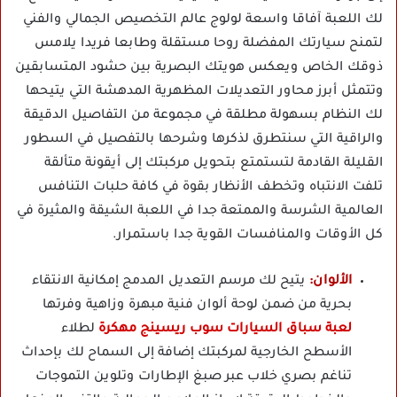
لك اللعبة آفاقا واسعة لولوج عالم التخصيص الجمالي والفني
لتمنح سيارتك المفضلة روحا مستقلة وطابعا فريدا يلامس
ذوقك الخاص ويعكس هويتك البصرية بين حشود المتسابقين
وتتمثل أبرز محاور التعديلات المظهرية المدهشة التي يتيحها
لك النظام بسهولة مطلقة في مجموعة من التفاصيل الدقيقة
والراقية التي سنتطرق لذكرها وشرحها بالتفصيل في السطور
القليلة القادمة لتستمتع بتحويل مركبتك إلى أيقونة متألقة
تلفت الانتباه وتخطف الأنظار بقوة في كافة حلبات التنافس
العالمية الشرسة والممتعة جدا في اللعبة الشيقة والمثيرة في
كل الأوقات والمنافسات القوية جدا باستمرار.
الألوان:
يتيح لك مرسم التعديل المدمج إمكانية الانتقاء
بحرية من ضمن لوحة ألوان فنية مبهرة وزاهية وفرتها
لعبة سباق السيارات سوب ريسينج مهكرة
لطلاء
الأسطح الخارجية لمركبتك إضافة إلى السماح لك بإحداث
تناغم بصري خلاب عبر صبغ الإطارات وتلوين التموجات