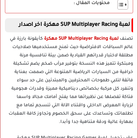
محتويات المقال :
لعبة SUP Multiplayer Racing مهكرة اخر اصدار
تصنف
لعبة SUP Multiplayer Racing مهكرة
كأيقونة بارزة في
عالم السباقات الافتراضية حيث تمنح مستخدميها صلاحيات
مطلقة لاختبار قدراتهم القيادية ضمن بيئة تنافسية مرنة
ومبتكرة تتميز هذه النسخة بتوفير مرآب ضخم يضم تشكيلة
خرافية من السيارات الرياضية المتنوعة التي صممت بعناية
فائقة لتلبي طموحات المحترفين والمبتدئين على حد سواء
وتنفرد كل مركبة بخصائص ديناميكية مميزة وقدرات هجومية
فتاكة تفصلها عن نظيراتها مما يفتح أمامك مجالا واسعا
لزيارة المعرض الداخلي واقتناء الآلة التي تنسجم تماما مع
تطلعاتك وتساعدك على سحق الخصوم وتجاوز كافة العقبات
بمهارة عالية ودقة متناهية جدا وأبدا.