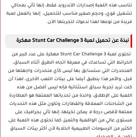
تناسب هذه اللعبة إصدارات الآندرويد فقط، إنها تأتي بمحاكي
تشغيل قوي، وحجم صغير مناسب للتحميل، إنها بالفعل لعبة
فريدة من نوعها لهذا ندعوك لتجربتها الآن.
نبذة عن تحميل لعبة Stunt Car Challenge 3 مهكرة
تحتوى لعبة Stunt Car Challenge 3 مهكرة على عدد كبير من
الخرائط التي تساعدك في معرفة اتجاه الطرق أثناء السباق،
المنحدرات التي ستسابق بها ليس كأي منحدرات واجهتها من
قبل، والأمر هذا ينطبق أيضا على بيئات اللعب الآخرى، لهذا أن
كنت تريد تجربة سباق استثنائية فإنه ليس أفضل من هذه
اللعبة على الإطلاق، واحدة من تحدياتها الممتعة هو المطاردة
من الشاحنات العملاقة والقطارات وتكون مثل هذه التحديات
ممتعة لأقصى درجة لا يمكن تخيلها، إنها تأتي بجرافيك على
مستوى عالي من الواقعية والتميز، كما تحتوى هذه اللعبة على
الكثير من الرسومات الطبيعية الخلابة لأن أكثر بيئات السباق