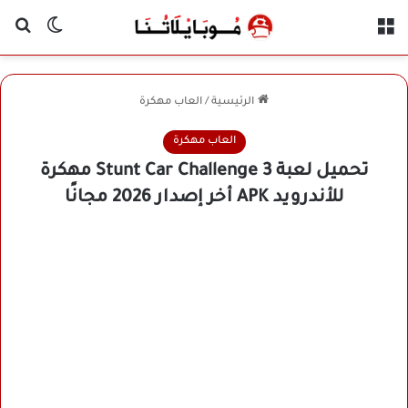
القائمة
بح
الوضع ا
الرئيسية
/
العاب مهكرة
العاب مهكرة
تحميل لعبة Stunt Car Challenge 3 مهكرة
للأندرويد APK أخر إصدار 2026 مجانًا