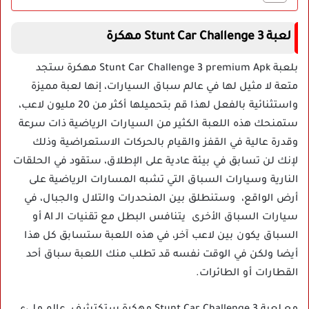
لعبة Stunt Car Challenge 3 مهكرة
بلعبة Stunt Car Challenge 3 premium Apk مهكرة ستجد
متعة لا مثيل لها في عالم سباق السيارات، إنها لعبة مميزة
واستثنائية بالفعل لهذا قم بتحميلها أكثر من 20 مليون لاعب،
ستمنحك هذه اللعبة الكثير من السيارات الرياضية ذات سرعة
وقدرة عالية في القفز والقيام بالحركات الاستعراضية وذلك
لإنك لن تسابق في بيئة عادية على الإطلاق، ستقود في الحلقات
النارية وسيارات السباق التي تشبه المسارات الرياضية على
أرض الواقع، وستنطلق بين المنحدرات والتلال والجبال، في
سيارات السباق الأخرى يتنافس البطل مع تقنيات الـ AI أو
السباق يكون بين لاعب آخر، في هذه اللعبة ستسابق كل هذا
أيضا ولكن في الوقت نفسه قد تطلب منك اللعبة سباق أحد
القطارات أو الطائرات.