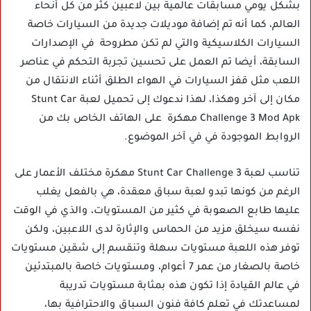
بشكل يومي مسابقات عالمية بين لاعبين كثر من كل أنحاء
العالم، كما أنه تم إضافة موديلات جديدة من السيارات خاصة
السيارات الكلاسيكية والتي لم تكن مطروحة في الإصدارات
السابقة، أيضا تم العمل على تحسين تجربة التحكم في عناصر
اللعب مثل قفز السيارات في الهواء الطلق أثناء الانتقال من
مكان إلى آخر وهكذا، لهذا ندعوك إلى تحميل لعبة Stunt Car
Challenge 3 Mod Apk مهكرة على الهاتف الخاص بك من
الروابط الموجودة في في آخر الموضوع.
تناسب لعبة Stunt Car Challenge 3 مهكرة مختلف الأعمار على
الرغم من كونها تبدو لعبة سباق معقدة، هي بالفعل يغلب
عليها طابع الصعوبة في كثير من المستويات، والذي في الوقت
نفسه سيخلق مزيد من الحماس والإثارة لدى اللاعبين، ولكن
توفر هذه اللعبة مستويات سهلة وتنقسم إلى شقين مستويات
خاصة بالصغار من عمر 7 أعوام، ومستويات خاصة بالمبتدئين
في عالم القيادة إذا تكون هذه بمثابة مستويات تدريبة
لمساعدتك في تعلم كافة فنون السباق والاحترافية بها،