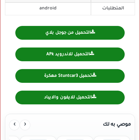
المتطلبات
android
التحميل من جوجل بلاي
التحميل للاندرويد APk
تحميل Stuntcar3 مهكرة
التحميل للايفون والايباد
›
‹
موصي به لك