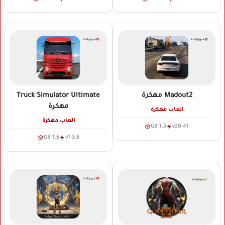
Madout2
مهكرة
Truck Simulator Ultimate
مهكرة
العاب مهكرة
العاب مهكرة
1.5 GB
v20.41
1.6 GB
v1.3.6