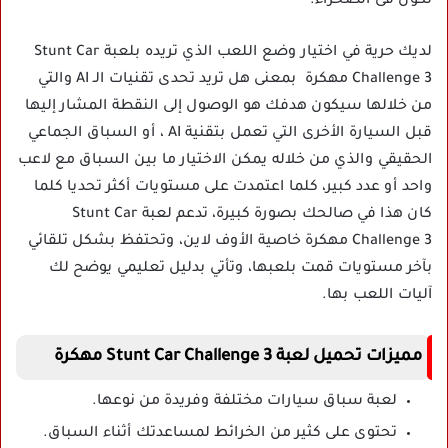
تكون فى الصحراء.
لديك حرية في اختيار وضع اللعب الذي تريده بلعبة Stunt Car
Challenge 3 مهكرة بمعنى هل تريد تحدى تقنيات الـ AI والتي
من خلالها سيكون هدفك هو الوصول إلى النقطة المشار إليها
قبل السيارة الأخرى التي تعمل بتقنية AI ، أو السباق الجماعي
الحقيقي والذي من خلاله يمكن الاختيار ما بين السباق مع لاعب
واحد أو عدد كبير، كلما اعتمدت على مستويات أكثر تحديا كلما
كان هذا في صالحك بصورة كبيرة، تدعم لعبة Stunt Car
Challenge 3 مهكرة خاصية الأوف لاين، وتحتفظ بشكل تلقائي
بآخر مستويات قمت بلعبها، وتأتي بدليل تعليمي يوضح لك
آليات اللعب بها.
مميزات تحميل لعبة Stunt Car Challenge 3 مهكرة
لعبة سباق سيارات مختلفة وفريدة من نوعها.
تحتوى على كثير من الخرائط لمساعدتك أثناء السباق.