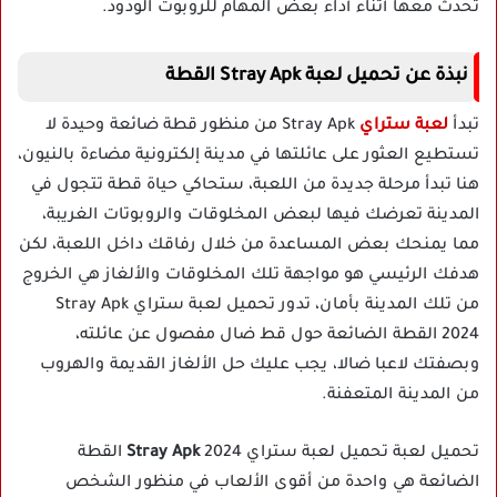
تحدث معها أثناء أداء بعض المهام للروبوت الودود.
نبذة عن تحميل لعبة Stray Apk القطة
تبدأ
لعبة ستراي
Stray Apk من منظور قطة ضائعة وحيدة لا
تستطيع العثور على عائلتها في مدينة إلكترونية مضاءة بالنيون،
هنا تبدأ مرحلة جديدة من اللعبة، ستحاكي حياة قطة تتجول في
المدينة تعرضك فيها لبعض المخلوقات والروبوتات الغريبة،
مما يمنحك بعض المساعدة من خلال رفاقك داخل اللعبة، لكن
هدفك الرئيسي هو مواجهة تلك المخلوقات والألغاز هي الخروج
من تلك المدينة بأمان، تدور تحميل لعبة ستراي Stray Apk
2024 القطة الضائعة حول قط ضال مفصول عن عائلته،
وبصفتك لاعبا ضالا، يجب عليك حل الألغاز القديمة والهروب
من المدينة المتعفنة.
تحميل لعبة تحميل لعبة ستراي
Stray Apk
2024 القطة
الضائعة هي واحدة من أقوى الألعاب في منظور الشخص