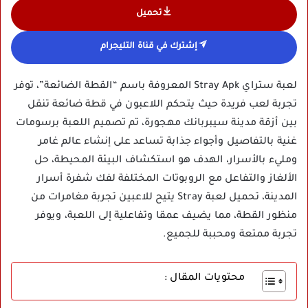
تحميل
إشترك في قناة التليجرام
لعبة ستراي Stray Apk المعروفة باسم “القطة الضائعة”، توفر
تجربة لعب فريدة حيث يتحكم اللاعبون في قطة ضائعة تنقل
بين أزقة مدينة سيبربانك مهجورة، تم تصميم اللعبة برسومات
غنية بالتفاصيل وأجواء جذابة تساعد على إنشاء عالم غامر
ومليء بالأسرار، الهدف هو استكشاف البيئة المحيطة، حل
الألغاز والتفاعل مع الروبوتات المختلفة لفك شفرة أسرار
المدينة، تحميل لعبة Stray يتيح للاعبين تجربة مغامرات من
منظور القطة، مما يضيف عمقا وتفاعلية إلى اللعبة، ويوفر
تجربة ممتعة ومحببة للجميع.
محتويات المقال :