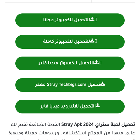
للتحميل للكمبيوتر مجانا
للتحميل للكمبيوتر كاملة
للتحميل للكمبيوتر ميديا فاير
تحميل Stray Techbigs.com مهكر
التحميل للاندرويد ميديا فاير
تحميل لعبة ستراي Stray Apk 2024
القطة الضائعة تقدم لك
عالما مبهرا من الممتع استكشافه ، ورسومات جميلة ومبهرة