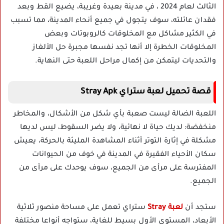
الثالث لعام 2024 ، في مدينة بعيدة وغريبة، يضيع القط وبعد
فقدان عائلته، سوف يتجول في جميع أنحاء المدينة، مما تسبب
في الكثير مشاكل مع المخلوقات كالروبوتات وبعض
المخلوقات الخطرة إلا أنها تجد نفسها مجبرة حل الألغاز
والتحديات ليتمكن من إكمال مراحل اللعبة حتى النهاية.
قصة تحميل لعبة ستراي Stray Apk
اللعبة الضالة ليست صعبة بأي شكل من الأشكال، والمخاطر
منخفضة: لديك حياة لا نهائية، ولا يضر السقوط، ليس لديها
مشكلة في إثارة التوتر أثناء المشاهدة المليئة بالحركة، يعيش
سكان الأحياء الفقيرة في المدينة في خوف من الحيوانات
المفترسة على مرأى من الجميع، سوف يوحدك على مرأى من
الجميع.
ستجد أن
لعبة Stray
ستراي تعمل على مساحة منصور ثلاثية
الأبعاد، المستوى الأول بسيط للغاية، ستواجه أنواعا مختلفة