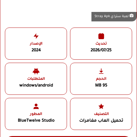
لعبة ستراي Stray Apk
تحديث
الإصدار
2024
2026/07/25
الحجم
المتطلبات
windows/android
95 MB
التصنيف
المطور
تحميل العاب مغامرات
BlueTwelve Studio