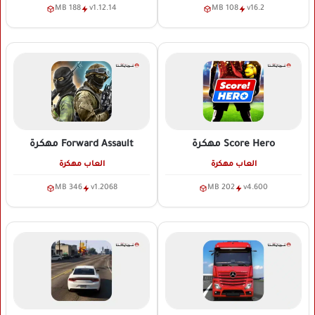
188 MB
v1.12.14
108 MB
v16.2
Score Hero
مهكرة
Forward Assault
مهكرة
العاب مهكرة
العاب مهكرة
346 MB
v1.2068
202 MB
v4.600