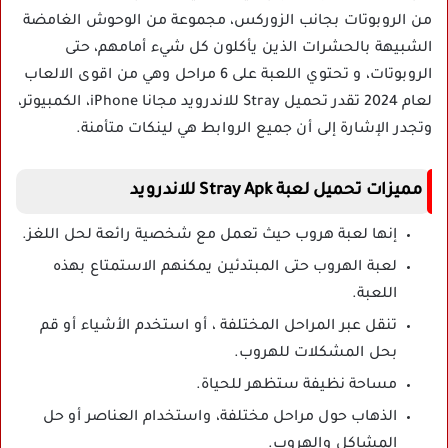
من الروبوتات بجانب الزوركس، مجموعة من الوحوش الغامضة
الشبيهة بالحشرات الذين يأكلون كل شيء أمامهم، حتى
الروبوتات، و تحتوي اللعبة على 6 مراحل وهي من اقوى الالعاب
لعام 2024 تقدر تحميل Stray للاندرويد مجانا iPhone، الكمبيوتر،
وتجدر الإشارة إلى أن جميع الروابط هي لينكات متأمنة.
مميزات تحميل لعبة Stray Apk للاندرويد
إنها لعبة هروب حيث تعمل مع شخصية رائعة لحل اللغز.
لعبة الهروب حتى المبتدئين يمكنهم الاستمتاع بهذه
اللعبة.
تنقل عبر المراحل المختلفة ، أو استخدم الأشياء أو قم
بحل المشكلات للهروب.
مساحة نظيفة ستظهر للحياة.
الذهاب حول مراحل مختلفة، واستخدام العناصر أو حل
المشاكل والهروب.