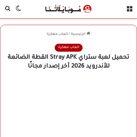
القائمة
بح
الوضع ا
الرئيسية
/
العاب مهكرة
العاب مهكرة
تحميل لعبة ستراي Stray APK القطة الضائعة
للأندرويد 2026 أخر إصدار مجانًا