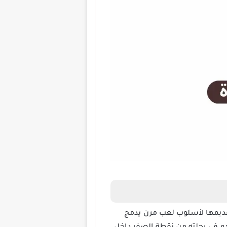
اء بفضل تقديمها لأسلوب لعب مرن يدمج