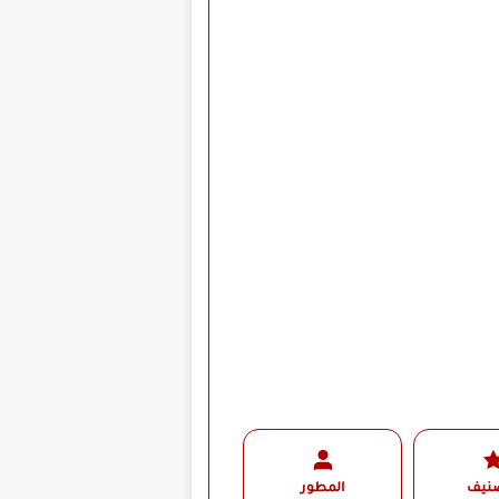
صنيف
المطور