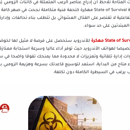
المتاحة نلاحظ أن إدراج عناصر الرعب المتمثلة في كائنات الزومبي يُ
الإصدارات، في هذا السياق تبرز لعبة State of Survival مهكرة كتحفة فنية متكام
فاعلية لا تقتصر على القتال العشوائي بل تتطلب بناء تحالفات وإدارة 
لمبتدئين على حد سواء.
للأندرويد ستحصل على فرصة لا مثيل لها لخوض 
ا لهواتف الأندرويد حيث توفر أداء عاليا وسرعة استجابة ممتازة 
إدارة تلقائية وتعزيزات لا محدودة مما يمنحك تفوقا واضحا في ساحا
يء متاح من البداية، استعد لتوسيع قاعدتك بسرعة وهزيمة الزومبي ب
 يرغب في السيطرة الكاملة دون تكلفة.