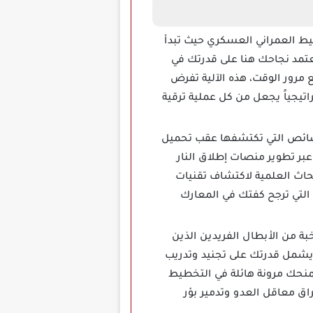
ية لممارسة التخطيط العمراني العسكري حيث تبدأ
عتمد نجاحك هنا على قدرتك في
 مرور الوقت، هذه الآلية تفرض
اتيجياً يجعل من كل عملية ترقية
لخصائص التي تكتشفها عقب تحميل
ه الخاصة عبر تطوير منصات إطلاق النار
بحاث العلمية لاكتشاف تقنيات
 التي ترجح كفتك في المعارك
 تتمثل في نخبة من الأبطال الفريدين الذين
ل يشمل قدرتك على تجنيد وتدريب
منحك مرونة هائلة في التخطيط
ق معاقل العدو وتدمير بؤر