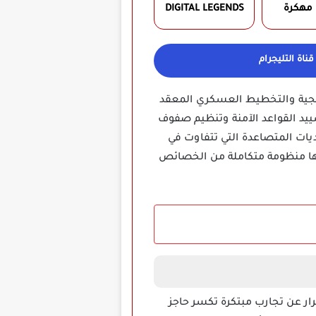
 مهكرة
DIGITAL LEGENDS
ناة التليجرام
اتيجية والتخطيط العسكري المعقد
ييد القواعد الآمنة وتنظيم صفوف
يات المتصاعدة التي تتفاوت في
تها منظومة متكاملة من الخصائص
ار عن تجارب مبتكرة تكسر حاجز