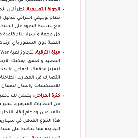
الجولة التعليمية:
نظراً لأن الج
نظام توجيهي احترافي لتذليل ال
مع تسليط الضوء على المتطلبا
كل مهمة وأسرار بناء قاعدة م
اللعبة دون الشعور بأي ارتباك
ميزة الترقية:
التعقيد والعمق، يمكنك الارت
لتعزيز موقفك الدفاعي والهجو
انتصارك في المعارك الطاحنة أ
للاستكشاف والقتال لضمان بق
كثرة المراحل:
من التحديات المتوفرة، تتمي
بالفيروس ومهام إنقاذ انتحاري
هذا التنوع المذهل في سينار
الجديدة مما يحافظ على معدلات 