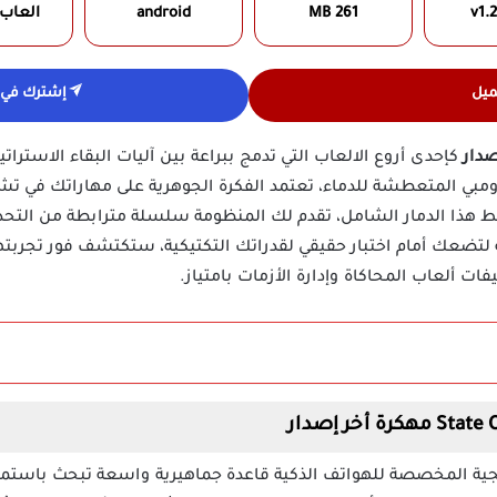
v1.
261 MB
android
العاب
ميل
إشترك في ق
كإحدى أروع الالعاب التي تدمج ببراعة بين آليات البقاء الاستر
ومبي المتعطشة للدماء، تعتمد الفكرة الجوهرية على مهاراتك في تش
ط هذا الدمار الشامل، تقدم لك المنظومة سلسلة مترابطة من التحد
ة لتضعك أمام اختبار حقيقي لقدراتك التكتيكية، ستكتشف فور تجرب
ت ألعاب المحاكاة وإدارة الأزمات بامتياز.
يجية المخصصة للهواتف الذكية قاعدة جماهيرية واسعة تبحث باستمر