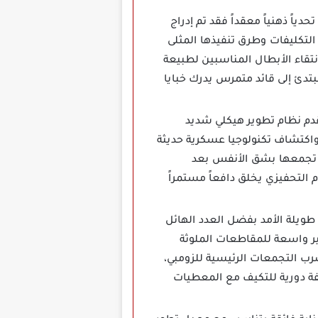
ياً ذهنياً معقداً فقد تم إدراج
 التكليفات وطرق تنفيذها المثلى
تقاء الأبطال المناسبين لطبيعة
تدئ إلى قائد متمرس يدرك خبايا
شوائي للقوات لتقدم نظام تطوير هيكلي شديد
واكتشاف تكنولوجيا عسكرية حديثة
تي تجمعها بشق الأنفس بعد
 التحفيزي يخلق دافعاً مستمراً
 في رحلة ملحمية طويلة الأمد بفضل العدد الهائل
ر واسعة للمقاطعات الملوثة
ضرب التجمعات الرئيسية للزومبي،
ة دورية للتكيف مع المعطيات