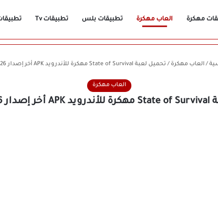
قات مهكرة
العاب مهكرة
تطبيقات بلس
تطبيقات Tv
تطبيقات n
ية
/
العاب مهكرة
/
‏تحميل لعبة State of Survival مهكرة للأندرويد APK أخر إصدار 2026 مجانًا
العاب مهكرة
2026 مجانًا