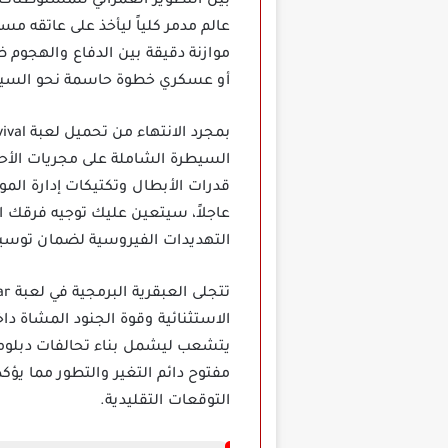
بين التطوير العمراني للمستوطنات
عالم مدمر كلياً ليأخذ على عاتقه م
موازنة دقيقة بين الدفاع والهجوم ض
أو عسكري خطوة حاسمة نحو السيا
السيطرة الشاملة على مجريات الأح
قدرات الأبطال وتكتيكات إدارة المو
عاجلاً، سيتعين عليك توجيه فرقك 
التهديدات الفيروسية لضمان توسيع
الاستثنائية وقوة الجنود المشاة د
يتشعب ليشمل بناء تحالفات دبلوما
التوقعات التقليدية.