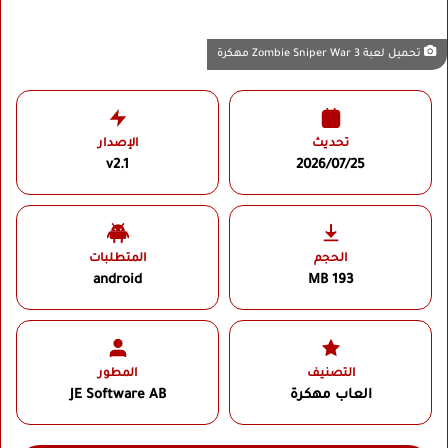
تحميل لعبة Zombie Sniper War 3 مهكرة
تحديث
الإصدار
v2.1
2026/07/25
الحجم
المتطلبات
android
193 MB
التصنيف
المطور
العاب مهكرة
JE Software AB‏