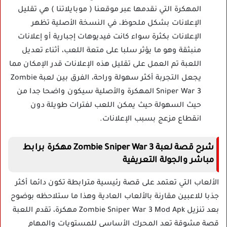
المهكرة التي نقدمها عبر موقعنا ( موبايلاتنا ) هي تقليل
الإعلانات بشكل ملحوظ، في النسخة الأصلية تظهر
الإعلانات بكثرة سواء كانت فيديوهات إجبارية أو إعلانات
منبثقة وهو ما يؤثر سلبا على متعة اللعب، أثناء تعديل
اللعبة تم العمل على تقليل هذه الإعلانات قدر الإمكان مما
يجعل التجربة أكثر سهولة وراحة، الفرق بين لعبة Zombie
Sniper War 3 المهكرة والأصلية سيكون واضحا جدا من
حيث السهولة حيث يمكن اللعب لفترات طويلة دون
انقطاع مزعج بسبب الإعلانات.
شرح قصة لعبة Zombie Sniper War 3 مهكرة برابط
مباشر والجولة التعريفية
الألعاب التي تعتمد على قصة رئيسية مترابطة تكون دائما أكثر
جذبا للاعبين مقارنة بالألعاب العادية وهذا ما ستلاحظه بوضوح
بعد تنزيل Zombie Sniper War 3 Mod Apk مهكرة، تقدم اللعبة
قصة مشوقة تعد المحرك الأساسي للمستويات والمهام