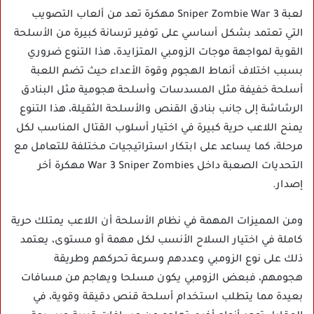
لعبة Sniper Zombie War 3 مهكرة تعد من ألعاب التصويب
التي تعتمد بشكل أساسي على توفير ترسانة كبيرة من الأسلحة
القوية لمواجهة موجات الزومبي المتزايدة، هذا التنوع ضروري
بسبب اختلاف أنماط الهجوم وقوة الأعداء حيث تضم اللعبة
أسلحة خفيفة مثل المسدسات وأسلحة هجومية مثل البنادق
الرشاشة إلى جانب بنادق القنص والأسلحة الثقيلة، هذا التنوع
يمنح اللاعب حرية كبيرة في اختيار أسلوب القتال المناسب لكل
مرحلة، كما يساعد على ابتكار استراتيجيات مختلفة للتعامل مع
التحديات الصعبة داخل War 3 Sniper Zombies مهكرة أخر
إصدار.
ومن المميزات المهمة في نظام الأسلحة أن اللاعب يمتلك حرية
كاملة في اختيار السلاح الأنسب لكل مهمة أو مستوى، يعتمد
ذلك على نوع الزومبي وعددهم وسرعة تحركهم وطريقة
هجومهم، فبعض الزومبي يكون مسلحا ويهاجم من مسافات
بعيدة مما يتطلب استخدام أسلحة قنص دقيقة وقوية، في