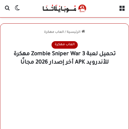
القائمة
بح
الوضع ا
الرئيسية
/
العاب مهكرة
العاب مهكرة
تحميل لعبة Zombie Sniper War 3 مهكرة
للأندرويد APK أخر إصدار 2026 مجانًا