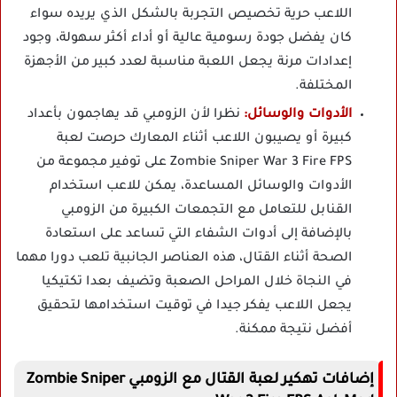
اللاعب حرية تخصيص التجربة بالشكل الذي يريده سواء
كان يفضل جودة رسومية عالية أو أداء أكثر سهولة، وجود
إعدادات مرنة يجعل اللعبة مناسبة لعدد كبير من الأجهزة
المختلفة.
الأدوات والوسائل:
نظرا لأن الزومبي قد يهاجمون بأعداد
كبيرة أو يصيبون اللاعب أثناء المعارك حرصت لعبة
Zombie Sniper War 3 Fire FPS على توفير مجموعة من
الأدوات والوسائل المساعدة، يمكن للاعب استخدام
القنابل للتعامل مع التجمعات الكبيرة من الزومبي
بالإضافة إلى أدوات الشفاء التي تساعد على استعادة
الصحة أثناء القتال، هذه العناصر الجانبية تلعب دورا مهما
في النجاة خلال المراحل الصعبة وتضيف بعدا تكتيكيا
يجعل اللاعب يفكر جيدا في توقيت استخدامها لتحقيق
أفضل نتيجة ممكنة.
إضافات تهكير لعبة القتال مع الزومبي Zombie Sniper