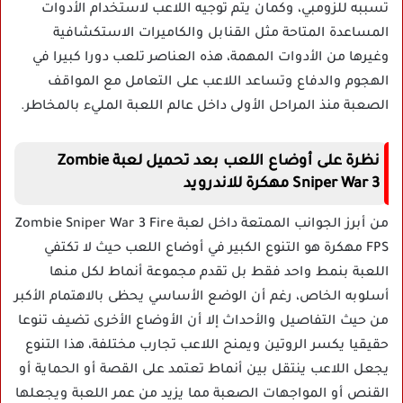
تسببه للزومبي، وكمان يتم توجيه اللاعب لاستخدام الأدوات
المساعدة المتاحة مثل القنابل والكاميرات الاستكشافية
وغيرها من الأدوات المهمة، هذه العناصر تلعب دورا كبيرا في
الهجوم والدفاع وتساعد اللاعب على التعامل مع المواقف
الصعبة منذ المراحل الأولى داخل عالم اللعبة المليء بالمخاطر.
نظرة على أوضاع اللعب بعد تحميل لعبة Zombie
Sniper War 3 مهكرة للاندرويد
من أبرز الجوانب الممتعة داخل لعبة Zombie Sniper War 3 Fire
FPS مهكرة هو التنوع الكبير في أوضاع اللعب حيث لا تكتفي
اللعبة بنمط واحد فقط بل تقدم مجموعة أنماط لكل منها
أسلوبه الخاص، رغم أن الوضع الأساسي يحظى بالاهتمام الأكبر
من حيث التفاصيل والأحداث إلا أن الأوضاع الأخرى تضيف تنوعا
حقيقيا يكسر الروتين ويمنح اللاعب تجارب مختلفة، هذا التنوع
يجعل اللاعب ينتقل بين أنماط تعتمد على القصة أو الحماية أو
القنص أو المواجهات الصعبة مما يزيد من عمر اللعبة ويجعلها