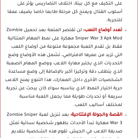
على التكيف مع كل بيئة، اختلاف التضاريس يؤثر على
أسلوب القتال ويمنح كل مرحلة طابعا خاصا يضيف عمقا
للتجربة.
تعدد أوضاع اللعب:
لن تقتصر المتعة بعد تحميل Zombie
Sniper War 3 Apk Mod مهكرة على نمط المهام المتتالية
فقط بل تقدم اللعبة مجموعة متنوعة من أوضاع اللعب
التي تزيد من عمرها الافتراضي، تشمل هذه الأوضاع وضع
التحديات الذي يختبر مهارة اللاعب ووضع المهام الصعبة
الذي يتطلب دقة وتركيزا أكبر بالإضافة إلى وضع مساعدة
الشخصيات الأخرى داخل المعارك، هذا التنوع يمنح اللاعب
حرية اختيار النمط الذي يناسبه سواء كان يبحث عن تجربة
سريعة أو تحديات طويلة مما يجعل اللعبة مناسبة
لمختلف أساليب اللعب.
القصة والجولة الإفتتاحية:
بعد تنزيل لعبة Zombie Sniper
War 3 مهكرة تبدأ الأحداث بظهور شخصية نسائية تمثل
صديقة اللاعب في الجيش، تقوم هذه الشخصية بتقديم