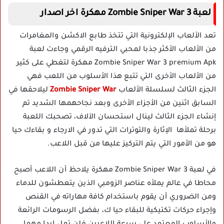
لعبة Zombie Sniper War 3 مهكرة اخر اصدار
تعد الألعاب الإلكترونية التي تتخذ طابع الاكشن والمغامرات
من الألعاب الأكثر جذبا لمحبي الترفيه الرقمي وجاءت لعبة
Zombie Sniper War 3 premium Apk مهكرة لتغطي على كثير
من الألعاب الأخرى التي تتبع هذا الأسلوب من اللعب فهي
الجزء الثالث لسلسلة الألعاب
Zombie Sniper War
ليلاحقها في
السابق اثنين من الأجزاء الأخرى وبعد نجاحهمها الشديد تم
إنشاء الجزء الثالث لينال استحسان الآلاف، تصحبك اللعبة
برحلة تملأها الإثارة والتوترات التي تدور في الارجاء و بقاءك حيا
هو من الأمور التي يتم التركيز عليها من قبل اللاعب.
في لعبة Zombie Sniper War 3 مهكرة يلاحظ أن اللاعب أصبح
محاطا في عالم يملأه عناصر الزومبي الذين يتعطشون للدماء
ومن الضروري أن يقوم باستخدام كافة مهاراته في القنص
وإجراء حركات تكتيكية للبقاء حيا ك، بفضل الرسومات الرائعة