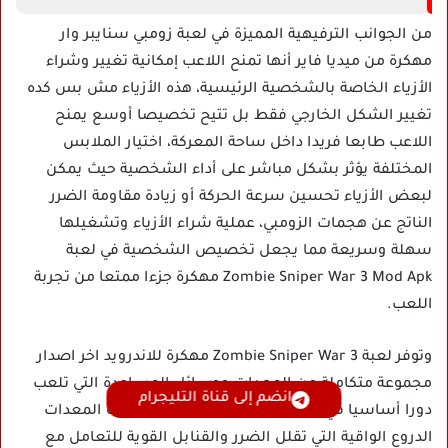
من الجوانب الترفيهية المميزة في لعبة زومبي سنايبر وار
مهكرة من ميديا فاير أنها تمنح اللاعب إمكانية تغيير وشراء
الأزياء الخاصة بالشخصية الرئيسية، هذه الأزياء مش بس كده
تغيير الشكل الخارجي فقط بل تتيح تخصيصا أوسع يمنح
اللاعب طابعا فريدا داخل ساحة المعركة، اختيار الملابس
المختلفة يؤثر بشكل مباشر على أداء الشخصية حيث يمكن
لبعض الأزياء تحسين سرعة الحركة أو زيادة مقاومة الضرر
الناتج عن هجمات الزومبي، عملية شراء الأزياء وتشغيلها
سهلة وسريعة مما يجعل تخصيص الشخصية في لعبة
Zombie Sniper War 3 Mod Apk مهكرة جزءا ممتعا من تجربة
اللعب.
وتوفر لعبة Zombie Sniper War 3 مهكرة للاندرويد اخر اصدار
مجموعة متكاملة من المعدات ووسائل المساعدة التي تلعب
انضم إلى قناة التليجرام
دورا أساسيا في النجاة أثناء المعارك، تشمل هذه المعدات
الدروع الواقية التي تقلل الضرر والقنابل القوية للتعامل مع