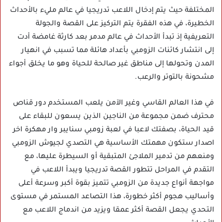
المختلفة حيث يتم إدخال اللاعب تدريجيا في عالم مليء بالأحداث
الخطيرة، في هذه الفقرة يتم التركيز على القصة والجولة
التعريفية إذ تبدأ الأحداث في عالم مدمر بعد كارثة غامضة أدت
إلى انتشار كائنات الزومبي بأعداد هائلة مما تسبب في انهيار
المدن وتحولها إلى مناطق غير صالحة للحياة وهو ما يخلق أجواء
مشحونة بالتوتر والرعب.
في هذا العالم القاسي وغير الآمن يلعب المستخدم دور قناص
محترف ضمن مجموعة من الناجين الذين يسعون للبقاء على
قيد الحياة، بصفتك لاعبا في لعبة زومبي سنايبر وار مهكرة اخر
اصدار ستكون مهمتك الأساسية هي التصدي لجيوش الزومبي
ومنعهم من تدمير الملاجئ المتبقية أو السيطرة عليها، مع
التقدم في المراحل تتطور القصة تدريجيا ويبدأ اللاعب في
مواجهة أنواع جديدة من الزومبي تتميز بقوة أكبر وسرعة أعلى
وأساليب هجوم أكثر خطورة، هذا التصاعد المستمر في مستوى
التحدي يجعل القصة أكثر عمقا ويزيد من اندماج اللاعب مع