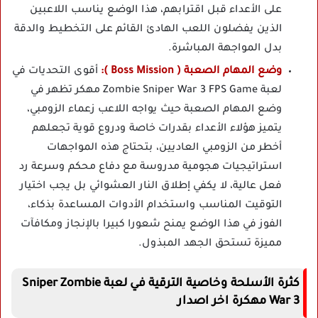
على الأعداء قبل اقترابهم، هذا الوضع يناسب اللاعبين
الذين يفضلون اللعب الهادئ القائم على التخطيط والدقة
بدل المواجهة المباشرة.
وضع المهام الصعبة ( Boss Mission ):
أقوى التحديات في
لعبة Zombie Sniper War 3 FPS Game مهكر تظهر في
وضع المهام الصعبة حيث يواجه اللاعب زعماء الزومبي،
يتميز هؤلاء الأعداء بقدرات خاصة ودروع قوية تجعلهم
أخطر من الزومبي العاديين، بتحتاج هذه المواجهات
استراتيجيات هجومية مدروسة مع دفاع محكم وسرعة رد
فعل عالية، لا يكفي إطلاق النار العشوائي بل يجب اختيار
التوقيت المناسب واستخدام الأدوات المساعدة بذكاء،
الفوز في هذا الوضع يمنح شعورا كبيرا بالإنجاز ومكافآت
مميزة تستحق الجهد المبذول.
كثرة الأسلحة وخاصية الترقية في لعبة Sniper Zombie
War 3 مهكرة اخر اصدار