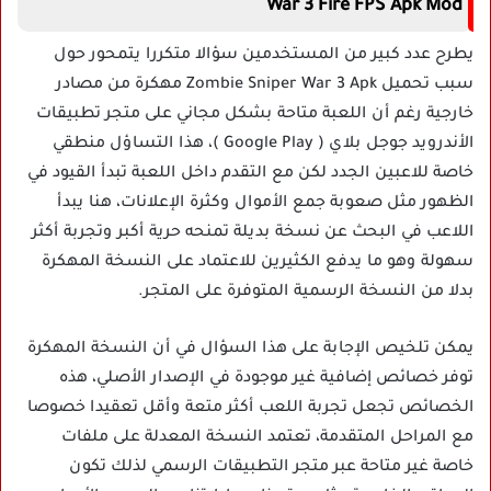
War 3 Fire FPS Apk Mod
يطرح عدد كبير من المستخدمين سؤالا متكررا يتمحور حول
سبب تحميل Zombie Sniper War 3 Apk مهكرة من مصادر
خارجية رغم أن اللعبة متاحة بشكل مجاني على متجر تطبيقات
الأندرويد جوجل بلاي ( Google Play )، هذا التساؤل منطقي
خاصة للاعبين الجدد لكن مع التقدم داخل اللعبة تبدأ القيود في
الظهور مثل صعوبة جمع الأموال وكثرة الإعلانات، هنا يبدأ
اللاعب في البحث عن نسخة بديلة تمنحه حرية أكبر وتجربة أكثر
سهولة وهو ما يدفع الكثيرين للاعتماد على النسخة المهكرة
بدلا من النسخة الرسمية المتوفرة على المتجر.
يمكن تلخيص الإجابة على هذا السؤال في أن النسخة المهكرة
توفر خصائص إضافية غير موجودة في الإصدار الأصلي، هذه
الخصائص تجعل تجربة اللعب أكثر متعة وأقل تعقيدا خصوصا
مع المراحل المتقدمة، تعتمد النسخة المعدلة على ملفات
خاصة غير متاحة عبر متجر التطبيقات الرسمي لذلك تكون