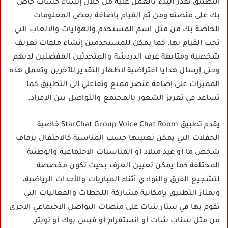
التطبيق تقدر البدء بالعمل عليه من خلال إنشاء حساب خاص
بك على منصته ومن ثم القيام بإضافة بعض المعلومات
الخاصة بك من مثل اسم المستخدم والهوايات والألعاب التي
تحب القيام بها، كما يمكن للمستخدمين إنشاء ملفات تعريف
شخصية ومتابعة غرف الدردشة والمتحدثين المفضلين لديهم
وحتى إرسال هدايا افتراضية لإظهار التقدير للآخرين وتعمل هذه
المميزات على إضافة عنصر ممتع وتفاعلي إلى التطبيق كما
تساعد في تعزيز الشعور بالمجتمع والتواصل بين الأفراد.
يقدم تطبيق StarChat Group Voice Chat Room خاصية
الحفلات التي يمكن تعيينها حسب المناسبة كالاحتفال بزفاف
شخص ما او عيد ميلاد او المناسبات الاجتماعية والوطنية
المختلفة كما يمكن تعيين الغرف بحيث تكون مخصصة
لتشجيع الفرق والنوادي أثناء المباريات والأحداث الرياضية،
ويمتاز التطبيق بإمكانية مشاركة اللحظات والفعاليات التي
تقوم بها في ستار شات على منصات التواصل الاجتماعي الأخرى
من مثل سناب شات أو انستقرام أو فيس بوك أو تويتر.