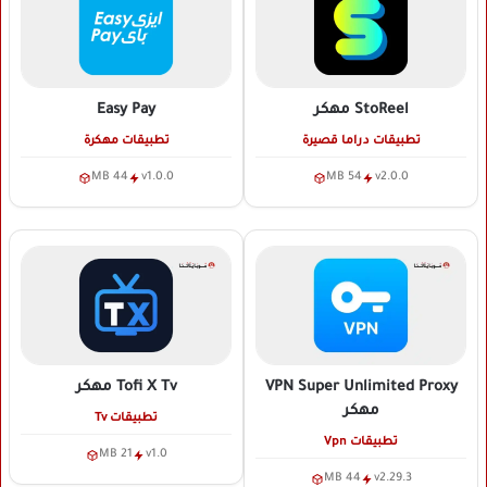
StoReel
مهكر
Easy Pay
تطبيقات دراما قصيرة
تطبيقات مهكرة
44 MB
v1.0.0
54 MB
v2.0.0
VPN Super Unlimited Proxy
Tofi X Tv
مهكر
مهكر
تطبيقات Tv
تطبيقات Vpn
21 MB
v1.0
44 MB
v2.29.3