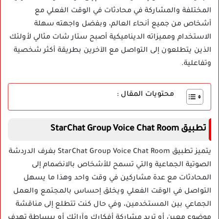
المختلفة والمشاركة في محادثات في الوقت الفعلي مع
أشخاص من جميع أنحاء العالم، وبفضل واجهته سهلة
الاستخدام ومميزاته الديناميكية أصبح ستار شات مثالي لأولئك
الذين يتطلعون إلى التواصل مع الآخرين بطريقة أكثر شخصية
وتفاعلية.
محتويات المقال :
تطبيق StarChat Group Voice Chat Room
يتميز تطبيق StarChat Group Voice Chat Room بغرف الدردشة
الصوتية الجماعية والتي تسمح للأشخاص بالانضمام إلى
المحادثات مع عدة مشاركين في وقت واحد وهذا ما يسهل
التواصل في الوقت الفعلي ويخلق إحساس بالمجتمع والعمل
الجماعي بين المستخدمين، وفي حال كنت تتطلع إلى مناقشة
موضوع معين أو تريد مشاركة أفكارك وآرائك أو ببساطة تهدف