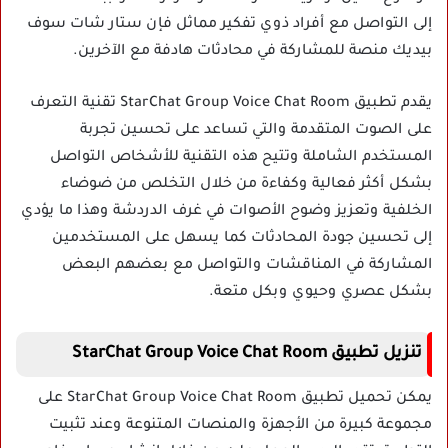
إلى التواصل مع أفراد ذوي تفكير مماثل فإن ستار شات سوف
بيديك منصة للمشاركة في محادثات هادفة مع الآخرين.
يقدم تطبيق StarChat Group Voice Chat Room تقنية التعرف
على الصوت المتقدمة والتي تساعد على تحسين تجربة
المستخدم الشاملة وتتيح هذه التقنية للأشخاص التواصل
بشكل أكثر فعالية وكفاءة من خلال التخلص من ضوضاء
الخلفية وتعزيز وضوح الأصوات في غرف الدردشة وهذا ما يؤدي
إلى تحسين جودة المحادثات كما يسهل على المستخدمين
المشاركة في المناقشات والتواصل مع بعضهم البعض
بشكل عصري وحيوي وبكل متعة.
تنزيل تطبيق StarChat Group Voice Chat Room
يمكن تحميل تطبيق StarChat Group Voice Chat Room على
مجموعة كبيرة من الأجهزة والمنصات المتنوعة وعند تثبيت