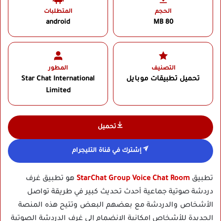
الحجم
المتطلبات
android
80 MB
التصنيف
المطور
تحميل تطبيقات موبايل
Star Chat International
Limited‏
تحميل
إشترك في قناة التليجرام
تطبيق
StarChat Group Voice Chat Room
هو تطبيق غرف
دردشة صوتية جماعية أحدث تحديث كبير في طريقة تواصل
الأشخاص والدردشة مع بعضهم البعض وتتيح هذه المنصة
الجديدة للأشخاص إمكانية الانضمام إلى غرف الدردشة الصوتية