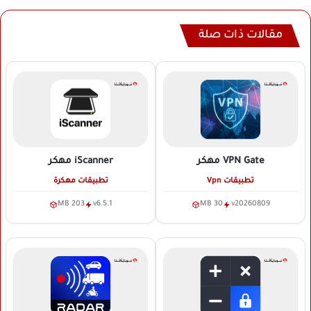
مقالات ذات صلة
VPN Gate
مهكر
iScanner
مهكر
تطبيقات Vpn
تطبيقات مهكرة
203 MB
v6.5.1
30 MB
v20260809