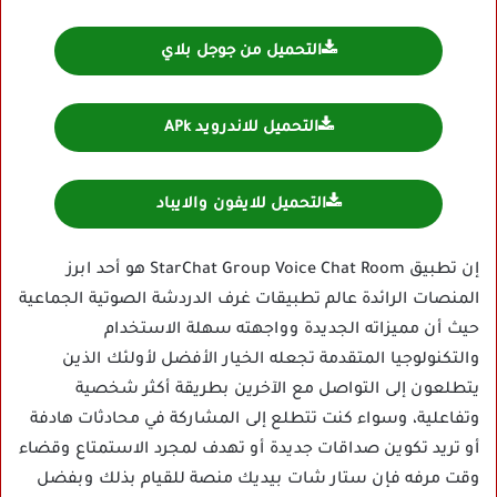
التحميل من جوجل بلاي
التحميل للاندرويد APk
التحميل للايفون والايباد
إن تطبيق StarChat Group Voice Chat Room هو أحد ابرز
المنصات الرائدة عالم تطبيقات غرف الدردشة الصوتية الجماعية
حيث أن مميزاته الجديدة وواجهته سهلة الاستخدام
والتكنولوجيا المتقدمة تجعله الخيار الأفضل لأولئك الذين
يتطلعون إلى التواصل مع الآخرين بطريقة أكثر شخصية
وتفاعلية، وسواء كنت تتطلع إلى المشاركة في محادثات هادفة
أو تريد تكوين صداقات جديدة أو تهدف لمجرد الاستمتاع وقضاء
وقت مرفه فإن ستار شات بيديك منصة للقيام بذلك وبفضل