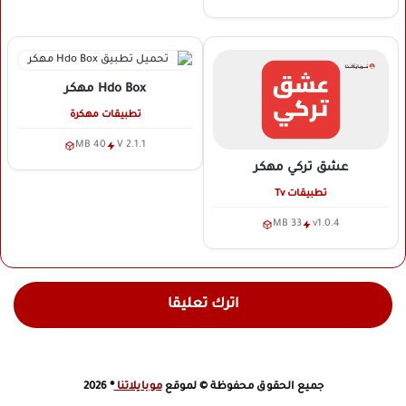
Hdo Box
مهكر
تطبيقات مهكرة
40 MB
V 2.1.1
عشق تركي
مهكر
تطبيقات Tv
33 MB
v1.0.4
اترك تعليقا
جميع الحقوق محفوظة © لموقع
موبايلاتنا
® 2026