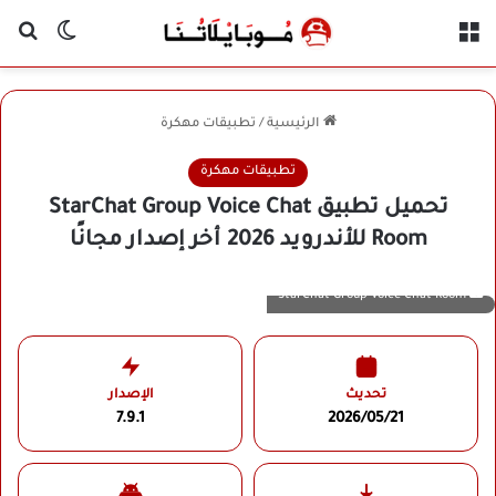
القائمة
بح
الوضع ا
الرئيسية
/
تطبيقات مهكرة
تطبيقات مهكرة
تحميل تطبيق StarChat Group Voice Chat
Room للأندرويد 2026 أخر إصدار مجانًا
StarChat Group Voice Chat Room
تحديث
الإصدار
7.9.1
2026/05/21