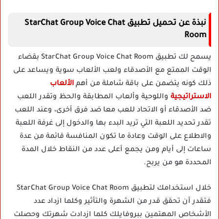
نبذة عن تحميل تطبيق StarChat Group Voice Chat
Room
يسمح لك تطبيق StarChat Group Voice Chat Room بقضاء
الوقت الممتع مع الأصدقاء ولعب الألعاب سوية ويساعد على
ذلك كونه يتضمن على باقة شاملة من أهم
الألعاب
الاستراتيجية
واللوحية وألعاب المطابقة والحظ وتقدر اللعب
ضد الأصدقاء أو الاتحاد للعب معا ضد فرق أخرى، وعند اللعب
تقدر تحديد اللعبة التي تريد البدء بها والدخول إلى غرفة اللعبة
والاطلاع على الوقت وعادة ما تكون المنافسة قائمة من عدة
ساعات إلى أيام ومن يجمع أعلى عدد من النقاط خلال المدة
المحددة هو من يربح.
خلال استخدامك لتطبيق StarChat Group Voice Chat Room
فتقدر أن تحقق قدر من الشهرة والتأثير وكلما ازداد عدد
الأشخاص المهتمين ببروفايلك كلما ازدادت شهرتك وحصلت