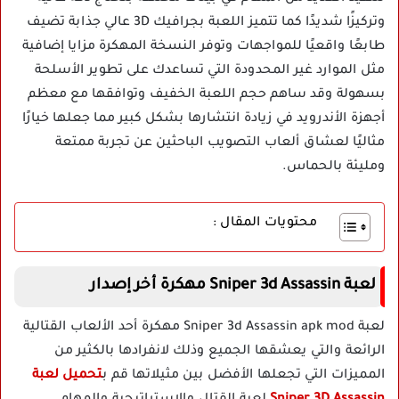
وتركيزًا شديدًا كما تتميز اللعبة بجرافيك 3D عالي جذابة تضيف
طابعًا واقعيًا للمواجهات وتوفر النسخة المهكرة مزايا إضافية
مثل الموارد غير المحدودة التي تساعدك على تطوير الأسلحة
بسهولة وقد ساهم حجم اللعبة الخفيف وتوافقها مع معظم
أجهزة الأندرويد في زيادة انتشارها بشكل كبير مما جعلها خيارًا
مثاليًا لعشاق ألعاب التصويب الباحثين عن تجربة ممتعة
ومليئة بالحماس.
محتويات المقال :
لعبة Sniper 3d Assassin مهكرة أخر إصدار
لعبة Sniper 3d Assassin apk mod مهكرة أحد الألعاب القتالية
الرائعة والتي يعشقها الجميع وذلك لانفرادها بالكثير من
المميزات التي تجعلها الأفضل بين مثيلاتها قم ب
تحميل لعبة