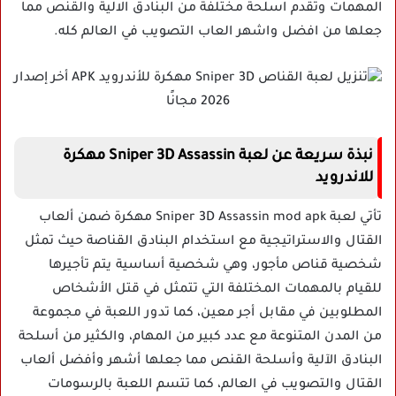
المهمات وتقدم اسلحة مختلفة من البنادق الالية والقنص مما
جعلها من افضل واشهر العاب التصويب في العالم كله.
نبذة سريعة عن لعبة Sniper 3D Assassin مهكرة
للاندرويد
تأتي لعبة Sniper 3D Assassin mod apk مهكرة ضمن ألعاب
القتال والاستراتيجية مع استخدام البنادق القناصة حيث تمثل
شخصية قناص مأجور، وهي شخصية أساسية يتم تأجيرها
للقيام بالمهمات المختلفة التي تتمثل في قتل الأشخاص
المطلوبين في مقابل أجر معين، كما تدور اللعبة في مجموعة
من المدن المتنوعة مع عدد كبير من المهام، والكثير من أسلحة
البنادق الآلية وأسلحة القنص مما جعلها أشهر وأفضل ألعاب
القتال والتصويب في العالم، كما تتسم اللعبة بالرسومات