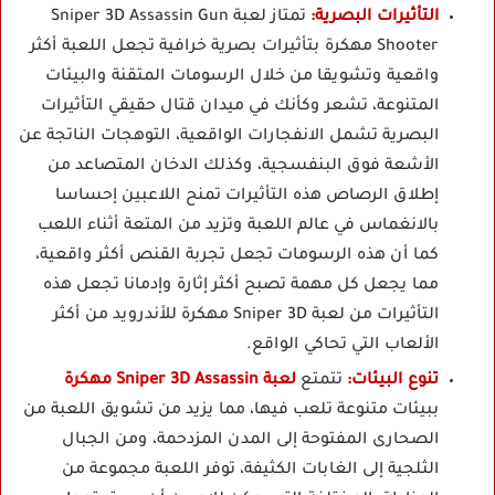
التأثيرات البصرية:
تمتاز لعبة Sniper 3D Assassin Gun
Shooter مهكرة بتأثيرات بصرية خرافية تجعل اللعبة أكثر
واقعية وتشويقا من خلال الرسومات المتقنة والبيئات
المتنوعة، تشعر وكأنك في ميدان قتال حقيقي التأثيرات
البصرية تشمل الانفجارات الواقعية، التوهجات الناتجة عن
الأشعة فوق البنفسجية، وكذلك الدخان المتصاعد من
إطلاق الرصاص هذه التأثيرات تمنح اللاعبين إحساسا
بالانغماس في عالم اللعبة وتزيد من المتعة أثناء اللعب
كما أن هذه الرسومات تجعل تجربة القنص أكثر واقعية،
مما يجعل كل مهمة تصبح أكثر إثارة وإدمانا تجعل هذه
التأثيرات من لعبة Sniper 3D مهكرة للأندرويد من أكثر
الألعاب التي تحاكي الواقع.
تنوع البيئات:
تتمتع
لعبة Sniper 3D Assassin مهكرة
ببيئات متنوعة تلعب فيها، مما يزيد من تشويق اللعبة من
الصحارى المفتوحة إلى المدن المزدحمة، ومن الجبال
الثلجية إلى الغابات الكثيفة، توفر اللعبة مجموعة من