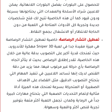
للحصول على البلورات بفضل البلورات اللانهائية، يمكن
للاعبين شراء الأسلحة والمعدات التي يحتاجونها بسرعة
ودون قيود كما أن هذه الخاصية تتيح لك فتح شخصيات
جديدة وتجربة كل الأدوات المتاحة في اللعبة من دون
الحاجة للانتظار أو الانشغال بجمع النقاط.
تعطيل انتشار الرصاصة:
خاصية تعطيل انتشار الرصاصة
هي ميزة مفيدة جدا في لعبة Sniper 3D مهكرة للأندرويد،
حيث تمنحك قدرة أكبر على التصويب بدقة عالية من خلال
هذه الخاصية، تقدر إطلاق الرصاص بحيث لا يتأثر اتجاه
الرصاصة بأي حركة غير مرغوب فيها، مما يزيد من دقة
القنص لديك إنها تساعد اللاعبين في تنفيذ المهام التي
بتحتاج التصويب الدقيق، مثل القضاء على الأهداف
الصغيرة أو المتحركة بسرعة تمنحك هذه الميزة أداة
مثالية لإتمام التحديات الصعبة التي بتحتاج مهارات كبيرة
جداً في الرماية وكمان، تجعل اللعبة أكثر متعة بتوفير
تجربة قنص أكثر واقعية وسهولة.