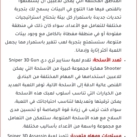
المناطق المختلفة التي يمكن للاعبين أن يستمتعوا
بالقنص فيها هذا التنوع في البيئات يسمح لك بتجربة
تحديات جديدة باستمرار كل بيئة بتحتاج استراتيجيات
مختلفة للتعامل مع الأعداء، سواء كان ذلك في منطقة
مفتوحة أو في منطقة مغطاة بالكامل مع وجود بيئات
متنوعة، ستستمتع بتجربة لعب تتغير باستمرار مما يجعل
اللعبة أكثر إثارة وإدمانا.
تعدد الأسلحة:
تقدم لعبة سنايبر ثري دي Sniper 3D Gun
Shooter مهكرة مجموعة كبيرة من الأسلحة التي يمكن
للاعبين استخدامها في المهام المختلفة من البنادق
القنص عالية الدقة إلى الأسلحة الآلية، توفر اللعبة العديد
من الخيارات التي تناسب أسلوب لعبك هذه الأسلحة
يمكن ترقيتها وتعديلها لتناسب احتياجاتك في اللعبة،
سواء كنت ترغب في زيادة قوة الرصاصة أو تحسين مدى
السلاح مع هذه الأسلحة المتنوعة، ستتمكن من التعامل
مع مجموعة واسعة من الأعداء بأساليب مختلفة.
مستويات ومهام متعددة:
تتميز لعبة Sniper 3D Assassin