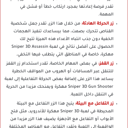
تقدر فرصة إعادتها بمجرد ارتكاب خطأ أو فشل في
المهمة.
زر الحركة الهادئة:
من خلال هذا الزر، تقدر جعل شخصية
القناص تتحرك بصمت، مما بيساعدك تنفيذ الهجمات
الخفية دون جذب انتباه الأعداء هذه الميزة تتيح لك
الحصول على أفضل نتائج في لعبة Sniper 3D Assassin
مهكرة، خاصة في المناطق التي يتطلب فيها التخفي.
زر القفز:
في بعض المهام الخاصة، تقدر استخدام زر القفز
للتنقل عبر المسافات أو الهروب من المواقف الخطرة
يساعد هذا الزر على إضافة بعض الحركة التفاعلية إلى لعبة
Sniper 3D Gun Shooter مهكرة ويمنحك مزيدا من الحرية
في التنقل داخل اللعبة.
زر التفاعل مع البيئة:
يتيح هذا الزر التفاعل مع البيئة
المحيطة في لعبة Sniper 3D مهكرة للأندرويد، مثل فتح
الأبواب أو التفاعل مع الأجهزة يضيف هذا الزر مزيدا من
الواقعية إلى اللعبة وتقدر التفاعل مع العناصر المختلفة