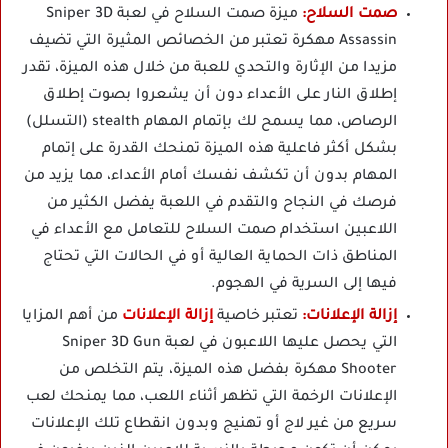
صمت السلاح:
ميزة صمت السلاح في لعبة Sniper 3D
Assassin مهكرة تعتبر من الخصائص المثيرة التي تضيف
مزيدا من الإثارة والتحدي للعبة من خلال هذه الميزة، تقدر
إطلاق النار على الأعداء دون أن يشعروا بصوت إطلاق
الرصاص، مما يسمح لك بإتمام المهام stealth (التسلل)
بشكل أكثر فاعلية هذه الميزة تمنحك القدرة على إتمام
المهام بدون أن تكشف نفسك أمام الأعداء، مما يزيد من
فرصك في النجاح والتقدم في اللعبة يفضل الكثير من
اللاعبين استخدام صمت السلاح للتعامل مع الأعداء في
المناطق ذات الحماية العالية أو في الحالات التي تحتاج
فيها إلى السرية في الهجوم.
إزالة الإعلانات:
تعتبر خاصية
إزالة الإعلانات
من أهم المزايا
التي يحصل عليها اللاعبون في لعبة Sniper 3D Gun
Shooter مهكرة بفضل هذه الميزة، يتم التخلص من
الإعلانات الرخمة التي تظهر أثناء اللعب، مما يمنحك لعب
سريع من غير لاج أو تهنيج وبدون انقطاع تلك الإعلانات