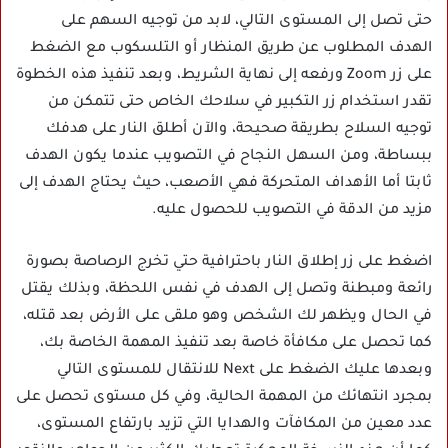
حتى تصل إلى المستوى التالي، لابد من توجيه السهم على
الهدف المطلوب عن طريق المنظار أو التلسكوب مع الضغط
على زر Zoom ورفعه إلى نهاية الشريط، وبعد تنفيذ هذه الخطوة
تقدر استخدام زر التكبير في سلاحك الخاص حتى تتمكن من
توجيه السلاح بطريقة صحيحة، والآن أطلق النار على هدفك
ببساطة، ومن السهل النجاح في التصويب عندما يكون الهدف
ثابتا أما الأهداف المتحركة فهي الأصعب، حيث يحتاج الهدف إلى
مزيد من الدقة في التصويب للحصول عليه.
اضغط على زر إطلاق النار باحترافية حتي تخرج الرصاصة بصورة
رائعة ومبطنة وتصل إلى الهدف في نفس اللحظة، وبذلك يقتل
في الحال ويظهر لك الشخص وهو ملقى على الأرض بعد قتله،
كما تحصل على مكافأة خاصة بعد تنفيذ المهمة الخاصة بك،
وبعدها عليك الضغط على Next للانتقال للمستوى التالي
بمجرد انتهائك من المهمة الحالية، وفي كل مستوى تحصل على
عدد معين من المكافآت والهدايا التي تزيد بارتفاع المستوى،