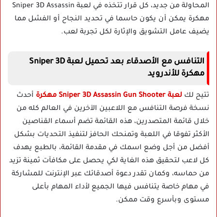
المحاولة من جديد، كل قرار تتخذه في لعبة Sniper 3D Assassin
مهكرة يمكن أن يكون حاسما في تحديد النجاح أو الفشل مما
يضيف عامل التشويق والإثارة لكل تجربة لعب.
التنافس مع الأصدقاء بعد تحميل لعبة Sniper 3D
مهكرة للأندرويد
تتيح لك
لعبة Sniper 3D Assassin Gun Shooter مهكرة
أحدث
نسخة فرصة التنافس مع اللاعبين الآخرين في العالم كله من
خلال قائمة المتصدرين، هذه القائمة تضم أسماء القناصين
الأكثر تفوقا في اللعبة وتمنحك الحافز لتنفيذ التحديات بشكل
أفضل من أجل وضع اسمك في مقدمة القائمة، بالطبع يهدف
كل لاعب لتحقيق هذه الغاية لكي يحصل على مكافآت ثمينة تزيد
من حماسه، وكمان تقدر دعوة أصدقائك عبر الإنترنت للمشاركة
في مهام خاصة يتنافس فيها الجميع لأداء المهام بأعلى
مستوى وبأسرع وقت ممكن.