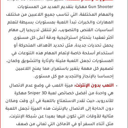
Gun Shooter مهكرة بتقديم العديد من المستويات
والمهام المختلفة، التي تناسب جميع اللاعبين من مختلف
المهارات والخبرات تبدأ اللعبة بمستويات بسيطة لتعلم
أساسيات القنص والتصويب، ثم تنتقل تدريجيا إلى مهام
أكثر تعقيدا بتحتاج استراتيجية ودقة أعلى كل مستوى
يحمل تحديات جديدة، مثل تحديد الأهداف المتحركة أو
استخدام أسلحة خاصة لإتمام المهام هذه التنوعات في
المستويات تجعل اللعبة مليئة بالإثارة والتشويق وكمان،
تصميم كل مهمة يتغير باستمرار، مما يمنح اللاعبين
إحساسا بالإنجاز والتجديد مع كل مستوى.
اللعب بدون الإنترنت:
ميزة اللعب في وضع عدم الاتصال
هي واحدة من أفضل خصائص لعبة Sniper 3D مهكرة
للأندرويد، حيث تقدر الاستمتاع باللعبة في أي وقت ومكان
دون الحاجة إلى الاتصال بالإنترنت هذه الميزة تجعل اللعبة
مثالية للأوقات التي تكون فيها بعيدا عن شبكة الإنترنت،
مثل أثناء السفر أو في الأماكن التي تعاني من ضعف