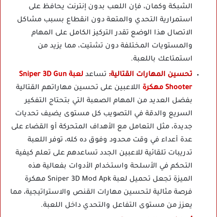
الشبكة وكمان، فإن اللعب بدون إنترنت يحافظ على
استمرارية التحدي والمتعة دون انقطاع بسبب مشاكل
الاتصال هذا الوضع تقدر التركيز الكامل على المهام
والمستويات المختلفة دون تشتيت، مما يزيد من
استمتاعك باللعبة.
تحسين المهارات القتالية:
تساعد
لعبة Sniper 3D Gun
Shooter مهكرة
اللاعبين على تحسين مهاراتهم القتالية
بفضل العديد من المهام الصعبة التي بتحتاج التفكير
السريع والدقة في التصويب كل مستوى يضيف تحديات
جديدة، مثل التعامل مع الأهداف المتحركة أو القضاء على
عدة أعداء في وقت محدود وفوق ده كله، توفر اللعبة
تدريبات تلقائية للاعبين الجدد تساعدهم على تعلم كيفية
التحكم في الأسلحة واستخدام الأدوات بفعالية هذه
الميزة تجعل تحميل لعبة Sniper 3D Mod Apk مهكرة
فرصة مثالية لتحسين مهارات القنص والاستراتيجية، مما
يعزز من مستوى التفاعل والتحدي داخل اللعبة.