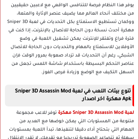
يوفر هذا النظام فرصة للتنافس الواقعي مع لاعبين حقيقيين
من مختلف أنحاء العالم مما يضيف عنصر الإثارة والمتعة،
ووكمان تستطيع الاستمتاع بكل التحديات في لعبة Sniper 3D
مهكرة أحدث نسخة دون الحاجة للاتصال بالإنترنت، إذا كنت في
فترة فراغ وتفتقر للإنترنت يمكن تشغيل اللعبة في وضع
الأوفلاين للاستمتاع بالمهام والتحديات دون الحاجة للاتصال
الشبكي، رغم أن التحديات قد تزداد صعوبة بمرور الوقت فإن
عناصر التحكم البسيطة باستخدام شاشة اللمس تجعل من
السهل التكيف مع الوضع وزيادة فرص الفوز.
تنوع بيئات اللعب في لعبة Sniper 3D Assassin Mod
Apk مهكرة اخر اصدار
لعبة Sniper 3D Assassin Mod مهكرة
توفر للاعب مجموعة
متنوعة من المستويات التي يمكن خوضها مع العديد من
المهام التي بتحتاج أداء دقيقا لتنفيذها، تبدأ اللعبة بمستويات
سهلة ثم تتصاعد الصعوبة تدريجيا مع تقدمك، لا تقدر الانتقال