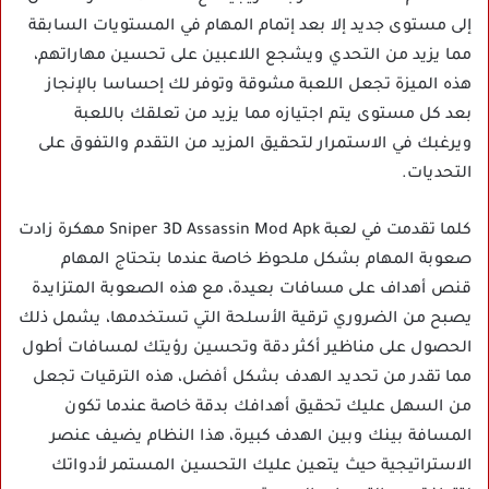
إلى مستوى جديد إلا بعد إتمام المهام في المستويات السابقة
مما يزيد من التحدي ويشجع اللاعبين على تحسين مهاراتهم،
هذه الميزة تجعل اللعبة مشوقة وتوفر لك إحساسا بالإنجاز
بعد كل مستوى يتم اجتيازه مما يزيد من تعلقك باللعبة
ويرغبك في الاستمرار لتحقيق المزيد من التقدم والتفوق على
التحديات.
كلما تقدمت في لعبة Sniper 3D Assassin Mod Apk مهكرة زادت
صعوبة المهام بشكل ملحوظ خاصة عندما بتحتاج المهام
قنص أهداف على مسافات بعيدة، مع هذه الصعوبة المتزايدة
يصبح من الضروري ترقية الأسلحة التي تستخدمها، يشمل ذلك
الحصول على مناظير أكثر دقة وتحسين رؤيتك لمسافات أطول
مما تقدر من تحديد الهدف بشكل أفضل، هذه الترقيات تجعل
من السهل عليك تحقيق أهدافك بدقة خاصة عندما تكون
المسافة بينك وبين الهدف كبيرة، هذا النظام يضيف عنصر
الاستراتيجية حيث يتعين عليك التحسين المستمر لأدواتك