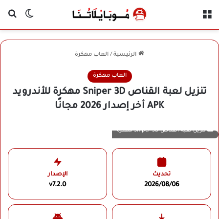
القائمة
بح
الوضع ا
الرئيسية
/
العاب مهكرة
العاب مهكرة
تنزيل لعبة القناص Sniper 3D مهكرة للأندرويد
APK أخر إصدار 2026 مجانًا
تنزيل لعبة القناص Sniper 3D مهكرة
تحديث
الإصدار
v7.2.0
2026/08/06