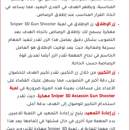
المناسبة، ويظهر الهدف في المدى البعيد، مما يساعد في
اتخاذ القرار المناسب عند إطلاق الرصاص.
زر الإطلاق:
زر الإطلاق في لعبة Sniper 3D Gun Shooter
مهكرة يسمح لك بإطلاق الرصاص باتجاه الهدف بعد
التصويب بشكل دقيق بفضل هذا الزر، تقدر تنفيذ المهام
بسرعة وفعالية، حيث يعد توقيت الإطلاق هو العامل
الحاسم في نجاح المهمة تقدر الزر أيضا تعديل قوة
الرصاصة حسب الحاجة.
زر التكبير:
من خلال زر التكبير، تقدر تكبير الهدف للحصول
على دقة أكبر في التصويب، مما يسهل عليك القضاء على
الأعداء على مسافات بعيدة هذه الميزة ضرورية في
لعبة
Sniper 3D Assassin Gun Shooter مهكرة
، حيث تقدر
استخدام التكبير للوصول إلى الهدف بدقة أعلى.
زر إعادة التمهيد:
يتيح زر إعادة التمهيد في اللعبة للاعبين
بدء المهمة مرة أخرى في حال فشلوا في إتمامها يعد هذا
الزر مهما للغاية في لعبة Sniper 3D مهكرة للأندرويد حيث