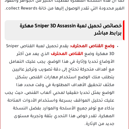
كما أن هذه النسخة المهكرة تعطيك الكثير من الجواهر والنقود
الغير محدودة التي تقدر الوصول إليها من خانة collect Rewards.
خصائص تحميل لعبة Sniper 3D Assassin مهكرة
برابط مباشر
وضع القناص المحترف:
يقدم تحميل لعبة القناص Sniper
3D مهكرة وضع
القناص المحترف
الذي يعد من أكثر
الأوضاع تحديا وإثارة في هذا الوضع، يجب عليك التعامل
مع أهداف متحركة تحتاج إلى دقة تصويب وتركيز عاليين
يتطلب منك الوضع استخدام مهارات القنص بشكل
مكثف لتحقيق الأهداف المطلوبة في وقت محدد هذا
الوضع يمثل تحديا حقيقيا لمحبي ألعاب القنص، حيث يجب
عليك تحليل المواقف بسرعة واستخدام الأدوات المتاحة
بذكاء مع توفر جميع الأسلحة والموارد بفضل النسخة
المهكرة، تقدر خوض هذا التحدي بثقة وتجربة مستوى
جديد من الإثارة.