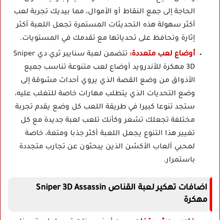
الحاجة إلى جمع النقاط أو الأموال، مما بيديك تجربة لعب
أكثر سهولة هذه التحديثات المستمرة تجعل اللعبة أكثر
إثارة وتحافظ على تحدياتها مع تقدمك في المستويات.
أوضاع لعب متعددة:
تتضمن لعبة سنايبر ثري دي Sniper
3D مهكرة للأندرويد أوضاع لعب متنوعة تناسب جميع
الأذواق من وضع القصة الذي يروي أحداث مشوقة إلى
وضع التحديات الذي يتطلب مهارات خاصة للتغلب عليه،
ستجد تنوعا كبيرا في طريقة اللعب كل وضع يقدم تجربة
مختلفة تجعلك تشعر وكأنك تلعب لعبة جديدة مع كل
تغيير هذا التنوع يجعل اللعبة أكثر جذبا ومتعة، خاصة
لمحبي ألعاب الأكشن الذين يبحثون عن تجارب متجددة
باستمرار.
اضافات تهكير لعبة القناص Sniper 3D Assassin
مهكرة