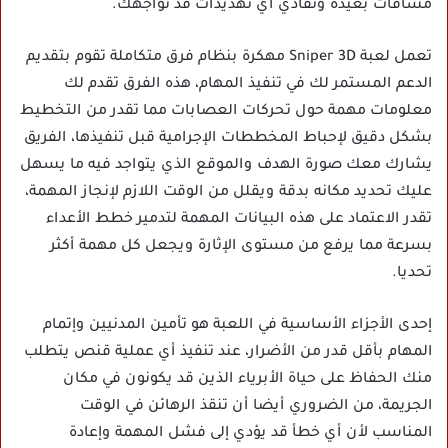
مسافات بعيدة وتفادي أي تهديدات قد تواجهك.
تعمل لعبة Sniper 3D مهكرة بنظام فرق متكاملة تقوم بتقديم
الدعم المستمر لك في تنفيذ المهام، هذه الفرق تقدم لك
معلومات مهمة حول تحركات العصابات مما تقدر من التخطيط
بشكل دقيق لإحباط المخططات الإجرامية قبل تنفيذها، الفريق
يشارك معك صورة الهدف والموقع الذي يتواجد فيه ما يسهل
عليك تحديد مكانه بدقة ويقلل من الوقت اللازم لإنجاز المهمة،
تقدر الاعتماد على هذه البيانات المهمة لتدمير خطط الأعداء
بسرعة مما يرفع من مستوى الإثارة ويجعل كل مهمة أكثر
تحديا.
إحدى الأجزاء الأساسية في اللعبة هو تأمين المدنيين وإتمام
المهام بأقل قدر من الأضرار، عند تنفيذ أي عملية قنص يتطلب
منك الحفاظ على حياة الأبرياء الذين قد يكونون في مكان
الجريمة، من الضروري أيضا أن تنقذ الرهائن في الوقت
المناسب لأن أي خطأ قد يؤدي إلى فشل المهمة وإعادة