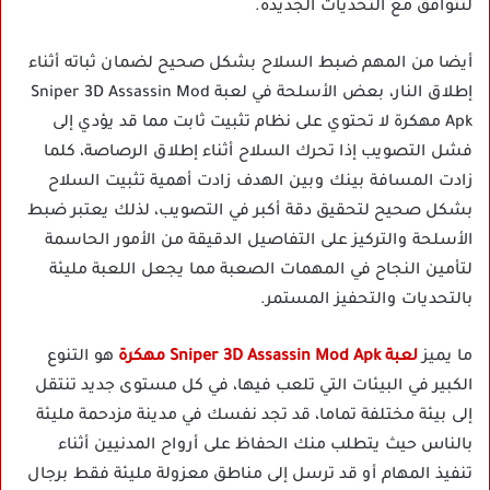
لتتوافق مع التحديات الجديدة.
أيضا من المهم ضبط السلاح بشكل صحيح لضمان ثباته أثناء
إطلاق النار، بعض الأسلحة في لعبة Sniper 3D Assassin Mod
Apk مهكرة لا تحتوي على نظام تثبيت ثابت مما قد يؤدي إلى
فشل التصويب إذا تحرك السلاح أثناء إطلاق الرصاصة، كلما
زادت المسافة بينك وبين الهدف زادت أهمية تثبيت السلاح
بشكل صحيح لتحقيق دقة أكبر في التصويب، لذلك يعتبر ضبط
الأسلحة والتركيز على التفاصيل الدقيقة من الأمور الحاسمة
لتأمين النجاح في المهمات الصعبة مما يجعل اللعبة مليئة
بالتحديات والتحفيز المستمر.
ما يميز
لعبة Sniper 3D Assassin Mod Apk مهكرة
هو التنوع
الكبير في البيئات التي تلعب فيها، في كل مستوى جديد تنتقل
إلى بيئة مختلفة تماما، قد تجد نفسك في مدينة مزدحمة مليئة
بالناس حيث يتطلب منك الحفاظ على أرواح المدنيين أثناء
تنفيذ المهام أو قد ترسل إلى مناطق معزولة مليئة فقط برجال