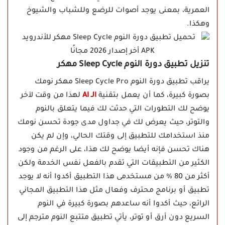
العمرية، بمعنى يوجد أصوات للرضع وللشباب والشيوخ
وهكذا.
تنزيل تطبيق دورة النوم Sleep Cycle مهكر
يراقب تطبيق دورة النوم Sleep Cycle Pro مهكر نومك
بصورة كبيرة، كما أن يعمل بتقنية
الـ AI
لهذا من وقت لآخر
يوضح لك التطورات التي حدثت لك فيما يتعلق بالنوم
والتوتر، حيث يعرض لك في جداول مدى جودة تحسن نومك
منذ استخدامك للتطبيق إلى وقتك الحالي، وإن لم يكن
هناك تحسن فإنه أيضا يوضح لك هذا، على الرغم من وجود
الكثير من التطبيقات التي تقدم بالفعل نفس الخدمة ولكن
أكثر من 80 % من مستخدمى هذا التطبيق أكدوا أنه لا يوجد
تطبيق أو برنامج محترف وفعال مثل هذا التطبيق المجاني
الرائع، حيث أكدوا أنه ساعدهم بصورة كبيرة في النوم
السريع دون أرق أو توتر، يأتي تطبيق متتبع النوم مترجم إلى