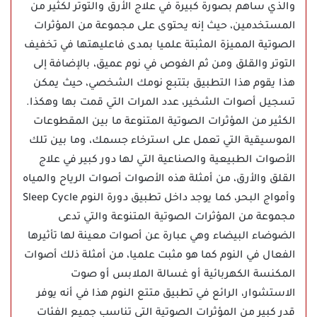
والذي ساهم بصورة كبيرة في علاج الأرق والتوتر لكثير من
المستخدمين، حيث إنه يحتوى على مجموعة من المؤثرات
الصوتية المميزة المثبتة علميا بمدى فاعليهتها في تخفيف
التوتر والقلق ومن ثم الغوص في نوم عميق، بالإضافة إلى
هذا يقوم هذا التطبيق بتتبع نومك الشخصي، حيث يمكن
تسجيل أصوات الشخير، عدد المرات التي قمت بها وهكذا.
الكثير من المؤثرات الصوتية المتنوعة ما بين المقطوعات
الموسيقية التي تعمل على استرخاء جسمك، وما بين تلك
الأصوات الطبيعية والصناعية التي لها دور كبير في علاج
القلق والأرق، من أمثلة هذه الأصوات أصوات الرياح والمياه
وأمواج البحر، كما يوجد داخل تطبيق دورة النوم Sleep Cycle
مجموعة من المؤثرات الصوتية المتنوعة والتي تدعى
الضوضاء البيضاء وهي عبارة عن أصوات معينة لها تأثيرها
الفعال في النوم كما هو مثبت علميا، من أمثلة ذلك أصوات
المكنسة الكهربائية أو غسالة الملابس أو صوت
الاستشوار، الرائع في تطبيق متتع النوم هذا في أنه يوفر
قدر كبير من المؤثرات الصوتية التي تناسب جميع الفئات