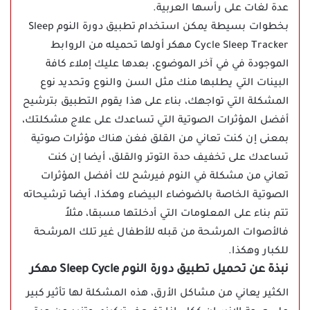
عدة لغات على رأسها العربية.
بخطوات بسيطة يمكن استخدام تطبيق دورة النوم Sleep
Cycle Sleep Tracker مهكر أولها تحميله من الروابط
الموجودة في في آخر الموضوع، بعدها عليك إملاء كافة
البينات التي يطلبها منك مثل السن والنوع وتحديد نوع
المشكلة التي تواجهك، بناء على هذا يقوم التطبيق بترشيح
أفضل المؤثرات الصوتية التي تساعدك على علاج مشكلتك،
بمعنى إن كنت تعاني من القلق فغن هناك مؤثرات صوتية
تساعدك على تخفيف حدة التوتر والقلق، أيضا إن كنت
تعاني من مشكلة في النوم فيرشح لك أفضل المؤثرات
الصوتية الخاصة بالضوضاء البيضاء وهكذا، أيضا ترشيحاته
تتم بناء على المعلومات التي أدخلتها مسبقا، مثلاً
فالأصوات المرشحة من قبله للأطفال غير تلك المرشحة
للكبار وهكذا.
نبذة عن تحميل تطبيق دورة النوم Sleep Cycle مهكر
الكثير يعاني من مشاكل الأرق، هذه المشكلة لها تأثير كبير