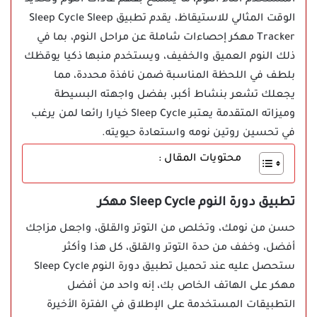
المستخدم أثناء النوم، ما يسمح بفهم عادات النوم وتحديد
الوقت المثالي للاستيقاظ، يقدم تطبيق Sleep Cycle Sleep
Tracker مهكر إحصاءات شاملة عن مراحل النوم، بما في
ذلك النوم العميق والخفيف، ويستخدم منبها ذكيا يوقظك
بلطف في اللحظة المناسبة ضمن نافذة محددة، مما
يجعلك تشعر بنشاط أكبر، بفضل واجهته البسيطة
وميزاته المتقدمة يعتبر Sleep Cycle خيارا رائعا لمن يرغب
في تحسين روتين نومه واستعادة حيويته.
محتويات المقال :
تطبيق دورة النوم Sleep Cycle مهكر
حسن من نومك، وتخلص من التوتر والقلق، واجعل مزاجك
أفضل، وخفف من حدة التوتر والقلق، كل هذا وأكثر
ستحصل عليه عند تحميل تطبيق دورة النوم Sleep Cycle
مهكر على الهاتف الخاص بك، إنه واحد من أفضل
التطبيقات المستخدمة على الإطلاق في الفترة الأخيرة