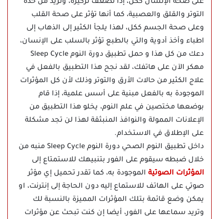
على صحة الإنسان ككل، إذا تضعف تركيزه، وتزيد من حدة
التوتر والقلق والعصبية، كما أنها تؤثر على صحة القلب
وعلى صحة الجسم ككل، لهذا يلجأ الكثير إلى الذهاب إلى
اطباء وأخذ أدوية والتي بالطبع تؤثر بالسلب على الإنسان،
دعك من كل هذا و حمل تطبيق دورة النوم Sleep Cycle
مهكر الآن على هاتفك، لقد نجح هذا التطبيق بالفعل في
علاج الكثير من حالات الأرق والتوتر وذلك لأن كل المؤثرات
الموجودة به بالفعل مبنية على أسس علمية، إذا قام
بوضعها مختصين في علم النوم، يخلو هذا التطبيق من
الإعلانات الممولة والنوافذ المنبثقة لهذا لن تجد مشكلة
على الإطلاق في الاستخدام.
داخل تطبيق النوم الصحي دورة النوم Sleep Cycle منبه من
خلال ضبطه سيقوم على الفور بتنبيهك للاستمتاع إلى
المؤثرات الصوتية
الموجودة به، كما تقدر تحميل إي مؤثر
صوتي على الهاتف للاستماع إليه دون الحاجة إلى إنترنت، او
يمكن وضع قائمة بتلك المؤثرات المميزة بالنسبة لك
وتريد سماعها على الفور، أيضا إن كنت تبحث عن مؤثرات