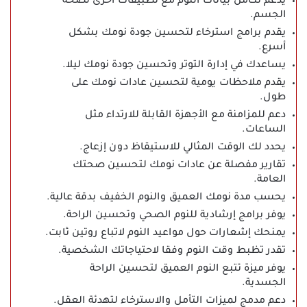
يدعم تكامل بيانات النوم مع تطبيقات أخرى لصحة
الجسم.
يقدم برامج استرخاء لتحسين جودة نومك بشكل
أسرع.
يساعدك في إدارة التوتر وتحسين جودة نومك ليلا.
يقدم ملاحظات يومية لتحسين عادات نومك على
طول.
دعم للمزامنة مع الأجهزة القابلة للارتداء مثل
الساعات.
يحدد لك الوقت المثالي للاستيقاظ دون إزعاج.
تقارير مفصلة عن عادات نومك لتحسين صحتك
العامة.
يحسب مدة نومك العميق والنوم الخفيف بدقة عالية.
يوفر برامج إرشادية للنوم الصحي وتحسين الراحة.
يمنحك إشعارات حول مواعيد النوم لاتباع روتين ثابت.
تقدر تظبط وقت النوم وفقا لاحتياجاتك الشخصية.
يوفر ميزة تتبع النوم العميق لتحسين الراحة
الجسدية.
دعم مدمج لميزات التأمل والاسترخاء لتهدئة العقل.