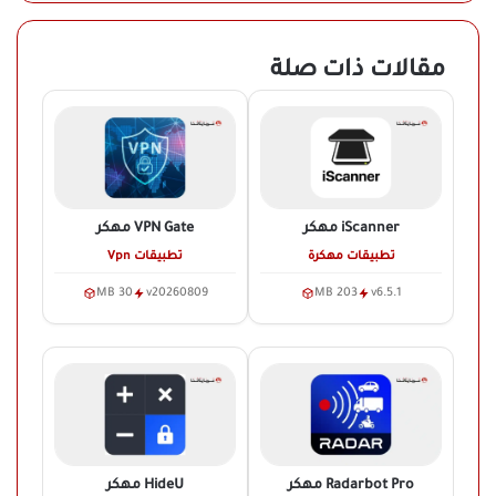
مقالات ذات صلة
iScanner
مهكر
VPN Gate
مهكر
تطبيقات مهكرة
تطبيقات Vpn
30 MB
v20260809
203 MB
v6.5.1
Radarbot Pro
مهكر
HideU
مهكر