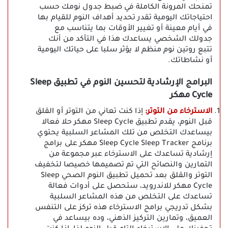
تمنحك المرونة الكاملة في ضبط جدول نومك حسب
احتياجاتك اليومية تقدر تحديد أهداف النوم للقيام بها
في أيام معينة أو تغيير الأوقات بما يتناسب مع
جدولك الشخصي يساعدك هذا في التأكد من أنك
تتبع روتين نوم منظم لا يؤثر سلبا على حياتك اليومية
أو نشاطاتك.
البرامج الإرشادية لتحسين النوم في تطبيق Sleep
Cycle مهكر
الاسترخاء من التوتر:
إذا كنت تعاني من التوتر أو القلق
قبل النوم، يقدم تطبيق Sleep Cycle مهكر حلا فعالا
بيساعدك التخلص من تلك المشاعر السلبية يحتوي
برنامج Sleep Cycle Sleep Tracker مهكر على برامج
إرشادية تساعدك على الاسترخاء عبر مجموعة من
التمارين والنصائح التي تم تصميمها خصيصا لتخفيف
التوتر والقلق بعد تحميل تطبيق النوم الصحي Sleep
Cycle مهكر للاندرويد، ستحصل على أدوات فعالة
تساعدك على التخلص من هذه المشاعر السلبية
بشكل تدريجي برامج الاسترخاء هذه تركز على التنفس
العميق، وتمارين التركيز الذهني، وده بيساعد في