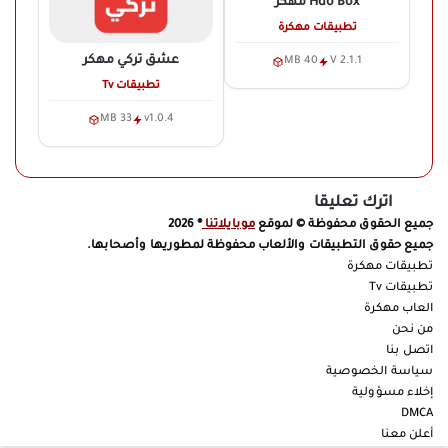
Hdo Box
مهكر
تطبيقات مهكرة
عشق تركي
مهكر
40 MB
V 2.1.1
تطبيقات Tv
33 MB
v1.0.4
اترك تعليقا
جميع الحقوق محفوظة © لموقع
موبايلاتنا
® 2026
جميع حقوق التطبيقات والألعاب محفوظة لمطوريها وأصحابها.
تطبيقات مهكرة
تطبيقات Tv
العاب مهكرة
من نحن
اتصل بنا
سياسة الخصوصية
إخلاء مسؤولية
DMCA
أعلن معنا