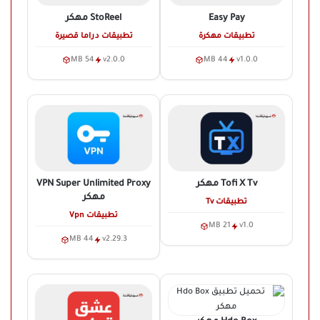
Easy Pay
StoReel
مهكر
تطبيقات مهكرة
تطبيقات دراما قصيرة
54 MB
v2.0.0
44 MB
v1.0.0
Tofi X Tv
مهكر
VPN Super Unlimited Proxy
مهكر
تطبيقات Tv
تطبيقات Vpn
21 MB
v1.0
44 MB
v2.29.3