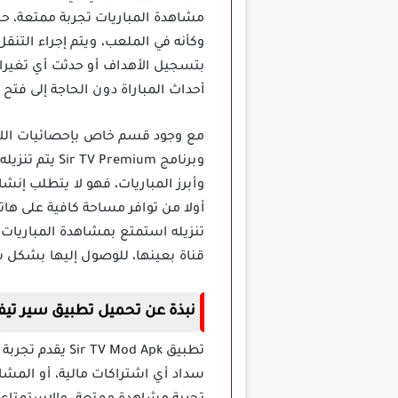
مشاهدة المباريات تجربة ممتعة، ح
وكأنه في الملعب، ويتم إجراء التن
بتسجيل الأهداف أو حدثت أي تغيرات
أحداث المباراة دون الحاجة إلى فت
مع وجود قسم خاص بإحصائيات اللاع
وبرنامج mium
وأبرز المباريات، فهو لا يتطلب إن
أولا من توافر مساحة كافية على ها
تنزيله استمتع بمشاهدة المباريات 
قناة بعينها، للوصول إليها بشكل س
نبذة عن تحميل تطبيق سير تي
تطبيق Mod Apk
سداد أي اشتراكات مالية، أو المشا