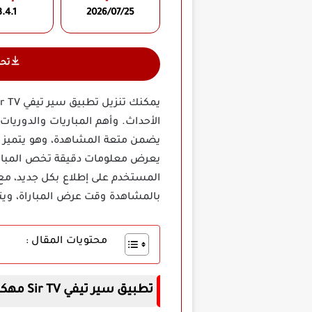
.4.1
2026/07/25
تح
الأحداث. وأهم المباريات والدوريا
يضمن متعة المشاهدة، وهو يتميز بو
يعرض معلومات دقيقة تخص المباريات
المستخدم على إطلاع بكل جديد، مع 
بالمشاهدة وقت عرض المباراة، ويتميز
محتويات المقال :
تطبيق سير تيفي
Sir TV
مهكر