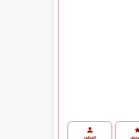
صنيف
المطور