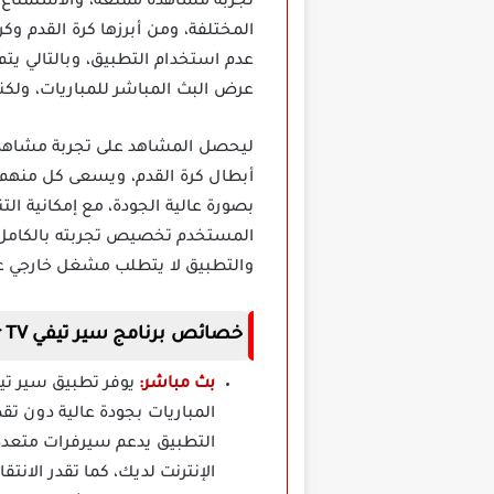
تجربة مشاهدة ممتعة، والاستمتاع 
المختلفة، ومن أبرزها كرة القدم وك
عدم استخدام التطبيق، وبالتالي يتم
عرض البث المباشر للمباريات، ولكنه
ليحصل المشاهد على تجربة مشاهدة 
أبطال كرة القدم، ويسعى كل منهم ل
بصورة عالية الجودة، مع إمكانية ا
المستخدم تخصيص تجربته بالكامل، 
والتطبيق لا يتطلب مشغل خارجي ع
خصائص برنامج سير تيفي
r TV
بث مباشر:
المباريات بجودة عالية دون تق
التطبيق يدعم سيرفرات متعدد