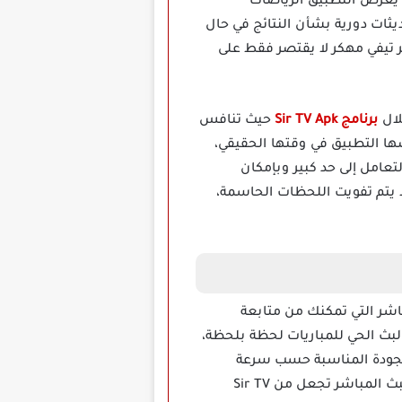
 يعرض التطبيق الرياضات
ثات دورية بشأن النتائج في حال
ر تيفي مهكر لا يقتصر فقط على
ال
برنامج Sir TV Apk
حيث تنافس
ها التطبيق في وقتها الحقيقي،
عامل إلى حد كبير وبإمكان
 يتم تفويت اللحظات الحاسمة،
لبث المباشر التي تمكنك من متابعة
البث الحي للمباريات لحظة بلحظة،
الجودة المناسبة حسب سرعة
الإنترنت لديك، كما تقدر الانتقال الفوري بين القنوات دون الحاجة لإعادة تشغيل التطبيق، خاصية البث المباشر تجعل من Sir TV