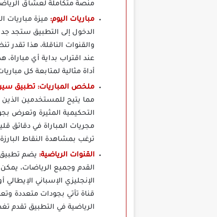
منصة متكاملة لعشاق الرياضة
مباريات اليوم:
الدخول إلى التطبيق ستجد جدو
والقنوات الناقلة، هذا تقدر ت
عند اقتراب بداية أي مباراة، 
أداة مثالية لمتابعة كل مباريا
ملخص المباريات:
تطبيق
سير تي في
مما يتيح للمستخدمين الذين 
التحكيمية المثيرة وتعرض بج
مجريات المباراة في دقائق ق
ترغب بمشاهدة النقاط البارز
القنوات الرياضية:
القدم وجميع الرياضات، يمكن 
الإنجليزي الإسباني الإيطالي 
قناة تأتي بجودات متعددة وت
الرياضية في التطبيق تقدم تغ