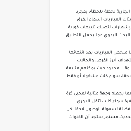
ل المواجهات الجارية لحظة بلحظة، بمجرد
تات المباريات أسماء الفرق
 الإشعارات لتصلك تنبيهات فورية
 البحث اليدوي مما يجعل التطبيق
 ملخص المباريات بعد انتهائها
هداف أبرز الفرص والحالات
م وقت محدود حيث يمكنهم متابعة
لاحقا، سواء كنت مشغولا أو فقط
لمية مما يجعله وجهة مثالية لمحبي كرة
فرة سواء كانت تنقل الدوري
المفضلة لسهولة الوصول لاحقا، كل
تحديث مستمر ستجد أن القنوات