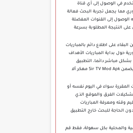
عد المستخدم في الوصول إلى أي قناة
وري مما يجعل تجربة البحث فعالة
 الوصول إلى القنوات المفضلة
أو قناة عالمية يضمن Sir TV Mod Apk مهكر أن تحصل على النتيجة المطلوبة بسرعة
يح للمستخدمين البقاء على اطلاع دائم بالمباريات
ة حول بداية المباريات الأهداف
بشكل مباشر دائما، التطبيق
يحدث الجدول على طول ويرسل تنبيهات تتعلق بالأحداث الجديدة فور وقوعها، بفضل هذه الميزة يضمن Sir TV Mod Apk مهكر ألا
لقاءات المقررة سواء في اليوم نفسه أو
 تشكيلات الفرق والموقع الذي
 وقته ومعرفة المباريات
ون الحاجة للبحث خارج التطبيق
ولات العالمية والمحلية بكل سهولة، فقط قم