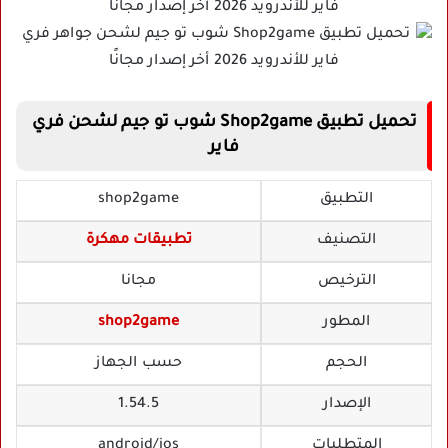
تحميل تطبيق Shop2game شوب تو جيم لشحن فري
فاير
التطبيق
shop2game
التصنيف
تطبيقات مهكرة
الترخيص
مجانا
المطور
shop2game
الحجم
حسب الجهاز
الإصدار
1.54.5
المتطلبات
android/ios