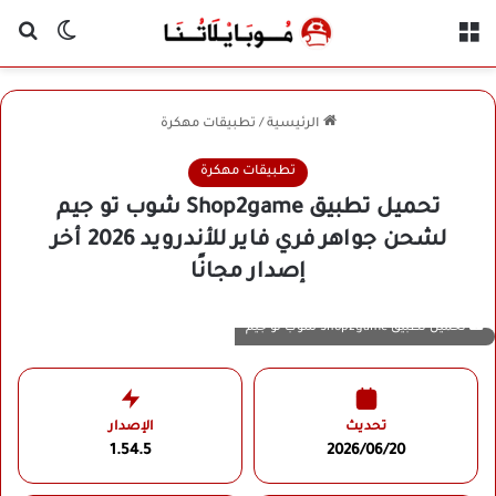
القائمة
بح
الوضع ا
الرئيسية
/
تطبيقات مهكرة
تطبيقات مهكرة
تحميل تطبيق Shop2game شوب تو جيم
لشحن جواهر فري فاير للأندرويد 2026 أخر
إصدار مجانًا
تحميل تطبيق Shop2game شوب تو جيم
تحديث
الإصدار
1.54.5
2026/06/20