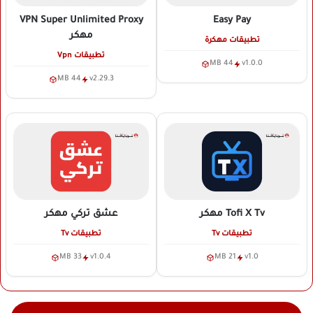
VPN Super Unlimited Proxy
Easy Pay
مهكر
تطبيقات مهكرة
تطبيقات Vpn
44 MB
v1.0.0
44 MB
v2.29.3
Tofi X Tv
مهكر
عشق تركي
مهكر
تطبيقات Tv
تطبيقات Tv
33 MB
v1.0.4
21 MB
v1.0