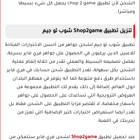
الشحن لأن تطبيق chop 2 game يجعل كل شيء بسيطا
ومباشرا.
تنزيل تطبيق Shop2game شوب تو جيم
تطبيق شوب تو جيم لشحن جواهر من أحسن الاختيارات المتاحة
للاعبين الذين يرغبون في الحصول على جواهر فري فاير بسرعة،
بفضل تصميمه البسيط والعملي تقدر من خلاله إتمام عملية
الشحن بكل سهولة، تقدر التطبيق شحن حسابك في فري فاير
باستخدام طرق دفع متنوعة كما أنه يتوفر في معظم البلدان
حول العالم، إضافة إلى ذلك يقدم لك التطبيق مجموعة من
العروض الترويجية التي تساعدك على الحصول على جواهر
بأسعار مخفضة، لا تقتصر مزايا التطبيق على الشحن فقط بل
تقدر أيضا استعراض اختيارات كتير الإضافية التي تعزز من
تجربتك في اللعبة.
عند تحميل تطبيق
Shop2game
لشحن فري فاير ستتمكن من