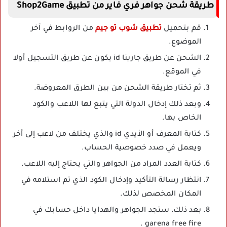
طريقة شحن جواهر فري فاير من تطبيق Shop2Game
قم بتحميل
تطبيق شوب تو جيم
من الروابط في آخر
الموضوع.
الشحن عن طريق جارينا id يكون عن طريق التسجيل أولا
في الموقع.
ثم تختار طريقة الشحن من بين الطرق المعروضة.
وبعد ذلك إدخال الدولة التي يتبع لها اللاعب والكود
الخاص بها.
كتابة المعرف أو الأيدي id والذي يختلف من لاعب إلى أخر
ويعمل في صدد خصوصية الحساب.
كتابة العدد المراد من الجواهر والتي يحتاج إليه اللاعب.
انتظار رسالة التأكيد وإدخال الكود الذي تم استلامه في
المكان المخصص لذلك.
بعد ذلك، ستجد الجواهر والهدايا داخل حسابك في
garena free fire .