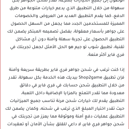
الوصول إلى جميع الخيارات بسرعة، تقدر شحن الجواهر بكل
سهولة من خلال التطبيق الذي يدعم خيارات متنوعة من طرق
الدفع، كما يقدم التطبيق العديد من العروض والخصومات
المميزة للمستخدمين الجدد مما يجعل من السهل الحصول
على جواهر بأسعار معقولة، بفضل تصميمه المبتكر يضمن لك
التطبيق الحصول على تجربة سهلة وآمنة دون أي مشاكل
تقنية، تطبيق شوب تو جيم هو الحل الأمثل لجعل تجربتك في
فري فاير أكثر متعة.
إذا كنت ترغب في شحن جواهر فري فاير بطريقة سريعة وآمنة
فإن تطبيق Shop2game بيديك هذه الخدمة بكل سهولة، تقدر
من خلال التطبيق شحن حسابك في فري فاير في دقائق
معدودة مما تقدر التمتع بالمزايا الإضافية داخل اللعبة،
التطبيق يقدم لك خيارات شحن مرنة تناسب جميع الميزانيات
حيث تقدر اختيار المبلغ الذي ترغب في شحنه، وكمان يضمن لك
التطبيق عمليات دفع آمنة وموثوقة مما يعزز من تجربتك في
شحن جواهر فري فاير، لا داعي للقلق بشأن الأمان أو تعقيدات