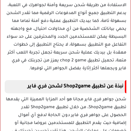
الاستفادة من طريقة شحن سريعة وآمنة لجواهرك في اللعبة،
يدعم التطبيق جميع أنواع المدفوعات الرقمية مما تقدر الشحن
بسهولة تامة، كما بيديك التطبيق عملية دفع آمنة تماما مما
يحمي بياناتك الشخصية من أي محاولات احتيال، مع واجهته
البسيطة يمكن للمستخدمين الجدد والمحترفين على حد سواء
التفاعل مع التطبيق بسهولة، لا يحتاج التطبيق إلى خطوات
معقدة بل بيديك عملية شحن سريعة تجعل تجربة اللعب أكثر
متعة، تحميل تطبيق chop 2 game يعزز من تجربتك في فري
فاير ويجعلها أكثر إثارة بفضل الجواهر التي توفرها.
نبذة عن تطبيق Shop2game لشحن فري فاير
شحن جواهر فري فاير مجانا هو أحد المزايا المميزة التي يقدمها
تطبيق Shop2game، من خلال تطبيق Shop2game تقدر
الحصول على جواهر فري فاير دون الحاجة لدفع أي أموال
إضافية حيث يقدم التطبيق للمستخدمين عروضا مجانية أو