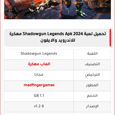
تحميل لعبة Shadowgun Legends Apk 2024 مهكرة
للاندرويد والايفون
اللعبة
Shadowgun Legends
التصنيف
العاب مهكرة
الترخيص
مجانا
المطور
madfingergames
الحجم
1.1 GB
الإصدار
v1.2.6