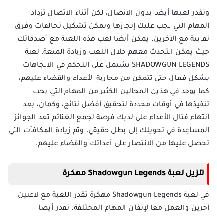
وتقدر لعبها أيضا بدون الاتصال، لكن أثناء الاتصال تزداد
المهام التي يجب عليك إنجازها ويمكن تشكيل تحالفات وفرق
نقابية مع الآخرين. يمكن أيضا لعب هذه اللعبة مع أصدقائك
حيث يمكن التحدث معهم خلال اللعب وزيادة المتعة، لعبة
SHADOWGUN LEGENDS تشتمل على التحكم في الاتجاهات
بشكل فعال حتى تتمكن من محاربة الأعداء والقضاء عليهم،
كما يوجد في هذين المجالين الكثير من المهام التي يجب
تنفيذها في أوقات محددة لتحقيق أفضل نتائج، وكمان، بعد
انتهاء قتال الأعداء على لديك فرصة لجمع الغنائم تعد الجوائز
المساعِدة في تحويلك إلى بطل حقيقي، وتم زيادة المكافآت التي
تحصل عليها من الانتصار على أعدائك والقضاء عليهم.
تنزيل لعبة Shadowgun Legends مهكرة
في لعبة Shadowgun Legends مهكرة تقدر اللعبة مع لاعبين
آخرين والعمل معا لإتقان المهام المختلفة. تقدر أيضا