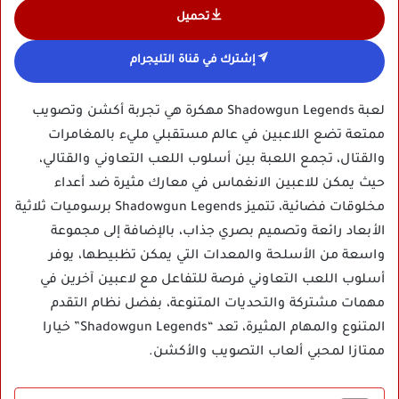
تحميل
إشترك في قناة التليجرام
لعبة Shadowgun Legends مهكرة هي تجربة أكشن وتصويب
ممتعة تضع اللاعبين في عالم مستقبلي مليء بالمغامرات
والقتال، تجمع اللعبة بين أسلوب اللعب التعاوني والقتالي،
حيث يمكن للاعبين الانغماس في معارك مثيرة ضد أعداء
مخلوقات فضائية، تتميز Shadowgun Legends برسوميات ثلاثية
الأبعاد رائعة وتصميم بصري جذاب، بالإضافة إلى مجموعة
واسعة من الأسلحة والمعدات التي يمكن تظبيطها، يوفر
أسلوب اللعب التعاوني فرصة للتفاعل مع لاعبين آخرين في
مهمات مشتركة والتحديات المتنوعة، بفضل نظام التقدم
المتنوع والمهام المثيرة، تعد “Shadowgun Legends” خيارا
ممتازا لمحبي ألعاب التصويب والأكشن.