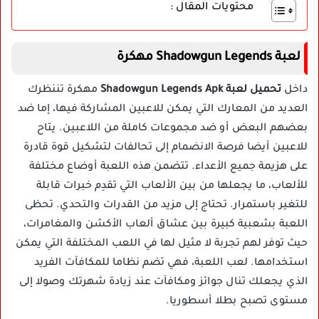
محتويات المقال :
لعبة Shadowgun Legends مهكرة
داخل
تحميل لعبة Shadowgun Legends Apk
مهكرة تننظرك
العديد من المعارك التي يمكن للاعبين المشاركة فيها، إما ضد
بعضهم البعض أو ضد مجموعات كاملة من اللاعبين. يتاح
للاعبين أيضا فرصة الانضمام إلى تحالفات لتشكيل قوة قادرة
على هزيمة جميع الأعداء. تتضمن هذه اللعبة أوضاع مختلفة
للألعاب، ما يجعلها من بين الألعاب التي تقدِم خبرات قابلة
للتغير باستمرار. تحتاج إلى مزيد من القدرات والتحدي. تحظى
اللعبة بشعبية كبيرة بين عشاق ألعاب الأكشن والمغامرات،
حيث توفر لهم تجربة لا مثيل لها في اللعب المختلفة التي يمكن
استخدامها. لعب اللعبة، فهي تضم نظاما للمكافآت الفريد
الذي يجعلك تنال جوائز ومكافآت عند زيادة شهرتك وصولا إلى
مستوى تصبح بطلا أسطوريا.