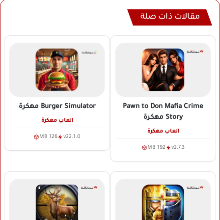
مقالات ذات صلة
Pawn to Don Mafia Crime
Burger Simulator
مهكرة
Story
مهكرة
العاب مهكرة
العاب مهكرة
126 MB
v22.1.0
192 MB
v2.7.3