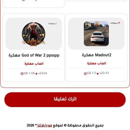
Madout2
مهكرة
God of War 2 ppsspp
مهكرة
العاب مهكرة
العاب مهكرة
1.5 GB
v20.41
1.06 GB
v2024
اترك تعليقا
جميع الحقوق محفوظة © لموقع
موبايلاتنا
® 2026