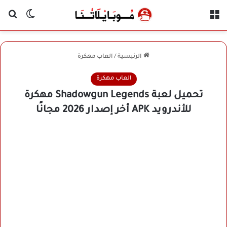
القائمة
بح
الوضع ا
الرئيسية
/
العاب مهكرة
العاب مهكرة
تحميل لعبة Shadowgun Legends مهكرة
للأندرويد APK أخر إصدار 2026 مجانًا