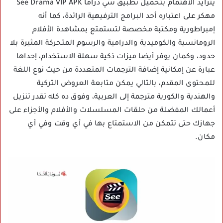
يتزايد الاهتمام بتحميل تطبيق سي دراما See Drama VIP APK
مهكر على اعتباره أحد البرامج الترفيهية الرائدة، كما أنه
إمبراطورية ومكتبة مخصصة لتستمتع بمشاهدة الأفلام
الرومانسية والكوميدية والدرامية والرسوم المتحركة المثيرة بلا
حدود، وكمان يوفر أيضا ميزات ذكية سهلة الاستخدام، إحداها
عبارة عن إمكانية إضافة الترجمات المتعددة من حيث نوع اللغة
للمحتوى المقدم، بالتالي يمكن متابعة العروض التركية
والهندية والكورية مترجمة إلى العربية، وفوق ده كله تقدر تنزيل
أعمالك المفضلة من حلقات المسلسلات والأفلام والأجزاء على
جهازك حتى تتمكن من الاستمتاع بها في أي وقت وفي أي
مكان.