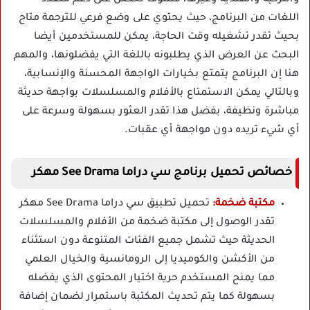
اللغات من البرنامج، حيث يحتوي على وضع فرعي للترجمة متاح
بحيث تقدر تشغيله وقت الحاجة، يمكن للمستخدمين أيضا
البحث عن العرض الذي يطلبونه باللغة التي يفضلونها، والمهم
هنا إن البرنامج يتمتع بخيارات الواجهة المحسنة والإنسابية،
وبالتالي يمكن الاستمتاع بالأفلام والمسلسلات بواجهة حديثة
مباشرة ونظيفة، بفضل هذا تقدر العثور بسهولة وسرعة على
أي شيء تريده دون مواجهة أي عقبات.
خصائص تحميل برنامج سي دراما See Drama مهكر
مكتبة ضخمة:
تحميل تطبيق سي دراما See Drama مهكر
تقدر الوصول إلى مكتبة ضخمة من الأفلام والمسلسلات
الحديثة حيث تشمل جميع الفئات المتنوعة دون استثناء
من الأكشن والكوميديا إلى الرومانسية والخيال العلمي
مما يمنح المستخدم حرية اختيار المحتوى الذي يفضله
بسهولة كما يتم تحديث المكتبة باستمرار لضمان إضافة