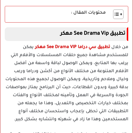
محتويات المقال :
تطبيق See Drama Vip مهكر
من خلال
تطبيق سي دراما See Drama VIP مهكر
يمكن
للمستخدم مشاهدة جميع حلقات المسلسلات والأفلام التي
يرغب بها المتابع، ويمكن الوصول لباقة واسعة من أفضل
الأفلام المتنوعة من مختلف الأنواع من أكشن ودراما ورعب
وخيال وملاحم وتاريخية، ويمكن الوصول لجميع هذه المحتويات
بدقة كبيرة وبدون انقطاعات، حيث أن البرنامج يمتاز بمواصفات
الجودة والسرعة في العمل وتأمينه لمختلف الأنواع والفئات
بمختلف خيارات التخصيص والتعديل، وهذا ما يجعله من
التطبيقات التي تحظى بإعجاب واستحسان مختلف أنواع
المستخدمين وهذا ما زاد في شهرته وانتشاره بشكل كبير.