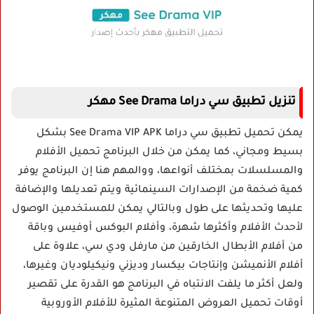
تنزيل تطبيق سي دراما See Drama مهكر
يمكن تحميل تطبيق سي دراما See Drama VIP APK بشكل
بسيط ومجاني، كما يمكن من خلال البرنامج تحميل الأفلام
والمسلسلات بمختلف أنواعها، ووالمهم هنا إن البرنامج يوفر
كمية ضخمة من الإصدارات السينمائية ويتم تعديلها والإضافة
عليها وتحديثها على طول وبالتالي يمكن للمستخدمين الوصول
لأحدث الأفلام وأكثرها شهرة، وأفلام البوكس أوفيس وباقة
من أفلام الأبطال الخارقين من مارفل ودي سي، علاوة على
أفلام الأنميشن وإنتاجات بيكسار وديزني ونيكيلوديان وغيرها،
ولعل أكثر ما يلفت الانتباه في البرنامج هو القدرة على تقصير
أوقات تحميل العروض المتنوعة المثيرة للأفلام الأوروبية