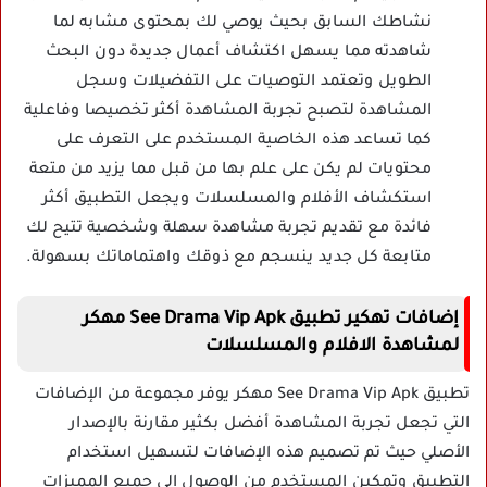
نشاطك السابق بحيث يوصي لك بمحتوى مشابه لما
شاهدته مما يسهل اكتشاف أعمال جديدة دون البحث
الطويل وتعتمد التوصيات على التفضيلات وسجل
المشاهدة لتصبح تجربة المشاهدة أكثر تخصيصا وفاعلية
كما تساعد هذه الخاصية المستخدم على التعرف على
محتويات لم يكن على علم بها من قبل مما يزيد من متعة
استكشاف الأفلام والمسلسلات ويجعل التطبيق أكثر
فائدة مع تقديم تجربة مشاهدة سهلة وشخصية تتيح لك
متابعة كل جديد ينسجم مع ذوقك واهتماماتك بسهولة.
إضافات تهكير تطبيق See Drama Vip Apk مهكر
لمشاهدة الافلام والمسلسلات
تطبيق See Drama Vip Apk مهكر يوفر مجموعة من الإضافات
التي تجعل تجربة المشاهدة أفضل بكثير مقارنة بالإصدار
الأصلي حيث تم تصميم هذه الإضافات لتسهيل استخدام
التطبيق وتمكين المستخدم من الوصول إلى جميع المميزات