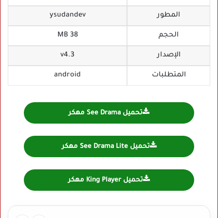
المطور
ysudandev
الحجم
38 MB
الإصدار
v4.3
المتطلبات
android
تحميل See Drama مهكر
تحميل See Drama Lite مهكر
تحميل King Player مهكر