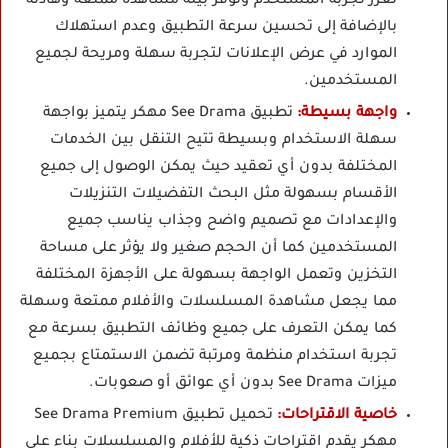
تعزز تجربة المستخدم وتوفر بيئة مشاهدة ممتعة وهادئة
بالإضافة إلى تحسين سرعة التطبيق وعدم استهلاك
الموارد في عرض الإعلانات لتجربة سهلة ومريحة لجميع
المستخدمين.
واجهة بسيطة:
تطبيق See Drama مهكر يتميز بواجهة
سهلة الاستخدام وبسيطة تتيح التنقل بين الخدمات
المختلفة بدون أي تعقيد حيث يمكن الوصول إلى جميع
الأقسام بسهولة مثل البحث التفضيلات التنزيلات
والإعدادات مع تصميم واضح وجذاب يناسب جميع
المستخدمين كما أن الحجم صغير ولا يؤثر على مساحة
التخزين وتعمل الواجهة بسهولة على الأجهزة المختلفة
مما يجعل مشاهدة المسلسلات والأفلام ممتعة وسهلة
كما يمكن التعرف على جميع وظائف التطبيق بسرعة مع
تجربة استخدام منظمة ومرتبة تضمن الاستمتاع بجميع
ميزات See Drama بدون أي عوائق أو صعوبات.
خاصية الاقتراحات:
تحميل تطبيق See Drama Premium
مهكر يقدم اقتراحات ذكية للأفلام والمسلسلات بناء على