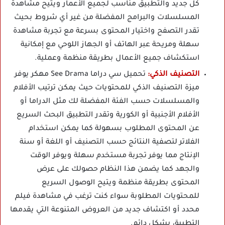
كل جديد والتطبيق مناسب لجميع الأعمار ويتيح مشاهدة
المسلسلات والبرامج المفضلة من غير أي شروط بحيث
تقدر التصفح واختيار المحتوى بسرعة مع تجربة مشاهدة
سهلة ومريحة عبر الهاتف أو الجهاز اللوحي مع إمكانية
استكشاف جميع الأعمال بطريقة منظمة وعملية.
التصنيف الذكي:
تحميل سي دراما See Drama مهكر يوفر
ميزة التصنيف الذكي للمحتويات حيث يمكن ترتيب الأفلام
والمسلسلات حسب الفئة المفضلة لك مثل الدراما أو
الأفلام الأجنبية أو الكورية وتقدر التطبيق البحث السريع
عن المحتوى المطلوب بسهولة كما يمكن استخدام
الفلاتر لتصفية النتائج حسب التصنيف أو اللغة أو سنة
الإنتاج مما يوفر تجربة مستخدم سهلة ويوفر الوقت
والجهد كما يضمن هذا النظام حصولك على عرض
المحتوى بطريقة منظمة ويتيح الوصول السريع
للمحتويات المطلوبة سواء كنت ترغب في مشاهدة فيلم
محدد أو اكتشاف جديد من العروض المتنوعة التي يقدمها
التطبيق بشكل دائم.