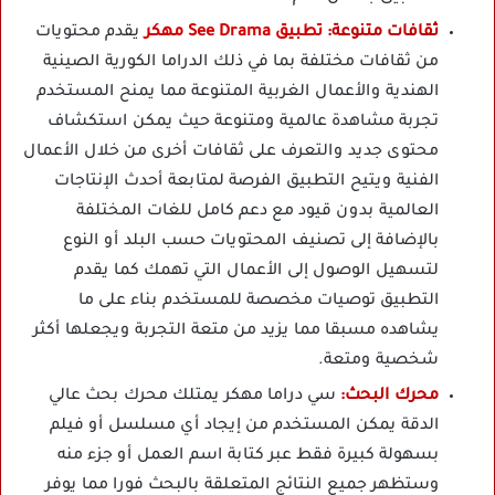
ثقافات متنوعة:
تطبيق See Drama مهكر
يقدم محتويات
من ثقافات مختلفة بما في ذلك الدراما الكورية الصينية
الهندية والأعمال الغربية المتنوعة مما يمنح المستخدم
تجربة مشاهدة عالمية ومتنوعة حيث يمكن استكشاف
محتوى جديد والتعرف على ثقافات أخرى من خلال الأعمال
الفنية ويتيح التطبيق الفرصة لمتابعة أحدث الإنتاجات
العالمية بدون قيود مع دعم كامل للغات المختلفة
بالإضافة إلى تصنيف المحتويات حسب البلد أو النوع
لتسهيل الوصول إلى الأعمال التي تهمك كما يقدم
التطبيق توصيات مخصصة للمستخدم بناء على ما
يشاهده مسبقا مما يزيد من متعة التجربة ويجعلها أكثر
شخصية ومتعة.
محرك البحث:
سي دراما مهكر يمتلك محرك بحث عالي
الدقة يمكن المستخدم من إيجاد أي مسلسل أو فيلم
بسهولة كبيرة فقط عبر كتابة اسم العمل أو جزء منه
وستظهر جميع النتائج المتعلقة بالبحث فورا مما يوفر