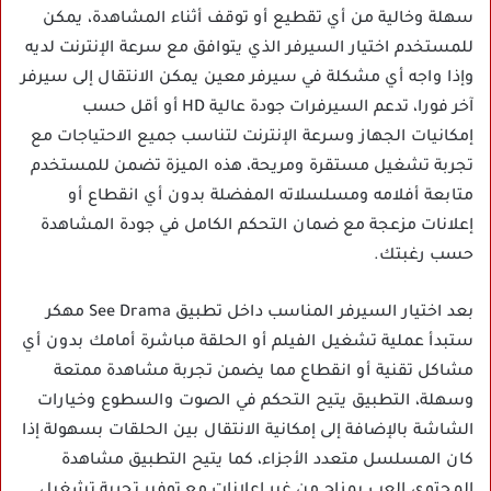
سهلة وخالية من أي تقطيع أو توقف أثناء المشاهدة، يمكن
للمستخدم اختيار السيرفر الذي يتوافق مع سرعة الإنترنت لديه
وإذا واجه أي مشكلة في سيرفر معين يمكن الانتقال إلى سيرفر
آخر فورا، تدعم السيرفرات جودة عالية HD أو أقل حسب
إمكانيات الجهاز وسرعة الإنترنت لتناسب جميع الاحتياجات مع
تجربة تشغيل مستقرة ومريحة، هذه الميزة تضمن للمستخدم
متابعة أفلامه ومسلسلاته المفضلة بدون أي انقطاع أو
إعلانات مزعجة مع ضمان التحكم الكامل في جودة المشاهدة
حسب رغبتك.
بعد اختيار السيرفر المناسب داخل تطبيق See Drama مهكر
ستبدأ عملية تشغيل الفيلم أو الحلقة مباشرة أمامك بدون أي
مشاكل تقنية أو انقطاع مما يضمن تجربة مشاهدة ممتعة
وسهلة، التطبيق يتيح التحكم في الصوت والسطوع وخيارات
الشاشة بالإضافة إلى إمكانية الانتقال بين الحلقات بسهولة إذا
كان المسلسل متعدد الأجزاء، كما يتيح التطبيق مشاهدة
المحتوى العب بمزاج من غير إعلانات مع توفير تجربة تشغيل