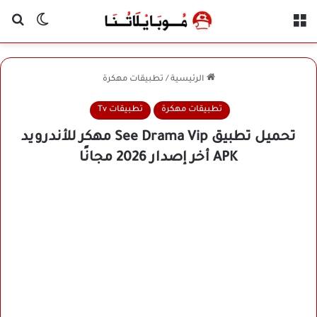
القائمة
بح
الوضع ا
الرئيسية
/
تطبيقات مهكرة
تطبيقات مهكرة
تطبيقات Tv
تحميل تطبيق See Drama Vip مهكر للأندرويد
APK أخر إصدار 2026 مجانًا