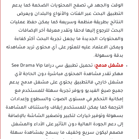
الوقت والجهد في تصفح المحتويات الضخمة كما يدعم
التطبيق البحث عبر الفئات والأنواع والبلدان ويعرض
النتائج بطريقة منظمة وسريعة كما يمكن حفظ عمليات
البحث للرجوع إليها لاحقا وتقدر معرفة آخر الإضافات
والمحتويات الجديدة ما يجعل تجربة البحث أكثر كفاءة
ويمكن الاعتماد عليه للعثور على أي محتوى تريد مشاهدته
بدقة وسهولة.
مشغل مدمج:
تحميل تطبيق سي دراما See Drama Vip
مهكر تقدر مشاهدة المحتوى مباشرة دون الحاجة لأي
مشغل خارجي فالتطبيق يحتوي على مشغل مدمج يدعم
جميع صيغ الفيديو ويوفر تجربة سهلة للمستخدم مع
إمكانية التحكم في مستوى الصوت والسطوع وإعدادات
الترجمة كما يمكن للمستخدم إيقاف واستئناف المشاهدة
بسهولة وتوفير خيارات لتكبير وتصغير الشاشة بالإضافة
إلى دعم الجودة العالية دون التأثير على الأداء والمشغل
مصمم ليكون سريع وخفيف ما يسمح بمشاهدة سهلة