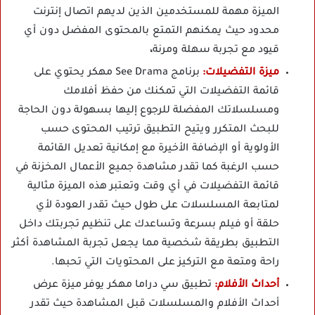
الميزة مهمة للمستخدمين الذين لديهم اتصال إنترنت
محدود حيث يمكنهم التمتع بالمحتوى المفضل دون أي
قيود مع تجربة سهلة ومرنة
،
ميزة التفضيلات:
برنامج See Drama مهكر يحتوي على
قائمة التفضيلات التي تمكنك من حفظ أفلامك
ومسلسلاتك المفضلة للرجوع إليها بسهولة دون الحاجة
للبحث المتكرر ويتيح التطبيق ترتيب المحتوى حسب
الأولوية أو الإضافة الأخيرة مع إمكانية تعديل القائمة
حسب الرغبة كما تقدر مشاهدة جميع الأعمال المخزنة في
قائمة التفضيلات في أي وقت وتعتبر هذه الميزة مثالية
لمتابعة المسلسلات على طول حيث تقدر العودة لأي
حلقة أو فيلم بسرعة وتساعدك على تنظيم تجربتك داخل
التطبيق بطريقة شخصية مما يجعل تجربة المشاهدة أكثر
راحة ومتعة مع التركيز على المحتويات التي تحبها.
أحداث الأفلام:
تطبيق سي دراما مهكر يوفر ميزة عرض
أحداث الأفلام والمسلسلات قبل المشاهدة حيث تقدر