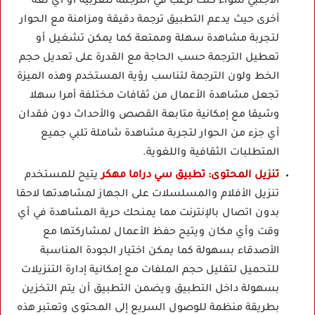
الأجنبي سواء كنت ترغب في الترجمة للعربية أو أي لغة
أخرى حيث يدعم التطبيق ترجمة دقيقة ومزامنة مع الحوار
لتجربة مشاهدة سهلة وممتعة كما يمكن تشغيل أو
تعطيل الترجمة حسب الحاجة مع القدرة على تعديل حجم
الخط ولون الترجمة لتناسب رؤية المستخدم وهذه الميزة
تجعل مشاهدة الأعمال من ثقافات مختلفة أمرا سهلا
وشيقا مع إمكانية متابعة القصص والأحداث دون فقدان
أي جزء من الحوار لتجربة مشاهدة شاملة تلبي جميع
المتطلبات الثقافية واللغوية.
تنزيل المحتوى:
تطبيق سي دراما مهكر
يتيح للمستخدم
تنزيل الأفلام والمسلسلات على الجهاز لمشاهدتها لاحقا
بدون اتصال بالإنترنت مما يمنحك حرية المشاهدة في أي
وقت وأي مكان ويتيح حفظ الأعمال لمشاركتها مع
الأصدقاء بسهولة كما يمكن اختيار الجودة المناسبة
للتحميل لتقليل حجم الملفات مع إمكانية إدارة التنزيلات
بسهولة داخل التطبيق ويضمن التطبيق أن يتم التخزين
بطريقة منظمة للوصول السريع إلى المحتوى وتعتبر هذه