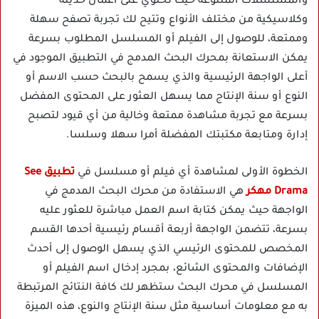
والمسلسلات المتنوعة حيث تحتوي على أعمال حديثة
وكلاسيكية من مختلف الأنواع وتتيح لك تجربة تصفح سهلة
وممتعة، للوصول إلى الفيلم أو المسلسل المطلوب بسرعة
يمكن الاستعانة بمحرك البحث المدمج في التطبيق الموجود في
أعلى الواجهة الرئيسية والذي يسمح بالبحث حسب الاسم أو
النوع أو سنة الإنتاج مما يسهل العثور على المحتوى المفضل
بسرعة مع تجربة مشاهدة ممتعة وخالية من أي قيود لتصبح
إدارة ومتابعة مكتبتك المفضلة أمرا سهلا وسلسا.
الخطوة الأولى لمشاهدة أي فيلم أو مسلسل في
تطبيق See
Drama مهكر
هي الاستفادة من محرك البحث المدمج في
الواجهة حيث يمكن كتابة اسم العمل مباشرة للعثور عليه
بسرعة، تتضمن الواجهة أربعة أقسام رئيسية أحدها القسم
المخصص للمحتوى الرئيسي الذي يسهل الوصول إلى أحدث
الإضافات والمحتوى الشائع، بمجرد إدخال اسم الفيلم أو
المسلسل في محرك البحث ستظهر لك كافة النتائج المرتبطة
به مع معلومات أساسية مثل سنة الإنتاج والنوع، هذه الميزة