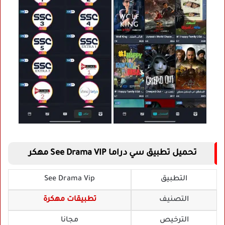
تحميل تطبيق سي دراما See Drama VIP مهكر
التطبيق
See Drama Vip
التصنيف
تطبيقات مهكرة
الترخيص
مجانا