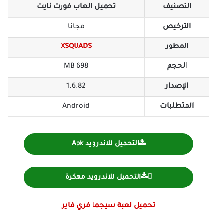
التصنيف
تحميل العاب فورت نايت
الترخيص
مجانا
المطور
XSQUADS
الحجم
698 MB
الإصدار
1.6.82
المتطلبات
Android
التحميل للاندرويد Apk
التحميل للاندرويد مهكرة
تحميل لعبة سيجما فري فاير