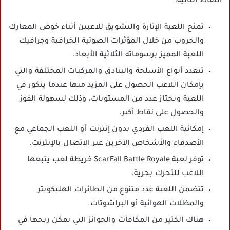
النقاط التالية:
تمنح اللعبة الإثارة والتشويق للاعبين أثناء خوض المعارك
والحروب من خلال المؤثرات الصوتية الخرافية وجرافيك
اللعبة المميز برسوماته الثلاثية الأبعاد.
تتعدد أنواع الأسلحة والبنادق والمركبات المختلفة والتي
بإمكان اللاعب الحصول على المزيد منها عندما يتكور في
اللعبة ويجتاز عدد من المستويات، وذلك لسهولة الفوز
والحصول على نقاط أكبر.
إمكانية اللعب الفردي بدون إنترنت أو اللعب الجماعي مع
الأصدقاء والأشخاص الآخرين عبر الاتصال بالإنترنت.
توفر لعبة ScarFall Battle Royale خريطة لعب يتبعها
اللاعب للتحرك بحرية.
تتضمن اللعبة عدد متنوع من الطائرات الهليكوبتر
والمظلات الهوائية أو البراشوتات.
هناك الكثير من المكافآت والجوائز التي يمكن ربحها في