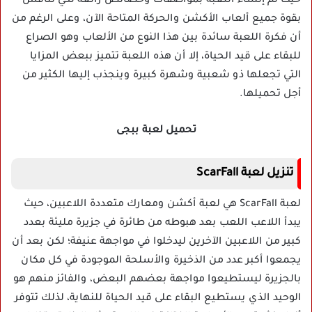
حيث تم إنشاء اللعبة بمواصفات وخصائص رائعة لكي تنافس
بقوة جميع ألعاب الأكشن والحركة المتاحة الآن، وعلى الرغم من
أن فكرة اللعبة سائدة بين هذا النوع من الألعاب وهو الصراع
للبقاء على قيد الحياة، إلا أن هذه اللعبة تتميز ببعض المزايا
التي تجعلها ذو شعبية وشهرة كبيرة وينجذب إليها الكثير من
أجل تحميلها.
تحميل لعبة ببجى
تنزيل لعبة ScarFall
لعبة ScarFall هي لعبة أكشن ومعارك متعددة اللاعبين، حيث
يبدأ اللاعب اللعب بعد هبوطه من طائرة في جزيرة مليئة بعدد
كبير من اللاعبين الآخرين ليدخلوا في مواجهة عنيفة؛ لكن بعد أن
يجمعوا أكبر عدد من الذخيرة والأسلحة الموجودة في كل مكان
بالجزيرة ليستطيعوا مواجهة بعضهم البعض، والفائز منهم هو
الوحيد الذي يستطيع البقاء على قيد الحياة للنهاية، لذلك تتوفر