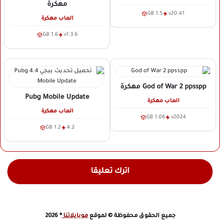
مهكرة
1.5 GB
v20.41
العاب مهكرة
1.6 GB
v1.3.6
God of War 2 ppsspp
مهكرة
Pubg Mobile Update
العاب مهكرة
العاب مهكرة
1.06 GB
v2024
1.2 GB
4.2
اترك تعليقا
جميع الحقوق محفوظة © لموقع
موبايلاتنا
® 2026