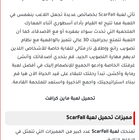
تأتي لعبة ScarFall بخصائص عديدة تجعل اللاعب ينغمس في
اللعبة مما تتيح له القيام بأداء أسطوري أثناء المعارك
الملحمية التي تحدث سواء بمفرده أو مع الأصدقاء، كما أن
اللعبة تتمتع بجرافيك 3D عالي تتميز بالواقعية مع نظام
تصويب رائع وإطلاق نار مثالي للغاية خاصة للأشخاص اللذين
لديهم مهارة التصويب الجيد، قم بتحدي أصدقائك وأنشئ
غرفتك الخاصة وادعو الجميع للإنضمام إليك في أفضل لعبة
رماية وأكشن، تبدأ رحلتك للبقاء على قيد الحياة الآن هيا قم
ببناء استراتيجيتك واجمع الذخيرة واستعد للملحمة القادمة.
تحميل لعبة ماين كرافت
مميزات تحميل لعبة ScarFall
تمنحك
لعبة ScarFall
عدد كبير من المميزات التي تتمثل في