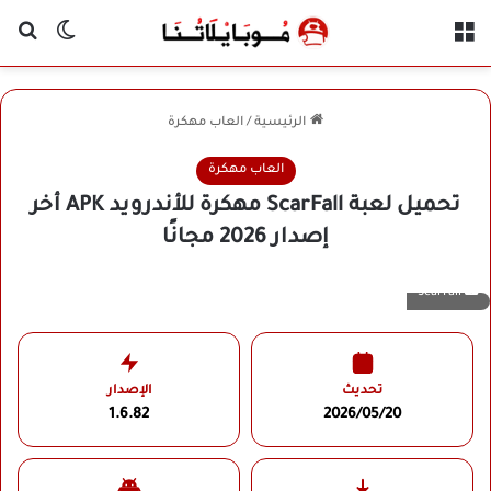
القائمة
بح
الوضع ا
الرئيسية
/
العاب مهكرة
العاب مهكرة
تحميل لعبة ScarFall مهكرة للأندرويد APK أخر
إصدار 2026 مجانًا
ScarFall
تحديث
الإصدار
1.6.82
2026/05/20