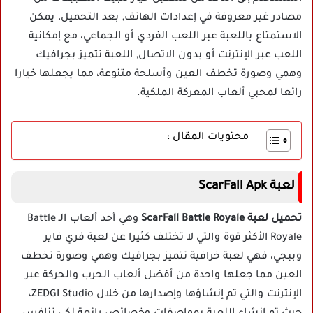
مصادر غير معروفة في إعدادات الهاتف, بعد التحميل، يمكن
الاستمتاع باللعبة عبر اللعب الفردي أو الجماعي، مع إمكانية
اللعب عبر الإنترنت أو بدون الاتصال, اللعبة تتميز بجرافيك
وهمي وصورة تخطف العين وأسلحة متنوعة، مما يجعلها خيارا
رائعا لمحبي ألعاب المعركة الملكية.
محتويات المقال :
لعبة ScarFall Apk
تحميل لعبة ScarFall Battle Royale
وهي أحد ألعاب الـ Battle
Royale الأكثر قوة والتي لا تختلف كثيرا عن لعبة فري فاير
وببجي، فهي لعبة خرافية تتميز بجرافيك وهمي وصورة تخطف
العين مما جعلها واحدة من أفضل ألعاب الحرب والحركة عبر
الإنترنت والتي تم إنشاؤها وإصدارها من خلال ZEDGI Studio،