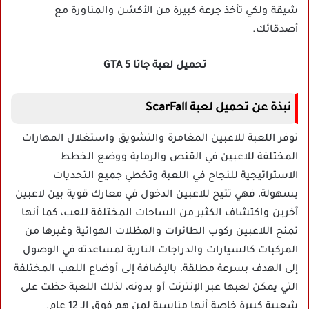
شيقة ولكي تأخذ جرعة كبيرة من الأكشن والمناورة مع
أصدقائك.
تحميل لعبة جاتا 5 GTA
نبذة عن تحميل لعبة ScarFall
توفر اللعبة للاعبين المغامرة والتشويق واستغلال المهارات
المختلفة للاعبين في القنص والرماية ووضع الخطط
الاستراتيجية للنجاح في اللعبة وتخطي جميع التحديات
بسهولة، فهي تتيح للاعبين الدخول في معارك قوية بين لاعبين
آخرين واكتشاف الكثير من الساحات المختلفة للعب، كما أنها
تمنح اللاعبين ركوب الطائرات والمظلات الهوائية وغيرها من
المركبات كالسيارات والدراجات النارية لمساعدته في الوصول
إلى الهدف بسرعة مطلقة، بالإضافة إلى أوضاع اللعب المختلفة
التي يمكن لعبها عبر الإنترنت أو بدونه، لذلك اللعبة حظت على
شعبية كبيرة خاصة أنها مناسبة لمن هم فوق الـ 12 عام.