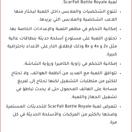
لعبة ScarFall Battle Royale.
تتنوع الشخصيات والملابس داخل اللعبة ليختار منها
اللاعب الشخصية والملابس التي يريدها.
إمكانية التحكم في مظهر اللعبة والإعدادات الخاصة بها.
تحتوي اللعبة على مستودع أسلحة حديثة بنطاقات عالية
مثل 2x و 4x و 8x وذلك لإطلاق النار على الأعداء باحترافية
كبيرة.
إمكانية التحكم في زاوية الكاميرا ورؤية الشاشة.
تتوافق اللعبة مع العديد من أنظمة الهواتف، ولا تحتاج
للكثير من متطلبات التشغيل لكنها تحتاج إلى تفريغ
مساحة على الهاتف المحمول حتى لا يحدث تباطؤ في
تشغيل الجهاز واللعبة.
تتعرض لعبة ScarFall Battle Royale للتحديثات المستمرة
وضخها بالكثير من المركبات والأسلحة الحديثة في كل
مرة.