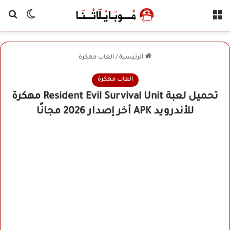
القائمة
بح
الوضع ا
الرئيسية
/
العاب مهكرة
العاب مهكرة
تحميل لعبة Resident Evil Survival Unit مهكرة
للأندرويد APK أخر إصدار 2026 مجانًا