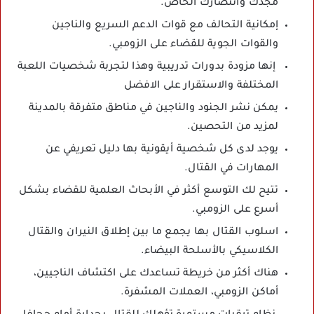
مجدك وانتصارك الخاص.
إمكانية التحالف مع قوات الدعم السريع والناجين
والقوات الجوية للقضاء على الزومبي.
إنها مزودة بدورات تدريبية وهذا لتجربة شخصيات اللعبة
المختلفة والاستقرار على الافضل
يمكن نشر الجنود والناجين في مناطق متفرقة بالمدينة
لمزيد من التحصين.
يوجد لدى كل شخصية أيقونية بها دليل تعريفي عن
المهارات في القتال.
تتيح لك التوسع أكثر في الأبحاث العلمية للقضاء بشكل
أسرع على الزومبي.
اسلوب القتال بها يجمع ما بين إطلاق النيران والقتال
الكلاسيكي بالأسلحة البيضاء.
هناك أكثر من خريطة تساعدك على اكتشاف الناجيين،
أماكن الزومبي، العملات المشفرة.