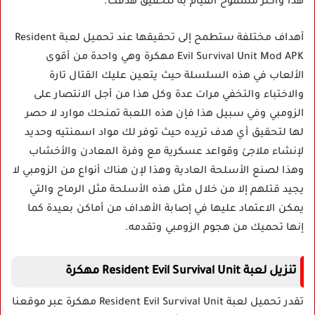
هذا وأكثر مسموح القيام به لتحقيق هدفك.
أهداف مختلفة ستطمح إلى تحقيقها عند تحميل لعبة Resident
Evil Survival Unit Mod APK مهكرة وهي واحدة من أقوى
الألعاب في هذه السلسلة حيث يتعين عليك القتال تارة
والاختباء والتخفي مرات عدة وكل هذا من أجل الانتصار على
الزومبي وفي سبيل هذا فإن هذه اللعبة تمنحك موارد لا حصر
لها لتحقيق أي هدف تريده حيث توفر لك مواد اسمنتيه وحديد
لإنشاء ملاجئ وقواعد عسكرية مع وفرة المعادن والأخشاب
وهذا لصنع الأسلحة العادية وهذا لإن هناك أنواع من الزومبي لا
يجيد قتلهم إلا من خلال مثل هذه الأسلحة مثل الرماح والتي
يمكن الاعتماد عليها في إصابة الأهداف من أماكن بعيدة كما
إنها تحميك من هجوم الزومبي وتقدمه.
تنزيل لعبة Resident Evil Survival Unit مهكرة
تقدر تحميل لعبة Resident Evil Survival Unit مهكرة عبر موقعنا