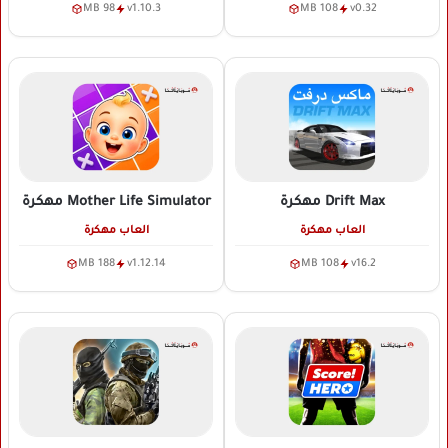
98 MB
v1.10.3
108 MB
v0.32
Drift Max
مهكرة
Mother Life Simulator
مهكرة
العاب مهكرة
العاب مهكرة
188 MB
v1.12.14
108 MB
v16.2