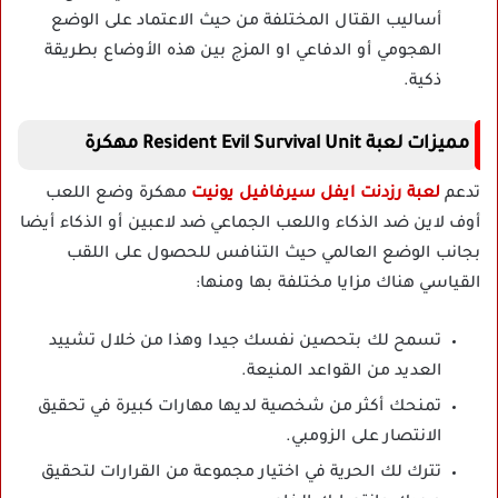
أساليب القتال المختلفة من حيث الاعتماد على الوضع
الهجومي أو الدفاعي او المزج بين هذه الأوضاع بطريقة
ذكية.
مميزات لعبة Resident Evil Survival Unit مهكرة
تدعم
لعبة رزدنت ايفل سيرفافيل يونيت
مهكرة وضع اللعب
أوف لاين ضد الذكاء واللعب الجماعي ضد لاعبين أو الذكاء أيضا
بجانب الوضع العالمي حيث التنافس للحصول على اللقب
القياسي هناك مزايا مختلفة بها ومنها:
تسمح لك بتحصين نفسك جيدا وهذا من خلال تشييد
العديد من القواعد المنيعة.
تمنحك أكثر من شخصية لديها مهارات كبيرة في تحقيق
الانتصار على الزومبي.
تترك لك الحرية في اختيار مجموعة من القرارات لتحقيق