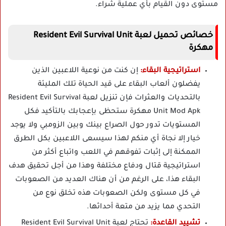
مستوى دون القيام بأي عملية شراء.
خصائص تحميل لعبة Resident Evil Survival Unit
مهكرة
استراتيجية البقاء:
إن كنت من نوعية اللاعبين الذين
يفضلون ألعاب البقاء على قيد الحياة تلك المليئة
بالتحديات والعثرات فإن تنزيل لعبة Resident Evil Survival
Unit Mod Apk مهكرة ستحظى بإعجابك بالتأكيد فكل
المستويات تدور حول الصراع بينك وبين الزومبي ولا يوجد
خيار إلا نجاة أي منكم لهذا سيسعى اللاعبين بكل الطرق
الممكنة إلى إثبات تفوقهم في اللعب واتباع أكثر من
استراتيجية قتال ودفاع مختلفة وهذا من أجل تحقيق هدف
البقاء هذا، على الرغم من أن هناك العديد من الصعوبات
في كل مستوى ولكن الصعوبات هذه تخلق نوع من
التحدي مما يزيد من متعة أحداثها.
تشييد القاعدة:
تحتاج لعبة Resident Evil Survival Unit