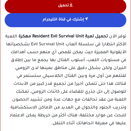
تحميل
إشترك في قناة التليجرام
توفر الآن
تحميل لعبة Resident Evil Survival Unit مهكرة
اللعبة
الأكثر انتظارا في سلسلة ألعاب Evil Survival Unit بشخصياتها
الأيقونية المميزة حيث يمكن تقمص أي منهم حسب أهدافك
في مستويات اللعب، أسلوب القتال بها يجمع ما بين إطلاق
النيران ولكن بشكل دقيق على مناطق بعينها لدى الزومبي
لقتلهم من أول مرة وبين القتال الكلاسيكي ستستمر في
قتالك هذا حتى تتمكن أخيرا من تجميع قدر كبير من الأبحاث
للوصول إلى حل جذري للقضاء على كائنات الزومبي، تمكنك
اللعبة من عقد تحالفات مع جهات عدة ومن تشييد الحصون
وتدريب الجنود والتجول في العديد من الأماكن الاستكشافية
للبحث عن موارد مختلفة، هناك أكثر من خريطة يمكن الاعتماد
عليها في معرفة اتجاهاتك أثناء التنقل.