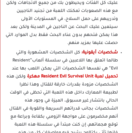
عليك كل الفئات ويحيطون بك من جميع الاتجاهات ولكن
مع هذه الصعوبات تمكنك اللعبة من تجنيد الناجيين
وتدريبهم على حمل السلاح، في المستويات الأولى
سيتعين عليك البحث عن الناجين في المدينة ولكن بعد
هذا يمكن فتحهم بدون عناء البحث فقط بدل الموارد التي
حصلت عليها بمزيد منهم.
شخصيات أيقونية:
كل الشخصيات المشهورة والتي
طالما اتعلق بها اللاعبين في سلسلة ألعاب”Resident
Evil” هي نفسها الشخصيات التي يمكن اللعب بها عند
تحميل لعبة Resident Evil Survival Unit مهكرة
ولكن هذه
الشخصيات مزودة بقدرات خارقة للقتال وهذا نظرا
لطبيعة المعارك داخل هذه اللعبة التي تحظى في الوقت
الحالي بانتشار غير مسبوق، الميزة في وجود هذه
الشخصيات بجانب قدراتهم السريعة والقوية في القتال
أنهم مخضرمون على مواجهة الزومبي بكفاءة وبراعة مع
توقع هجماتهم، إن كنت مبتدأ في سلسلة هذه اللعبة