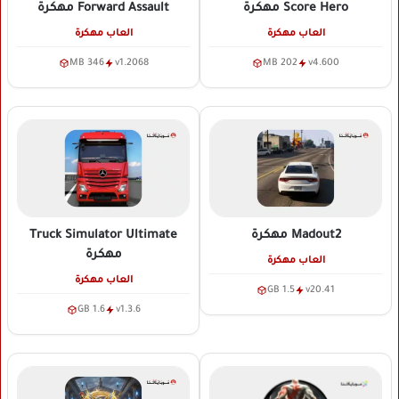
Score Hero
مهكرة
Forward Assault
مهكرة
العاب مهكرة
العاب مهكرة
346 MB
v1.2068
202 MB
v4.600
Madout2
مهكرة
Truck Simulator Ultimate
مهكرة
العاب مهكرة
العاب مهكرة
1.5 GB
v20.41
1.6 GB
v1.3.6