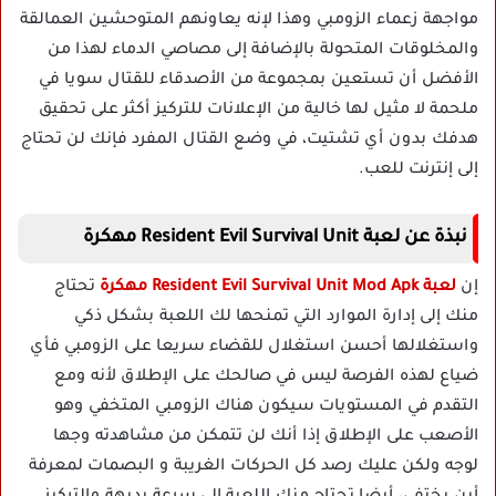
مواجهة زعماء الزومبي وهذا لإنه يعاونهم المتوحشين العمالقة
والمخلوقات المتحولة بالإضافة إلى مصاصي الدماء لهذا من
الأفضل أن تستعين بمجموعة من الأصدقاء للقتال سويا في
ملحمة لا مثيل لها خالية من الإعلانات للتركيز أكثر على تحقيق
هدفك بدون أي تشتيت، في وضع القتال المفرد فإنك لن تحتاج
إلى إنترنت للعب.
نبذة عن لعبة Resident Evil Survival Unit مهكرة
إن
لعبة Resident Evil Survival Unit Mod Apk مهكرة
تحتاج
منك إلى إدارة الموارد التي تمنحها لك اللعبة بشكل ذكي
واستغلالها أحسن استغلال للقضاء سريعا على الزومبي فأي
ضياع لهذه الفرصة ليس في صالحك على الإطلاق لأنه ومع
التقدم في المستويات سيكون هناك الزومبي المتخفي وهو
الأصعب على الإطلاق إذا أنك لن تتمكن من مشاهدته وجها
لوجه ولكن عليك رصد كل الحركات الغريبة و البصمات لمعرفة