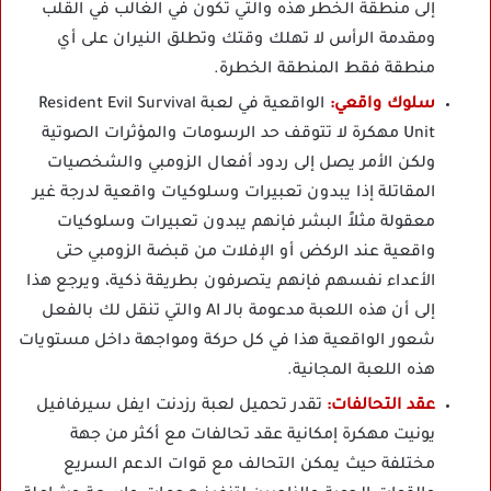
إلى منطقة الخطر هذه والتي تكون في الغالب في القلب
ومقدمة الرأس لا تهلك وقتك وتطلق النيران على أي
منطقة فقط المنطقة الخطرة.
سلوك واقعي:
الواقعية في لعبة Resident Evil Survival
Unit مهكرة لا تتوقف حد الرسومات والمؤثرات الصوتية
ولكن الأمر يصل إلى ردود أفعال الزومبي والشخصيات
المقاتلة إذا يبدون تعبيرات وسلوكيات واقعية لدرجة غير
معقولة مثلاً البشر فإنهم يبدون تعبيرات وسلوكيات
واقعية عند الركض أو الإفلات من قبضة الزومبي حتى
الأعداء نفسهم فإنهم يتصرفون بطريقة ذكية، ويرجع هذا
إلى أن هذه اللعبة مدعومة بالـ AI والتي تنقل لك بالفعل
شعور الواقعية هذا في كل حركة ومواجهة داخل مستويات
هذه اللعبة المجانية.
عقد التحالفات:
تقدر تحميل لعبة رزدنت ايفل سيرفافيل
يونيت مهكرة إمكانية عقد تحالفات مع أكثر من جهة
مختلفة حيث يمكن التحالف مع قوات الدعم السريع