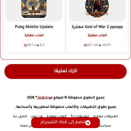
Pubg Mobile Update
God of War 2 ppsspp
مهكرة
العاب مهكرة
العاب مهكرة
1.2 GB
4.2
1.06 GB
v2024
اترك تعليقا
جميع الحقوق محفوظة © لموقع
موبايلاتنا
® 2026
جميع حقوق التطبيقات والألعاب محفوظة لمطوريها وأصحابها.
تطبيقات مهكرة
تطبيقات Tv
العاب مهكرة
من نحن
اتصل بنا
انضم إلى قناة التليجرام
سياسة الخصوصية
إخلاء مسؤولية
DMCA
أعلن معنا