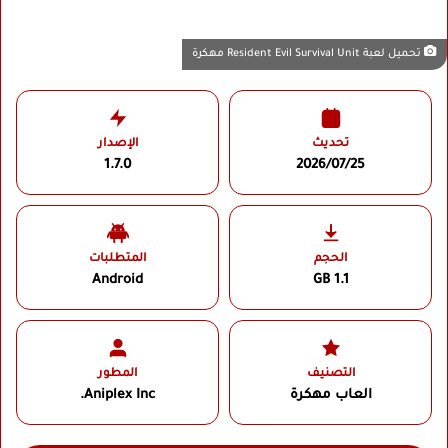
تحميل لعبة Resident Evil Survival Unit مهكرة
تحديث
الإصدار
1.7.0
2026/07/25
الحجم
المتطلبات
Android
1.1 GB
التصنيف
المطور
العاب مهكرة
Aniplex Inc.