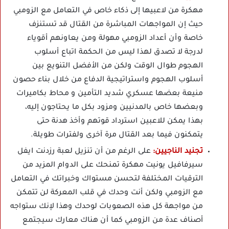
مهكرة من لاعبيها إلى ذكاء خاص في التعامل مع الزومبي
حيث إن المواجهات المباشرة من القتال قد تستنزف
خاصة وأن أعداد الزومبي مهولة ومن يعاونهم أقوياء
لدرجة لا تصدق لهذا ليس من الحكمة اتباع أسلوب
الهجوم طوال الوقت ولكن من الأفضل التنويع بين
أسلوب الهجوم واستراتيجية الدفاع من خلال بناء حصون
منيعة بعضها عسكري شديد التأمين و محاط بكاميرات
وبعضها خاص بالمدنيين ومزود بكل ما يحتاجون إليه،
بهذا يمكن للاعبين استرداد قوتهم وأخذ هدنة حتى
يتمكنون فيما بعد القتال مرة آخرى ولفترات طويلة.
تجنيد الناجيين:
على الرغم من أن تنزيل لعبة رزدنت ايفل
سيرفافيل يونيت مهكرة تمنحك على الدوام المزيد من
الترقيات المختلفة لتحسن مستواك وخبراتك في التعامل
مع الزومبي ولكن أنت وحدك في قلب المعركة لن تتمكن
من مواجهة كل هذه الصعوبات لوحدك وهذا لإنك ستواجه
أصناف عدة من الزومبي كما أن هناك معارك سيجتمع