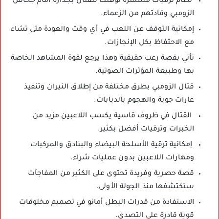
نظام ترقيات مستمرة تؤهلك للقتال بجدارة أمام جحافل
الزومبي وقادتهم من الزعماء.
إمكانية التوقف عن اللعب في أي وقت والعودة متى تشاء
مع الاحتفاظ بكل الإنجازات.
تأتي بقصة رعب حقيقية وهذا يرجع لقوة المشاهد الخاصة
بها وطبيعة المؤثرات الصوتية.
قتال الزومبي بطرق مختلفة من إطلاق النيران وتنفيذ
غارات جوية والهجوم بالدبابات.
القتال في ظروف قاسية يكسب اللاعبين مزيد من
الخبرات وترقيات أفضل بكثير.
إمكانية ترقية الأسلحة البيضاء والبنادق والمركبات
ومهارات اللاعبين بدون عمليات شراء.
قصة حصرية وفريدة تحتوى على الكثير من المفاجآت
ستكتشفها منذ الجولة الأولى.
الاستفادة من قدرات البطل أمانو في تصميم مخلوقات
قوية قادرة على التصدي.