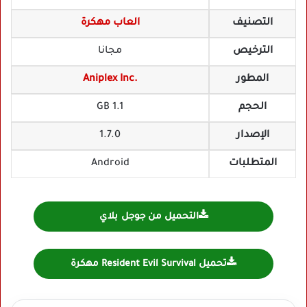
التصنيف
العاب مهكرة
الترخيص
مجانا
المطور
Aniplex Inc.
الحجم
1.1 GB
الإصدار
1.7.0
المتطلبات
Android
التحميل من جوجل بلاي
تحميل Resident Evil Survival مهكرة