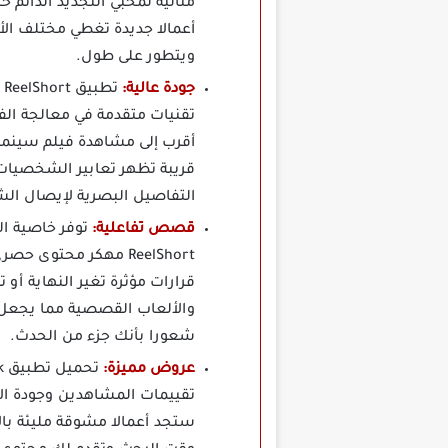
مثالية لمحبي التجديد الدائم
أعمالا جديدة تغطي مختلف الأ
ويتطور على طول.
جودة عالية:
ت
تقنيات متقدمة في معالجة الف
أقرب إلى مشاهدة فيلم سينما
قريبة تظهر تعابير الشخصيات 
التفاصيل البصرية لإيصال الش
قصص تفاعلية:
توفر خاصية ا
ReelShort مهكر محتو
قرارات مؤثرة تغير النهاية أ
والألعاب القصصية مما يجعل ا
شعورا بأنك جزء من الحدث.
عروض مميزة:
تقييمات المشاهدين وجودة ال