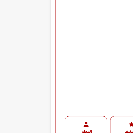
صنيف
المطور