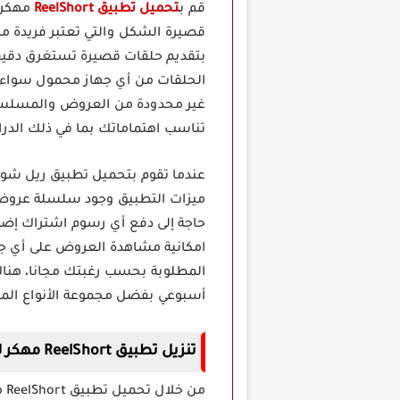
قم ب
تحميل تطبيق ReelShort
مهكر 
قصيرة الشكل والتي تعتبر فريدة م
بتقديم حلقات قصيرة تستغرق دقيقة
الحلقات من أي جهاز محمول سواء كن
غير محدودة من العروض والمسلسلات
تناسب اهتماماتك بما في ذلك الدرام
ميزات التطبيق وجود سلسلة عروض أ
حاجة إلى دفع أي رسوم اشتراك إضافي
امكانية مشاهدة العروض على أي جهاز
المطلوبة بحسب رغبتك مجانا، هنا
أسبوعي بفضل مجموعة الأنواع المتنو
تنزيل تطبيق ReelShort مهكر للدراما القصيرة
من