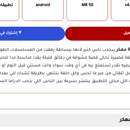
v4
50 MB
android
تطبيقا
ميل
إشترك في ق
بيجذب ناس كتير لأنها ببساطة زهقت من المسلسلات الطويلة 
ة قصيرة تحكي قصة مشوقة في دقائق قليلة بقت مناسبة جدا للحياة
ف من الترفيه تقدر تستمتع بيه في أي وقت سواء وانت مستني قبل النوم
لقائي من غير ما تحس وكل حلقة بتنتهي بطريقة تشدك للي بعدها، 
للي مخلي التطبيق ينتشر بسرعة بين الناس اللي بتحب الدراما الس