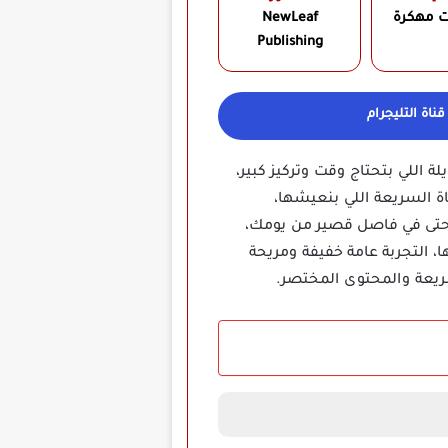
ت مهكرة
NewLeaf
Publishing‏
ناة التليجرام
اللي بتحتاج وقت وتركيز كبير،
 السريعة اللي بنعيشها،
 أو حتى في فاصل قصير من يومك،
التجربة عامة خفيفة ومريحة
ريعة والمحتوى المختصر.