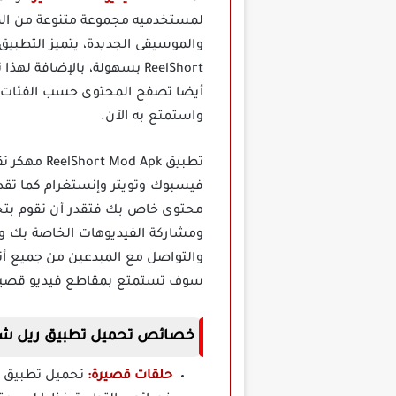
لمستخدميه مجموعة متنوعة من الم
والموسيقى الجديدة، يتميز التطب
ReelShort بسهولة، بالإضاف
أيضا تصفح المحتوى حسب الفئات أو 
واستمتع به الآن.
تطبيق Apk
فيسبوك وتويتر وإنستغرام كما تقدر
محتوى خاص بك فتقدر أن تقوم بتح
ومشاركة الفيديوهات الخاصة بك و
والتواصل مع المبدعين من جميع أنح
سوف تستمتع بمقاطع فيديو قصيرة و
خصائص تحميل تطبيق ريل شورت eelShort
حلقات قصيرة: