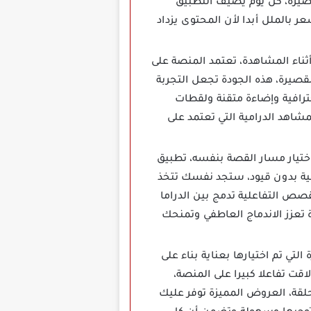
قصيرة، كل يوم يضيف التطبيق
 بالملل أبدا لأن المحتوى يزداد
قاطعة أثناء المشاهدة، تعتمد المنصة على
صيرة، هذه الجودة تجعل التجربة
رافية وإضاءة متقنة ولقطات
شاهد الدرامية التي تعتمد على
ختيار مسار القصة بنفسه، تطبيق
اعلية بدون قيود، ستجد نفسك تتخذ
صص التفاعلية تدمج بين الدراما
تعزز الاندماج العاطفي وتمنحك
ض المميزة التي تم اختيارها بعناية بناء على
 تفاعلا كبيرا على المنصة،
تي تجذب المشاهد من أول حلقة، العروض المميزة توفر عليك