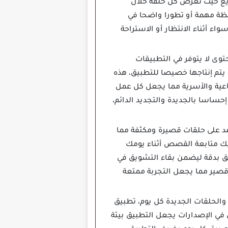
يع حيث تعرض كل حلقة خلال
حظة مهمة أو تطورا واضحا في
ء أثناء الانتظار أو الاستراحة
جعل ReelShort منصة فريدة تقدم محتوى لا يتوفر في التطبيقات
يتم إنتاجها خصيصا للتطبيق، هذه
ماعية والأسرية مما يجعل كل عمل
ساسا بالجديدة والتجديد الدائم،
سريعة تعتمد على حلقات قصيرة ومكثفة مما
يك متابعة القصص أثناء يومك
ق بدقة ليضمن بقاء التشويق في
صير مما يجعل التجربة ممتعة
الحلقات الجديدة كل يوم، تطبيق
ليومي في الإصدارات يجعل التطبيق بيئة