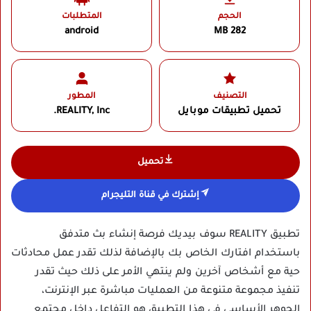
الحجم
المتطلبات
android
282 MB
التصنيف
المطور
تحميل تطبيقات موبايل
REALITY, Inc.‏
تحميل
إشترك في قناة التليجرام
تطبيق REALITY سوف بيديك فرصة إنشاء بث متدفق
باستخدام افتارك الخاص بك بالإضافة لذلك تقدر عمل محادثات
حية مع أشخاص آخرين ولم ينتهي الأمر على ذلك حيث تقدر
تنفيذ مجموعة متنوعة من العمليات مباشرة عبر الإنترنت،
الجوهر الأساسي في هذا التطبيق هو التفاعل داخل مجتمع