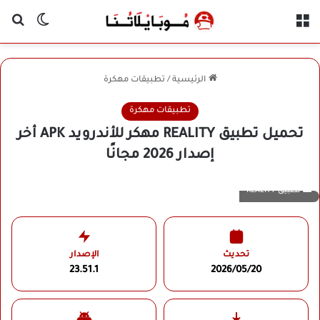
القائمة
بح
الوضع ا
الرئيسية
/
تطبيقات مهكرة
تطبيقات مهكرة
تحميل تطبيق REALITY مهكر للأندرويد APK أخر
إصدار 2026 مجانًا
تطبيق REALITY
تحديث
الإصدار
23.51.1
2026/05/20