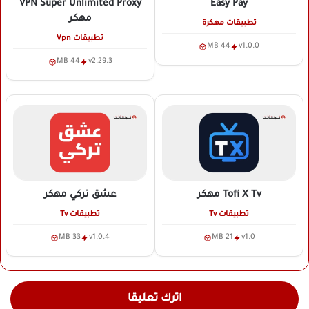
VPN Super Unlimited Proxy
Easy Pay
مهكر
تطبيقات مهكرة
تطبيقات Vpn
44 MB
v1.0.0
44 MB
v2.29.3
Tofi X Tv
مهكر
عشق تركي
مهكر
تطبيقات Tv
تطبيقات Tv
33 MB
v1.0.4
21 MB
v1.0
اترك تعليقا