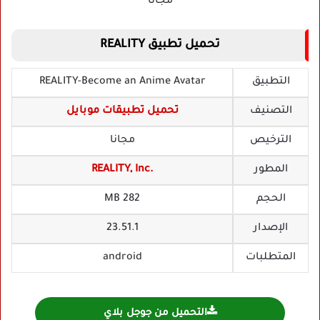
تحميل تطبيق REALITY
التطبيق
REALITY-Become an Anime Avatar
التصنيف
تحميل تطبيقات موبايل
الترخيص
مجانا
المطور
REALITY, Inc.
الحجم
282 MB
الإصدار
23.51.1
المتطلبات
android
التحميل من جوجل بلاي