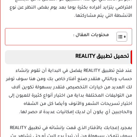
افتراضي يتزايد أفراده بكثرة يوما بعد يوم بغض النظر عن نوع
الأنشطة التي يتم مشاركتها.
محتويات المقال :
تحميل تطبيق REALITY
عند فتح تطبيق REALITY يفضل في البداية أن تقوم بإنشاء
حساب وبالتالي هتقدر صنع أفتار خاص بك ومن هنا سوف توفر
لك العديد من خيارات التخصيص فتقدر بسهولة تكوين آلاف
من التوليفات المختلفة بداية من اختيار أنواع كثيرة للعيون إلى
اختيار تسريحات الشعر والأنوف وأيضا كل من الشفاه
والحاجبين أي يكون أن لديك إمكانيات عديدة لا حصر لها.
بمجرد إعجابك بالأفتار الذي قمت بإنشائه في تطبيق REALITY
سوف تتمكن بسهولة من أن تبدأ بدء البث أو حتى تشاهد بث