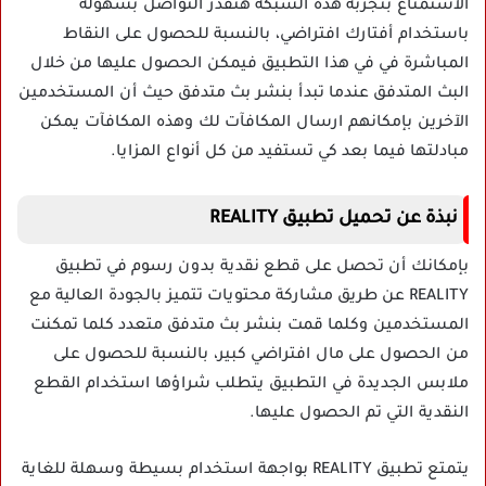
الاستمتاع بتجربة هذه الشبكة هتقدر التواصل بسهولة
باستخدام أفتارك افتراضي، بالنسبة للحصول على النقاط
المباشرة في في هذا التطبيق فيمكن الحصول عليها من خلال
البث المتدفق عندما تبدأ بنشر بث متدفق حيث أن المستخدمين
الآخرين بإمكانهم ارسال المكافآت لك وهذه المكافآت يمكن
مبادلتها فيما بعد كي تستفيد من كل أنواع المزايا.
نبذة عن تحميل تطبيق REALITY
بإمكانك أن تحصل على قطع نقدية بدون رسوم في تطبيق
REALITY عن طريق مشاركة محتويات تتميز بالجودة العالية مع
المستخدمين وكلما قمت بنشر بث متدفق متعدد كلما تمكنت
من الحصول على مال افتراضي كبير، بالنسبة للحصول على
ملابس الجديدة في التطبيق يتطلب شراؤها استخدام القطع
النقدية التي تم الحصول عليها.
يتمتع تطبيق REALITY بواجهة استخدام بسيطة وسهلة للغاية