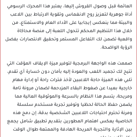
العائمة قبل وصول القروش إليها، يعتبر هذا المحرك الرسومي
أداة جوهرية لتعزيز روح الانغماس وتقوية الارتباط بين اللاعب
والبيئة مما ينعكس إيجابيا على الأداء العام والاستمتاع، من
خلال هذا التنظيم المحكم تتحول اللعبة إلى منصة محاكاة
واقعية تضمن لك التفاعل المستمر وتحقيق الانتصارات بفضل
الرؤية الواضحة.
صممت هذه الواجهة البرمجية لتوفير ميزة الإيقاف المؤقت التي
تتيح لك تجميد اللعب والعودة إليه بأمان دون خسارة أي تقدم،
تلبي هذه الميزة حاجة اللاعبين لأخذ فترات راحة أو إدارة مهام
خارجية بعيدا عن ضغوط البقاء المزدحمة لضمان مرونة تامة
ومريحة، يتسم هذا النظام بالسرعة والموثوقية العالية مما
يضمن حفظ الحالة لحظيا وتوفير تجربة مستخدم سلسلة
ومرنة تحترم احتياجات اللاعبين الشخصية بدقة، إن دمج هذه
الخاصية يعكس اهتمام المطورين بتقديم تطبيق شامل يجمع
بين الإثارة والتجربة المريحة الهادفة والممتعة طوال الوقت