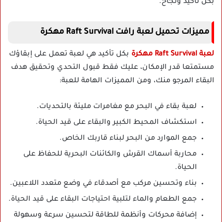
بكل تأكيد ونجاح.
مميزات تحميل لعبة رافت Raft Survival مهكرة
لعبة Raft Survival مهكرة
بكل تأكيد هي لعبة تعمل على إبقاؤك
مستمتعا قدر الإمكان، عليك فقط قبول التحدي وتحقيق هدف
البقاء المرجو منك، ومن المميزات الهامة للعبة:
لعبة بقاء في البحر مع مغامرات مليئة بالتحديات.
استكشاف المحيط الكبير والبقاء على قيد الحياة.
جمع الموارد من البحر لبناء قاربك الخاص.
محاربة أسماك القرش والكائنات البحرية للحفاظ على
الحياة.
بناء وتحسين مركب مع أصدقاء في وضع متعدد اللاعبين.
جمع الطعام والماء لتلبية احتياجات البقاء على قيد الحياة.
إضافة محركات وأنظمة للطاقة لتحسين سرعة وسهولة