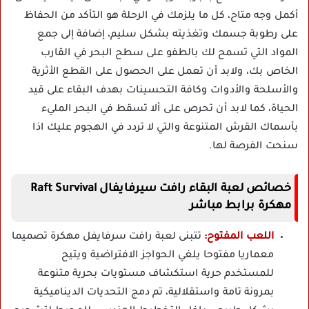
أكمل وجه متاح، كل ما يلزمك في الرحلة هو التأكد من الحفاظ
على رطوبة جسمك وتغذيته بشكل سليم، إضافة إلى جمع
المواد التي تسمح لك بالطفو على سطح البحر في القارب
الخاص بك، ولابد أن تعمل على الحصول على القطع الأثرية
والأسلحة والأدوات وكافة التحسينات بهدف البقاء على قيد
الحياة، كما لابد أن تحرص على ألا تسقط في البحر المليء
بأسماك القرش المتنوعة والتي لا تردد في الهجوم عليك اذا
سنحت الفرصة لها.
خصائص لعبة البقاء رافت سيرفايفال Raft Survival
مهكرة برابط مباشر
اللعب المفتوح:
تتبنى لعبة رافت سرفايفل مهكرة تصميما
معماريا مفتوحا يلغي الحواجز الافتراضية ويتيح
للمستخدم حرية استكشاف مستويات بحرية متنوعة
بمرونة تامة واستقلالية، تم دمج التحديات الديناميكية