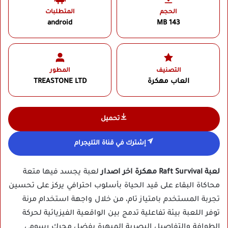
الحجم
المتطلبات
android
143 MB
التصنيف
المطور
العاب مهكرة
TREASTONE LTD
تحميل
إشترك في قناة التليجرام
لعبة Raft Survival مهكرة اخر اصدار
لعبة يجسد فيها متعة
محاكاة البقاء على قيد الحياة بأسلوب احترافي يركز على تحسين
تجربة المستخدم بامتياز تام، من خلال واجهة استخدام مرنة
توفر اللعبة بيئة تفاعلية تدمج بين الواقعية الفيزيائية لحركة
الطوافة والتفاصيل البصرية المبهرة بفضل محرك رسومي