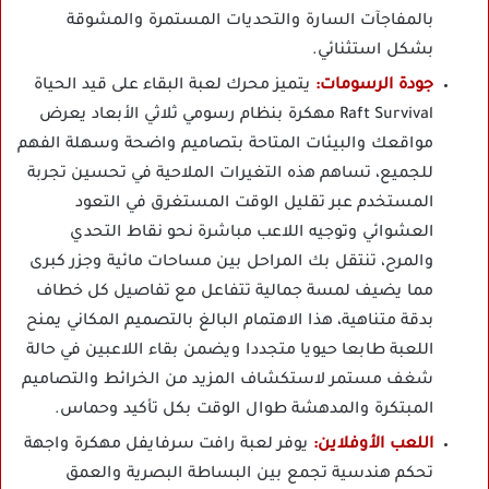
بالمفاجآت السارة والتحديات المستمرة والمشوقة
بشكل استثنائي.
جودة الرسومات:
يتميز محرك لعبة البقاء على قيد الحياة
Raft Survival مهكرة بنظام رسومي ثلاثي الأبعاد يعرض
مواقعك والبيئات المتاحة بتصاميم واضحة وسهلة الفهم
للجميع، تساهم هذه التغيرات الملاحية في تحسين تجربة
المستخدم عبر تقليل الوقت المستغرق في التعود
العشوائي وتوجيه اللاعب مباشرة نحو نقاط التحدي
والمرح، تنتقل بك المراحل بين مساحات مائية وجزر كبرى
مما يضيف لمسة جمالية تتفاعل مع تفاصيل كل خطاف
بدقة متناهية، هذا الاهتمام البالغ بالتصميم المكاني يمنح
اللعبة طابعا حيويا متجددا ويضمن بقاء اللاعبين في حالة
شغف مستمر لاستكشاف المزيد من الخرائط والتصاميم
المبتكرة والمدهشة طوال الوقت بكل تأكيد وحماس.
اللعب الأوفلاين:
يوفر لعبة رافت سرفايفل مهكرة واجهة
تحكم هندسية تجمع بين البساطة البصرية والعمق