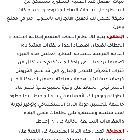
بثبات، بفضل هذه التقنية المتطورة ستتمكن من
السيطرة على ساحات البقاء المفتوحة وتنفيذ حركات
دقيقة تضمن لك تحقيق الإنجازات بأسلوب احترافي ممتع
ومرن.
الإطلاق:
يتيح لك نظام التحكم المتقدم إمكانية استخدام
الخطاف لضمان اصطياد الموارد لفترات ممتدة دون
الحاجة المزعجة للسباحة الخطرة، تعكس هذه الميزة
تصميما برمجيا يراعي راحة المستخدم حيث تقلل من
فترات التعرض للخطر الإجباري التي قد تمنح القروش
فرصة ذهبية لشن هجمات مباغتة، يضمن لك هذا الخيار
الاستراتيجي الحفاظ على وتيرة تجميع عالية تدعم بناء
الطوافة وتوفر لك الأفضلية في بيئة المحيط، إنها خطوة
حاسمة لتحسين جودة الأداء الاستكشافي وتوفير تجربة
لعب سلسة ومستقرة تلبي تطلعات محبي البقاء
والمغامرات السريعة الخالية من أي إحباط.
المطرقة:
تعمل هذه الأداة الهندسية في اللعبة على