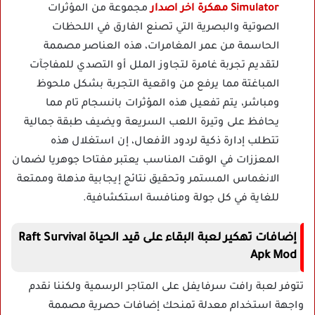
Simulator مهكرة اخر اصدار
مجموعة من المؤثرات
الصوتية والبصرية التي تصنع الفارق في اللحظات
الحاسمة من عمر المغامرات، هذه العناصر مصممة
لتقديم تجربة غامرة لتجاوز الملل أو التصدي للمفاجآت
المباغتة مما يرفع من واقعية التجربة بشكل ملحوظ
ومباشر، يتم تفعيل هذه المؤثرات بانسجام تام مما
يحافظ على وتيرة اللعب السريعة ويضيف طبقة جمالية
تتطلب إدارة ذكية لردود الأفعال، إن استغلال هذه
المعززات في الوقت المناسب يعتبر مفتاحا جوهريا لضمان
الانغماس المستمر وتحقيق نتائج إيجابية مذهلة وممتعة
للغاية في كل جولة ومنافسة استكشافية.
إضافات تهكير لعبة البقاء على قيد الحياة Raft Survival
Apk Mod
تتوفر لعبة رافت سرفايفل على المتاجر الرسمية ولكننا نقدم
واجهة استخدام معدلة تمنحك إضافات حصرية مصممة