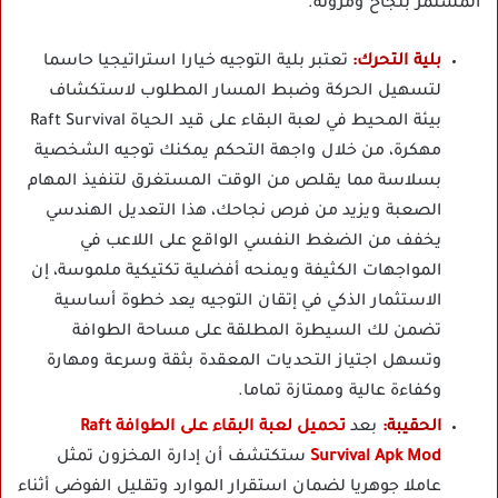
المستمر بنجاح ومرونة.
بلية التحرك:
تعتبر بلية التوجيه خيارا استراتيجيا حاسما
لتسهيل الحركة وضبط المسار المطلوب لاستكشاف
بيئة المحيط في لعبة البقاء على قيد الحياة Raft Survival
مهكرة، من خلال واجهة التحكم يمكنك توجيه الشخصية
بسلاسة مما يقلص من الوقت المستغرق لتنفيذ المهام
الصعبة ويزيد من فرص نجاحك، هذا التعديل الهندسي
يخفف من الضغط النفسي الواقع على اللاعب في
المواجهات الكثيفة ويمنحه أفضلية تكتيكية ملموسة، إن
الاستثمار الذكي في إتقان التوجيه يعد خطوة أساسية
تضمن لك السيطرة المطلقة على مساحة الطوافة
وتسهل اجتياز التحديات المعقدة بثقة وسرعة ومهارة
وكفاءة عالية وممتازة تماما.
الحقيبة:
بعد
تحميل لعبة البقاء على الطوافة Raft
Survival Apk Mod
ستكتشف أن إدارة المخزون تمثل
عاملا جوهريا لضمان استقرار الموارد وتقليل الفوضى أثناء