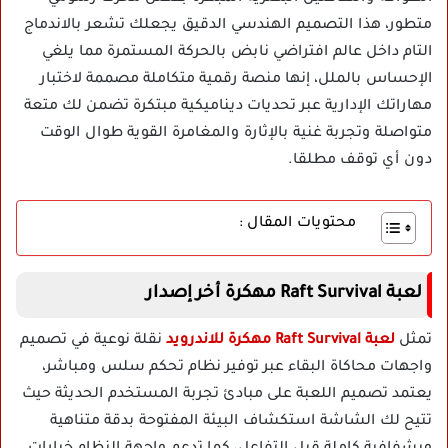
متطور، هذا التصميم الهندسي الدقيق يجعلك تشعر بالاندماج
التام داخل عالم افتراضي نابض بالحركة المستمرة مما يلغي
الإحساس بالملل، إنها منصة رقمية متكاملة مصممة لاختبار
مهاراتك الإدارية عبر تحديات ديناميكية مبتكرة تضمن لك متعة
متواصلة وتجربة غنية بالإثارة والمغامرة القوية طوال الوقت
دون أي توقف مطلقا.
محتويات المقال :
لعبة Raft Survival مهكرة أخر إصدار
تمثل
لعبة Raft Survival مهكرة للاندرويد
نقلة نوعية في تصميم
واجهات محاكاة البقاء عبر توفير نظام تحكم سلس ومباشر،
يعتمد تصميم اللعبة على مبادئ تجربة المستخدم الحديثة حيث
تتيح لك الشاشة استكشاف البيئة المفتوحة بدقة متناهية