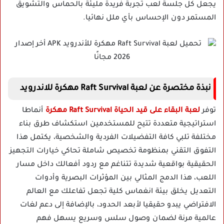
يجعل كل جلسة لعب تجربة فريدة مليئة بالحماس والتشويق
المستمر دون الإحساس بأي ملل نهائيا.
نبذة مختصرة عن لعبة Raft Survival مهكرة للاندرويد
توفر
لعبة البقاء على قيد الحياة Raft Survival مهكرة
أنماطا
استراتيجية متعددة تتيح للمستخدمين استكشاف طرق بناء
مختلفة تلبي كافة التفضيلات الفردية والشخصية، يكتمل هذا
التفوق التقني بمنظومة تخصيص شاملة تحاكي خيارات التجهيز
الحقيقية بواقعية شديدة تتناغم مع ردود أفعالك داخل مسار
اللعب، هذا الدمج المثالي بين المؤثرات البصرية وأدوات
التعديل يخلق بيئة انغماس كلية تجعل تفاعلك مع العالم
الافتراضي يبدو حقيقيا لأبعد الحدود، بالإضافة إلى دعم لغات
عالمية مرنة لضمان وصول سلس وسريع يسهل فهم