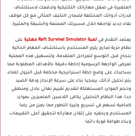
المتغيرة في صقل مهاراتك التكتيكية وتدفعك لاستكشاف
قدرات أدواتك المختلفة لضمان التكيف المثالي مع كل موقف
بقاء جديد تواجهه خلال مسيرتك الممتعة والشيقة والمثيرة.
يعتمد التقدم في
لعبة Raft Survival Simulator مهكرة
على
نظام حرية صارم يلزم المستخدم باستكشاف المهام الحالية
بنجاح قبل التوسع للمراحل المتقدمة، ولتسهيل هذه العملية
تعرض الواجهة الرسومية إحاطة دقيقة بالأهداف المطلوبة مما
يساعدك على وضع خطة استراتيجية محكمة قبل النزول للماء،
يتم تحليل أدائك برمجيا بناء على سرعة الإنجاز ودقة الصيد
وحجم الموارد المستهلكة لتقديم تقييم نهائي عادل ومنطقي
جدا، هذا النظام التحليلي يكافئ اللاعبين المتميزين بموارد
إضافية تسهم في تسريع وتيرة التطور مما يعزز من رضا
المستخدم ويحفزه على إتقان مهاراته لتحقيق أعلى التقييمات
وبناء طوافة قوية دائما.