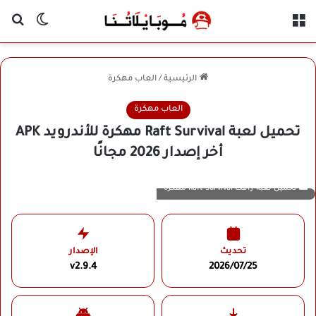
القائمة
بح
الوضع ا
الرئيسية
/
العاب مهكرة
العاب مهكرة
تحميل لعبة Raft Survival مهكرة للأندرويد APK
أخر إصدار 2026 مجانًا
تحميل لعبة رافت Raft Survival مهكرة
تحديث
الإصدار
v2.9.4
2026/07/25