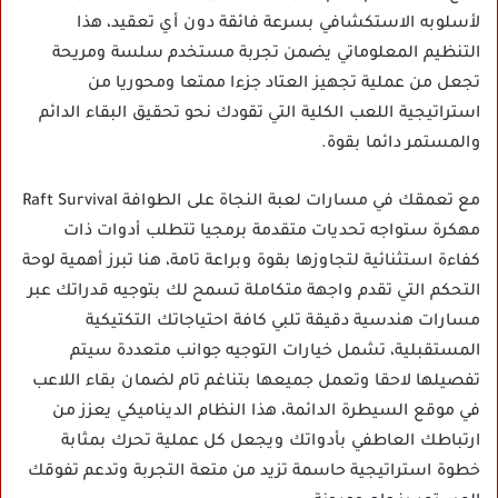
لأسلوبه الاستكشافي بسرعة فائقة دون أي تعقيد، هذا
التنظيم المعلوماتي يضمن تجربة مستخدم سلسة ومريحة
تجعل من عملية تجهيز العتاد جزءا ممتعا ومحوريا من
استراتيجية اللعب الكلية التي تقودك نحو تحقيق البقاء الدائم
والمستمر دائما بقوة.
مع تعمقك في مسارات لعبة النجاة على الطوافة Raft Survival
مهكرة ستواجه تحديات متقدمة برمجيا تتطلب أدوات ذات
كفاءة استثنائية لتجاوزها بقوة وبراعة تامة، هنا تبرز أهمية لوحة
التحكم التي تقدم واجهة متكاملة تسمح لك بتوجيه قدراتك عبر
مسارات هندسية دقيقة تلبي كافة احتياجاتك التكتيكية
المستقبلية، تشمل خيارات التوجيه جوانب متعددة سيتم
تفصيلها لاحقا وتعمل جميعها بتناغم تام لضمان بقاء اللاعب
في موقع السيطرة الدائمة، هذا النظام الديناميكي يعزز من
ارتباطك العاطفي بأدواتك ويجعل كل عملية تحرك بمثابة
خطوة استراتيجية حاسمة تزيد من متعة التجربة وتدعم تفوقك