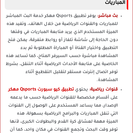
المباريات
بث مباشر:
يوفر تطبيق Qsports مهكر خدمة البث المباشر
للمباريات والقنوات الرياضية من خلال الهاتف، وتفيد هذه
الميزة المستخدم الذي يريد متابعة المباريات في وقتها
دون الحاجة إلى شاشة تلفاز أو روابط متفرقة، يمكن فتح
التطبيق واختيار القناة أو المباراة المطلوبة ثم بدء
المشاهدة مباشرة حسب السيرفر المتاح، كما تساعد هذه
الخاصية على متابعة الأحداث الرياضية أثناء التنقل، بشرط
توفر اتصال إنترنت مستقر لتقليل التقطيع أثناء
المشاهدة.
قنوات رياضية:
يحتوي
تطبيق كيو سبورت Qsports مهكر
على أقسام مخصصة للقنوات الرياضية حسب ما يدعمه
الإصدار، مما يساعد المستخدم على الوصول إلى القنوات
التي تنقل المباريات والبرامج الرياضية بسهولة، هذه
الميزة مهمة لعشاق كرة القدم والبطولات الكبرى، لأنها
توفر وقت البحث وتجمع القنوات في مكان واحد، كما أن