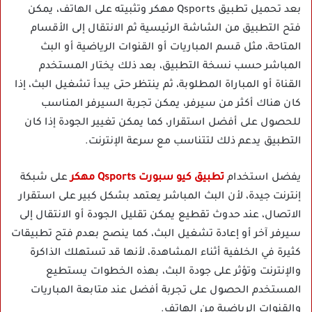
بعد تحميل تطبيق Qsports مهكر وتثبيته على الهاتف، يمكن
فتح التطبيق من الشاشة الرئيسية ثم الانتقال إلى الأقسام
المتاحة، مثل قسم المباريات أو القنوات الرياضية أو البث
المباشر حسب نسخة التطبيق، بعد ذلك يختار المستخدم
القناة أو المباراة المطلوبة، ثم ينتظر حتى يبدأ تشغيل البث، إذا
كان هناك أكثر من سيرفر، يمكن تجربة السيرفر المناسب
للحصول على أفضل استقرار، كما يمكن تغيير الجودة إذا كان
التطبيق يدعم ذلك لتتناسب مع سرعة الإنترنت.
يفضل استخدام
تطبيق كيو سبورت Qsports مهكر
على شبكة
إنترنت جيدة، لأن البث المباشر يعتمد بشكل كبير على استقرار
الاتصال، عند حدوث تقطيع يمكن تقليل الجودة أو الانتقال إلى
سيرفر آخر أو إعادة تشغيل البث، كما ينصح بعدم فتح تطبيقات
كثيرة في الخلفية أثناء المشاهدة، لأنها قد تستهلك الذاكرة
والإنترنت وتؤثر على جودة البث، بهذه الخطوات يستطيع
المستخدم الحصول على تجربة أفضل عند متابعة المباريات
والقنوات الرياضية من الهاتف.