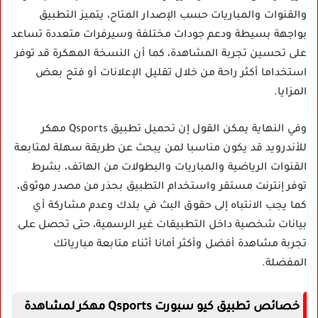
والقنوات والمباريات حسب الإصدار المتاح، يتميز التطبيق
بواجهة بسيطة ودعم جودات مختلفة وسيرفرات متعددة تساعد
على تحسين تجربة المشاهدة، كما أن النسخة المهكرة قد توفر
استخداما أكثر راحة من خلال تقليل الإعلانات أو فتح بعض
المزايا.
وفي النهاية يمكن القول إن تحميل تطبيق Qsports مهكر
للأندرويد قد يكون مناسبا لمن يبحث عن طريقة سهلة لمتابعة
القنوات الرياضية والمباريات والبطولات من الهاتف، بشرط
توفر إنترنت مستقر واستخدام التطبيق بحذر من مصدر موثوق،
كما يجب الانتباه إلى حقوق البث في بلدك وعدم مشاركة أي
بيانات شخصية داخل التطبيقات غير الرسمية، حتى تحصل على
تجربة مشاهدة أفضل وأكثر أمانا أثناء متابعة مبارياتك
المفضلة.
خصائص تطبيق كيو سبورت Qsports مهكر لمشاهدة