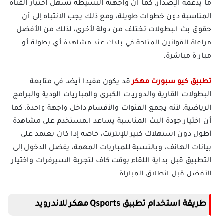
ما يدعمه الإصدار، كما أن واجهته البسيطة تسهل اختيار القناة
المناسبة دون خطوات طويلة، ومع ذلك يجب الانتباه إلى أن
حقوق بث البطولات تختلف من دولة لأخرى، لذلك من الأفضل
مراعاة القوانين المتاحة في بلدك عند مشاهدة أي بطولة أو
مباراة مباشرة.
تطبيق كيو سبورت مهكر
قد يكون مفيدا أيضا في متابعة
البطولات القارية والدوريات الكبرى والمباريات الودية والبرامج
الرياضية، لأنه يجمع القنوات والأقسام داخل واجهة واحدة، كما
أن اختيار جودة البث المناسبة يساعد المستخدم على مشاهدة
أطول دون استهلاك كبير للإنترنت، خاصة إذا كان يعتمد على
بيانات الهاتف، وبالنسبة للمباريات المهمة، يفضل الدخول إلى
التطبيق قبل بداية اللقاء بوقت كاف لتجربة السيرفرات واختيار
الأفضل قبل انطلاق المباراة.
طريقة استخدام تطبيق Qsports مهكر للاندرويد