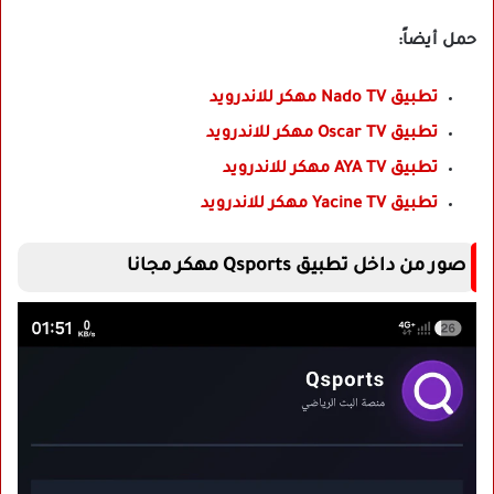
حمل أيضاً:
تطبيق Nado TV مهكر للاندرويد
تطبيق Oscar TV مهكر للاندرويد
تطبيق AYA TV مهكر للاندرويد
تطبيق Yacine TV مهكر للاندرويد
صور من داخل تطبيق Qsports مهكر مجانا