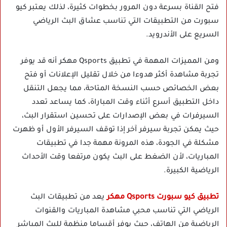
فتح القناة بسرعة دون المرور بخطوات كثيرة، لذلك يعتبر كيو
سبورت من التطبيقات التي تناسب عشاق البث الرياضي
السريع على الأندرويد.
ومن المميزات المهمة في تطبيق Qsports مهكر أنه قد يوفر
تجربة مشاهدة أكثر هدوءا من خلال تقليل الإعلانات أو فتح
بعض الخصائص حسب النسخة المتاحة، مما يجعل التنقل
داخل التطبيق أسرع أثناء وقت المباراة، كما يساعد تعدد
السيرفرات في بعض الإصدارات على تحسين استقرار البث،
حيث يمكن تجربة سيرفر آخر إذا توقف السيرفر الأول أو ظهرت
مشكلة في الجودة، هذه المرونة مهمة جدا في تطبيقات
المباريات، لأن الضغط على البث يكون مرتفعا وقت الأحداث
الرياضية الكبيرة.
تطبيق كيو سبورت Qsports مهكر
يعد من تطبيقات البث
الرياضي التي تناسب محبي مشاهدة المباريات والقنوات
الرياضية من الهاتف، حيث يوفر أقساما منظمة للبث المباشر