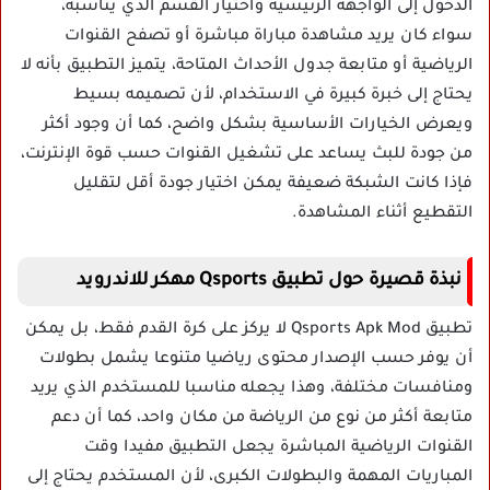
الدخول إلى الواجهة الرئيسية واختيار القسم الذي يناسبه،
سواء كان يريد مشاهدة مباراة مباشرة أو تصفح القنوات
الرياضية أو متابعة جدول الأحداث المتاحة، يتميز التطبيق بأنه لا
يحتاج إلى خبرة كبيرة في الاستخدام، لأن تصميمه بسيط
ويعرض الخيارات الأساسية بشكل واضح، كما أن وجود أكثر
من جودة للبث يساعد على تشغيل القنوات حسب قوة الإنترنت،
فإذا كانت الشبكة ضعيفة يمكن اختيار جودة أقل لتقليل
التقطيع أثناء المشاهدة.
نبذة قصيرة حول تطبيق Qsports مهكر للاندرويد
تطبيق Qsports Apk Mod لا يركز على كرة القدم فقط، بل يمكن
أن يوفر حسب الإصدار محتوى رياضيا متنوعا يشمل بطولات
ومنافسات مختلفة، وهذا يجعله مناسبا للمستخدم الذي يريد
متابعة أكثر من نوع من الرياضة من مكان واحد، كما أن دعم
القنوات الرياضية المباشرة يجعل التطبيق مفيدا وقت
المباريات المهمة والبطولات الكبرى، لأن المستخدم يحتاج إلى