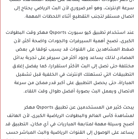
أن دعم الجودات المختلفة يساعد على ضبط المشاهدة حسب
سرعة الإنترنت، وهو أمر ضروري لأن البث الرياضي يحتاج إلى
اتصال مستقر لتجنب التقطيع أثناء اللحظات المهمة.
عند استخدام تطبيق كيو سبورت Qsports مهكر وقت البطولات
الكبرى، تصبح أهمية السيرفرات والجودات واضحة أكثر، لأن
ضغط المشاهدين على القنوات قد يسبب توقفا في بعض
المصادر، لذلك يساعد وجود أكثر من سيرفر على تجربة بدائل
مختلفة حتى تصل إلى البث الأكثر استقرارا، كما يفضل إغلاق
التطبيقات التي تستهلك الإنترنت في الخلفية قبل تشغيل
المباراة، حتى يحصل التطبيق على أكبر قدر ممكن من سرعة
الاتصال ويعمل البث بصورة أفضل طوال وقت اللقاء.
يبحث كثير من المستخدمين عن تطبيق Qsports مهكر
لمشاهدة كأس العالم والبطولات الرياضية الكبرى، لأن الهاتف
أصبح وسيلة مهمة لمتابعة المباريات في أي مكان، التطبيق قد
يساعد على الوصول إلى القنوات الرياضية والبث المباشر حسب