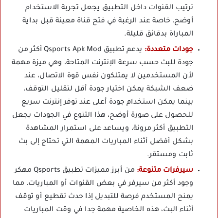
ترتيب القنوات داخل التطبيق يجعل تجربة الاستخدام
أوضح، خاصة عند الرغبة في فتح قناة معينة قبل بداية
المباراة بدقائق قليلة.
جودات متعددة:
يدعم تطبيق Qsports Apk Mod أكثر من
جودة للبث حسب سرعة الإنترنت المتاحة، وهي ميزة مهمة
لأن المستخدمين لا يمتلكون نفس قوة الاتصال، عند
ضعف الشبكة يمكن اختيار جودة أقل لتقليل التوقف،
بينما يمكن استخدام جودة أعلى عند توفر إنترنت سريع
للحصول على صورة أوضح، هذا التنوع في الجودات يجعل
التطبيق أكثر مرونة، ويساعد على استمرار المشاهدة
بشكل أفضل أثناء المباريات المهمة التي تحتاج إلى بث
ثابت ومستقر.
سيرفرات متنوعة:
من أبرز مميزات تطبيق Qsports مهكر
وجود أكثر من سيرفر في بعض القنوات أو المباريات، مما
يمنح المستخدم فرصة للتبديل إذا حدث تقطيع أو توقف
أثناء البث، هذه الخاصية مهمة جدا في وقت المباريات