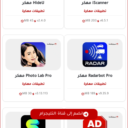
iScanner
مهكر
HideU
مهكر
تطبيقات مهكرة
تطبيقات مهكرة
45 MB
v2.4.0
203 MB
v6.5.1
Radarbot Pro
مهكر
Photo Lab Pro
مهكر
تطبيقات مهكرة
تطبيقات مهكرة
30 MB
v3.13.113
189 MB
v9.35.9
انضم إلى قناة التليجرام