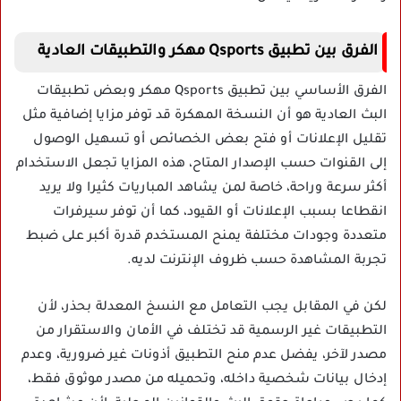
الفرق بين تطبيق Qsports مهكر والتطبيقات العادية
الفرق الأساسي بين تطبيق Qsports مهكر وبعض تطبيقات
البث العادية هو أن النسخة المهكرة قد توفر مزايا إضافية مثل
تقليل الإعلانات أو فتح بعض الخصائص أو تسهيل الوصول
إلى القنوات حسب الإصدار المتاح، هذه المزايا تجعل الاستخدام
أكثر سرعة وراحة، خاصة لمن يشاهد المباريات كثيرا ولا يريد
انقطاعا بسبب الإعلانات أو القيود، كما أن توفر سيرفرات
متعددة وجودات مختلفة يمنح المستخدم قدرة أكبر على ضبط
تجربة المشاهدة حسب ظروف الإنترنت لديه.
لكن في المقابل يجب التعامل مع النسخ المعدلة بحذر، لأن
التطبيقات غير الرسمية قد تختلف في الأمان والاستقرار من
مصدر لآخر، يفضل عدم منح التطبيق أذونات غير ضرورية، وعدم
إدخال بيانات شخصية داخله، وتحميله من مصدر موثوق فقط،