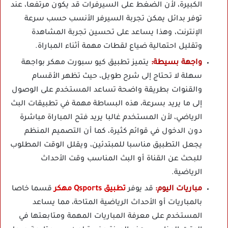
الكبيرة، لأن الضغط على السيرفرات قد يكون مرتفعا، عند
توفر بدائل يمكن تجربة السيرفر الأنسب حسب سرعة
الإنترنت، وهذا يساعد على تحسين تجربة المشاهدة
وتقليل احتمالية ضياع لقطات مهمة أثناء المباراة.
واجهة بسيطة:
يتميز تطبيق كيو سبورت مهكر بواجهة
سهلة لا تحتاج إلى شرح طويل، حيث تظهر الأقسام
والقنوات بطريقة واضحة تساعد المستخدم على الوصول
إلى ما يريد بسرعة، هذه البساطة مهمة في تطبيقات البث
الرياضي، لأن المستخدم غالبا يريد فتح المباراة مباشرة
دون الدخول في قوائم كثيرة، كما أن التصميم المنظم
يجعل التطبيق مناسبا للمبتدئين، ويقلل الوقت المطلوب
للبحث عن القناة أو البث المناسب وقت الأحداث
الرياضية.
مباريات اليوم:
قد يوفر
تطبيق Qsports مهكر
قسما خاصا
بالمباريات أو الأحداث الرياضية المتاحة، مما يساعد
المستخدم على معرفة المباريات المهمة ومتابعتها في