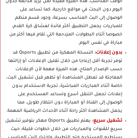
الوقت المناسب، هذه الميزة مفيدة لمن يريد متابعة جدول
اليوم دون البحث في مواقع خارجية، كما تساعد على
الوصول إلى البث المناسب بسرعة، وجود قسم منظم
للمباريات يجعل التطبيق أكثر فائدة لعشاق كرة القدم،
خصوصا أثناء البطولات المزدحمة التي تقام فيها أكثر من
مباراة في نفس اليوم.
بدون إعلانات:
النسخة المهكرة من تطبيق Qsports قد
توفر تجربة أقل إزعاجا من خلال تقليل الإعلانات أو إزالتها
حسب الإصدار المتاح، هذه الميزة مهمة لأن الإعلانات
المفاجئة قد تعطل المشاهدة أو تظهر قبل تشغيل البث،
خاصة أثناء المباريات المباشرة، تجربة الاستخدام بدون
إعلانات تجعل التنقل أسرع وتساعد المستخدم على
الوصول إلى القناة أو المباراة دون انتظار طويل، مما
يجعل المشاهدة أكثر راحة أثناء الأحداث الرياضية المهمة.
تشغيل سريع:
يهتم تطبيق Qsports مهكر بتوفير تشغيل
سريع للقنوات والمباريات من خلال خطوات قليلة، حيث
يستطيع المستخدم فتح التطبيق واختيار البث المناسب