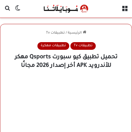
القائمة
بح
الوضع ا
الرئيسية
/
تطبيقات Tv
تطبيقات Tv
تطبيقات مهكرة
تحميل تطبيق كيو سبورت Qsports مهكر
للأندرويد APK أخر إصدار 2026 مجانًا