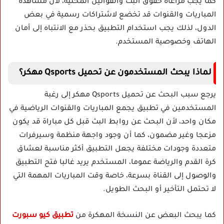
كما يجب مراعاة حقوق البث والقوانين المحلية، لأن مشاهدة
المباريات والقنوات قد تخضع لاشتراكات رسمية في بعض
الدول، لذلك يجب استخدام التطبيق بحذر مع الانتباه إلى أمان
الهاتف وخصوصية المستخدم.
لماذا يبحث المستخدمون عن تحميل Qsports مهكر؟
يرجع سبب البحث عن تحميل Qsports مهكر إلى رغبة
المستخدمين في تطبيق يجمع المباريات والقنوات الرياضية في
مكان واحد، لأن البحث عن روابط البث قبل كل مباراة قد يكون
مزعجا وغير مضمون، كما أن وجود واجهة منظمة وسيرفرات
متعددة وجودات مختلفة يجعل التطبيق أكثر مناسبة لعشاق
كرة القدم والرياضة عموما، المستخدم يريد غالبا فتح التطبيق
والوصول إلى القناة بسرعة، خاصة وقت المباريات المهمة التي
لا تحتمل التأخير أو البحث الطويل.
كما يبحث البعض عن النسخة المهكرة من
تطبيق كيو سبورت