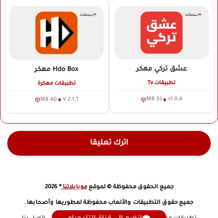
عشق تركي
مهكر
Hdo Box
مهكر
تطبيقات Tv
تطبيقات مهكرة
33 MB
v1.0.4
40 MB
V 2.1.1
اترك تعليقا
جميع الحقوق محفوظة © لموقع
موبايلاتنا
® 2026
جميع حقوق التطبيقات والألعاب محفوظة لمطوريها وأصحابها.