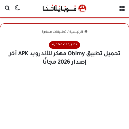
القائمة
بح
الوضع ا
الرئيسية
/
تطبيقات مهكرة
تطبيقات مهكرة
تحميل تطبيق Obimy مهكر للأندرويد APK أخر
إصدار 2026 مجانًا