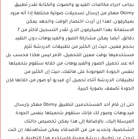
بجانب اجراء مكالمات الفيديو والصوت والكتابة تقدر تطبيق
Obimy مهكر من إرسال تسجيلات صوتية مختلفة إذا أنه مزود
بميكرفون، لهذا إن أردت اختصار الوقت والجهد يمكن
الاستعانة بهذا الميكرفون الذي تقدر التسجيل لأكثر من 7
دقائق، أيضا يمكن مشاركة الصور والفيديوهات دون التقيد
بحجم معين، حيث إن الكثير من تطبيقات الدردشة تلزم
مستخدميها بوقت معين للتحميل، الأمر ليس هكذا فحسب بل
أنه عند تحميل الصور والفيديوهات من خلاله ستقوم بتحميلها
بنفس الجودة الموجودة على هاتفك، حيث إن الكثير من
تطبيقات الدردشة أثناء تحميل أي فيديو أو صور من خلالها فإن
الجودة تضعف بصورة كبيرة.
حتى إن قام أحد المستخدمين لتطبيق Obimy مهكر بإرسال
فيديوهات وصور لك فإنك ستقوم بتحميلها بنفس الجودة
المرسلة إليك، بالإضافة إلى هذا يمكن تخصيص حالتك
الشخصية، وتحديد من من الأصدقاء يمكن مشاهدتها، إن كنت
تبحث عن تطبيق دردشة مميزة فاستخدم هذا التطبيق في