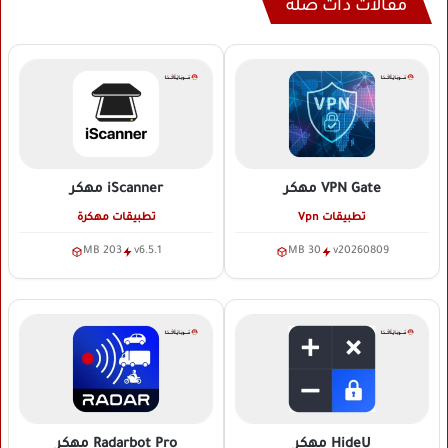
مقالات ذات صلة
VPN Gate
مهكر
iScanner
مهكر
تطبيقات Vpn
تطبيقات مهكرة
203 MB
v6.5.1
30 MB
v20260809
HideU
مهكر
Radarbot Pro
مهكر