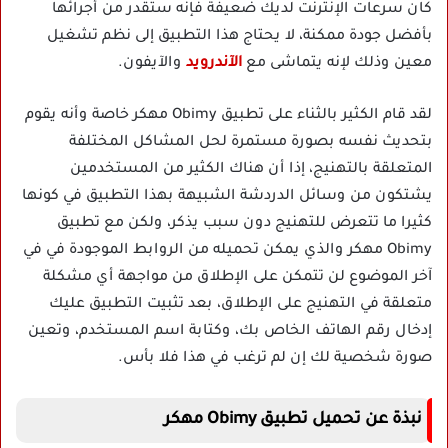
كان سرعات الإنترنت لديك ضعيفة فإنه ستقدر من أجرائها
بأفضل جودة ممكنة، لا يحتاج هذا التطبيق إلى نظم تشغيل
معين وذلك لإنه يتماشى مع
الآندرويد
والآيفون.
لقد قام الكثير بالثناء على تطبيق Obimy مهكر خاصة وأنه يقوم
بتحديث نفسه بصورة مستمرة لحل المشاكل المختلفة
المتعلقة بالتهنيج، إذا أن هناك الكثير من المستخدمين
يشتكون من وسائل الدردشة الشبيهة بهذا التطبيق في كونها
كثيرا ما تتعرض للتهنيج دون سبب يذكر، ولكن مع تطبيق
Obimy مهكر والذي يمكن تحميله من الروابط الموجودة في في
آخر الموضوع لن تتمكن على الإطلاق من مواجهة أي مشكلة
متعلقة في التهنيج على الإطلاق، بعد تثبيت التطبيق عليك
إدخال رقم الهاتف الخاص بك، وكتابة اسم المستخدم، وتعين
صورة شخصية لك إن لم ترغب في هذا فلا بأس.
نبذة عن تحميل تطبيق Obimy مهكر