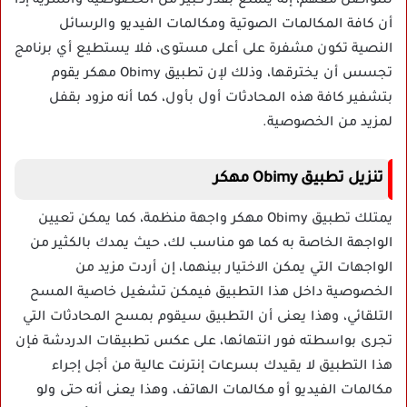
للتواصل معهم، إنه يتمتع بقدر كبير من الخصوصية والسرية إذا
أن كافة المكالمات الصوتية ومكالمات الفيديو والرسائل
النصية تكون مشفرة على أعلى مستوى، فلا يستطيع أي برنامج
تجسس أن يخترقها، وذلك لإن تطبيق Obimy مهكر يقوم
بتشفير كافة هذه المحادثات أول بأول، كما أنه مزود بقفل
لمزيد من الخصوصية.
تنزيل تطبيق Obimy مهكر
يمتلك تطبيق Obimy مهكر واجهة منظمة، كما يمكن تعيين
الواجهة الخاصة به كما هو مناسب لك، حيث يمدك بالكثير من
الواجهات التي يمكن الاختيار بينهما، إن أردت مزيد من
الخصوصية داخل هذا التطبيق فيمكن تشغيل خاصية المسح
التلقائي، وهذا يعنى أن التطبيق سيقوم بمسح المحادثات التي
تجرى بواسطته فور انتهائها، على عكس تطبيقات الدردشة فإن
هذا التطبيق لا يقيدك بسرعات إنترنت عالية من أجل إجراء
مكالمات الفيديو أو مكالمات الهاتف، وهذا يعنى أنه حتى ولو