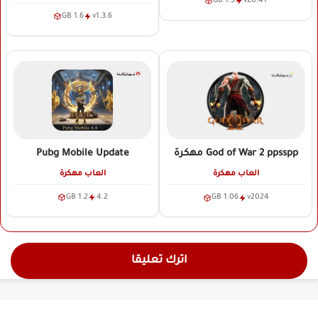
1.5 GB
v20.41
1.6 GB
v1.3.6
Pubg Mobile Update
God of War 2 ppsspp
مهكرة
العاب مهكرة
العاب مهكرة
1.2 GB
4.2
1.06 GB
v2024
اترك تعليقا