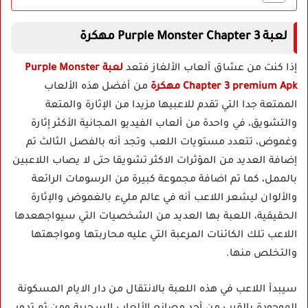
لعبة Purple Monster Chapter 3 مهكرة
إذا كنت من عشاق ألعاب الألغاز فتعد
لعبة Purple Monster
Chapter 3 premium Apk مهكرة
من أفضل هذه الألعاب
الممتعة جدا التي تقدم للاعبيها مزيدا من الإثارة والمتعة
والتشويق، في واحدة من ألعاب الفيديو المجانية الأكثر إثارة
وغموض، تتعدد مستويات اللعب وتجد أنه بالفصل الثالث تم
إضافة العديد من المؤثرات الاكثر تشويقا حتى لا يصاب اللاعبين
بالممل، كما تم اضافة مجموعة كبيرة من الرسومات الرائعة
والألوان ليشعر اللاعب أنه في عالم مليء بالغموض والإثارة
الحقيقية، اللعبة بها العديد من الشخصيات التي سيواجهعدها
اللاعب تلك الكائنات المرعبة التي عليه محاربتها ومواجهتها
والتخلص منها.
سيبدأ اللاعب في هذه اللعبة بالانتقال من دار الايام المسكونة