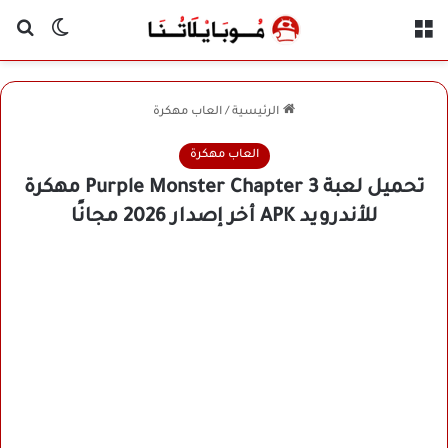
القائمة
بح
الوضع ا
الرئيسية
/
العاب مهكرة
العاب مهكرة
تحميل لعبة Purple Monster Chapter 3 مهكرة
للأندرويد APK أخر إصدار 2026 مجانًا