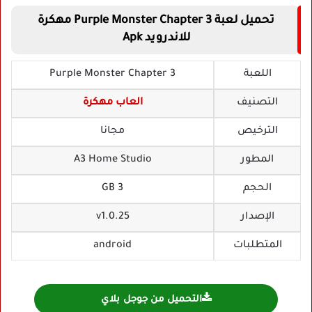
تحميل لعبة Purple Monster Chapter 3 مهكرة
للاندرويد Apk
اللعبة
Purple Monster Chapter 3
التصنيف
العاب مهكرة
الترخيص
مجانا
المطور
A3 Home Studio‏
الحجم
3 GB
الإصدار
v1.0.25
المتطلبات
android
التحميل من جوجل بلاي