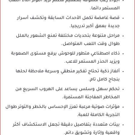
أجواء رعب مشوقة بتصميم مظلم تزيد التوتر أثناء اللعب
المستمر دائما.
قصة غامضة تكمل الأحداث السابقة وتكشف أسرار
جديدة بعمق أكبر تدريجيا.
مراحل متنوعة بتحديات مختلفة تمنع الشعور بالملل
طوال وقت اللعب المتواصل.
ذكاء اصطناعي متطور للوحوش يرفع مستوى الصعوبة
ويزيد الحذر المستمر للاعب.
ألغاز ذكية تحتاج تفكير منطقي وسرعة ملاحظة لحلها
بنجاح كامل تام.
تحكم سهل وسلس يساعد على الهروب السريع من
المخاطر المفاجئة المستمرة.
مؤثرات صوتية مرعبة تعزز الإحساس بالخطر والتوتر طوال
التجربة الكاملة للعبة.
بيئات متعددة بتفاصيل دقيقة تجعل الاستكشاف أكثر
واقعية وإثارة وتشويق دائم.