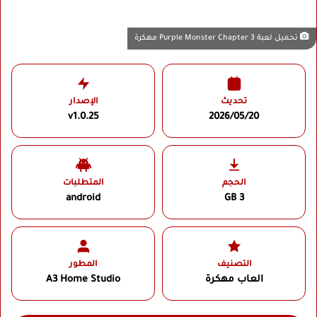
تحميل لعبة Purple Monster Chapter 3 مهكرة
تحديث
الإصدار
v1.0.25
2026/05/20
الحجم
المتطلبات
android
3 GB
التصنيف
المطور
العاب مهكرة
A3 Home Studio‏