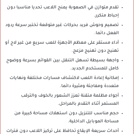
تقدم متوازن في الصعوبة يمنح اللاعب تحديا مناسبا دون
إحباط متكرر.
تصميم وحوش فريد بحركات غير متوقعة تختبر سرعة ردود
الفعل دائما.
أداء مستقر على معظم الأجهزة للعب سريع من غير لاج أو
تهنيج دون تهنيج مزعج.
واجهة بسيطة تسهل التنقل بين القوائم بسرعة ووضوح
كامل للمستخدم الجديد.
إمكانية إعادة اللعب لاكتشاف مسارات مختلفة ونهايات
متعددة ومفاجئة ومثيرة دائما.
أجواء مظلمة متقنة تعزز الشعور بالخوف والترقب
المستمر أثناء التقدم بالمراحل.
حجم مناسب للتنزيل دون استهلاك مساحة كبيرة من
مساحة الموبايل الداخلية.
أحداث سريعة الإيقاع تحافظ على تركيز اللاعب دون فترات