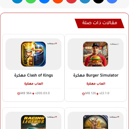
مقالات ذات صلة
Clash of Kings
مهكرة
Burger Simulator
مهكرة
العاب مهكرة
العاب مهكرة
964 MB
v200.03.0
126 MB
v22.1.0