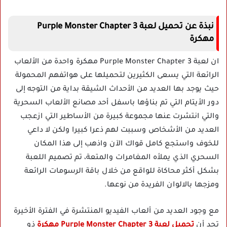
نبذة عن تحميل لعبة Purple Monster Chapter 3
مهكرة
ان لعبة Purple Monster Chapter 3 مهكرة واحدة من الألعاب
الرائعة التي يسعى الكثيرين لتحميلها على هواتفهم المحمولة
حيث يوجد بها العديد من الأحداث الشيقة بداية من التوجه إلى
دور الأيتام التي تم بناؤها باسفل أحد مصانع الألعاب السحرية
والتي انتشرت عنها مجموعة كبيرة من الأساطير التي ازعجب
العديد من الأشخاص وسببت لهم ذعرا كبيرا ولكن لا داعي
للخوف واستجع كامل قواك الآن واذهب إلى هذا المكان
السحري الذي يملأه المغامرات والمتعة، تم تصميم اللعبة
بشكل أكثر محاكاة للواقع من خلال باقة الرسومات الرائعة
ومزجها بالالوان الفريدة من نوعها.
مع وجود العديد من ألعاب الفيديو المنتشرة في الفترة الأخيرة
تجد أن
تحميل لعبة Purple Monster Chapter 3 مهكرة
ذو