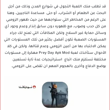
قد تطلب منك اللعبة التجول في شوارع المدن وذلك من أجل
البحث عن الطعام أو الشراب، أو حتى مساعدة الناجيين، وهنا
على الرغم من المخاطر التي ستواجهها من حيث ظهور الزومبي
من كل حدب وصوب، مع ظهوره دون سابق إنذار وعدم وجود أي
وسائل حماية غير السلاح ولكن المكافآت التي تمنح لك جراء
المستويات الصعبة تكون أفضل بكثير من تلك المستويات التي
يمكن الاختباء بها من أعين الزومبي وعدم قتالها، ولكن في كلا
الأحوال ستأخذك لعبة Prey Day Apk Mod مهكرة إلى مستويات
مختلفة تستلزم منك اتباع استراتيجيات عدة تارة تستعين
بوضع الدفاع وآخرى بالهجوم المهم ان تقضى على الزومبي.