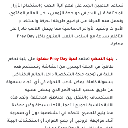
تساعد اللاعبين الجدد على فهم آلية اللعب واستخدام الأزرار
المختلفة قبل البدء في مواجهة الزومبي داخل العالم المفتوح،
وتعمل هذه الجولة على توضيح طريقة الحركة واستخدام
الأدوات وتنفيذ الأوامر الأساسية مما يجعل اللاعب قادرا على
التأقلم بسرعة مع أسلوب اللعب المتنوع داخل Prey Day
مهكرة.
بلية التحكم:
تعتمد
لعبة Prey Day مهكرة
على بلية تحكم
ظاهرة في الجهة اليسرى من الشاشة وتستخدم هذه
البلية في توجيه حركة الشخصية داخل العالم الافتراضي
بسهولة كاملة، يمكن للاعب التحرك في أي اتجاه بسهولة
عن طريق سحب البلية الأمر الذي يسهل عملية
الاستكشاف والتنقل بين المناطق المختلفة، وتعد هذه
الآلية مناسبة لجميع الأعمار لأنها بسيطة وغير معقدة
مما يتيح للجميع التحكم في الشخصية دون أي صعوبة
أثناء مواجهة الزومبي أو جمع الموارد أو استكشاف البيئة