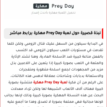
نبذة قصيرة حول لعبة Prey Day مهكرة برابط مباشر
في البداية سيكون من السهل عليك قتال الزومبي ولكن كلما
تقدمت في مستويات اللعب سيكون الزومبي قد اكتسب
بالفعل مناعة كبيرة ضد الأسلحة العادية، وهنا تشتد الإثارة
والمتعة في اللعب بصورة كبيرة إذا يتعين على اللاعبين بذل
مزيد من المجهودات لجمع اسلحة متطورة ومتفجرات
والاستعانة بدبابات وشاحنات عملاقة لدهس هذه الكائنات،
على الرغم من أن فكرة
لعبة Prey Day مهكرة
منتشرة بصورة
كبيرة فهناك آلاف الألعاب الشبيهة لها ولكن تزداد معدلات
البحث عن هذه النسخة المهكرة بصورة كبيرة وذلك لإنها بجانب
كونها مجانية فهي ممتعة بصورة لا تصدق وهذا ما أجمع عليه