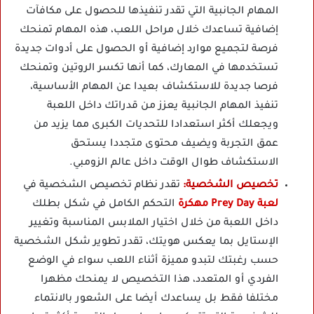
المهام الجانبية التي تقدر تنفيذها للحصول على مكافآت
إضافية تساعدك خلال مراحل اللعب، هذه المهام تمنحك
فرصة لتجميع موارد إضافية أو الحصول على أدوات جديدة
تستخدمها في المعارك، كما أنها تكسر الروتين وتمنحك
فرصا جديدة للاستكشاف بعيدا عن المهام الأساسية،
تنفيذ المهام الجانبية يعزز من قدراتك داخل اللعبة
ويجعلك أكثر استعدادا للتحديات الكبرى مما يزيد من
عمق التجربة ويضيف محتوى متجددا يستحق
الاستكشاف طوال الوقت داخل عالم الزومبي.
تخصيص الشخصية:
تقدر نظام تخصيص الشخصية في
لعبة Prey Day مهكرة
التحكم الكامل في شكل بطلك
داخل اللعبة من خلال اختيار الملابس المناسبة وتغيير
الإستايل بما يعكس هويتك، تقدر تطوير شكل الشخصية
حسب رغبتك لتبدو مميزة أثناء اللعب سواء في الوضع
الفردي أو المتعدد، هذا التخصيص لا يمنحك مظهرا
مختلفا فقط بل يساعدك أيضا على الشعور بالانتماء