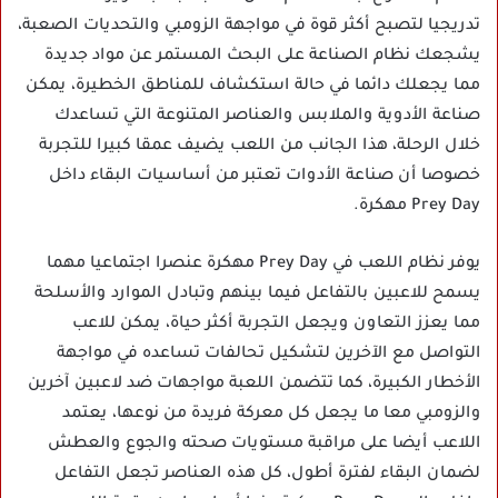
تدريجيا لتصبح أكثر قوة في مواجهة الزومبي والتحديات الصعبة،
يشجعك نظام الصناعة على البحث المستمر عن مواد جديدة
مما يجعلك دائما في حالة استكشاف للمناطق الخطيرة، يمكن
صناعة الأدوية والملابس والعناصر المتنوعة التي تساعدك
خلال الرحلة، هذا الجانب من اللعب يضيف عمقا كبيرا للتجربة
خصوصا أن صناعة الأدوات تعتبر من أساسيات البقاء داخل
Prey Day مهكرة.
يوفر نظام اللعب في Prey Day مهكرة عنصرا اجتماعيا مهما
يسمح للاعبين بالتفاعل فيما بينهم وتبادل الموارد والأسلحة
مما يعزز التعاون ويجعل التجربة أكثر حياة، يمكن للاعب
التواصل مع الآخرين لتشكيل تحالفات تساعده في مواجهة
الأخطار الكبيرة، كما تتضمن اللعبة مواجهات ضد لاعبين آخرين
والزومبي معا ما يجعل كل معركة فريدة من نوعها، يعتمد
اللاعب أيضا على مراقبة مستويات صحته والجوع والعطش
لضمان البقاء لفترة أطول، كل هذه العناصر تجعل التفاعل