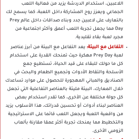
اللاعبين، استخدام الدردشة يزيد من فعالية اللعب
الجماعي ويعزز روح المشاركة داخل اللعبة، كما يسمح لك
بالتعارف على لاعبين جدد وبناء صداقات داخل عالم Prey
Day مما يجعل تجربة اللعب أعمق وأكثر اجتماعية من
مجرد لعبة بقاء تقليدية.
التفاعل مع البيئة:
يعد التفاعل مع البيئة من أبرز عناصر
لعبة Prey Day مهكرة حيث تمنحك القدرة على استخدام
كل ما حولك للبقاء على قيد الحياة، تستطيع جمع
الأسلحة والتقاط الأدوات وتجميع الطعام والبحث في
الصناديق والمباني المهجورة للحصول على موارد تساعدك
خلال المعارك، البيئة مليئة بالعناصر التفاعلية التي تجعل
كل جولة مختلفة عن الأخرى، كما تقدر استخدام بعض
العناصر لبناء أدوات أو تحسين قدراتك، هذا الأسلوب يزيد
من واقعية اللعبة ويجعل اللعب قائما على الاستراتيجية
والتخطيط مما يمنحك تجربة أكثر عمقا مقارنة بألعاب
الزومبي الأخرى.