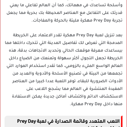
وأسلحة تساعدك في مهماتك، كما أن العالم تفاعلي ما يعني
قدرتك على التفاعل مع العناصر المحيطة بك بحرية مما يجعل
تجربة Prey Day مهكرة مليئة بالحركة والمفاجآت.
بعد تنزيل لعبة Prey Day مهكرة تقدر الاعتماد على الخريطة
المدمجة التي تعرض لك تفاصيل المدينة التي تتحرك داخلها مما
بيساعدك معرفة موقعك الحالي وتحديد الاتجاهات بدقة، هذه
الخريطة تجعل التجول أكثر سهولة وتمنعك من الضياع داخل
العالم الواسع المليء بالزومبي، كما تقدر استخدام الموارد التي
تجمعها من البيئة في تصنيع الأسلحة والأدوية والعديد من
الأدوات الضرورية للبقاء، توفر اللعبة عددا كبيرا من العناصر
المفيدة المنتشرة في العالم مما يشجع اللاعب على
الاستكشاف الدائم واكتشاف أماكن جديدة يمكن الاستفادة
منها داخل Prey Day مهكرة.
اللعب المتعدد وقائمة الصدارة في لعبة Prey Day