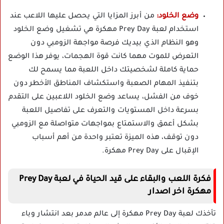
وضع الخلود:
من أبرز المزايا التي يحصل عليها اللاعب عند
استخدام لعبة Prey Day مهكرة هي تشغيل وضع الخلود
وهو النظام الذي بيديك فرصة مواجهة الزومبي دون
التعرض للموت مهما كانت قوة الهجمات، يوفر هذا الوضع
حماية كاملة لشخصيتك داخل اللعبة مما يسمح لك
بتنفيذ المهام الصعبة واستكشاف المناطق الأخطر دون
خوف من الفشل، يساعد وضع الخلود اللاعبين على التقدم
بسرعة داخل المستويات والتعرف على تفاصيل اللعبة
بشكل أعمق والاستمتاع بمواجهات متواصلة مع الزومبي
دون توقف، هذه الميزة تعتبر واحدة من أهم أسباب
الإقبال على Prey Day مهكرة.
فكرة اللعب والبقاء على قيد الحياة في لعبة Prey Day
مهكرة اخر اصدار
تأخذك لعبة Prey Day مهكرة إلى عالم مدمر بعد انتشار وباء