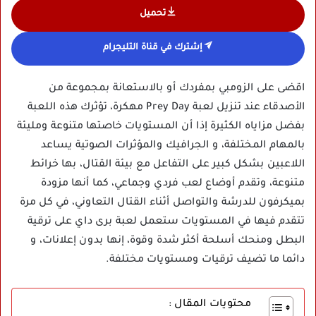
تحميل
إشترك في قناة التليجرام
اقضى على الزومبي بمفردك أو بالاستعانة بمجموعة من
الأصدقاء عند تنزيل لعبة Prey Day مهكرة، تؤثرك هذه اللعبة
بفضل مزاياه الكثيرة إذا أن المستويات خاصتها متنوعة ومليئة
بالمهام المختلفة، و الجرافيك والمؤثرات الصوتية يساعد
اللاعبين بشكل كبير على التفاعل مع بيئة القتال، بها خرائط
متنوعة، وتقدم أوضاع لعب فردي وجماعي، كما أنها مزودة
بميكرفون للدرشة والتواصل أثناء القتال التعاوني، في كل مرة
تتقدم فيها في المستويات ستعمل لعبة برى داي على ترقية
البطل ومنحك أسلحة أكثر شدة وقوة، إنها بدون إعلانات، و
دائما ما تضيف ترقيات ومستويات مختلفة.
محتويات المقال :