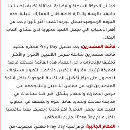
كما أن الحركة السهلة والإضاءة المتقنة تضيف إحساسا
حقيقيا بالرهبة والإثارة خاصة خلال المعارك الليلية، هذه
الجودة الرسومية تجعل تجربة اللعب أكثر تأثيرا وتعد من
أهم الأسباب التي تجعل اللعبة محبوبة لدى عشاق ألعاب
البقاء.
قائمة المتصدرين:
بعد تحميل Prey Day مهكرة ستجد
قائمة متصدرين شاملة تعرض اللاعبين الأقوى والأكثر
تحقيقا للإنجازات داخل اللعبة، هذه القائمة تمنحك فرصة
لمعرفة ترتيبك مقارنة بالآخرين وتدفعك لتطوير مستواك
للحصول على مركز أفضل، المنافسة الموجودة داخل قائمة
المتصدرين تزيد من حماس اللاعبين وتشجعهم على
خوض المعارك والمهام بشكل أكبر، كما تساعدك في
متابعة تقدمك وتحديد نقاط القوة والضعف في أسلوب
لعبك مما يجعل التجربة أكثر تحديا ويضيف بعدا تنافسيا
داخل عالم Prey Day المليء بالمخاطر.
المهام الجانبية:
توفر لعبة Prey Day مهكرة مجموعة من