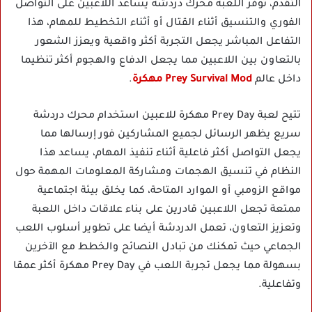
التقدم، توفر اللعبة محرك دردشة يساعد اللاعبين على التواصل
الفوري والتنسيق أثناء القتال أو أثناء التخطيط للمهام، هذا
التفاعل المباشر يجعل التجربة أكثر واقعية ويعزز الشعور
بالتعاون بين اللاعبين مما يجعل الدفاع والهجوم أكثر تنظيما
داخل عالم
Prey Survival Mod مهكرة
.
تتيح لعبة Prey Day مهكرة للاعبين استخدام محرك دردشة
سريع يظهر الرسائل لجميع المشاركين فور إرسالها مما
يجعل التواصل أكثر فاعلية أثناء تنفيذ المهام، يساعد هذا
النظام في تنسيق الهجمات ومشاركة المعلومات المهمة حول
مواقع الزومبي أو الموارد المتاحة، كما يخلق بيئة اجتماعية
ممتعة تجعل اللاعبين قادرين على بناء علاقات داخل اللعبة
وتعزيز التعاون، تعمل الدردشة أيضا على تطوير أسلوب اللعب
الجماعي حيث تمكنك من تبادل النصائح والخطط مع الآخرين
بسهولة مما يجعل تجربة اللعب في Prey Day مهكرة أكثر عمقا
وتفاعلية.