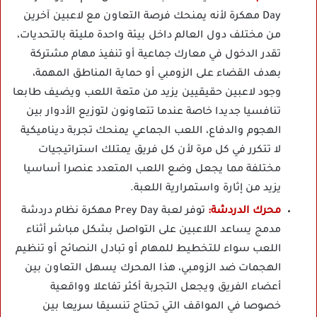
Day مهكرة لأنه يمنحك فرصة التعاون مع لاعبين آخرين
من مختلف دول العالم داخل بيئة واحدة مليئة بالتحديات،
تقدر الدخول في معارك جماعية أو تنفيذ مهام مشتركة
بهدف القضاء على الزومبي أو حماية المناطق المهمة،
وجود لاعبين حقيقيين يزيد من متعة اللعب ويضيف طابعا
تنافسيا جديدا خاصة عندما تتعاونون لتوزيع الأدوار بين
الهجوم والدفاع، اللعب الجماعي يمنحك تجربة ديناميكية
لا تتكرر في كل مرة لأن كل فريق يمتلك استراتيجيات
مختلفة مما يجعل وضع اللعب المتعدد عنصرا أساسيا
يزيد من إثارة واستمرارية اللعبة.
محرك الدردشة:
توفر لعبة Prey Day مهكرة نظام دردشة
مدمج يساعد اللاعبين على التواصل بشكل مباشر أثناء
اللعب سواء للتخطيط للمهام أو تبادل النصائح أو تنظيم
الهجمات ضد الزومبي، هذا المحرك يسهل التعاون بين
أعضاء الفريق ويجعل التجربة أكثر تفاعلا وواقعية
خصوصا في المواقف التي تحتاج تنسيقا سريعا بين