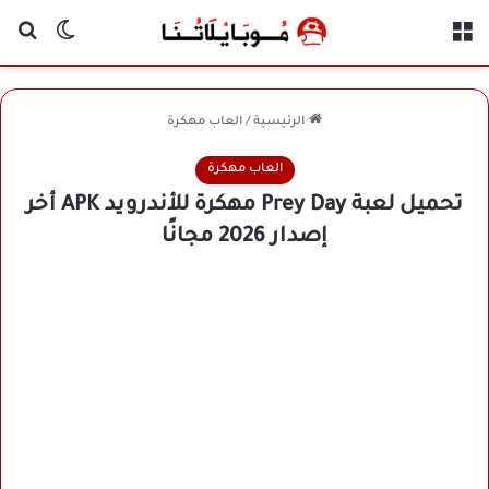
القائمة
بح
الوضع ا
الرئيسية
/
العاب مهكرة
العاب مهكرة
تحميل لعبة Prey Day مهكرة للأندرويد APK أخر
إصدار 2026 مجانًا