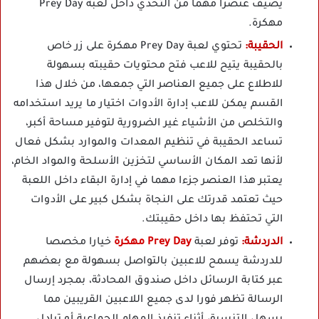
يضيف عنصرا مهما من التحدي داخل لعبة Prey Day
مهكرة.
الحقيبة:
تحتوي لعبة Prey Day مهكرة على زر خاص
بالحقيبة يتيح للاعب فتح محتويات حقيبته بسهولة
للاطلاع على جميع العناصر التي جمعها، من خلال هذا
القسم يمكن للاعب إدارة الأدوات اختيار ما يريد استخدامه
والتخلص من الأشياء غير الضرورية لتوفير مساحة أكبر،
تساعد الحقيبة في تنظيم المعدات والموارد بشكل فعال
لأنها تعد المكان الأساسي لتخزين الأسلحة والمواد الخام،
يعتبر هذا العنصر جزءا مهما في إدارة البقاء داخل اللعبة
حيث تعتمد قدرتك على النجاة بشكل كبير على الأدوات
التي تحتفظ بها داخل حقيبتك.
الدردشة:
توفر لعبة
Prey Day مهكرة
خيارا مخصصا
للدردشة يسمح للاعبين بالتواصل بسهولة مع بعضهم
عبر كتابة الرسائل داخل صندوق المحادثة، بمجرد إرسال
الرسالة تظهر فورا لدى جميع اللاعبين القريبين مما