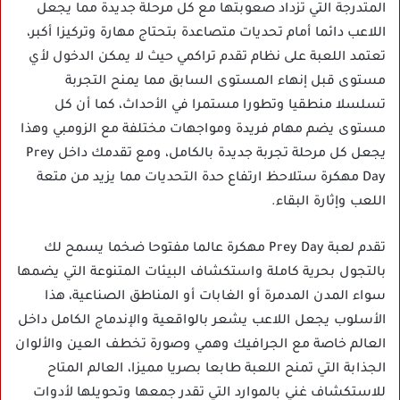
المتدرجة التي تزداد صعوبتها مع كل مرحلة جديدة مما يجعل
اللاعب دائما أمام تحديات متصاعدة بتحتاج مهارة وتركيزا أكبر،
تعتمد اللعبة على نظام تقدم تراكمي حيث لا يمكن الدخول لأي
مستوى قبل إنهاء المستوى السابق مما يمنح التجربة
تسلسلا منطقيا وتطورا مستمرا في الأحداث، كما أن كل
مستوى يضم مهام فريدة ومواجهات مختلفة مع الزومبي وهذا
يجعل كل مرحلة تجربة جديدة بالكامل، ومع تقدمك داخل Prey
Day مهكرة ستلاحظ ارتفاع حدة التحديات مما يزيد من متعة
اللعب وإثارة البقاء.
تقدم لعبة Prey Day مهكرة عالما مفتوحا ضخما يسمح لك
بالتجول بحرية كاملة واستكشاف البيئات المتنوعة التي يضمها
سواء المدن المدمرة أو الغابات أو المناطق الصناعية، هذا
الأسلوب يجعل اللاعب يشعر بالواقعية والإندماج الكامل داخل
العالم خاصة مع الجرافيك وهمي وصورة تخطف العين والألوان
الجذابة التي تمنح اللعبة طابعا بصريا مميزا، العالم المتاح
للاستكشاف غني بالموارد التي تقدر جمعها وتحويلها لأدوات