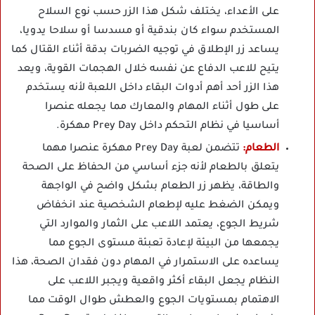
على الأعداء، يختلف شكل هذا الزر حسب نوع السلاح
المستخدم سواء كان بندقية أو مسدسا أو سلاحا يدويا،
يساعد زر الإطلاق في توجيه الضربات بدقة أثناء القتال كما
يتيح للاعب الدفاع عن نفسه خلال الهجمات القوية، ويعد
هذا الزر أحد أهم أدوات البقاء داخل اللعبة لأنه يستخدم
على طول أثناء المهام والمعارك مما يجعله عنصرا
أساسيا في نظام التحكم داخل Prey Day مهكرة.
الطعام:
تتضمن لعبة Prey Day مهكرة عنصرا مهما
يتعلق بالطعام لأنه جزء أساسي من الحفاظ على الصحة
والطاقة، يظهر زر الطعام بشكل واضح في الواجهة
ويمكن الضغط عليه لإطعام الشخصية عند انخفاض
شريط الجوع، يعتمد اللاعب على الثمار والموارد التي
يجمعها من البيئة لإعادة تعبئة مستوى الجوع مما
يساعده على الاستمرار في المهام دون فقدان الصحة، هذا
النظام يجعل البقاء أكثر واقعية ويجبر اللاعب على
الاهتمام بمستويات الجوع والعطش طوال الوقت مما