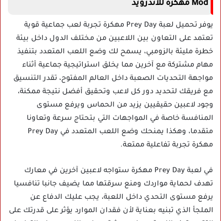
Mod مهكرة للاندرويد
يوفر تحميل لعبة Prey Day مهكرة تجربة لعب جماعية قوية
تعتمد على التعاون بين اللاعبين من مختلف الدول داخل بيئة
خطرة مليئة بالزومبي، يسمح لك وضع اللعب المتعدد بتنفيذ
مهام مشتركة مع آخرين مما يخلق استراتيجية جماعية أثناء
مواجهة التحديات الصعبة داخل العالم المفتوح، تقدر التنسيق
مع فريقك لتحديد دور كل لاعب وتحقيق أفضل نتيجة ممكنة،
وجود لاعبين حقيقيين يزيد من الحماس ويرفع مستوى
المنافسة خاصة في المواجهات التي بتحتاج سرعة وتعاونا
متقدما، وهكذا يمنحك وضع اللعب المتعدد في Prey Day
مهكرة تجربة تفاعلية ممتعة.
في لعبة Prey Day مهكرة ستواجه لاعبين آخرين في معارك
تهدف لحماية مواردك ومنع سرقتها مما يضيف جانبا تنافسيا
يرفع مستوى التحدي داخل اللعبة، يجب عليك الدفاع عن
الملجأ الذي تبنيه بعناية لأن فقدان الموارد يؤثر على قدرتك على