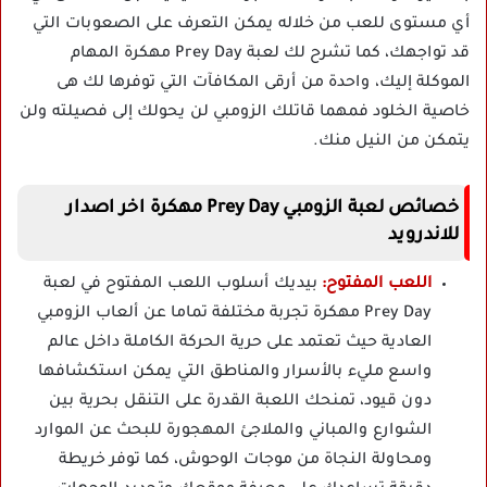
أي مستوى للعب من خلاله يمكن التعرف على الصعوبات التي
قد تواجهك، كما تشرح لك لعبة Prey Day مهكرة المهام
الموكلة إليك، واحدة من أرقى المكافآت التي توفرها لك هى
خاصية الخلود فمهما قاتلك الزومبي لن يحولك إلى فصيلته ولن
يتمكن من النيل منك.
خصائص لعبة الزومبي Prey Day مهكرة اخر اصدار
للاندرويد
اللعب المفتوح:
بيديك أسلوب اللعب المفتوح في لعبة
Prey Day مهكرة تجربة مختلفة تماما عن ألعاب الزومبي
العادية حيث تعتمد على حرية الحركة الكاملة داخل عالم
واسع مليء بالأسرار والمناطق التي يمكن استكشافها
دون قيود، تمنحك اللعبة القدرة على التنقل بحرية بين
الشوارع والمباني والملاجئ المهجورة للبحث عن الموارد
ومحاولة النجاة من موجات الوحوش، كما توفر خريطة