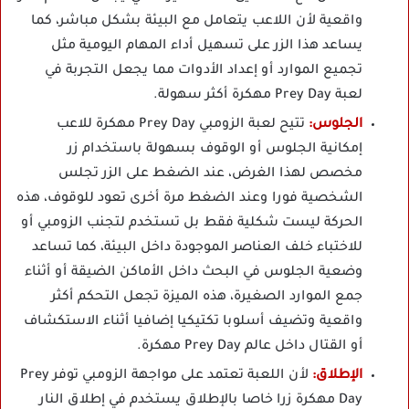
واقعية لأن اللاعب يتعامل مع البيئة بشكل مباشر، كما
يساعد هذا الزر على تسهيل أداء المهام اليومية مثل
تجميع الموارد أو إعداد الأدوات مما يجعل التجربة في
لعبة Prey Day مهكرة أكثر سهولة.
الجلوس:
تتيح لعبة الزومبي Prey Day مهكرة للاعب
إمكانية الجلوس أو الوقوف بسهولة باستخدام زر
مخصص لهذا الغرض، عند الضغط على الزر تجلس
الشخصية فورا وعند الضغط مرة أخرى تعود للوقوف، هذه
الحركة ليست شكلية فقط بل تستخدم لتجنب الزومبي أو
للاختباء خلف العناصر الموجودة داخل البيئة، كما تساعد
وضعية الجلوس في البحث داخل الأماكن الضيقة أو أثناء
جمع الموارد الصغيرة، هذه الميزة تجعل التحكم أكثر
واقعية وتضيف أسلوبا تكتيكيا إضافيا أثناء الاستكشاف
أو القتال داخل عالم Prey Day مهكرة.
الإطلاق:
لأن اللعبة تعتمد على مواجهة الزومبي توفر Prey
Day مهكرة زرا خاصا بالإطلاق يستخدم في إطلاق النار