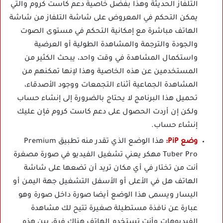
التلفاز الحديثة وهذا بفضل خاصية دعم كاست كروم والتي
يمكن التحكم في المعروض على شاشة التلفاز من شاشة
الهاتف مباشرة مع إمكانية التحكم في مستوى الصوت
والجودة والترجمة والمشاهدة الطولية أو العرضية
واستكمال المشاهدة في وقت واحد، يبحث الكثير من
المستخدمين عن هذه الخاصية وهذا لإنها تمكنهم من
المشاهدة الجماعية أثناء التجمعات ووجود الأصدقاء،
تحميل هذا البرنامج لا يحتاج بالضرورة إلى إنشاء حساب
ولكن إن أردت الحصول على دعم كاست كروم فإن عليك
إنشاء حساب.
وضع PiP:
هذا الوضع الذي تقدر منه تطبيق Premium
Tuber Pro مهكر يعني تشغيل الفيديو في صورة مصغرة
أنت من تختار في أي مكان تريد أن تضعها على شاشة
الهاتف هل في الأعلى أو الأسفل التشغيل جهة اليمن أو
اليسار ويسمى هذا الوضع أيضا صورة داخل صورة وهو
عبارة عن نافذة مستطيلة صغيرة تتيح لك مشاهدة
الفيديوهات وأنت تستخدم الهاتف هناك فرق بين هذه