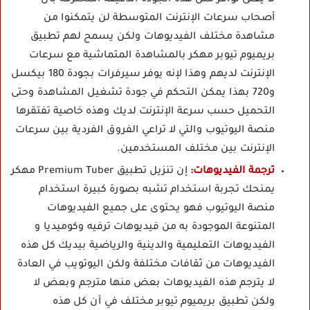
لا يعنى توافر مثل هذه الجودة الدقيقة المحترفة بأن
أصحاب سرعات الإنترنت المتوسطة لن يتمكنوا من
مشاهدة مختلف الفيديوهات ولكن يسمح لهم تطبيق
بريميوم تيوبر مهكر بالمشاهدة المتماشية مع سرعات
الإنترنت لديهم وهذا لإنه يوفر سيرفرات بجودة 180 بيكسل
و720 بهذا يمكن التحكم في جودة تشغيل المشاهدة وحتى
التحميل حسب سرعة الإنترنت لديك وهذه خاصية تفتقرها
منصة اليوتيوب والتي لا تراعي الفروق الفردية بين سرعات
الإنترنت بين مختلف المستخدمين.
ترجمة الفيديوهات:
إن تنزيل تطبيق Premium Tuber مهكر
يمنحك تجربة استخدام تشبه بصورة كبيرة استخدام
منصة اليوتيوب فهو يحتوى على جميع الفيديوهات
المتنوعة الموجودة به من فيديوهات ترفيه وكوميديا و
الفيديوهات التعليمية والدينية والرياضية بيديك كل هذه
الفيديوهات من ثقافات مختلفة ولكن اليوتويب في العادة
لا يترجم هذه الفيديوهات بعض منها مترجم وبعض لا
ولكن تطبيق بريميوم تيوبر مختلف في أن كل هذه