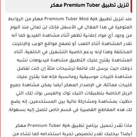
تنزيل تطبيق Premium Tuber مهكر
عند تنزيل تطبيق Premium Tuber Mod Apk مهكر من الروابط
المتوفرة في هذا المقال في الأسفل فإنك لن تعاني منذ اليوم
من وجود أي مواد إعلانية تظهر أثناء مشاهدة الفيديو كما أنه
تقدر المشاهدة أثناء اللعب أو تصفح مواقع الويب والإنترنت
المختلفة وهذا لإنه يدعم خاصية التشغيل في الخلفية، أثناء
المشاهدة يقترح عليك التطبيق مشاهدة فيديوهات تشبه
ذوقك حيث يرسل لك قائمة ترشيحات مثلاً إن كنت تفضل
مشاهدة كليبات موسيقية رومانسية فإنه هنا يقترح عليك
كليبات مماثلة، في الإصدار المهكر أيضا يمكن مشاهدة جميع
الريلز الخاصة بتطبيقات التيك توك والفيس بوك تلك التي
حظيت بمشاهدة ومشاركة عالية بين المستخدمين، إنه يضع
لك هذه المقاطع القصيرة في قسم خاص لتصل إليه بسهولة.
ماذا تقدر تحميل برنامج تطبيق Premium Tuber Apk مهكر
أيضا؟ بيخليك تقدر تخصيص تجربة استخدامه كما تشاء من