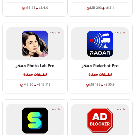
45 MB
v2.4.0
203 MB
v6.5.1
Radarbot Pro
مهكر
Photo Lab Pro
مهكر
تطبيقات مهكرة
تطبيقات مهكرة
30 MB
v3.13.113
189 MB
v9.35.9