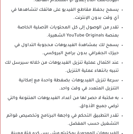
البودكاست أثناء إغلاق أو استخدام الهاتف.
يسمح بحفظ مقاطع الفيديو على هاتفك لتشاهدها في
أي وقت بدون الإنترنت.
تقدر من الوصول إلى كل المحتويات الأصلية الخاصة
بمنصة
YouTube Originals الشهيرة.
يسمح لك بمشاهدة الفيديوهات محجوبة التداول في
حيزك الجغرافي بدون برامج البروكسي.
عند اكتمال عملية تنزيل الفيديوهات من خلاله سيرسل لك
تنبيه بانتهاء عملية التنزيل.
سرعة تنزيل الفيديوهات بضغطة واحدة مع إمكانية
التنزيل المتعدد في وقت واحد.
به مكتبة لا حصر لها من أعداد الفيديوهات المتنوعة والتي
ترضي جميع الأذواق.
تقدر التطبيق التحكم في واجهة البرنامج وتخصيص قوائم
التشغيل حسب المفضل.
الفيديوهات الموجودة بمكتبته مش بس كده فئة معينة