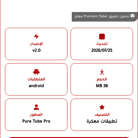
تحميل تطبيق Premium Tuber مهكر
تحديث
الإصدار
v2.0
2026/07/25
الحجم
المتطلبات
android
38 MB
التصنيف
المطور
تطبيقات مهكرة
Pure Tube Pro‏