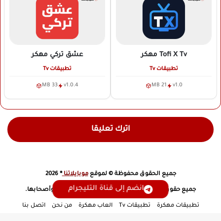
Tofi X Tv
مهكر
عشق تركي
مهكر
تطبيقات Tv
تطبيقات Tv
33 MB
v1.0.4
21 MB
v1.0
اترك تعليقا
جميع الحقوق محفوظة © لموقع
موبايلاتنا
® 2026
انضم إلى قناة التليجرام
جميع حقوق التطبيقات والألعاب محفوظة لمطوريها وأصحابها.
تطبيقات مهكرة
تطبيقات Tv
العاب مهكرة
من نحن
اتصل بنا