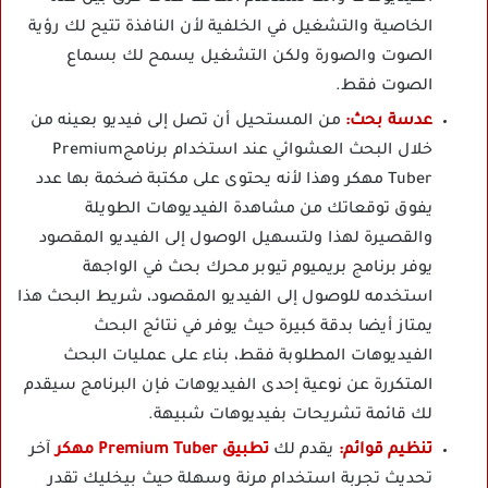
الخاصية والتشغيل في الخلفية لأن النافذة تتيح لك رؤية
الصوت والصورة ولكن التشغيل يسمح لك بسماع
الصوت فقط.
عدسة بحث:
من المستحيل أن تصل إلى فيديو بعينه من
خلال البحث العشوائي عند استخدام برنامجPremium
Tuber مهكر وهذا لأنه يحتوى على مكتبة ضخمة بها عدد
يفوق توقعاتك من مشاهدة الفيديوهات الطويلة
والقصيرة لهذا ولتسهيل الوصول إلى الفيديو المقصود
يوفر برنامج بريميوم تيوبر محرك بحث في الواجهة
استخدمه للوصول إلى الفيديو المقصود، شريط البحث هذا
يمتاز أيضا بدقة كبيرة حيث يوفر في نتائج البحث
الفيديوهات المطلوبة فقط، بناء على عمليات البحث
المتكررة عن نوعية إحدى الفيديوهات فإن البرنامج سيقدم
لك قائمة تشريحات بفيديوهات شبيهة.
تنظيم قوائم:
يقدم لك
تطبيق Premium Tuber مهكر
آخر
تحديث تجربة استخدام مرنة وسهلة حيث بيخليك تقدر