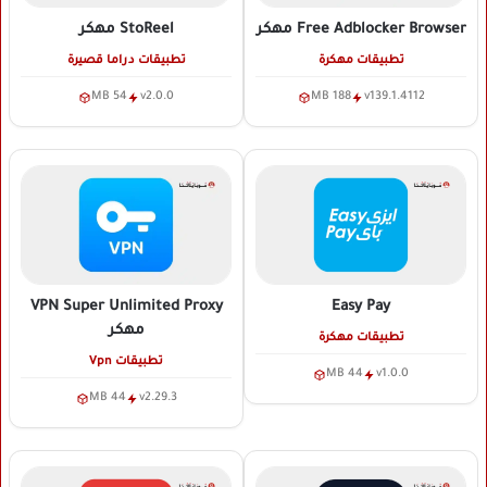
Free Adblocker Browser
مهكر
StoReel
مهكر
تطبيقات مهكرة
تطبيقات دراما قصيرة
54 MB
v2.0.0
188 MB
v139.1.4112
VPN Super Unlimited Proxy
Easy Pay
مهكر
تطبيقات مهكرة
تطبيقات Vpn
44 MB
v1.0.0
44 MB
v2.29.3