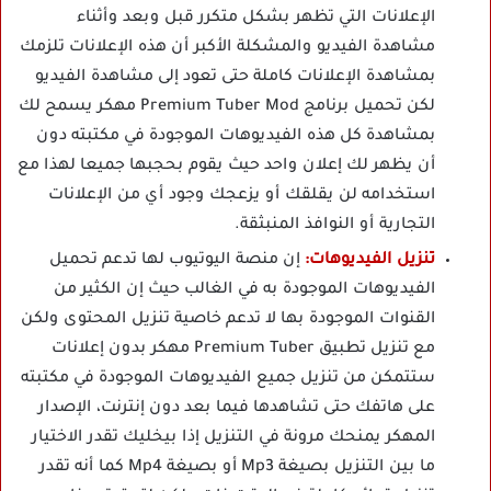
الإعلانات التي تظهر بشكل متكرر قبل وبعد وأثناء
مشاهدة الفيديو والمشكلة الأكبر أن هذه الإعلانات تلزمك
بمشاهدة الإعلانات كاملة حتى تعود إلى مشاهدة الفيديو
لكن تحميل برنامج Premium Tuber Mod مهكر يسمح لك
بمشاهدة كل هذه الفيديوهات الموجودة في مكتبته دون
أن يظهر لك إعلان واحد حيث يقوم بحجبها جميعا لهذا مع
استخدامه لن يقلقك أو يزعجك وجود أي من الإعلانات
التجارية أو النوافذ المنبثقة.
تنزيل الفيديوهات:
إن منصة اليوتيوب لها تدعم تحميل
الفيديوهات الموجودة به في الغالب حيث إن الكثير من
القنوات الموجودة بها لا تدعم خاصية تنزيل المحتوى ولكن
مع تنزيل تطبيق Premium Tuber مهكر بدون إعلانات
ستتمكن من تنزيل جميع الفيديوهات الموجودة في مكتبته
على هاتفك حتى تشاهدها فيما بعد دون إنترنت، الإصدار
المهكر يمنحك مرونة في التنزيل إذا بيخليك تقدر الاختيار
ما بين التنزيل بصيغة Mp3 أو بصيغة Mp4 كما أنه تقدر