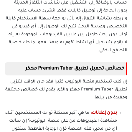
حساب بالإضافة إلى التشغيل على شاشات التلفاز الحديثة
بدون الحاجة إلى توصيل كابلات فقط انشىء حساب عليه
واربطه بشاشة التلفاز، إنه يأتي بواجهة سهلة الاستخدام قابلة
التخصيص وعدسة البحث تتيح لك الوصول إلى أي فيديو في
ثوان دون بحث طويل بين ملايين الفيديوهات الموجودة به، إنه
لا يقوم بتسجيل أي نشاط تقوم به وبهذا فهو يمنحك خاصية
التصفح الخفي.
خصائص تحميل تطبيق Premium Tuber مهكر
إن كنت تستخدم منصة اليوتيوب كثيرا فقد حان الوقت لتنزيل
تطبيق Premium Tuber مهكر والذي يقدم لك خصائص مختلفة
ومفيدة من بينها:
بدون إعلانات:
ما هي أكبر مشكلة تواجه المستخدمين أثناء
مشاهدة الفيديوهات من على منصة اليوتيوب؟ إن سألت
أي من محبي هذه المنصة فإن الإجابة القاطعة ستكون