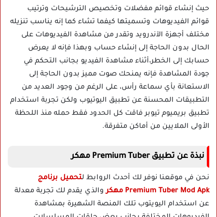
حيث إنشاء قوائم مفضلات وتخصيص الترشيحات وترتيب
قوائم الفيديوهات وتسميتها كيفما تشاء كما إنه يناسب تنزيله
مختلف أجهزة الآندرويد وتقدر من مشاهدة الفيديوهات على
الحال بدون الحاجة إلى إنشاء حساب وبهذا فإنه لا يعرض
حسابك إلى الخطر،أثناء مشاهدة الفيديو بجانب التحكم في
جودة المشاهدة فإنه يمنحك صوت مميز بدون الحاجة إلى
الاستعانة بأي سماعة رأس، على الرغم من وجود العديد من
التطبيقات المحسنة عن تطبيق اليوتيوب ولكن تجربة استخدام
تطبيق بريميوم تيوبر فاقت كل الحدود فقط حمله منذ اللحظة
الأولى الملايين من أماكن متفرقة.
نبذة عن تطبيق Premium Tuber مهكر
نحن في موقعنا نوفر لك أحدث الروابط ل
تحميل برنامج
Premium Tuber Mod Apk مهكر
والذي يقدم لك تجربة معدلة
عن استخدام اليويتوب تلك المنصة الشهيرة بمشاهدة