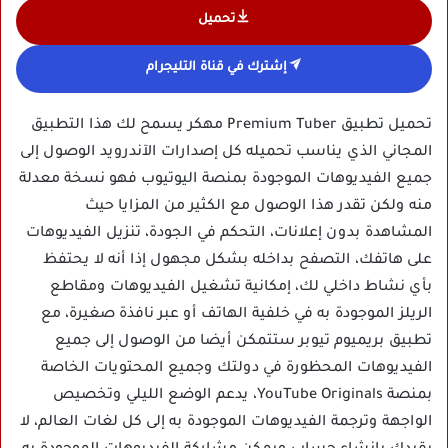
تحميل
إشترك في قناة التليجرام
تحميل تطبيق Premium Tuber مهكر يسمح لك هذا التطبيق
المجاني الذي يناسب تحميله كل إصدارات الآندرويد الوصول إلى
جميع الفيديوهات الموجودة بمنصة اليوتيوب فهو نسخة معدلة
منه ولكن تقدر هذا الوصول مع الكثير من المزايا حيث
المشاهدة بدون إعلانات، التحكم في الجودة، تنزيل الفيديوهات
على هاتفك، التصفح بداخله بشكل مجهول إذا أنه لا يحتفظ
بأي نشاط داخلي لك، إمكانية تشغيل الفيديوهات ومقاطع
الريلز الموجودة به في خلفية الهاتف أو عبر نافذة صغيرة، مع
تطبيق بريميوم تيوبر ستتمكن أيضا من الوصول إلى جميع
الفيديوهات المحظورة في دولتك وجميع المحتويات الخاصة
بمنصة YouTube Originals، يدعم الوضع الليلي وتخصيص
الواجهة وترجمة الفيديوهات الموجودة به إلى كل لغات العالم، لا