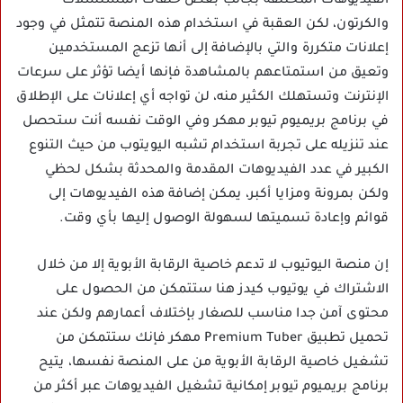
الفيديوهات المختلفة بجانب بعض حلقات المسلسلات
والكرتون، لكن العقبة في استخدام هذه المنصة تتمثل في وجود
إعلانات متكررة والتي بالإضافة إلى أنها تزعج المستخدمين
وتعيق من استمتاعهم بالمشاهدة فإنها أيضا تؤثر على سرعات
الإنترنت وتستهلك الكثير منه، لن تواجه أي إعلانات على الإطلاق
في برنامج بريميوم تيوبر مهكر وفي الوقت نفسه أنت ستحصل
عند تنزيله على تجربة استخدام تشبه اليويتوب من حيث التنوع
الكبير في عدد الفيديوهات المقدمة والمحدثة بشكل لحظي
ولكن بمرونة ومزايا أكبر، يمكن إضافة هذه الفيديوهات إلى
قوائم وإعادة تسميتها لسهولة الوصول إليها بأي وقت.
إن منصة اليوتيوب لا تدعم خاصية الرقابة الأبوية إلا من خلال
الاشتراك في يوتيوب كيدز هنا ستتمكن من الحصول على
محتوى آمن جدا مناسب للصغار بإختلاف أعمارهم ولكن عند
تحميل تطبيق Premium Tuber مهكر فإنك ستتمكن من
تشغيل خاصية الرقابة الأبوية من على المنصة نفسها، يتيح
برنامج بريميوم تيوبر إمكانية تشغيل الفيديوهات عبر أكثر من