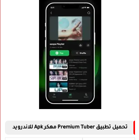
تحميل تطبيق Premium Tuber مهكر Apk للاندرويد