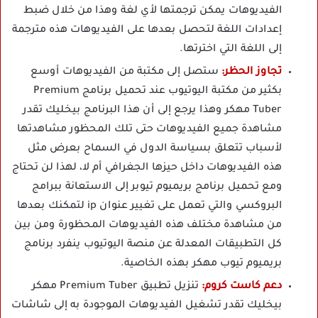
الفيديوهات يمكن ترجمتها لأي لغة وهذا من خلال ضبط
إعدادات اللغة لتحصل بعدها على الفيديوهات هذه مترجمة
إلى اللغة التي اخترتها.
تجاوز الحظر:
ستصل إلى مكتبة من الفيديوهات أوسع
بكثير من مكتبة اليوتيوب عند تحميل برنامج Premium
Tuber مهكر وهذا يرجع إلى أن هذا البرنامج بيخليك تقدر
مشاهدة جميع الفيديوهات حتى تلك المحظور مشاهدتها
لأسباب تتعلق بسياسة الدول في السماح بعرض مثل
هذه الفيديوهات داخل حيزها الجغرافي أم لا، لهذا لن تحتاج
ومع تحميل برنامج بريميوم تيوبر إلى الاستعانة ببرامج
البروكسي والتي تعمل على تغيير عنوان ip لتمكنك بعدها
من مشاهدة مختلف هذه الفيديوهات المحظورة ومن بين
كل التطبيقات المعدلة عن منصة اليوتيوب ينفرد برنامج
بريميوم تيوب مهكر بهذه الخاصية.
دعم كاست كروم:
تنزيل تطبيق Premium Tuber مهكر
بيخليك تقدر تشغيل الفيديوهات الموجودة به إلى شاشات