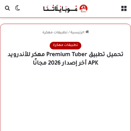
القائمة
بح
الوضع ا
الرئيسية
/
تطبيقات مهكرة
تطبيقات مهكرة
تحميل تطبيق Premium Tuber مهكر للأندرويد
APK أخر إصدار 2026 مجانًا