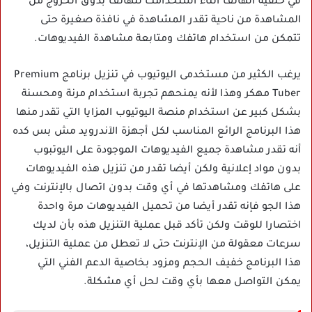
في خلفية الهاتف أثناء استخدامك للهاتف بدوق الخروج من
المشاهدة من ناحية تقدر المشاهدة في نافذة صغيرة حتى
تتمكن من استخدام هاتفك ومتابعة مشاهدة الفيديوهات.
يرغب الكثير من مستخدمى اليوتيوب في تنزيل برنامج Premium
Tuber مهكر وهذا لأنه يمنحهم تجربة استخدام مرنة ومحسنة
بشكل كبير عن استخدام منصة اليوتيوب المزايا التي تقدر منها
هذا البرنامج الرائع المناسب لكل أجهزة الآندرويد مش بس كده
أنه تقدر مشاهدة جميع الفيديوهات الموجودة على اليوتبوب
بدون مواد إعلانية ولكن أيضا تقدر من تنزيل هذه الفيديوهات
على هاتفك ومشاهدتها في أي وقت بدون اتصال بالإنترنت وفي
هذا الجو فإنه تقدر أيضا من تحميل الفيديوهات مرة واحدة
اختصارا للوقت ولكن تأكد قبل عملية التنزيل هذه بأن لديك
سرعات معقولة من الإنترنت حتى لا تعطل من عملية التنزيل،
هذا البرنامج خفيف الحجم ومزود بخاصية الدعم الفني التي
يمكن التواصل معها بأي وقت لحل أي مشكلة.