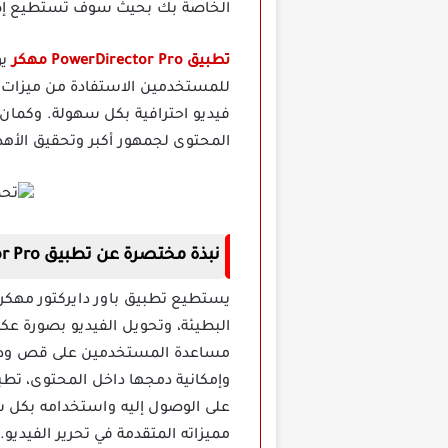
الخاصة بك بحيث سوف تستطيع إضاف
تطبيق PowerDirector Pro مهكر
ي
للمستخدمين الاستفادة من ميزات ت
فيديو احترافية بكل سهولة. وكمان
المحتوى لجمهور أكبر وتحقيق الأه
نبذة مختصرة عن تطبيق PowerDirector Pro مهكر للاندرويد
يستطيع تطبيق باور دايركتور مهكر ا
البطيئة، وتحويل الفيديو بصورة عك
مساعدة المستخدمين على قص ودمج م
على الوصول إليه واستخدامه بكل س
مميزاته المتقدمة في تحرير الفيديو.