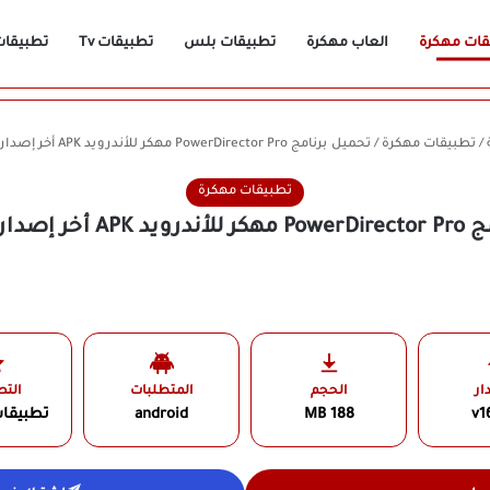
قات مهكرة
العاب مهكرة
تطبيقات بلس
تطبيقات Tv
تطبيقات n
/
تطبيقات مهكرة
/
تحميل برنامج PowerDirector Pro مهكر للأندرويد APK أخر إصدار 2026 مجانًا
تطبيقات مهكرة
ر 2026 مجانًا
ار
الحجم
المتطلبات
الت
v1
188 MB
android
تطبيقا