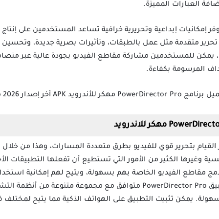
ة العبارات المميزة.
وفر إمكانيات إبداعية وتحريرية خرافية تساعد المستخدمين على إنتاج
حرير متقدمة مثل عمل بالطبقات، وتأثيرات بصرية جديدة، وتحسين 
، يمكن للمستخدمين مشاركة مقاطع الفيديو بجودة عالية عبر منص
داف المرسومة بكفاءة.
لقيام بتحرير قوي للفيديو بطرق متعددة المسارات، وهذا من خلال تأث
سية وغيرها الكثير من الأمور التي تستطيع أن تفعلها التطبيقات ال
قاطع الفيديو الخاصة بهم بسهولة، ويتيح لهم إمكانية استخدامه 
وإمكانية دمجها داخل المحتوى، تطبيق PowerDirector Pro متوافق مع مجموعة
هولة. يمكن تثبيت التطبيق على الهواتف الذكية مما يتيح لمختلف 