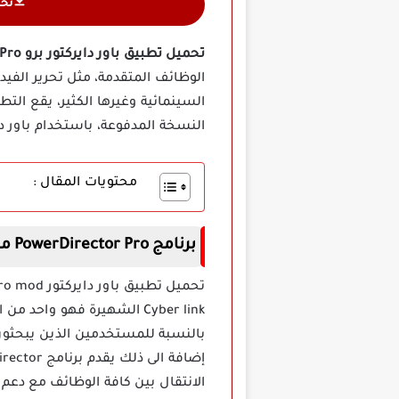
تح
تحميل تطبيق باور دايركتور برو PowerDirector Pro مهكر
الوظائف المتقدمة، مثل تحرير الفيد
السينمائية وغيرها الكثير، يقع التط
النسخة المدفوعة، باستخدام باور د
محتويات المقال :
برنامج PowerDirector Pro مهكر اخر اصدار
Cyber link الشهيرة فهو و
بالنسبة للمستخدمين الذين يبحثون 
الانتقال بين كافة الوظائف مع دعم