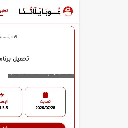
تطبي
الرئيسية
تحميل برنامج PowerDirector Pro مهكر للأندرويد APK أخر إصدا
تحميل برنامج PowerDirector Pro مهكر
تحديث
الإصد
6.5.5
2026/07/28