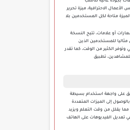
هات بجودة عالية تناسب
 الأعمال الاحترافية، ميزة تحرير
داعية، PowerDirector Apk Mod مهكر يجعل هذه الميزة متاحة لكل المستخدمين بلا
ة من أي شعارات أو علامات، تتيح النسخة
 مثاليا للمستخدمين الذين
وتوفر الكثير من الوقت، كما تقدر
للمشاهدين، تطبيق
ي التطبيق على واجهة استخدام بسيطة
وصول إلى الميزات المتعددة
نفة بوضوح مما يقلل من وقت التعلم ويزيد
ي تعديل الفيديوهات على الهاتف