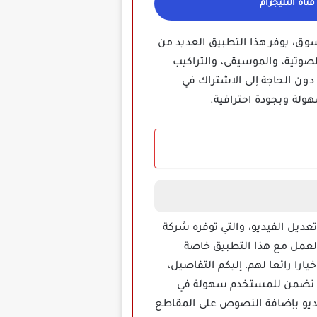
ناة التليجرام
لسوق، يوفر هذا التطبيق العديد من
الصوتية، والموسيقى، والتراكيب
 دون الحاجة إلى الاشتراك في
ولة وبجودة احترافية.
لا في مجال تحرير وتعديل الفيديو، والتي توفره شركة
ا العمل مع هذا التطبيق خاصة
ا رائعا لهم، إليكم التفاصيل،
هة رسومية سوداء تضمن للمستخدم سهولة في
فيديو بإضافة النصوص على المقاطع