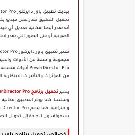
تحميل التطبيق تقدر عمل فيديو بكل 
أنه تقدر أيضا إمكانية تعديل أي ف
الصوتية أو حتى الصور التي تقدر إد
مجموعة واسعة من الأدوات والميز
owerDirector Pro
من المؤثرات والتأثيرات الابتكارية 
يتميز
تحميل برنامج PowerDirector Pro مهكر
وسلسا، كما يوفر التطبيق إمكانية
بسهولة دون الحاجة إلى تحويل الصي
خصائص تحميل برنامج باور ديركتور PowerDirector مهكر ب