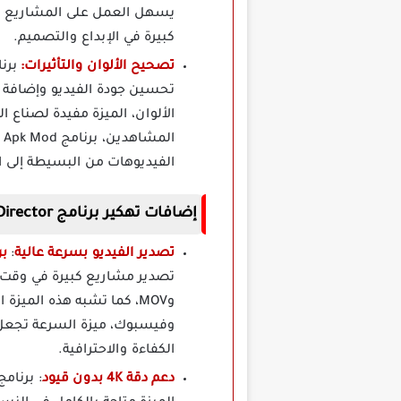
يسهل العمل على المشاريع ال
كبيرة في الإبداع والتصميم.
تصحيح الألوان والتأثيرات:
تحسين جودة الفيديو وإضافة ت
الألوان، الميزة مفيدة لصناع
الفيديوهات من البسيطة إلى ال
إضافات تهكير برنامج Power Director للاندرويد بدون علامة مائية
تصدير الفيديو بسرعة عالية
:
برنامج
وMOV، كما تشبه هذه الميز
الكفاءة والاحترافية.
دعم دقة 4K بدون قيود