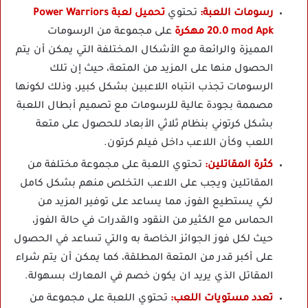
رسومات اللعبة:
تحتوي
تحميل لعبة Power Warriors
20.0 mod Apk مهكرة
على مجموعة من الرسومات
المميزة والرائعة مع الأشكال المختلفة التي يمكن أن يتم
الحصول منها على المزيد من المتعة، حيث إن تلك
الرسومات تجذب انتباه اللاعبين بشكل كبير، وذلك لكونها
مصممة بجودة عالية للرسومات مع تصميم أبطال اللعبة
بشكل كرتوني بنظام ثلاثي الأبعاد للحصول على متعة
اللعب وكأن اللاعب داخل فيلم كرتون.
كثرة المقاتلين:
تحتوي اللعبة على مجموعة مختلفة من
المقاتلين ويجب على اللاعب التخلص منهم بشكل كامل
لكي يستطيع الفوز، مما يساعد على توفير المزيد من
الحماس مع الكثير من النقود والقدرات في حالة الفوز،
حيث لكل فوز الجوائز الخاصة به والتي تساعد في الحصول
على أكبر قدر من المتعة المطلقة، كما يمكن أن يتم شراء
المقاتل الذي يريد ان يكون خصم في المعارك بسهولة.
تعدد مستويات اللعب:
تحتوي اللعبة على مجموعة من