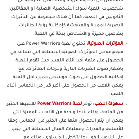
التفاصيل من سهولة الرؤية والتفاصيل الخرافية في
شخصيات اللعبة سواء الشخصية الأصلية أو المقاتلين
الثانويين في اللعبة، كما أن هناك مجموعة من التأثيرات
البصرية المميزة والمدهشة كإمكانية رؤية الطائرات
بتفاصيل مميزة والأشخاص بدقة في اللعبة.
المؤثرات الصوتية:
تحتوي لعبة Power Warriors على
مجموعة من المؤثرات الصوتية المختلفة التي تساعد في
الحصول على متعة أكبر أثناء اللعب، حيث تقوم اللعبة
بإظهار صوت الضربات النارية وحركات الطائرات، مع
إمكانية الحصول على صوت موسيقى مميز داخل اللعبة
يمكن اللاعب من الحصول على أكبر قدر من الحماس أثناء
اللعب.
سهولة اللعب:
توفر
لعبة Power Warriors
للاعبيها الكثير
من المتعة، وذلك لأنها واحدة من الألعاب المميزة التي
يمكن أن يتم الحصول منها على الكثير من الحماس وفقا
للأسلحة والقدرات وعمليات القتال المختلفة التي يجب
على اللاعب الفوز بها لتخطي المستوى، وذلك مع