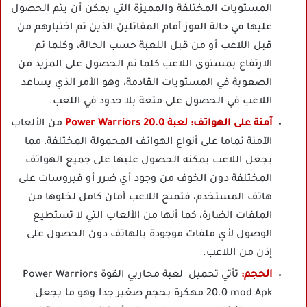
المستويات المختلفة والمميزة التي يمكن أن يتم الحصول
عليها في حالة الفوز أمام المقاتلين الذين تم اختيارهم من
قبل اللاعب أو من قبل اللعبة حسب الحالة، وكلما تم
الارتفاع بمستوى اللاعب كلما تم الحصول على المزيد من
الصعوبة في المستويات القادمة، وهو الأمر الذي يساعد
اللاعب في الحصول على متعة بلا حدود في اللعب.
آمنة على الهواتف:
لعبة Power Warriors 20.0
من الألعاب
الآمنة تماما على أنواع الهواتف المحمولة المختلفة، مما
يجعل اللاعب يمكنه الحصول عليها على جميع الهواتف
المختلفة دون الخوف من وجود أي ضرر أو فيروسات على
هاتف المستخدم، فتمنح اللاعب أمان كامل لخلوها من
الملفات الضارة، كما أنها من الألعاب التي لا تستطيع
الوصول لأي ملفات موجودة بالهاتف دون الحصول على
إذن من اللاعب.
الحجم:
تأتي تحميل لعبة محاربي القوة Power Warriors
20.0 mod Apk مهكرة بحجم صغير جدا وهو ما يجعل