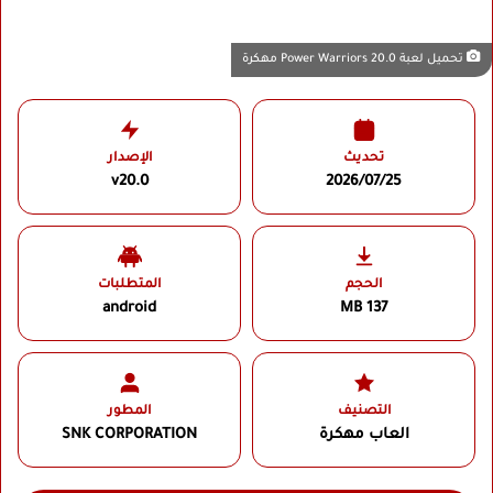
تحميل لعبة Power Warriors 20.0 مهكرة
تحديث
الإصدار
v20.0
2026/07/25
الحجم
المتطلبات
android
137 MB
التصنيف
المطور
العاب مهكرة
SNK CORPORATION‏