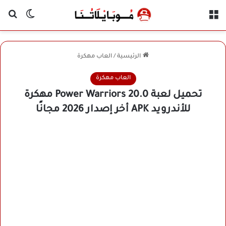
القائمة
بح
الوضع ا
الرئيسية
/
العاب مهكرة
العاب مهكرة
تحميل لعبة Power Warriors 20.0 مهكرة
للأندرويد APK أخر إصدار 2026 مجانًا