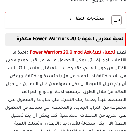
المتعة وتعزيز روح المنافسة.
محتويات المقال :
لعبة
محاربي القوة
Power Warriors 20.0
مهكرة
تعتبر
تحميل لعبة Power Warriors 20.0 mod Apk
واحدة من
الألعاب المميزة التي يمكن الحصول عليها من قبل جميع محبي
القتال من حول العالم، وقد وصلت اللعبة إلى ملايين التنزيلات
من بلاد مختلفة لما تحمله من مزايا متعددة ومختلفة، ويمكن
أن يتم تنزيل اللعبة الآن بكل سهولة من قبل اللاعبين من حول
العالم من خلال الطرق الرسمية لذلك، ولأنواع الهواتف
المختلفة، لتبدأ بعدها رحلة التعرف على خباياها والحصول على
مجموعة من المزايا الجديدة والمختلفة التي تساعد في الحصول
على المزيد من اللحظات الحماسية، كما يمكن أن يتم تحميل
اللعبة الآن بكل سهولة للأندرويد والأيفون، وتمتلك اللعبة