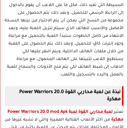
البسيطة التي تفيد ذلك، فكل ما على اللاعب أن يقوم بالدخول
إلى الرابط الرسمي للتحميل، وبعد ذلك يتم الحصول على
مجموعة من النسخ التي يمكن أن يتم الاختيار من بينها النسخة
الأفضل والأنسب للهاتف الذي سيتم تنزيل اللعبة عليه، وبعد
الانتهاء من كامل الخطوات ستبدأ اللعبة بالتحميل مع مراعاة
وجود إنترنت كافٍ للتحميل، وبعد ذلك يتم الحصول على اللعبة
من خلال ملفات الهاتف الداخلية، ويتم النقر عليها لكي
يستطيع اللاعب تثبيتها على الهاتف المحمول، مع مراعاة
الذهاب إلى ضبط الهاتف لكي يتم منح الأذونات والسماح للعبة
بالعمل والبدء بالتسجيل واللعب.
نبذة عن لعبة
محاربي القوة
Power Warriors 20.0
مهكرة
تعتبر
لعبة محاربي القوة لعبة Power Warriors 20.0 mod Apk
مهكرة
من أكثر الألعاب القتالية المميزة والتي لا تشبه غيرها من
الألعاب المختلفة، ولذلك يتم البحث عن اللعبة بكثرة من قبل