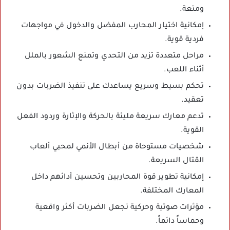
ومتعة.
إمكانية اختيار المحارب المفضل والدخول في مواجهات
فردية قوية.
مراحل متعددة تزيد من التحدي وتمنع الشعور بالملل
أثناء اللعب.
تحكم بسيط وسريع يساعدك على تنفيذ الضربات بدون
تعقيد.
تدعم معارك سريعة مليئة بالحركة والإثارة وردود الفعل
القوية.
شخصيات مستوحاة من أبطال الأنمي لمحبي ألعاب
القتال السريعة.
إمكانية تطوير قوة المحاربين وتحسين أدائهم داخل
المعارك المختلفة.
مؤثرات صوتية وحركية تجعل الضربات أكثر واقعية
وحماساً دائماً.