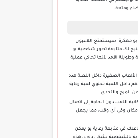
قد تواجههم في النسخة العادية
ضاء ومتعة.
عتبر الرعاية المستمرة من أهم خصائص لعبة Pou مهكرة عند تحميل لعبة Pou بو مهكرة، سيستمتع اللاعبون
 تتيح لك متابعة تطور شخصية بو
وطويلة الأمد لأنها تحاكي عملية
 بالعديد من الألعاب الصغيرة داخل اللعبة هذه
م داخل اللعبة تحتوي لعبة رعاية
ة رعاية مخلوق بو Pou Apk Game مهكرة هي إمكانية اللعب دون الحاجة إلى اتصال
والاستمتاع بتجربة اللعب في أي مكان وفي أي وقت، مما يجعل
رية تساعدك في متابعة رعاية بو يمكن
عناية بالشخصية بشكل دوري هذه