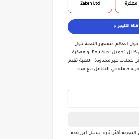
 مهكرة
Zakeh Ltd‏
ناة التليجرام
 اللاعبين حول العالم تتمحور اللعبة حول
رعاية كائن فضائي يدعى بو، حيث يتحكم اللاعب في تقديم العناية والمساعدة له في مختلف الأنشطة من خلال تحميل لعبة Pou بو مهكرة،
ى عملات غير محدودة اللعبة تقدم
ية كاملة في التفاعل مع هذه
جربة أكثر إثارة تتمثل أبرز هذه