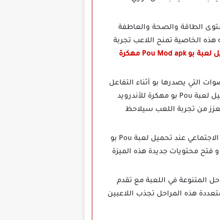
بعة مستوى الطاقة والصحة والعاطفة
ه هذه الخاصية تمنح اللاعب تجربة
بة بو Pou Mod apk مهكرة
ة اللعب الأصوات التي يصدرها بو أثناء التفاعل
معه، مثل ضحكاته أو أصوات الطعام واللعب، تضيف جوا من الواقعية والمتعة هذا يجعل من تحميل لعبة Pou بو مهكرة للأندرويد
 تعزز من تجربة اللعب سيلاحظ
تسمح لعبة Pou مهكرة بمشاركة الإنجازات مع الأصدقاء على منصات التواصل الاجتماعي عند تحميل لعبة Pou بو
و فتح محتويات جديدة هذه الميزة
يد من المراحل المتنوعة في اللعبة مع تقدم
عددة هذه المراحل تجذب اللاعبين