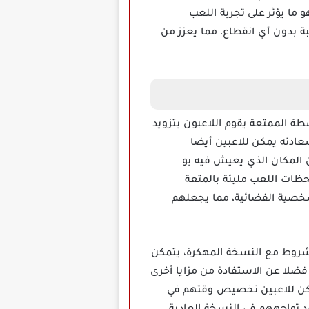
و ما يؤثر على تجربة اللعب
كن اللاعبون من استمتع باللعبة بدون أي انقطاع، مما يعزز من
فعمة بالأنشطة الممتعة يقوم اللاعبون بتزويد
عادته يمكن للاعبين أيضا
 المكان الذي يعيش فيه بو
حظات اللعب مليئة بالمتعة
لشخصية الفضائية، مما يجعلهم
ر أي شروط مع النسخة المهكرة، يتمكن
فضلا عن الاستفادة من مزايا أخرى
أكثر مرونة، حيث يمكن للاعبين تخصيص وقتهم في