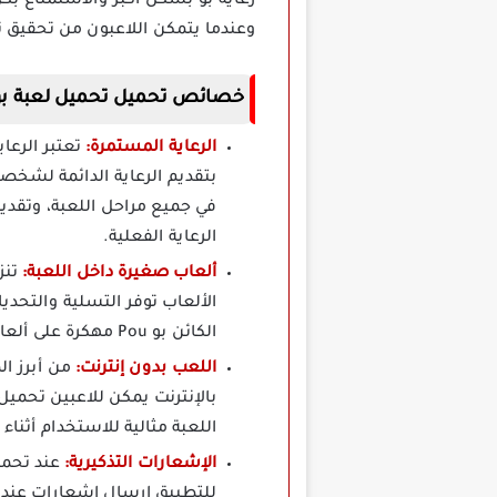
رعاية بو بشكل أكبر والاستمتاع بكل
وعندما يتمكن اللاعبون من تحقيق ت
خصائص تحميل تحميل لعبة بو Pou مهكر
الرعاية المستمرة:
بتقديم الرعاية الدائمة لشخص
في جميع مراحل اللعبة، وتقديم
الرعاية الفعلية.
ألعاب صغيرة داخل اللعبة:
الألعاب توفر التسلية والتحد
الكائن بو Pou مهكرة على ألعاب مصغرة مثل الألعاب الرياضية أو الألعاب العقلية التي تضيف جوا من المرح والتحدي.
اللعب بدون إنترنت:
اللعبة مثالية للاستخدام أثناء 
الإشعارات التذكيرية:
للتطبيق إرسال إشعارات عندما