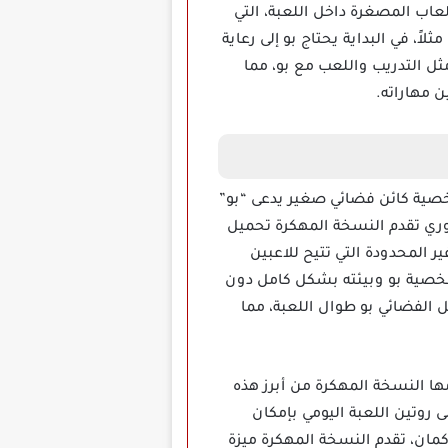
عاب المصغرة داخل اللعبة، التي
ً، في البداية يحتاج بو إلى رعاية
ل التدريب واللعب مع بو، مما
 مهاراته.
ع شخصية كائن فضائي صغير يدعى “بو”
دوري تقدم النسخة المهكرة تحميل
 غير المحدودة التي تتيح للاعبين
شخصية بو وبيئته بشكل كامل دون
ل الفضائي بو طوال اللعبة، مما
لتي تقدمها النسخة المهكرة من أبرز هذه
 روتين اللعبة اليومي بإمكان
مان، تقدم النسخة المهكرة ميزة