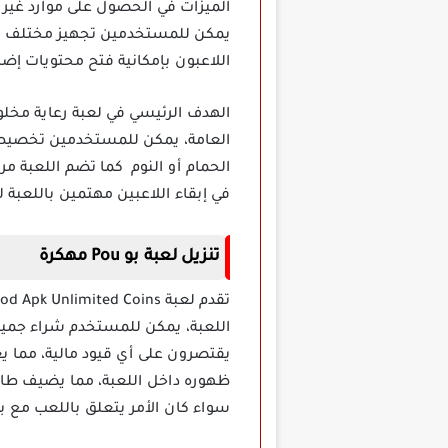
يمكن للمستخدمين تجهيز مختلف العن
اللاعبون بإمكانية فتح محتويات إضاف
العامة، يمكن للمستخدمين تخصيص ا
الحمام أو النوم كما تضم اللعبة مر
في إبقاء اللاعبين مهتمين باللعبة ل
تنزيل لعبة بو Pou مهكرة
اللعبة، يمكن للمستخدم شراء جميع
يقتصرون على أي قيود مالية، مما 
ظهوره داخل اللعبة، مما يضيف طابع
سواء كان الأمر يتعلق باللعب مع ب