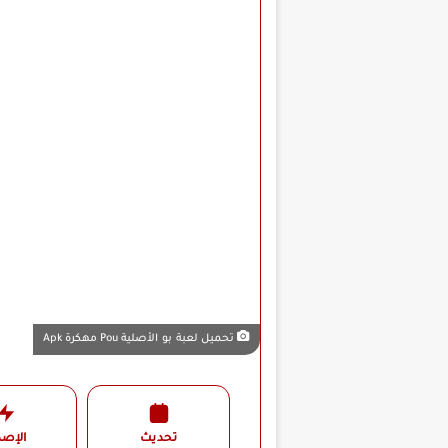
تحميل لعبة بو الأصلية Pou مهكرة Apk
تحديث
الإصد