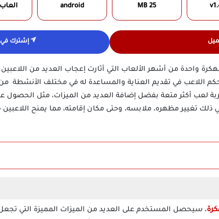
v1.
25 MB
android
العاب
ميل
إشترك في ق
بر تحميل لعبة بو الأصلية Pou مهكرة واحدة من أشهر الألعاب التي أثارت إعجاب العديد من
ة لعب أكثر متعة بفضل إضافة العديد من الميزات، مثل الحصول عل
ك تغيير مظهره، ملابسه، وحتى مكان إقامته، مما يمنح اللاعبين حر
، سيحصل المستخدم على العديد من الميزات المميزة التي تجعل الت