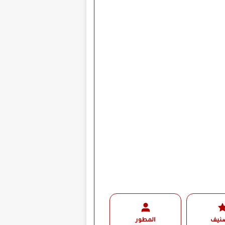
صنيف
المطور