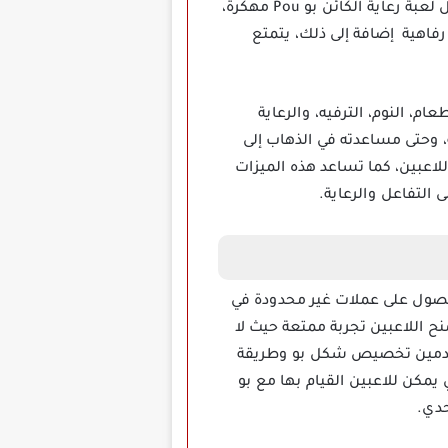
الميزات في الحصول على موارد غير محدودة، مما يساعد اللاعب على تطوير شخصية بو بسهولة من خلال لعبة رعاية الكائن بو Pou مهكرة،
فاهية إضافة إلى ذلك، يتمتع
الذي يحتاج إلى الطعام، النوم، الترفيه، والرعاية
 وحتى مساعدته في الذهاب إلى
للاعبين، كما تساعد هذه الميزات
 التفاعل والرعاية.
 من خلال الحصول على عملات غير محدودة في
 اللاعبين تجربة ممتعة حيث لا
ستخدمين تخصيص شكل بو وطريقة
يمكن للاعبين القيام بها مع بو
حدي.