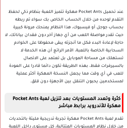
عند تحميل Pocket Ants مهكرة تتميز اللعبة بنظام ذكي لحفظ
التقدم لوحده من خلال الحساب الخاص بك سواء تم ربطه
بحساب جوجل أو فيسبوك، هذا النظام يمنحك مرونة كبيرة
حيث تقدر مواصلة اللعب من أي جهاز آخر دون فقدان بياناتك، لا
حاجة لإعادة البدء فكل ما أنجزته يبقى محفوظا على الخوادم
السحابية الخاصة باللعبة، الأمر الرائع أن هذه الخدمة لا
تستهلك من مساحة الموبايل بل تعتمد على الاتصال
بالسيرفرات فقط، بهذه الطريقة تكون دائما قادرا على العودة
للعب في أي وقت مما يجعل النسخة المهكرة أكثر عملية
لمستخدمين يحبون التنقل بين الأجهزة دون قلق.
كثرة وتعدد المستويات بعد تنزيل لعبة Pocket Ants
مهكرة للأندرويد برابط مباشر
تقدم لعبة Pocket Ants مهكرة تجربة تدريجية مليئة بالتحديات
من خلال نظام المستويات المتتالية، كل مستوى داخل اللعبة