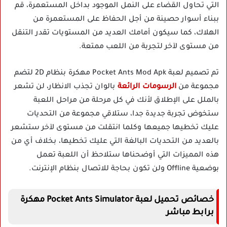
التي تحاول القضاء على النمل الموجود بداخل المستعمرة، قم
ببناء أسوار حصينة من أجل الحفاظ على المستعمرة من
الهلاك، كما سيكون أمامك العديد من المستويات تقدر التنقل
من مستوى لآخر لتجربة من اللعب ممتعة.
تم تصميم لعبة Pocket Ants Mod Apk مهكرة بنظام 2D لتضم
مجموعة من
الرسومات الرائعة
بالوان تجذب الانظار، لن تشعر
بالملل على الإطلاق لأنك في كل مرحلة من مراحل اللعبة
ستخوض تجربة جديدة جدا، ستلاقي مجموعة من التحديات
عليك تخطيها جميعها وكلما انتقلت من مستوى لآخر ستشعر
بالعديد من التحديات البالغة التي عليك تخطيها، بخلاف أي من
هذه المميزات التي أوضحناها ستلاحظ أن اللعبة تعمل
بوضعية Offline ولن تكون بحاجة للاتصال بنظام الإنترنت.
خصائص تحميل لعبة Pocket Ants Simulator مهكرة
برابط مباشر