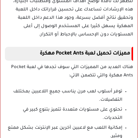
لتظهر لك نافذة توضح أهداف المستوى ومتطلبات اجتيازه،
هذه الإرشادات تساعدك على تحسين قراراتك داخل اللعبة
وتحقيق نتائج أفضل بسرعة، وجود هذا الدعم داخل اللعبة
المهكرة يسهل كثيرا على المستخدم الوصول إلى أعلى
المستويات دون الإحساس بالإحباط أو التكرار.
مميزات تحميل لعبة Pocket Ants مهكرة
هناك العديد من المميزات التي سوف تجدها في لعبة Pocket
Ants مهكرة والتي تتضمن الآتي:
توفر أسلوب لعب مرن يناسب جميع اللاعبين بمختلف
التفضيلات.
تحتوي على مستويات متعددة تتميز بتنوع كبير في
التحديات.
إمكانية اللعب مع لاعبين آخرين عبر الإنترنت بشكل ممتع
ومثير.