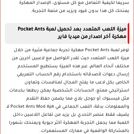
سريعا لكيفية التعامل مع كل مستوى، الإصدار المهكرة
يمنحك كل هذا بدون قيود ويزيد من متعة التجربة.
ميزة اللعب المتعدد بعد تحميل لعبة Pocket Ants
مهكرة آخر اصدار من ميديا فاير
توفر لعبة Pocket Ants مهكرة تجربة جماعية مثيرة من خلال
ميزة اللعب المتعدد حيث تقدر التواصل مع لاعبين آخرين من
مختلف أنحاء العالم، عبر هذه الميزة يستطيع المستخدم
إرسال دعوات لأصدقائه باستخدام رقم الحساب التعريفي
الخاص بكل لاعب ما يفتح المجال لمنافسات وتعاون
استراتيجي ممتع، الحسابات الشخصية يمكن ربطها بخدمات
مثل فيسبوك أو جوجل بلاي مما يضمن حفظ التقدم
والمعلومات بدقة، اللعب الجماعي في Pocket Ants Mod Apk لا
يضيف فقط عنصر التحدي بل يزيد من تفاعل اللاعبين داخل
اللعبة مما يجعل التجربة المهكرة أكثر حيوية ويمنحك شعورا
بالمشاركة الواقعية في معارك المستعمرات.