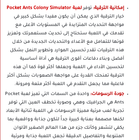
إمكانية الترقية:
توفر
لعبة Pocket Ants Colony Simulator
خيار الترقية الذي يمكن أن يكون مفيدا بشكل كبير في
مواجهة التحديات المتزايدة في المستويات الأعلى مع
تقدمك في اللعبة ستحتاج إلى تحديث مستعمرتك وتعزيز
قوتها للتعامل مع الأعداء والتحديات الجديدة من خلال
هذه الترقيات تقدر تحسين الموارد وتطوير النمل بشكل
أفضل وبناء دفاعات أقوى الترقية هي أداة أساسية
لتحسين الأداء في اللعبة وجعلها أكثر قوة كما أن هذه
الترقية تمنحك القدرة على مواجهة الصعوبات بشكل أكثر
فاعلية مما يجعل التقدم في اللعبة أكثر متعة ومرونة.
جودة الرسومات:
واحدة من السمات التي تميز لعبة Pocket
Ants هي الجرافيك وهمي وصورة تخطف العين التي توفر
تجربة لعب مرئية مميزة الرسومات في اللعبة ثنائية الأبعاد
لكنها مصممة بعناية كبيرة جداً لتكون جذابة وواقعية بما
يكفي لتشعر وكأنك جزء من هذا العالم الصغير الألوان
المتنوعة والتفاصيل الدقيقة تجعل اللعبة جذابة ومرئية