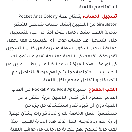
استمتاعهم باللعبة.
تسجيل الحساب:
بتحتاج لعبة Pocket Ants Colony
Simulator من اللاعبين إنشاء حساب شخصي للتمتع
بتجربة اللعب بشكل كامل يتوفر أكثر من خيار للتسجيل
مثل التسجيل عبر حساب جوجل أو الفيسبوك مما يجعل
عملية تسجيل الدخول سهلة وسريعة من خلال التسجيل
تقدر حفظ تقدمك في اللعبة ومتابعة تقدم مستعمرتك
في أي وقت هذه الميزة تساعد أيضا على ربط اللاعبين عبر
الحسابات الاجتماعية مما يتيح لهم فرصة للتواصل مع
الأصدقاء والتفاعل معهم داخل اللعبة.
اللعب المفتوح:
تعتبر Pocket Ants Mod Apk من ألعاب
العالم المفتوح التي تمنح اللاعبين حرية التنقل داخل
اللعبة دون أي قيود تقدر استكشاف كل جزء من
مستعمرة النمل الخاصة بك واتخاذ قرارات بشأن كيفية
إدارة الموارد وتوجيه النمل توفر هذه الحرية للاعبين بيئة
لعب مرنة تسمح لهم بتجربة كل جانب من جوانب اللعبة