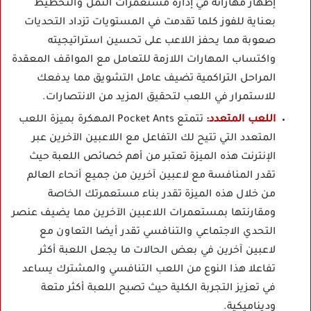
إظهار مهاراته في إدارة مستعمرات النمل والتخطيط
بعناية للفوز كلما تقدمت في المستويات تزداد التحديات
صعوبة مما يحفز اللاعب على تحسين استراتيجيته
واكتساب المهارات اللازمة للتعامل مع المواقف المعقدة
المراحل التراكمية تضيف عامل التشويق مما يدفعك
للاستمرار في اللعب لتحقيق المزيد من الانتصارات.
اللعب المتعدد:
تتمتع Pocket Ants المهكرة بميزة اللعب
المتعدد التي تتيح لك التفاعل مع اللاعبين الآخرين عبر
الإنترنت هذه الميزة تعتبر من أهم خصائص اللعبة حيث
تقدر المنافسة مع لاعبين آخرين من جميع أنحاء العالم
من خلال هذه الميزة تقدر بناء مستعمرتك الخاصة
ومقارنتها بمستعمرات اللاعبين الآخرين مما يضيف عنصر
التحدي الاجتماعي والتنافسي تقدر أيضا التعاون مع
لاعبين آخرين في بعض الحالات ما يجعل اللعبة أكثر
تفاعلا هذا النوع من اللعب التنافسي والمشترك يساعد
في تعزيز التجربة الكلية حيث تصبح اللعبة أكثر متعة
وديناميكية.