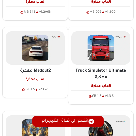
العاب مهكرة
العاب مهكرة
346 MB
v1.2068
202 MB
v4.600
Truck Simulator Ultimate
Madout2
مهكرة
مهكرة
العاب مهكرة
العاب مهكرة
1.5 GB
v20.41
1.6 GB
v1.3.6
انضم إلى قناة التليجرام