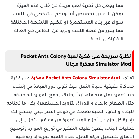
مما يجعل كل تجربة لعب فريدة من خلال هذه الميزة
يمكن للاعبين تخصيص أسلوبهم الشخصي في اللعب
سواء عبر بناء المستعمرة أو تنظيم الأنشطة المختلفة
مما يعزز من متعة اللعب ويزيد من التفاعل مع العالم
الافتراضي للعبة.
نظرة سريعة على فكرة لعبة Pocket Ants Colony
Simulator Mod مهكرة مجانا
تعتمد
لعبة Pocket Ants Colony Simulator مهكرة
على فكرة
محاكاة حقيقية لحياة النمل حيث تتولى دور القيادة في إنشاء
مستعمرة نمل متكاملة، تبدأ رحلتك بجمع الموارد المختلفة
مثل الطعام والماء والأوراق لتزويد المستعمرة بكل ما تحتاجه
للبقاء والنمو، اللعبة تضعك في موقع استراتيجي يسمح لك
بإدارة كل جزء من أجزاء المستعمرة من مواقع التخزين إلى
عمليات البناء، يتعين عليك التفكير في توزيع الموارد وتوسيع
الأنفاق لتسهيل حركة النمل، تقدم اللعبة تجربة إدارية غنية