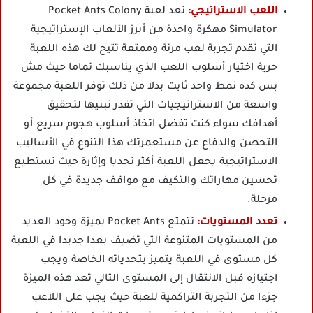
اللعب الاستراتيجي:
تعد لعبة Pocket Ants Colony
Simulator مهكرة واحدة من أبرز الألعاب الإستراتيجية
التي تقدم تجربة لعب مرنة وممتعة تتيح لك هذه اللعبة
حرية اختيار أسلوب اللعب الذي يناسبك تماما حيث مش
بس كده نمط واحد ثابت بدلا من ذلك توفر اللعبة مجموعة
واسعة من الاستراتيجيات التي تقدر تبنيها لتحقيق
أهدافك سواء كنت تفضل اتخاذ أسلوب هجوم سريع أو
التحصن والدفاع عن مستعمرتك هذا التنوع في الأساليب
الاستراتيجية يجعل اللعبة أكثر تحديا وإثارة حيث تستطيع
تحسين مهاراتك والتكيف مع مواقف جديدة في كل
مرحلة.
تعدد المستويات:
تتمتع Pocket Ants بميزة وجود العديد
من المستويات المتنوعة التي تضيف بعدا جديدا في اللعبة
كل مستوى في اللعبة يتميز بتحدياته الخاصة ويجب
اجتيازه قبل الانتقال إلى المستوى التالي تعد هذه الميزة
جزءا من التجربة التراكمية للعبة حيث يجب على اللاعب