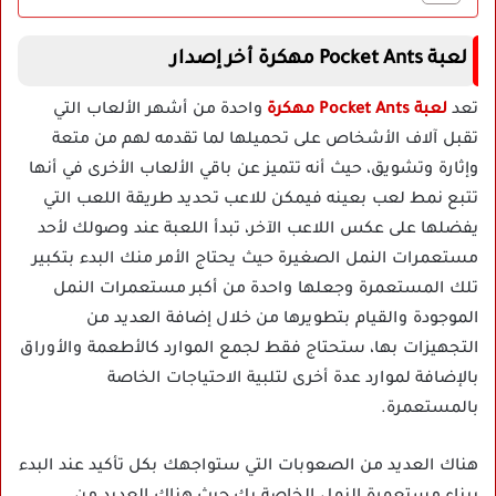
لعبة Pocket Ants مهكرة أخر إصدار
تعد
لعبة Pocket Ants مهكرة
واحدة من أشهر الألعاب التي
تقبل آلاف الأشخاص على تحميلها لما تقدمه لهم من متعة
وإثارة وتشويق، حيث أنه تتميز عن باقي الألعاب الأخرى في أنها
تتبع نمط لعب بعينه فيمكن للاعب تحديد طريقة اللعب التي
يفضلها على عكس اللاعب الآخر، تبدأ اللعبة عند وصولك لأحد
مستعمرات النمل الصغيرة حيث يحتاج الأمر منك البدء بتكبير
تلك المستعمرة وجعلها واحدة من أكبر مستعمرات النمل
الموجودة والقيام بتطويرها من خلال إضافة العديد من
التجهيزات بها، ستحتاج فقط لجمع الموارد كالأطعمة والأوراق
بالإضافة لموارد عدة أخرى لتلبية الاحتياجات الخاصة
بالمستعمرة.
هناك العديد من الصعوبات التي ستواجهك بكل تأكيد عند البدء