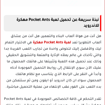
نبذة سريعة عن تحميل لعبة Pocket Ants مهكرة
للاندرويد
هل أنت من هواة ألعاب البناء والتعمير، هل أنت من عشاق
ألعاب التطوير! تعد
لعبة Pocket Ants مهكرة
هي الاختيار التمام
ليك والأفضل إليك لتخوض واحدة من تجارب اللعب الفريدة جدا
والتي تأخذك في عالم يملأه الإثارة والمتعة والتشويق الحقيقي
وذلك عند تحميل هذه اللعبة وتثبيتها على هاتفك المحمول ما
عليك الآن سوى الإنتقال إلى روابط التحميل الموجودة أدناه
وأبدأ في النقر على الرابط الذي يتناسب مع نظام هاتفك
المحمول سواء ان كان اندرويد أو ايفون ومن ثم ستتمكن من
بدء اللعب على الفور عقب الإنتهاء من عملية التحميل مباشرة.
تقدر التحكم في كافة الخصائص الموجودة في لعبة Pocket Ants