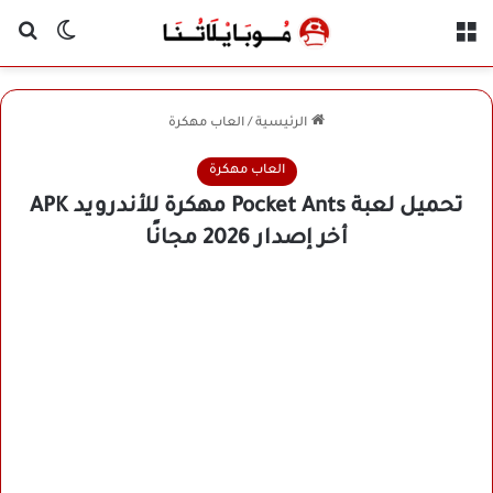
القائمة
بح
الوضع ا
الرئيسية
/
العاب مهكرة
العاب مهكرة
تحميل لعبة Pocket Ants مهكرة للأندرويد APK
أخر إصدار 2026 مجانًا