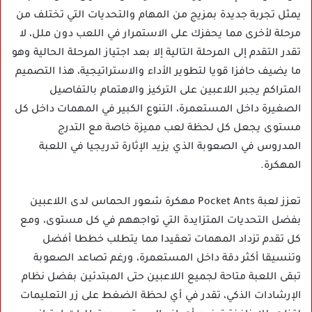
يمثل تجربة جديدة بمزيج من المهام والتحديات التي تختلف من
مرحلة لأخرى مما يحفزك على الاستمرار في اللعب دون ملل، لا
تقدر التقدم إلى المرحلة التالية إلا بعد اجتياز المرحلة الحالية وهو
ما يضيف حافزا قويا لتطوير الأداء والاستراتيجية، هذا التصميم
المتراكم يجبر اللاعبين على التركيز والاهتمام بالتفاصيل
الصغيرة داخل المستعمرة، التنوع الكبير في المهمات داخل كل
مستوى يجعل كل لحظة لعب مميزة خاصة مع التدرج
المدروس في الصعوبة الذي يزيد الإثارة تدريجيا في اللعبة
المهكرة.
تعزز لعبة Pocket Ants مهكرة شعور الحماس لدى اللاعبين
بفضل التحديات المتزايدة التي تواجههم في كل مستوى، ومع
كل تقدم تزداد المهمات تعقيدا مما يتطلب خططا أفضل
وتنسيقا أكثر دقة داخل المستعمرة، ورغم تصاعد الصعوبة
تبقى اللعبة متاحة لجميع اللاعبين حتى المبتدئين بفضل نظام
الإرشادات الذكي، تقدر في أي لحظة الضغط على زر التعليمات