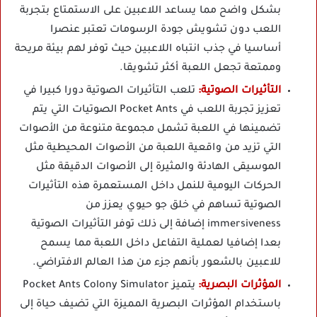
بشكل واضح مما يساعد اللاعبين على الاستمتاع بتجربة
اللعب دون تشويش جودة الرسومات تعتبر عنصرا
أساسيا في جذب انتباه اللاعبين حيث توفر لهم بيئة مريحة
وممتعة تجعل اللعبة أكثر تشويقا.
التأثيرات الصوتية:
تلعب التأثيرات الصوتية دورا كبيرا في
تعزيز تجربة اللعب في Pocket Ants الصوتيات التي يتم
تضمينها في اللعبة تشمل مجموعة متنوعة من الأصوات
التي تزيد من واقعية اللعبة من الأصوات المحيطية مثل
الموسيقى الهادئة والمثيرة إلى الأصوات الدقيقة مثل
الحركات اليومية للنمل داخل المستعمرة هذه التأثيرات
الصوتية تساهم في خلق جو حيوي يعزز من
immersiveness إضافة إلى ذلك توفر التأثيرات الصوتية
بعدا إضافيا لعملية التفاعل داخل اللعبة مما يسمح
للاعبين بالشعور بأنهم جزء من هذا العالم الافتراضي.
المؤثرات البصرية:
يتميز Pocket Ants Colony Simulator
باستخدام المؤثرات البصرية المميزة التي تضيف حياة إلى