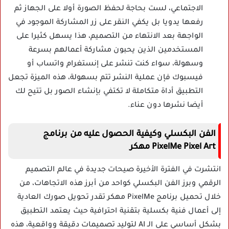
الاجتماعي، لست بحاجة لحفظ الصورة أولا على الجهاز ثم
رفعها يدويا بل يكفي النقر على زر المشاركة الموجود في
الواجهة بعد الانتهاء من التصميم، هذا يسهل كثيرا على
المستخدمين الذين يحبون مشاركة أعمالهم بسرعة
وسهولة، سواء كنت تنشر على إنستغرام واتساب أو
فيسبوك فإن عملية النشر تتم بسهولة، هذه الميزة تجعل
التطبيق أداة متكاملة لا تكتفي بإنشاء الصور بل تتيح لك
أيضا نشرها دون عناء.
الفن البكسلي وكيفية الحصول عليه من برنامج
PixelMe Pixel Art مهكر
انتشرت في الفترة الأخيرة صيحات جديدة في عالم التصميم
الرقمي وبرز الفن البكسلي كواحد من أبرز هذه الاتجاهات، من
خلال تحميل برنامج PixelMe مهكر تقدر تحويل صورك العادية
إلى أعمال فنية بكسلية بتقنية احترافية حيث يعتمد التطبيق
بشكل أساسي على الـ AI لتوليد تصميمات دقيقة وواقعية، هذه