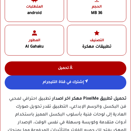
الحجم
المتطلبات
android
36 MB
التصنيف
المطور
تطبيقات مهكرة
AI Gahaku‏
تحميل
إشترك في قناة التليجرام
تحميل تطبيق PixelMe مهكر اخر اصدار
تطبيق احترافي لمحبي
فن البكسل والرسم الإبداعي، التطبيق تقدر تحويل صورك
العادية إلى لوحات فنية بأسلوب البكسل المميز باستخدام
أدوات متقدمة وكويسة وسهلة في نفس الوقت، الإصدار
المهكر يفتح لك جميع الفلاتر والتأثيرات المدفوعة مما يمنحك