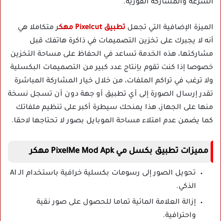
السرعة والمشاركة الفورية.
الميزة الإضافية التي تجعل
تطبيق Pixelcut مهك
ر
متكاملا هي
أنه لا يجبرك على تخزين التصميمات في ذاكرة هاتفك قبل
مشاركتها، هذه الخدمة تساعد في الحفاظ على مساحة التخزين
خصوصا إذا كنت تقوم بإنتاج عدد كبير من التصميمات البكسلية
ولا ترغب في تراكم الملفات، من خلال خيار المشاركة المباشرة
تقدر إرسال الصورة إلى أي تطبيق أو جهة دون أن تسجل نسخة
منها على الجهاز، هذا يمنحك سيطرة أكبر على تنظيم ملفاتك
كما يضمن عدم امتلاء مساحة الموبايل بصور لا تحتاجها لاحقا.
مميزات تطبيق بكسل مي PixelMe Mod Apk مهكر
تحويل الصور إلى رسومات بكسلية خرافية باستخدام الـ AI
الذكي.
إزالة العلامة المائية تماما للحصول على صور نقية
واحترافية.