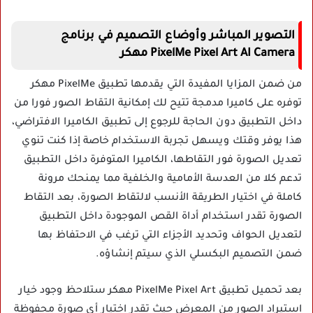
التصوير المباشر وأوضاع التصميم في برنامج
PixelMe Pixel Art AI Camera مهكر
من ضمن المزايا المفيدة التي يقدمها تطبيق PixelMe مهكر
توفره على كاميرا مدمجة تتيح لك إمكانية التقاط الصور فورا من
داخل التطبيق دون الحاجة للرجوع إلى تطبيق الكاميرا الافتراضي،
هذا يوفر وقتك ويسهل تجربة الاستخدام خاصة إذا كنت تنوي
تعديل الصورة فور التقاطها، الكاميرا المتوفرة داخل التطبيق
تدعم كلا من العدسة الأمامية والخلفية مما يمنحك مرونة
كاملة في اختيار الطريقة الأنسب لالتقاط الصورة، بعد التقاط
الصورة تقدر استخدام أداة القص الموجودة داخل التطبيق
لتعديل الحواف وتحديد الأجزاء التي ترغب في الاحتفاظ بها
ضمن التصميم البكسلي الذي سيتم إنشاؤه.
بعد تحميل تطبيق PixelMe Pixel Art مهكر ستلاحظ وجود خيار
استيراد الصور من المعرض حيث تقدر اختيار أي صورة محفوظة