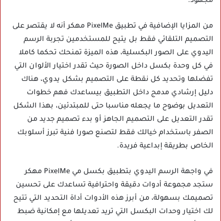
مجهود.
من المزايا الإضافية في تطبيق PixelMe مهكر أنه لا يقتصر على
التصميم التلقائي فقط بل يتيح للمستخدمين تجربة الرسم
اليدوي على الصور البكسلية، هذه الميزة تمنحك تحكما كاملا
في كل وحدة بكسل داخل الصورة حيث تقدر اختيار الألوان التي
تفضلها وتحديد كل نقطة على التصميم بشكل يدوي، هناك
دليل إرشادي مدمج داخل التطبيق بيساعدك فهم خطوات
التعديل بوضوح ما يجعله مناسبا حتى للمبتدئين، بهذا الشكل
تقدر التعديل على التصميم الجاهز أو بدء تصميم جديد من
الصفر باستخدام خيالك فقط لتصنع صورا فنية تبرز أسلوبك
الخاص بطريقة إبداعية فريدة.
في واجهة الرسم اليدوي بتطبيق بكسل مي PixelMe مهكر
ستجد مجموعة أدوات دقيقة واحترافية تساعدك على تحسين
تصميمك بسهولة، من أبرز هذه الأدوات أداة التحديد التي تتيح
لك اختيار وحدات البكسل التي تريد تعديلها مع إمكانية ضبط