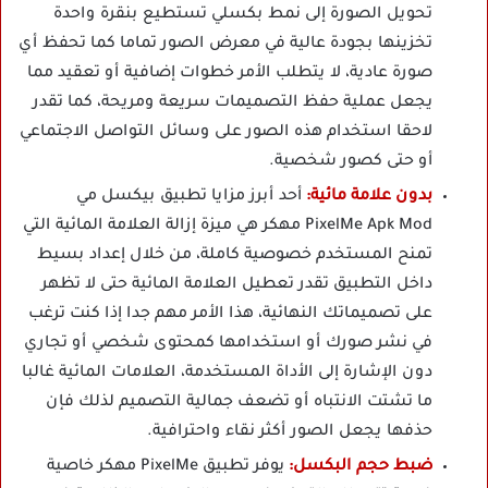
تحويل الصورة إلى نمط بكسلي تستطيع بنقرة واحدة
تخزينها بجودة عالية في معرض الصور تماما كما تحفظ أي
صورة عادية، لا يتطلب الأمر خطوات إضافية أو تعقيد مما
يجعل عملية حفظ التصميمات سريعة ومريحة، كما تقدر
لاحقا استخدام هذه الصور على وسائل التواصل الاجتماعي
أو حتى كصور شخصية.
بدون علامة مائية:
أحد أبرز مزايا تطبيق بيكسل مي
PixelMe Apk Mod مهكر هي ميزة إزالة العلامة المائية التي
تمنح المستخدم خصوصية كاملة، من خلال إعداد بسيط
داخل التطبيق تقدر تعطيل العلامة المائية حتى لا تظهر
على تصميماتك النهائية، هذا الأمر مهم جدا إذا كنت ترغب
في نشر صورك أو استخدامها كمحتوى شخصي أو تجاري
دون الإشارة إلى الأداة المستخدمة، العلامات المائية غالبا
ما تشتت الانتباه أو تضعف جمالية التصميم لذلك فإن
حذفها يجعل الصور أكثر نقاء واحترافية.
ضبط حجم البكسل:
يوفر تطبيق PixelMe مهكر خاصية