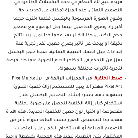
فريدة تتيح لك التحكم في حجم البكسلات الظاهرة في
التصميم النهائي، هذه الميزة تمكنك من تحديد درجة
وضوح الصورة المرسومة بالبكسل فكلما اخترت حجما
أكبر زاد وضوح التفاصيل بينما يقل الوضوح مع تصغير
حجم البكسل، هذا الخيار يعد مهما جدا لمن يريد نتائج
دقيقة أو يبحث عن تأثير بصري معين، تقدر تجربة عدة
إعدادات قبل اعتماد النتيجة النهائية، ضبط حجم البكسل
يعزز من التحكم في المظهر العام للصورة ويمنحك فرصة
لتجربة تأثيرات مختلفة بسهولة.
ضبط الخلفية:
من المميزات الرائعة في برنامج PixelMe
Pixel Art مهكر أنه يتيح للمستخدم إزالة خلفية الصورة
بسهولة تامة، بمجرد إنشاء التصميم البكسلي تقدر
استخدام خيار إزالة الخلفية لتحصل على صورة بخلفية
مقصوصة أو اختيار لون معين للخلفية الجديدة، هذه الأداة
مهمة جدا لتخصيص الصور حسب الحاجة سواء لأغراض
التصميم الطباعة أو الاستخدام الرقمي على المنصات
المختلفة، يتيح التطبيق تنفيذ هذه العملية بضغطة واحدة