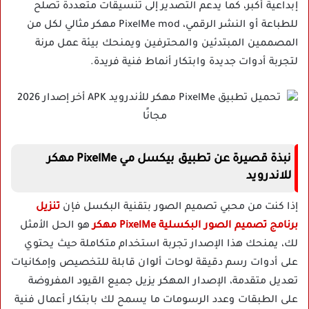
إبداعية أكبر، كما يدعم التصدير إلى تنسيقات متعددة تصلح
للطباعة أو النشر الرقمي، PixelMe mod مهكر مثالي لكل من
المصممين المبتدئين والمحترفين ويمنحك بيئة عمل مرنة
لتجربة أدوات جديدة وابتكار أنماط فنية فريدة.
نبذة قصيرة عن تطبيق بيكسل مي PixelMe مهكر
للاندرويد
إذا كنت من محبي تصميم الصور بتقنية البكسل فإن
تنزيل
برنامج تصميم الصور البكسلية PixelMe مهكر
هو الحل الأمثل
لك، يمنحك هذا الإصدار تجربة استخدام متكاملة حيث يحتوي
على أدوات رسم دقيقة لوحات ألوان قابلة للتخصيص وإمكانيات
تعديل متقدمة، الإصدار المهكر يزيل جميع القيود المفروضة
على الطبقات وعدد الرسومات ما يسمح لك بابتكار أعمال فنية