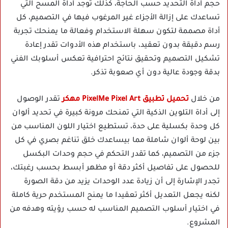
حجم أداة التحديد حسب الحاجة، كذلك توجد أداة المسح التي
تساعدك على إزالة الأجزاء غير المرغوب فيها في التصميم، كل
أداة مصممة لتكون سهلة الاستخدام وفعالة ما يمنحك تجربة
رسم دقيقة بدون تعقيد، باستخدام هذه الأدوات تقدر إعادة
تشكيل التصميم وتحقيق نتائج احترافية تعكس أسلوبك الفني
بدقة وجودة عالية دون أي صعوبة تذكر.
من خلال
تحميل تطبيق PixelMe Pixel Art مهكر
تقدر الوصول
إلى أداة التلوين الذكية التي تمنحك مرونة كبيرة في تحديد ألوان
كل وحدة بكسلية على حدة، تستطيع اختيار اللون المناسب من
بين لوحة ألوان شاملة مما بيساعدك خلق تناغم بصري في كل
جزء من التصميم، كما تقدر التحكم في حجم وحدات البكسل
للحصول على تفاصيل أكثر دقة أو مظهر أبسط بحسب رغبتك،
تجدر الإشارة إلى أن زيادة عدد الوحدات يزيد من دقة الصورة
لكنه يجعل التعديل أكثر تعقيدا ما يمنح المستخدم حرية كاملة
في اختيار أسلوب التصميم المناسب له حسب رؤيته وهدفه من
المشروع.