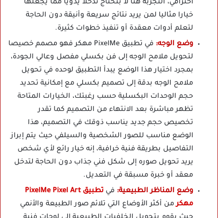
احترافي، التجربة هنا لا بتحتاج تدخلا يدويا مما يجعلها
خيارا مثاليا لمن يريد نتائج سريعة وأنيقة دون الحاجة
لتعلم أدوات معقدة أو تنفيذ خطوات كثيرة.
وضع الوجه:
في تطبيق PixelMe مهكر فهو مصمم خصيصا
لتحويل ملامح الوجه إلى فن بكسلي مفصل وعالي الجودة،
بمجرد اختيار هذا الوضع يبدأ التطبيق لوحده في تحويل
ملامح الوجه بدقة إلى تصميم بكسلي مع إمكانية تحديد
حجم الوحدات البكسلية حسب رغبتك، الخيارات المتاحة
تظهر مباشرة بعد الانتهاء من التصميم كما تقدر
تخصيص حجم جديد يناسب ذوقك في التصميم، هذا
الوضع مناسب للصور الشخصية والسيلفي حيث يتم إبراز
التفاصيل بطريقة فنية خرافية، إنه خيار رائع لأي شخص
يريد تحويل صوره إلى شكل فني جذاب دون الحاجة لتدخل
معقد أو خبرة مسبقة في التعديل.
وضع المناظر الطبيعية:
في
تطبيق PixelMe Pixel Art
مهكر
من أكثر الأوضاع التي تلائم صور الطبيعة والأنمي
حيث يقوم بتحويل الخلفيات الطبيعية إلى لوحات فنية