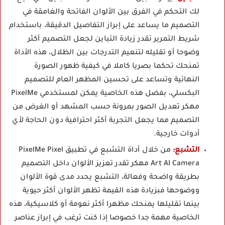
لك التحكم في الفرق بين الألوان الفاتحة والغامقة في
التصميم ما يساعد على إبراز التفاصيل الدقيقة، باستخدام
شريط التمرير تقدر زيادة التباين لجعل التصميم أكثر
وضوحا أو تقليله لتنعيم التدرجات بين الظلال، هذه الأداة
تمنحك تحكما بصريا كاملا في كيفية ظهور الصورة
النهائية وتساعد على تحسين المظهر العام للتصميم
البكسلي، بفضل هذه الخاصية يمكن لمستخدمي PixelMe
مهكر تعديل الصور بمرونة حسب المشهد أو الغرض من
التصميم مما يجعل التجربة أكثر احترافية دون الحاجة لأي
أدوات خارجية.
التشبع:
من خلال أداة التشبع في تطبيق PixelMe Pixel
Art AI Camera مهكر تقدر تعزيز الألوان داخل التصميم
بطريقة واضحة وفعالة، التشبع يحدد مدى قوة الألوان
ووضوحها فبزيادة هذه القيمة تظهر الألوان أكثر حيوية
بينما تقليلها يمنحك مظهرا أكثر نعومة أو كلاسيكية، هذه
الخاصية مهمة جدا خصوصا إذا كنت ترغب في إبراز عناصر