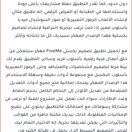
دون حدود، كما تقدر التطبيق حفظ مشاريعك بأعلى جودة
واستخدامها في الطباعة أو العرض الرقمي، إنه تطبيق مثالي
لإنشاء الألعاب الرموز التعبيرية أو صور السوشيال ميديا
بأسلوب مميز، إذا كنت ترغب بتجربة احترافية لإنشاء تصاميم
بكسلية فهذا الإصدار المهكر سبيديك كل ما تحتاجه وأكثر.
مع تحميل تطبيق تصميم بكسلي PixelMe مهكر ستتمكن من
خلق أعمال فنية رقمية بأسلوب فريد وساحر، التطبيق يقدم لك
بيئة مرنة لتصميم الشخصيات والمشاهد وحتى الرموز التعبيرية
بأسلوب البكسل مع مجموعة أدوات دقيقة وسهلة الاستخدام،
هذا الإصدار المهكر يمنحك إمكانية فتح جميع أدوات التعديل
المتقدمة من تعديل الألوان إلى التحكم الكامل بحجم النقاط
وعدد الإطارات، سواء كنت تعمل على مشروع للعبة أو ترغب في
مشاركة رسوماتك مع أصدقائك فالتطبيق يحتوي على جميع
الإمكانيات المطلوبة، كذلك بيديك مكتبة جاهزة من القوالب
والتأثيرات التي يمكن تعديلها بحرية، إنه الاختيار التمام ليك
لمحبي التصميم البسيط الذي يحمل في طياته الكثير من