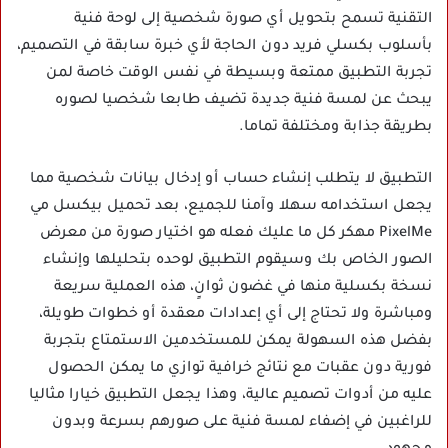
التقنية تسمح بتحويل أي صورة شخصية إلى لوحة فنية
بأسلوب بكسلي فريد دون الحاجة لأي خبرة سابقة في التصميم،
تجربة التطبيق ممتعة وبسيطة في نفس الوقت خاصة لمن
يبحث عن لمسة فنية جديدة تضيف طابعا شخصيا لصوره
بطريقة جذابة ومختلفة تماما.
التطبيق لا يتطلب إنشاء حساب أو إدخال بيانات شخصية مما
يجعل استخدامه سهلا وآمنا للجميع، بعد تحميل بيكسل مي
PixelMe مهكر كل ما عليك فعله هو اختيار صورة من معرض
الصور الخاص بك وسيقوم التطبيق لوحده بتحليلها وإنشاء
نسخة بكسلية منها في غضون ثوانٍ، هذه العملية سريعة
ومباشرة ولا تحتاج إلى أي إعدادات معقدة أو خطوات طويلة،
بفضل هذه السهولة يمكن للمستخدمين الاستمتاع بتجربة
فورية دون عقبات مع نتائج خرافية توازي ما يمكن الحصول
عليه من أدوات تصميم عالية، وهذا يجعل التطبيق خيارا مثاليا
للراغبين في إضفاء لمسة فنية على صورهم بسرعة وبدون