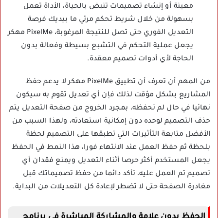
معينة أو إنشاء تصميمات تنبض بالحياة، الأداة تعمل
بسهولة من خلال شريط تحكم مرئي ما بيديك فرصة
التعديل الفوري حتى تصل للنتيجة المرغوبة، PixelMe مهكر
يجعل عملية التحكم في التشبع بسيطة وفعالة بدون
الحاجة لأي أدوات تصميم معقدة.
من المهم أن تعرف أن تطبيق PixelMe مهكر لا يدعم حفظ
المشاريع بشكل مؤقت لذلك فإن أي تعديل تقوم به سيكون
نهائيا في حال لم تحفظه، بمجرد الخروج من صفحة التعديل يتم
حذف التصميم لوحده دون إمكانية استعادته، ولهذا السبب من
الأفضل متابعة التأثيرات التي تطبقها على التصميم لحظة
بلحظة ثم حفظ العمل عند الانتهاء فورا، هذا النمط في الحفظ
يجعل المستخدم أكثر حرصا أثناء التعديل ويمنع فقدان أي
تصميم تم العمل عليه، تأكد دائما من حفظ تصميماتك قبل
مغادرة الصفحة حتى لا تضطر لإعادة كل التعديلات من البداية.
الحفظ بدون علامة والمشاركة المباشرة في برنامج