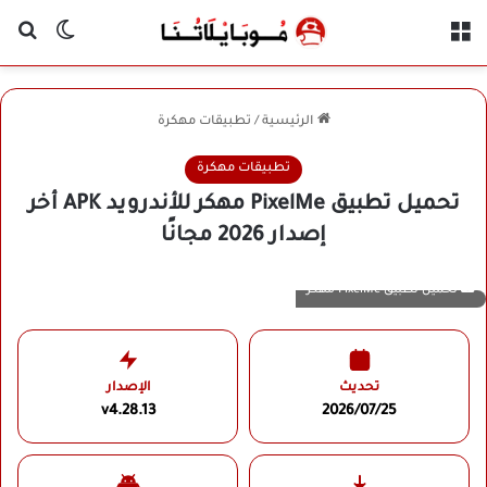
القائمة
بح
الوضع ا
الرئيسية
/
تطبيقات مهكرة
تطبيقات مهكرة
تحميل تطبيق PixelMe مهكر للأندرويد APK أخر
إصدار 2026 مجانًا
تحميل تطبيق PixelMe مهكر
تحديث
الإصدار
v4.28.13
2026/07/25