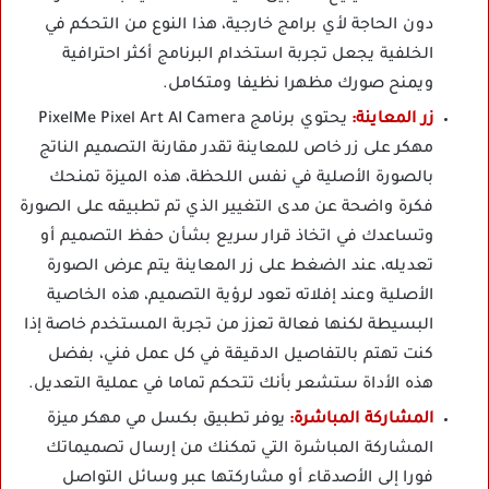
دون الحاجة لأي برامج خارجية، هذا النوع من التحكم في
الخلفية يجعل تجربة استخدام البرنامج أكثر احترافية
ويمنح صورك مظهرا نظيفا ومتكامل.
زر المعاينة:
يحتوي برنامج PixelMe Pixel Art AI Camera
مهكر على زر خاص للمعاينة تقدر مقارنة التصميم الناتج
بالصورة الأصلية في نفس اللحظة، هذه الميزة تمنحك
فكرة واضحة عن مدى التغيير الذي تم تطبيقه على الصورة
وتساعدك في اتخاذ قرار سريع بشأن حفظ التصميم أو
تعديله، عند الضغط على زر المعاينة يتم عرض الصورة
الأصلية وعند إفلاته تعود لرؤية التصميم، هذه الخاصية
البسيطة لكنها فعالة تعزز من تجربة المستخدم خاصة إذا
كنت تهتم بالتفاصيل الدقيقة في كل عمل فني، بفضل
هذه الأداة ستشعر بأنك تتحكم تماما في عملية التعديل.
المشاركة المباشرة:
يوفر تطبيق بكسل مي مهكر ميزة
المشاركة المباشرة التي تمكنك من إرسال تصميماتك
فورا إلى الأصدقاء أو مشاركتها عبر وسائل التواصل