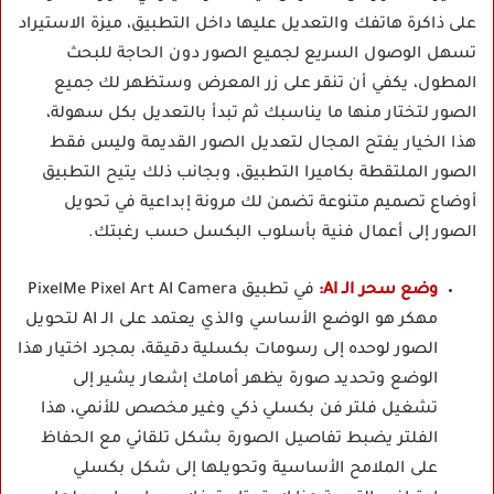
على ذاكرة هاتفك والتعديل عليها داخل التطبيق، ميزة الاستيراد
تسهل الوصول السريع لجميع الصور دون الحاجة للبحث
المطول، يكفي أن تنقر على زر المعرض وستظهر لك جميع
الصور لتختار منها ما يناسبك ثم تبدأ بالتعديل بكل سهولة،
هذا الخيار يفتح المجال لتعديل الصور القديمة وليس فقط
الصور الملتقطة بكاميرا التطبيق، وبجانب ذلك يتيح التطبيق
أوضاع تصميم متنوعة تضمن لك مرونة إبداعية في تحويل
الصور إلى أعمال فنية بأسلوب البكسل حسب رغبتك.
وضع سحر الـ AI:
في تطبيق PixelMe Pixel Art AI Camera
مهكر هو الوضع الأساسي والذي يعتمد على الـ AI لتحويل
الصور لوحده إلى رسومات بكسلية دقيقة، بمجرد اختيار هذا
الوضع وتحديد صورة يظهر أمامك إشعار يشير إلى
تشغيل فلتر فن بكسلي ذكي وغير مخصص للأنمي، هذا
الفلتر يضبط تفاصيل الصورة بشكل تلقائي مع الحفاظ
على الملامح الأساسية وتحويلها إلى شكل بكسلي