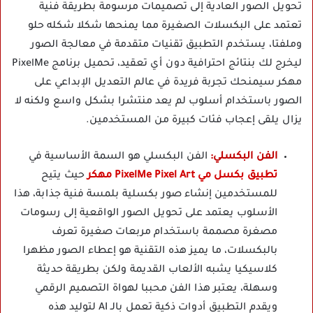
تحويل الصور العادية إلى تصميمات مرسومة بطريقة فنية
تعتمد على البكسلات الصغيرة مما يمنحها شكلا شكله حلو
وملفتا، يستخدم التطبيق تقنيات متقدمة في معالجة الصور
ليخرج لك بنتائج احترافية دون أي تعقيد، تحميل برنامج PixelMe
مهكر سيمنحك تجربة فريدة في عالم التعديل الإبداعي على
الصور باستخدام أسلوب لم يعد منتشرا بشكل واسع ولكنه لا
يزال يلقى إعجاب فئات كبيرة من المستخدمين.
الفن البكسلي:
الفن البكسلي هو السمة الأساسية في
تطبيق بكسل مي PixelMe Pixel Art مهكر
حيث يتيح
للمستخدمين إنشاء صور بكسلية بلمسة فنية جذابة، هذا
الأسلوب يعتمد على تحويل الصور الواقعية إلى رسومات
مصغرة مصممة باستخدام مربعات صغيرة تعرف
بالبكسلات، ما يميز هذه التقنية هو إعطاء الصور مظهرا
كلاسيكيا يشبه الألعاب القديمة ولكن بطريقة حديثة
وسهلة، يعتبر هذا الفن محببا لهواة التصميم الرقمي
ويقدم التطبيق أدوات ذكية تعمل بالـ AI لتوليد هذه