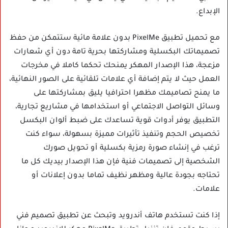
الإبداع.
مع تحميل تطبيق PixelMe بدون علامة مائية ستتمكن من حفظ
تصميماتك البكسلية ومشاركتها بحرية تامة دون أي شعارات
مزعجة، هذا الإصدار المهكر يمنحك تحكما كاملا في مخرجات
العمل حيث لا يتم إضافة أي علامات تلقائية على الصور النهائية،
ما يمنح تصاميمك مظهرا احترافيا يليق بمشاركتها على
وسائل التواصل الاجتماعي أو استخدامها في مشاريع تجارية،
التطبيق يوفر أدوات قوية تساعدك على ضبط ألوان البكسل
تخصيص الحجم وتنفيذ تأثيرات مميزة بسهولة، سواء كنت
ترغب في إنشاء صورة رمزية بكسلية أو تحويل صورك
الشخصية إلى تصميمات فنية فإن هذا الإصدار بيديك كل ما
تحتاجه بجودة عالية ومظهر نظيف تماما بدون إعلانات أو
علامات.
إذا كنت تستخدم هاتف أندرويد وتبحث عن تطبيق تصميم فني