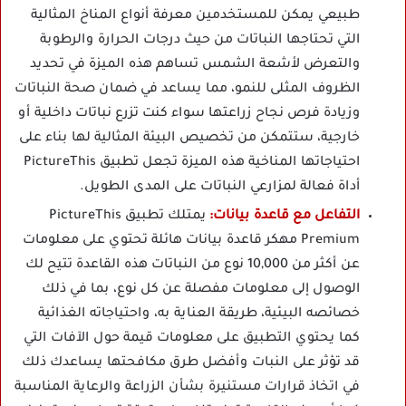
طبيعي يمكن للمستخدمين معرفة أنواع المناخ المثالية
التي تحتاجها النباتات من حيث درجات الحرارة والرطوبة
والتعرض لأشعة الشمس تساهم هذه الميزة في تحديد
الظروف المثلى للنمو، مما يساعد في ضمان صحة النباتات
وزيادة فرص نجاح زراعتها سواء كنت تزرع نباتات داخلية أو
خارجية، ستتمكن من تخصيص البيئة المثالية لها بناء على
احتياجاتها المناخية هذه الميزة تجعل تطبيق PictureThis
أداة فعالة لمزارعي النباتات على المدى الطويل.
التفاعل مع قاعدة بيانات:
يمتلك تطبيق PictureThis
Premium مهكر قاعدة بيانات هائلة تحتوي على معلومات
عن أكثر من 10,000 نوع من النباتات هذه القاعدة تتيح لك
الوصول إلى معلومات مفصلة عن كل نوع، بما في ذلك
خصائصه البيئية، طريقة العناية به، واحتياجاته الغذائية
كما يحتوي التطبيق على معلومات قيمة حول الآفات التي
قد تؤثر على النبات وأفضل طرق مكافحتها يساعدك ذلك
في اتخاذ قرارات مستنيرة بشأن الزراعة والرعاية المناسبة