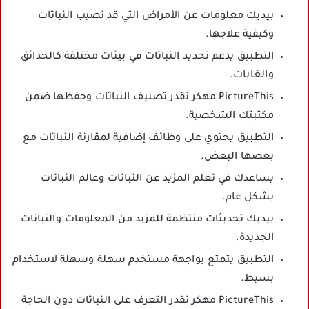
بيديك معلومات عن الأمراض التي قد تصيب النباتات
وكيفية علاجها.
التطبيق يدعم تحديد النباتات في بيئات مختلفة كالحدائق
والغابات.
PictureThis مهكر تقدر تصنيف النباتات وحفظها ضمن
مكتبتك الشخصية.
التطبيق يحتوي على وظائف إضافية لمقارنة النباتات مع
بعضها البعض.
يساعدك في تعلم المزيد عن النباتات وعالم النباتات
بشكل عام.
بيديك تحديثات منتظمة للمزيد من المعلومات والنباتات
الجديدة.
التطبيق يتمتع بواجهة مستخدم سهلة وسهلة لاستخدام
بسيط.
PictureThis مهكر تقدر التعرف على النباتات دون الحاجة