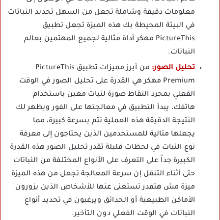
معلومات دقيقة وشاملة تجعل من السهل تحديد النباتات
في البيئة المحيطة بك هذه الميزة تجعل تطبيق
PictureThis مهكر أداة مثالية لجميع المهتمين بعالم
النباتات.
تحليل الصور:
من أبرز مميزات تطبيق PictureThis
Premium مهكر هي القدرة على تحليل الصور في الوقت
الفعلي بمجرد التقاط صورة لنبات معين باستخدام
هاتفك، يبدأ التطبيق في معالجتها على الفور ويظهر لك
النتيجة الدقيقة هذه العملية تتم بسرعة كبيرة، مما
يجعلها مثالية للمستخدمين الذين يحتاجون إلى معرفة
نوع النبات في لحظات قليلة تقدر تحليل الصور هذه القدرة
الكبيرة جداً على التعرف على الأنواع المختلفة من النباتات
حتى أثناء التنقل إن سرعة المعالجة تجعل من هذه الميزة
ميزة مش هتقدر تستغنى عنها للأشخاص الذين يزورون
الأماكن الطبيعية أو الحدائق ويرغبون في تحديد أنواع
النباتات في الوقت الفعلي دون التأخير.