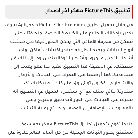
تطبيق PictureThis مهكر اخر اصدار
من خلال تحميل تطبيق PictureThis Premium مهكر Apk سوف
يكون بإمكانك الاطلاع على الخريطة الخاصة بمنطقتك حتى
تتمكن من معرفة الأماكن التي يمكن العثور فيها على مختلف
أنواع النباتات وبهذه الطريقة هتقدر اكتشاف أماكن تواجد
أشجار النخيل والورود وأشجار الأوكاليبتوس وما إلى ذلك في
منطقتك، في الحقيقة هذا التطبيق مفيد جدا فهو يهدف إلى
مساعدتك كما أوضحنا على التعرف على النباتات والأزهار
والأشجار في غضون ثواني وزد على ذلك أنه بيخليك تقدر
مشاركة نتائج بحثك مع أي شخص، الجميل في التطبيق أنه
يتعرف على النباتات على الفور لأنه دقيق وسريع وغني
بالمعلومات بالإضافة إلى الوصف ونصائح رعاية النباتات.
عندما تقوم بتحميل تطبيق PictureThis مهكر Apk سوف
تستمتع بصور النباتات الجميلة من كل أنحاء العالم علاوة على