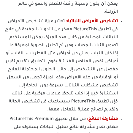
يمكن أن يكون وسيلة رائعة للتعلم والنمو في عالم
الزراعة.
تشخيص الأمراض النباتية:
تعتبر ميزة تشخيص الأمراض
في تطبيق PictureThis مهكر من الأدوات المفيدة في علاج
النباتات المصابة من خلال هذه الميزة، يمكن للمستخدم
تصوير النبات المصاب ومن ثم تحليل الصورة لمعرفة ما
إذا كان النبات يعاني من أمراض مثل الفطريات، الآفات، أو
أعراض نقص العناصر الغذائية يقوم التطبيق بتقديم تقرير
مفصل عن التشخيص إلى جانب الحلول المحتملة للعلاج
أو الوقاية من هذه الأمراض هذه الميزة تجعل من السهل
تشخيص مشكلات النباتات بسرعة دون الحاجة إلى
استشارة خبير إذا كنت تلاحظ علامات مرضية على نباتك،
فإن تطبيق PictureThis سيساعدك في تشخيص الحالة
وتقديم نصائح عملية للتعامل معها.
مشاركة النتائج:
من خلال تطبيق PictureThis Premium
مهكر، تقدر مشاركة نتائج تحليل النباتات بسهولة على