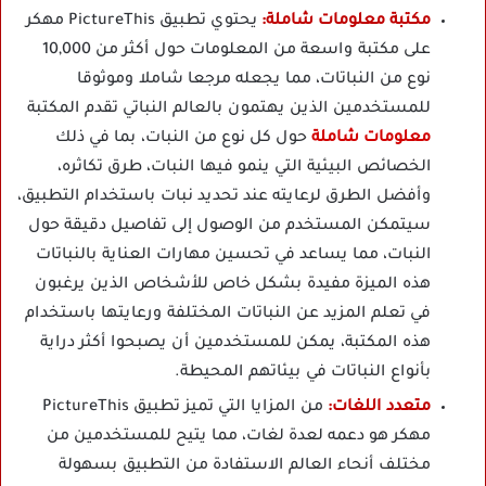
مكتبة معلومات شاملة:
يحتوي تطبيق PictureThis مهكر
على مكتبة واسعة من المعلومات حول أكثر من 10,000
نوع من النباتات، مما يجعله مرجعا شاملا وموثوقا
للمستخدمين الذين يهتمون بالعالم النباتي تقدم المكتبة
معلومات شاملة
حول كل نوع من النبات، بما في ذلك
الخصائص البيئية التي ينمو فيها النبات، طرق تكاثره،
وأفضل الطرق لرعايته عند تحديد نبات باستخدام التطبيق،
سيتمكن المستخدم من الوصول إلى تفاصيل دقيقة حول
النبات، مما يساعد في تحسين مهارات العناية بالنباتات
هذه الميزة مفيدة بشكل خاص للأشخاص الذين يرغبون
في تعلم المزيد عن النباتات المختلفة ورعايتها باستخدام
هذه المكتبة، يمكن للمستخدمين أن يصبحوا أكثر دراية
بأنواع النباتات في بيئاتهم المحيطة.
متعدد اللغات:
من المزايا التي تميز تطبيق PictureThis
مهكر هو دعمه لعدة لغات، مما يتيح للمستخدمين من
مختلف أنحاء العالم الاستفادة من التطبيق بسهولة