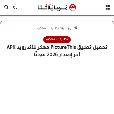
القائمة
بح
الوضع ا
الرئيسية
/
تطبيقات مهكرة
تطبيقات مهكرة
تحميل تطبيق PictureThis مهكر للأندرويد APK
أخر إصدار 2026 مجانًا