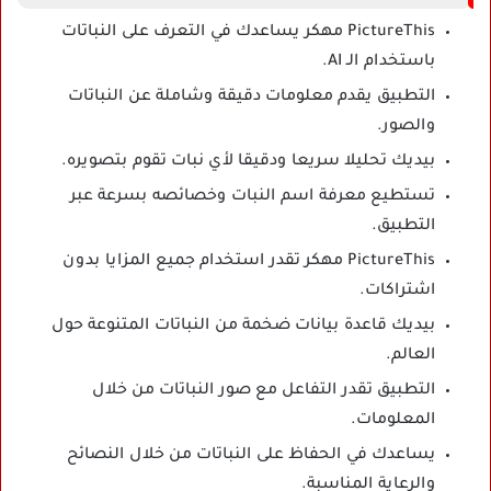
PictureThis مهكر يساعدك في التعرف على النباتات
باستخدام الـ AI.
التطبيق يقدم معلومات دقيقة وشاملة عن النباتات
والصور.
بيديك تحليلا سريعا ودقيقا لأي نبات تقوم بتصويره.
تستطيع معرفة اسم النبات وخصائصه بسرعة عبر
التطبيق.
PictureThis مهكر تقدر استخدام جميع المزايا بدون
اشتراكات.
بيديك قاعدة بيانات ضخمة من النباتات المتنوعة حول
العالم.
التطبيق تقدر التفاعل مع صور النباتات من خلال
المعلومات.
يساعدك في الحفاظ على النباتات من خلال النصائح
والرعاية المناسبة.