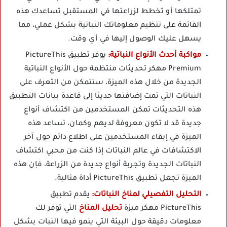
تمتلكها أو تخطط لزراعتها في المستقبل تساعدك هذه
القائمة على تنظيم معلوماتك النباتية بشكل عملي، مما
يسهل عليك الوصول إليها في أي وقت.
مواكبة أحدث الأنواع النباتية:
يوفر تطبيق PictureThis
Premium مهكر تحديثات منتظمة حول الأنواع النباتية
الجديدة من خلال هذه الميزة، ستتمكن من التعرف على
النباتات التي تمت إضافتها حديثا إلى قاعدة بيانات التطبيق
هذه التحديثات تمكن المستخدمين من اكتشاف أنواع
جديدة قد لا تكون معروفة لديهم وكمان، تساعد هذه
الميزة في إبقاء المستخدمين على اطلاع دائم حول آخر
الاكتشافات في عالم النباتات إذا كنت من محبي اكتشاف
النباتات الجديدة وتجربة أنواع جديدة من الزراعة، فإن هذه
الميزة تجعل تطبيق PictureThis أداة مثالية.
التحليل التفصيلي لمناخ النباتات:
يقدم تطبيق
PictureThis مهكر ميزة
تحليل المناخ
التي توفر لك
معلومات دقيقة حول البيئة التي ينمو فيها النبات بشكل