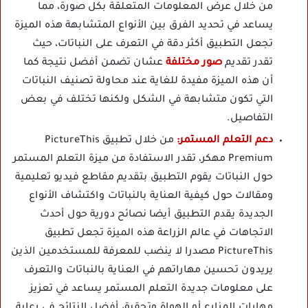
من خلال عرض المعلومات المتعلقة بكل صورة، مما
يساعد في تحديد الفرق بين الأنواع المتشابهة هذه الميزة
تجعل التطبيق أكثر دقة في التعرف على النباتات، حيث
تقدر تقديم
صور مختلفة
عشان تضمن أفضل نتيجة كما
أن هذه الميزة مفيدة للغاية عند محاولة تصنيف النباتات
التي تكون متشابهة في الشكل ولكنها تختلف في بعض
التفاصيل.
دعم التعلم المستمر:
من خلال تطبيق PictureThis
Premium مهكر، تقدر الاستفادة من ميزة التعلم المستمر
حول النباتات يقوم التطبيق بتقديم مقاطع فيديو تعليمية
ومقالات حول كيفية العناية بالنباتات واكتشاف الأنواع
الجديدة يقدم التطبيق أيضا نصائح دورية حول أحدث
الاتجاهات في عالم الزراعة هذه الميزة تجعل تطبيق
PictureThis مصدرا لا ينضب للمعرفة للمستخدمين الذين
يريدون تحسين مهاراتهم في العناية بالنباتات والتعرف
على معلومات جديدة التعلم المستمر يساعد في تعزيز
مهارات المزارع أو الهواة وتحقيق أفضل النتائج في رعاية