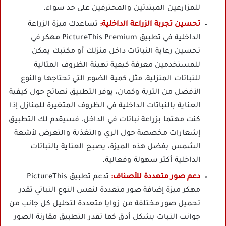
للمزارعين المبتدئين والمحترفين على حد سواء.
تحسين تجربة الزراعة الداخلية:
تساعدك ميزة الزراعة
الداخلية في تطبيق PictureThis Premium مهكر في
تحسين رعاية النباتات داخل منزلك أو مكتبك يمكن
للمستخدمين معرفة كيفية تهيئة الظروف المثالية
للنباتات المنزلية، مثل كمية الضوء التي تحتاجها والنوع
الأفضل من التربة وكمان، يوفر التطبيق نصائح حول كيفية
العناية بالنباتات الداخلية في الظروف المتغيرة للمنازل إذا
كنت مهتما بزراعة نباتات في الداخل، فسيقدم لك التطبيق
إشعارات مخصصة حول الري والتغذية والتعرض لأشعة
الشمس بفضل هذه الميزة، يصبح العناية بالنباتات
الداخلية أكثر سهولة وفعالية.
دعم صور متعددة للأصناف:
تدعم تطبيق PictureThis
مهكر ميزة إضافة صور متعددة لنفس النوع النباتي تقدر
تحميل صور مختلفة من زوايا متعددة لتحليل كل جانب من
جوانب النبات بشكل أدق كما تقدر التطبيق مقارنة الصور