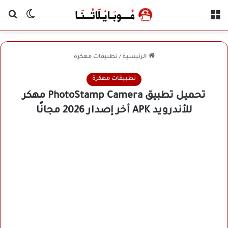
القائمة
بح
الوضع ا
الرئيسية
/
تطبيقات مهكرة
تطبيقات مهكرة
تحميل تطبيق PhotoStamp Camera مهكر
للأندرويد APK أخر إصدار 2026 مجانًا