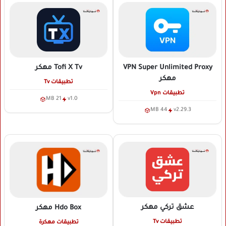
VPN Super Unlimited Proxy
Tofi X Tv
مهكر
مهكر
تطبيقات Tv
تطبيقات Vpn
21 MB
v1.0
44 MB
v2.29.3
عشق تركي
مهكر
Hdo Box
مهكر
تطبيقات Tv
تطبيقات مهكرة