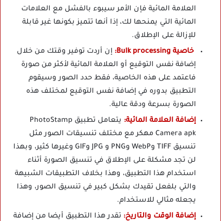
العلامة المائية فإن الأمر سيبوء بالفشل مع العلامات
المائية التي يمنحها لك، إذا أنها تتميز بكونها غير قابلة
للإزالة على الإطلاق.
خاصية Bulk processing:
إن أردت توفير وقتك من خلال
إضافة نفس التوقيع أو العلامة المائية لأكثر من صورة
فاعتمد على هذه الخاصية، فقط حدد الصور وسيقوم
التطبيق بدوره في إضافة نفس التوقيع لمختلف هذه
الصورة بسرعة ودقة عالية.
إضافة العلامة المائية:
يتعامل تطبيق PhotoStamp
Camera apk مهكر مع مختلف تنسيقات الصور مثل
تنسيق TIFF وWebP وPNG و JPG وGIF وغيرها كثير، وبهذا
لن تجد مشكلة على الإطلاق في تنسيق الصورة أثناء
استخدام هذا التطبيق، وهذا بخلاف التطبيقات الشبيهة
والتي بلفعل تقيدك بشكل كبير في تنسيق الصور، وهذا
يجعله مثالي للاستخدام.
إضافة الوقت والتاريخ:
تقدر هذا التطبيق أيضا من إضافة