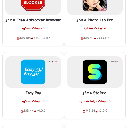
Photo Lab Pro
مهكر
Free Adblocker Browser
مهكر
تطبيقات مهكرة
تطبيقات مهكرة
188 MB
v139.1.4112
30 MB
v3.13.113
StoReel
مهكر
Easy Pay
تطبيقات دراما قصيرة
تطبيقات مهكرة
44 MB
v1.0.0
54 MB
v2.0.0