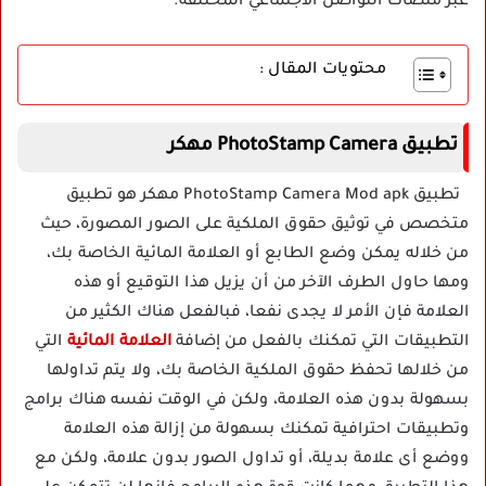
عبر منصات التواصل الاجتماعي المختلفة.
محتويات المقال :
تطبيق PhotoStamp Camera مهكر
تطبيق PhotoStamp Camera Mod apk مهكر هو تطبيق
متخصص في توثيق حقوق الملكية على الصور المصورة، حيث
من خلاله يمكن وضع الطابع أو العلامة المائية الخاصة بك،
ومها حاول الطرف الآخر من أن يزيل هذا التوقيع أو هذه
العلامة فإن الأمر لا يجدى نفعا، فبالفعل هناك الكثير من
التطبيقات التي تمكنك بالفعل من إضافة
العلامة المائية
التي
من خلالها تحفظ حقوق الملكية الخاصة بك، ولا يتم تداولها
بسهولة بدون هذه العلامة، ولكن في الوقت نفسه هناك برامج
وتطبيقات احترافية تمكنك بسهولة من إزالة هذه العلامة
ووضع أى علامة بديلة، أو تداول الصور بدون علامة، ولكن مع