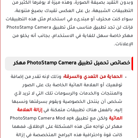
وبدون التقيد بصيغة الصورة، وهذه ميزة لا يوفرها الكثير من
التطبيقات الشبيهة، بل على العكس تقيدك بصيغ متنوعة،
سواء كنت محترف أو مبتدىء في استخدام مثل هذه التطبيقات
فإنك لن تجد تطبيق مناسب مثل تطبيق PhotoStamp Camera
مهكر خاصة سهل للغاية في الاستخدام، بجانب أنه يخلو من
الإعلانات.
خصائص تحميل تطبيق PhotoStamp Camera مهكر
الحماية من التعدي والسرقة:
وذلك لإنه تقدر من إضافة
توقعيك أو العلامة المائية الخاصة بك على الصور
والمنتجات والخدمات والرسومات تلك التي لا تريد لأي
شخص أن ينتحل الخصوصية ويقوم بسرقتها ونسبها
إليه، بالفعل هناك تطبيقات متمكنة في
إزالة العلامة
المائية
ولكن مع تطبيق PhotoStamp Camera Mod apk
مهكر لن تواجه مثل هذه المشكلة على الإطلاق، فمهما
كانت قوة واحترافية هذه البرامج المتخصصة في إزالة