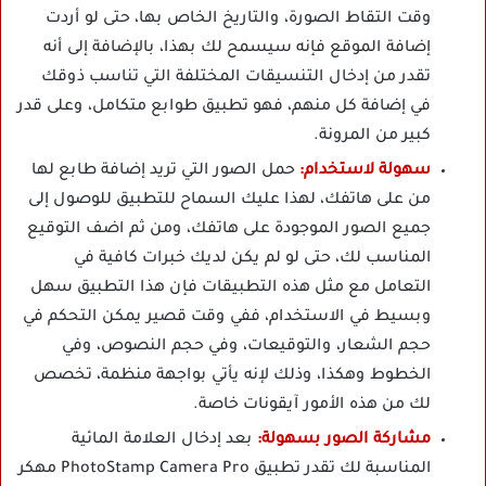
وقت التقاط الصورة، والتاريخ الخاص بها، حتى لو أردت
إضافة الموقع فإنه سيسمح لك بهذا، بالإضافة إلى أنه
تقدر من إدخال التنسيقات المختلفة التي تناسب ذوقك
في إضافة كل منهم، فهو تطبيق طوابع متكامل، وعلى قدر
كبير من المرونة.
سهولة لاستخدام:
حمل الصور التي تريد إضافة طابع لها
من على هاتفك، لهذا عليك السماح للتطبيق للوصول إلى
جميع الصور الموجودة على هاتفك، ومن ثم اضف التوقيع
المناسب لك، حتى لو لم يكن لديك خبرات كافية في
التعامل مع مثل هذه التطبيقات فإن هذا التطبيق سهل
وبسيط في الاستخدام، ففي وقت قصير يمكن التحكم في
حجم الشعار، والتوقيعات، وفي حجم النصوص، وفي
الخطوط وهكذا، وذلك لإنه يأتي بواجهة منظمة، تخصص
لك من هذه الأمور آيقونات خاصة.
مشاركة الصور بسهولة:
بعد إدخال العلامة المائية
المناسبة لك تقدر تطبيق PhotoStamp Camera Pro مهكر