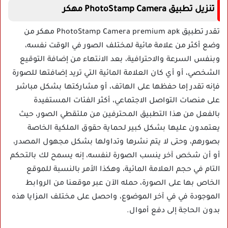
تنزيل تطبيق PhotoStamp Camera مهكر
تقدر تطبيق PhotoStamp Camera premium apk مهكر من
وضع أكثر من علامة مائية لمختلف الصور في الوقت نفسه،
وبنفس السرعة والاحترافية، بعد الانتهاء من إضافة التوقيع
الشخصي، أو أي كان العلامة المائية التي تريد إضافتها للصورة
فإنه تقدر إما حفظها على الهاتف، أو مشاركتها بشكل مباشر
على منصات التواصل الاجتماعي، أكثر الفئات المستفيدة
بالفعل من هذا التطبيق المحترفين من ملتقطي الصور، حيث
يعتمدون عليها بشكل كبير لحماية حقوق الملكية الخاصة
بصورهم، وحتى لا يتم نشرها وتداولها بشكل مجهول المصدر،
أو أن شخص آخر ينسب الصورة لنفسه، إنه يسمح لك بالتحكم
التام في حجم العلامة المائية، وهكذا الأمر بالنسبة للموقع
الخاص بها على الصورة، حمله الآن عبر موقعنا من الروابط
الموجودة في في آخر الموضوع، واحصل على مختلف المزايا هذه
بدون الحاجة إلى دفع أموال.