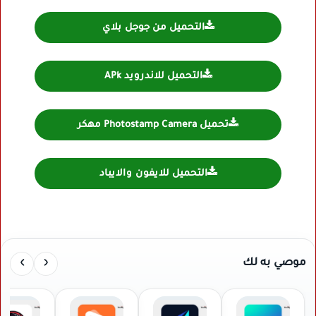
التحميل من جوجل بلاي
التحميل للاندرويد APk
تحميل Photostamp Camera مهكر
التحميل للايفون والايباد
›
‹
موصي به لك