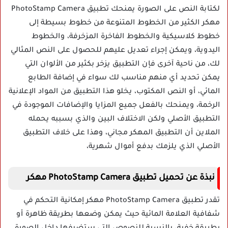
لكتابة النص على الصورة يمنحك تطبيق PhotoStamp Camera
مهكر الكثير من الخطوط المتنوعة من خطوط بسيطة إلى
خطوط كلاسيكية والخطوط الفاخرة المزخرفة، والخطوط
اليدوية، ويمكن إجراء تعديل عليهم للحصول على النص المثالي
لك، من ناحية آخرى فإن التطبيق يزخر بكثير من الألوان التي
يمكن تحديد أي منهم مناسب لك سواء في إضافة الطابع
المائي، أو النص المكتوب، يخلو هذا التطبيق من المواد الإعلانية
الرخمة، ويمنحك بالفعل جميع المزايا والإضافات الموجودة في
التطبيق الأصلي ولكن الاختلاف البين والذي بسببه يحمله
الملاين أن التطبيق المهكر مجاني، وهذا على خلاف التطبيق
الأصلي الذي يلزمك بدفع أموال شهرية،
نبذة عن تحميل تطبيق PhotoStamp Camera مهكر
تقدر تطبيق PhotoStamp Camera مهكر إمكانية التحكم في
شفافية العلامة المائية حيث يمكن وضعها بطريقة ظاهرة أو