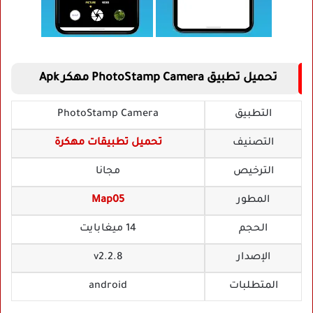
تحميل تطبيق PhotoStamp Camera مهكر Apk
التطبيق
PhotoStamp Camera
التصنيف
تحميل تطبيقات مهكرة
الترخيص
مجانا
المطور
Map05
الحجم
14 ميغابايت
الإصدار
v2.2.8
المتطلبات
android