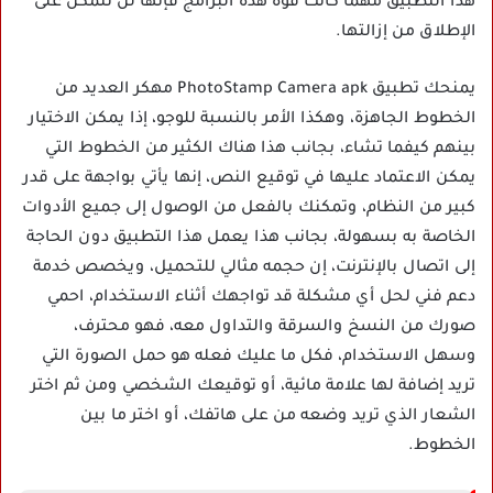
هذا التطبيق مهما كانت قوة هذه البرامج فإنها لن تتمكن على
الإطلاق من إزالتها.
يمنحك تطبيق PhotoStamp Camera apk مهكر العديد من
الخطوط الجاهزة، وهكذا الأمر بالنسبة للوجو، إذا يمكن الاختيار
بينهم كيفما تشاء، بجانب هذا هناك الكثير من الخطوط التي
يمكن الاعتماد عليها في توقيع النص، إنها يأتي بواجهة على قدر
كبير من النظام، وتمكنك بالفعل من الوصول إلى جميع الأدوات
الخاصة به بسهولة، بجانب هذا يعمل هذا التطبيق دون الحاجة
إلى اتصال بالإنترنت، إن حجمه مثالي للتحميل، ويخصص خدمة
دعم فني لحل أي مشكلة قد تواجهك أثناء الاستخدام، احمي
صورك من النسخ والسرقة والتداول معه، فهو محترف،
وسهل الاستخدام، فكل ما عليك فعله هو حمل الصورة التي
تريد إضافة لها علامة مائية، أو توقيعك الشخصي ومن ثم اختر
الشعار الذي تريد وضعه من على هاتفك، أو اختر ما بين
الخطوط.