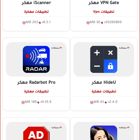
VPN Gate
مهكر
iScanner
مهكر
تطبيقات Vpn
تطبيقات مهكرة
203 MB
v6.5.1
30 MB
v20260809
HideU
مهكر
Radarbot Pro
مهكر
تطبيقات مهكرة
تطبيقات مهكرة
189 MB
v9.35.9
45 MB
v2.4.0