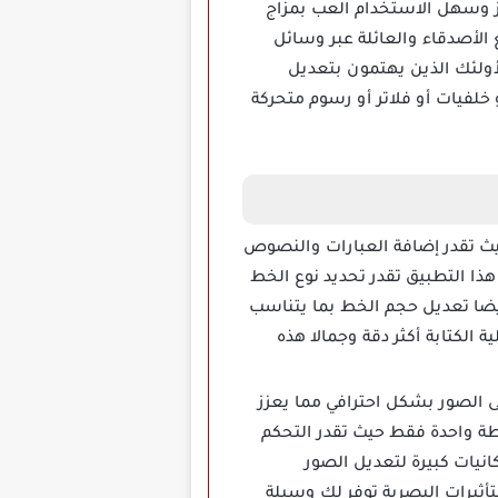
تحرير صور ممتاز وسهل الاستخدام العب بمزاج
أصدقاء والعائلة عبر وسائل
أولئك الذين يهتمون بتعديل
خلفيات أو فلاتر أو رسوم متحركة
احترافي حيث تقدر إضافة العبارات والنصوص
ذا التطبيق تقدر تحديد نوع الخط
 أيضا تعديل حجم الخط بما يتناسب
الكتابة أكثر دقة وجمالا هذه
ة الفلاتر والتأثيرات على الصور بشكل احترافي مما يعزز
يق 300 فلتر مختلف على صورك بضغطة واحدة فقط حيث تقدر التحكم
انيات كبيرة لتعديل الصور
يرات البصرية توفر لك وسيلة