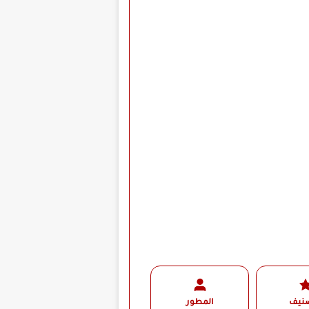
صنيف
المطور