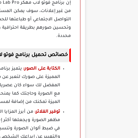
من غير إعلانات، سوف يمكن المست
التواصل الاجتماعي أو طباعتها للح
وتحسين صورهم بطريقة احترافية ومم
محددة.
خصائص تحميل برنامج فوتو لاب برو Photo Lab Pro مهكر 
الكتابة على الصور:
المميزة على صورك لتعبر عن م
المفضل لك سواء كان عصريا أو
مع الصورة وحاجتك كما يمنحك 
الميزة تمكنك من إضافة لمس
توفير الفلاتر:
في ضبط ألوان الصورة وتنسيقه
والتعبير عن إبداعك الشخصي