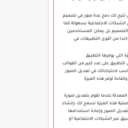
ي تتيح لك دمج عدة صور في تصميم
 الشبكات الاجتماعية بسهولة كما
أو التصميم بل يمكن المستخدمين
 الصور بكل سهولة بفضل واجهته البسيطة والمباشرة هذه الأداة تجعل Photo Lab Pro واحدا من أقوى التطبيقات في
لقوالب الجاهزة التي يوفرها التطبيق
التطبيق على عدد كبير من القوالب
ناسب لاحتياجاتك في تعديل الصور
كفاءة توفر هذه الميزة
 التصرف في الصور المعدلة عندما تقوم بتعديل صورة
أصلية هذه الميزة تسمح لك بإنشاء
عديل الصور وإعادة استخدامها
يق عبر الشبكات الاجتماعية أو