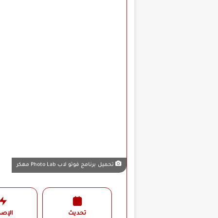
تحميل برنامج فوتو لاب Photo Lab مهكر
تحديث
الإصد