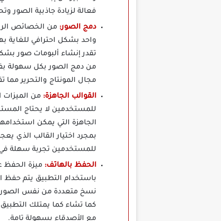
فعالة لزيادة جاذبية الصور وت
دمج الصور:
من الخصائص الرائ
واحد بشكل احترافي للغاية به
تقدر إنشاء ألبومات صور بشكل
مجال المونتاج والتحرير مما 
القوالب الجاهزة:
للمستخدمين لا يحتاج المستخد
الجاهزة التي يمكن استخدامها
بمجرد اختيار القالب الذي يعج
للمستخدمين تجربة سهلة في 
الحفظ بالهاتف:
باستخدام التطبيق يتم حفظ ال
نسخ متعددة من نفس الصورة و
كما تشاء كما يمتلك التطبيق 
مع الأصدقاء بسهولة تامة.