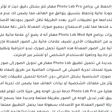
عملية التصدير والحفظ في برنامج Photo Lab Pro مهكر تتم
جودة عالية وتحفظ بتنسيق يتوافق مع الهاتف مما يضمن لك عدم م
دامها مع تطبيقات أخرى بهذه الطريقة تظل الصور بجودتها الأصلي
 فتحها مما تقدر الاستمتاع بجميع صورك المعدلة بأعلى دقة ممكنة
من أهم مميزات برنامج Photo Lab Mod Apk مهكر أنه لا يضع أي
ية على الصور المعدلة هذه الميزة تجعل صورك تبدو احترافية ونظيفة
ر جاذبية وجاهزة للاستخدام الشخصي أو للنشر عبر الإنترنت.
من الخصائص الجديدة في تحميل تطبيق Photo Lab مهكر هي
لميزة تمنحك تجربة العيش في السنوات الماضية عن طريق إضفاء ط
ثر على ملفاتك الشخصية أو بيانات الهاتف مما يضمن لك تجربة آم
تقدم النسخة المهكرة من Photo Lab Pro خدمة تبديل الوجه وهي م
طبيق تقدر تبديل الوجه في الصور بطريقة ممتعة وجديدة مما يسمح
ركة الصور المعدلة مع الأصدقاء بسهولة مما يجعل التطبيق ممتعا و