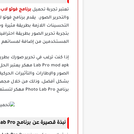
تعتبر تجربة تحميل
برنامج فوتو لاب
والتحرير الصور، يقدم برنامج فوتو 
التحسينات اللازمة بطريقة مثيرة
بتجربة تحرير الصور بطريقة احترافية
المستخدمين من إضافة لمساتهم الإ
الصور والإطارات والتأثيرات الحركي
بشكل أفضل، وذلك من خلال مجموعة و
برنامج Photo Lab Pro مهكر لتستمتع بالمزايا الكاملة للتطبيق العب بمزاج من غير إعلانات.
نبذة قصيرة عن برنامج Photo Lab Pro مهكر للاندرويد