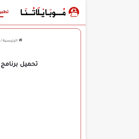
تطبي
الرئيسية
/
تحميل برنامج فوتو لاب Photo Lab Pro مهكر للأن