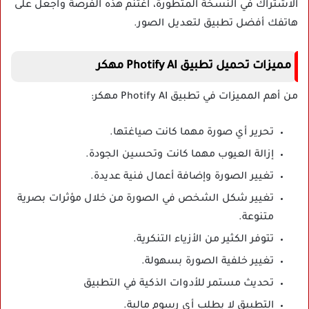
الاشتراك في النسخة المتطورة، اغتنم هذه الفرصة واجعل على
هاتفك أفضل تطبيق لتعديل الصور.
مميزات تحميل تطبيق Photify AI مهكر
من أهم المميزات في تطبيق Photify AI مهكر:
تحرير أي صورة مهما كانت صياغتها.
إزالة العيوب مهما كانت وتحسين الجودة.
تغيير الصورة وإضافة أعمال فنية عديدة.
تغيير شكل الشخص في الصورة من خلال مؤثرات بصرية
متنوعة.
تتوفر الكثير من الأزياء التنكرية.
تغيير خلفية الصورة بسهولة.
تحديث مستمر للأدوات الذكية في التطبيق
التطبيق لا يطلب أي رسوم مالية.