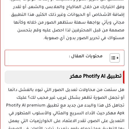
وفق اختيارك من خلال الماكياج والملابس والشعر، أو تقدر
إضافة الأشخاص أو الحيوانات وغير ذلك الكثير، هذا التطبيق
مجاني ويأتي بواجهة سهلة ستظهر الصور من خلاله وكأنها
مصممة من قبل المحترفين لذا احصل عليه وقم بتحسن
مستواك في تحرير الصور بدون أي صعوبة.
محتويات المقال :
تطبيق Photify AI مهكر
هل سئمت من محاولات تعديل الصور التي تبوء بالفشل دائما
أو تجعل الصورة تظهر بشكل غريب غير محبب لك؟ عليك
تجاهل كل هذا والبدء من جديد مع تطبيق Photify AI premium
Apk مهكر حيث الأداء السريع والمثالي والأسلوب المتطور في
التعديل على الصور، تقدر الاعتماد على الخوارزميات التي يعمل