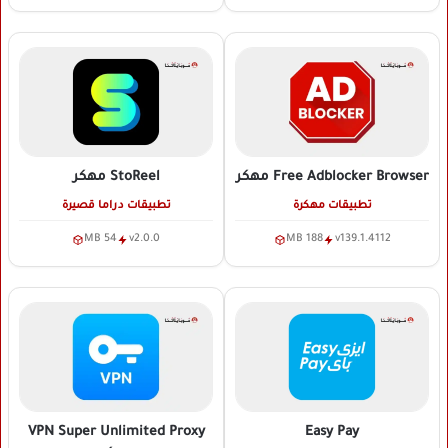
Free Adblocker Browser
مهكر
StoReel
مهكر
تطبيقات مهكرة
تطبيقات دراما قصيرة
54 MB
v2.0.0
188 MB
v139.1.4112
VPN Super Unlimited Proxy
Easy Pay