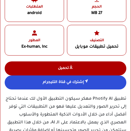
الحجم
المتطلبات
android
27 MB
التصنيف
المطور
تحميل تطبيقات موبايل
Ex-human, Inc
تحميل
إشترك في قناة التليجرام
تطبيق Photify AI مهكر سيكون التطبيق الأول لك عندما تحتاج
إلى تحرير الصور والتعديل عليها فهو من التطبيقات التي توفر
أفضل أداء من خلال الأدوات الذكية المتطورة والأسلوب
العصري الذي يعمل بالاعتماد على الـ AI، من خلال هذا التطبيق
ستتمكن من تحرير الصور وتحسينها أو إضافة مؤثرات بصرية