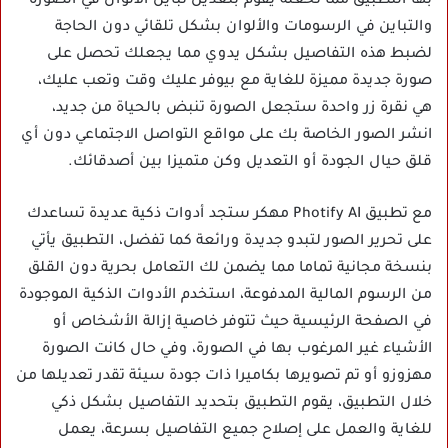
بها التطبيق مما تحعله يقوم بتعديل تباين الألوان في الصورة
والتباين في الرسومات والألوان بشكل تلقائي دون الحاجة
لضبط هذه التفاصيل بشكل يدوي مما يجعلك تحصل على
صورة جديدة مميزة للغاية مع بيوفر عليك وقت وتعب عليك،
هي نقرة زر واحدة ستجعل الصورة تنبض بالحياة من جديد،
انشر الصور الخاصة بك على مواقع التواصل الاجتماعي دون أي
قلق حيال الجودة أو التعديل وكن متميزا بين أصدقائك.
مع تطبيق Photify AI مهكر ستجد أدوات ذكية عديدة تساعدك
على تحرير الصور لتبدو جديدة ورائعة كما تفضل، التطبيق يأتي
بنسخة مجانية تماما مما يضمن لك التعامل بحرية دون القلق
من الرسوم المالية المدفوعة، استخدم الأدوات الذكية الموجودة
في الصفحة الرئيسية حيث تتوفر خاصية إزالة الأشخاص أو
الأشياء غير المرغوب بها في الصورة، وفي حال كانت الصورة
مهزوزو أو تم تصويرها بكاميرا ذات جودة سيئة تقدر تعديلها من
خلال التطبيق، يقوم التطبيق بتحديد التفاصيل بشكل ذكي
للغاية والعمل على إصلاح جميع التفاصيل بسرعة، يعمل