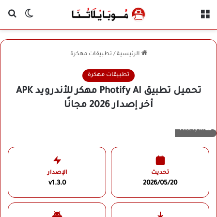
القائمة
بح
الوضع ا
الرئيسية
/
تطبيقات مهكرة
تطبيقات مهكرة
تحميل تطبيق Photify AI مهكر للأندرويد APK
أخر إصدار 2026 مجانًا
Photify AI
تحديث
الإصدار
v1.3.0
2026/05/20