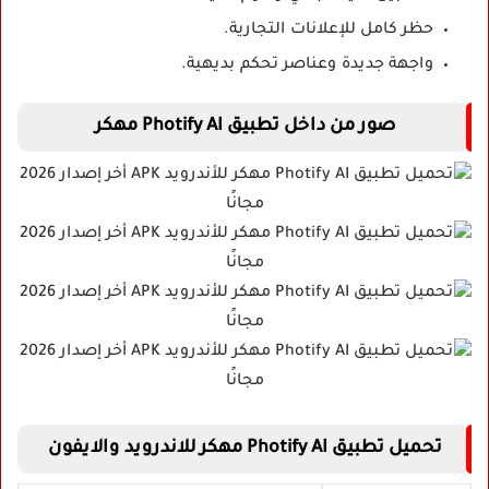
حظر كامل للإعلانات التجارية.
واجهة جديدة وعناصر تحكم بديهية.
صور من داخل تطبيق Photify AI مهكر
تحميل تطبيق Photify AI مهكر للاندرويد والايفون