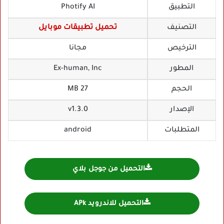
التطبيق
Photify AI
التصنيف
تحميل تطبيقات موبايل
الترخيص
مجانا
المطور
Ex-human, Inc
الحجم
27 MB
الإصدار
v1.3.0
المتطلبات
android
التحميل من جوجل بلاي
التحميل للاندرويد APk