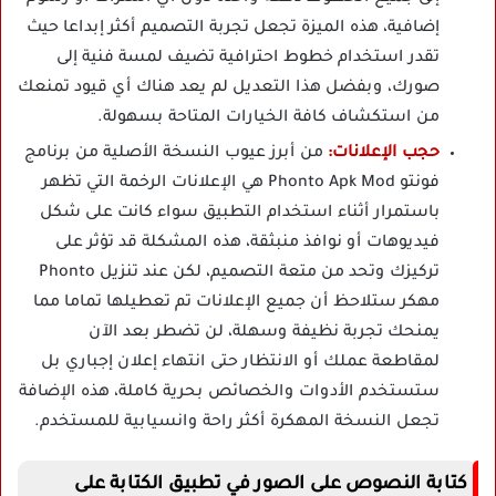
إضافية، هذه الميزة تجعل تجربة التصميم أكثر إبداعا حيث
تقدر استخدام خطوط احترافية تضيف لمسة فنية إلى
صورك، وبفضل هذا التعديل لم يعد هناك أي قيود تمنعك
من استكشاف كافة الخيارات المتاحة بسهولة.
حجب الإعلانات:
من أبرز عيوب النسخة الأصلية من برنامج
فونتو Phonto Apk Mod هي الإعلانات الرخمة التي تظهر
باستمرار أثناء استخدام التطبيق سواء كانت على شكل
فيديوهات أو نوافذ منبثقة، هذه المشكلة قد تؤثر على
تركيزك وتحد من متعة التصميم، لكن عند تنزيل Phonto
مهكر ستلاحظ أن جميع الإعلانات تم تعطيلها تماما مما
يمنحك تجربة نظيفة وسهلة، لن تضطر بعد الآن
لمقاطعة عملك أو الانتظار حتى انتهاء إعلان إجباري بل
ستستخدم الأدوات والخصائص بحرية كاملة، هذه الإضافة
تجعل النسخة المهكرة أكثر راحة وانسيابية للمستخدم.
كتابة النصوص على الصور في تطبيق الكتابة على