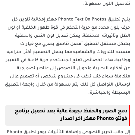
تفاصيل اللون بسهولة.
يتيح تطبيق Phonto Text On Photos مهكر إمكانية تلوين كل
حرف بلون محدد مع حرية التحكم في قوة ظهور الخلفية أو لون
الظل وتأثيراته المختلفة، يمكن تعديل لون النص والخلفية
بشكل مستقل لتحقيق أفضل تناسق بصري مع خيارات
متعددة للتدرجات والشفافية مما يجعل التصميم أكثر احترافية
وجاذبية، هذه الخصائص تمنح المستخدم حرية كاملة في التعبير
عن أفكاره البصرية وتحويل النصوص إلى عناصر تصميمية
متكاملة سواء كنت ترغب في مشروع شخصي أو تصميم عالي
لوسائل التواصل كل ذلك يتم بسهولة من خلال واجهة التطبيق
البسيطة والمباشرة.
دمج الصور والحفظ بجودة عالية بعد تحميل برنامج
فونتو Phonto مهكر اخر اصدار
إلى جانب تحرير النصوص وإضافة التأثيرات يوفر تطبيق Phonto