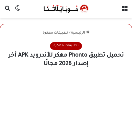
القائمة
بح
الوضع ا
الرئيسية
/
تطبيقات مهكرة
تطبيقات مهكرة
تحميل تطبيق Phonto مهكر للأندرويد APK أخر
إصدار 2026 مجانًا