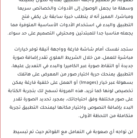
صعوبة، تم تصميم واجهة التطبيق بعناية لتكون بسيطة
وسهلة ما يجعل الوصول إلى الأدوات والخصائص سريعا
ومباشرا، المميز أنه لا يتطلب خبرة سابقة بل يكفي فتح
التطبيق والبدء في استخدام الأدوات الأساسية المتوفرة مما
يجعله مناسبا جدا للمبتدئين ومحترفي التصميم على حد سواء.
ستجد نفسك أمام شاشة فارغة وواجهة أنيقة توفر خيارات
مباشرة للعمل، من خلال الشريط العلوي تقدر إضافة صورة
جديدة أو التقاط صورة عبر الكاميرا والبدء في التعديل عليها،
التطبيق يمنحك حرية اختيار صور من المعرض على هاتفك
بسهولة عبر خيار (Images) أو العمل على خلفية فارغة يمكن
تخصيص لونها كما تريد، هذه المرونة تسمح لك بتجربة الكتابة
على صور مختلفة وفق احتياجاتك، بمجرد تحديد الصورة تقدر
البدء بإضافة النصوص واختيار مكانها ليمنحك التطبيق تجربة
متكاملة من اللحظة الأولى.
لن تواجه أي صعوبة في التعامل مع القوائم حيث تم تبسيط