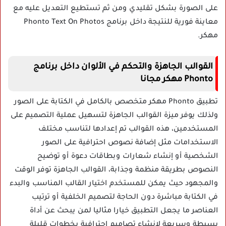
على الصورة بشكل تقليدي ومن ثم تستطيع التعديل عليه مع
معاينة فورية للنتيجة داخل برنامج Phonto Text On Photos
مهكر.
القوالب الجاهزة والتحكم في الألوان داخل برنامج
Phonto مهكر مجانا
تطبيق Phonto مهكر متخصص بالكامل في الكتابة على الصور
ولذلك يوفر ميزة القوالب الجاهزة لتسهيل عملية التصميم على
المستخدمين، هذه القوالب تم إعدادها لتناسب مختلف
الاستخدامات مثل إضافة نصوص احترافية على الصور
الشخصية أو إنشاء شعارات وبطاقات دعوة أو توضيح
النصوص بطريقة منظمة وجذابة، القوالب الجاهزة توفر الوقت
والمجهود حيث يمكن للمستخدم اختيار القالب المناسب والبدء
في الكتابة مباشرة دون الحاجة لتصميم الخلفية أو ترتيب
العناصر ما يجعل التطبيق خيارا مثاليا لمن يبحث عن أداة
بسيطة وسريعة لإنشاء تصاميم احترافية بخطوات قليلة