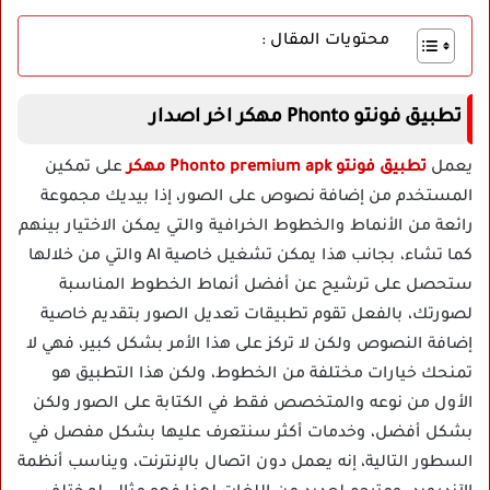
محتويات المقال :
تطبيق فونتو Phonto مهكر اخر اصدار
يعمل
تطبيق فونتو Phonto premium apk مهكر
على تمكين
المستخدم من إضافة نصوص على الصور، إذا بيديك مجموعة
رائعة من الأنماط والخطوط الخرافية والتي يمكن الاختيار بينهم
كما تشاء، بجانب هذا يمكن تشغيل خاصية AI والتي من خلالها
ستحصل على ترشيح عن أفضل أنماط الخطوط المناسبة
لصورتك، بالفعل تقوم تطبيقات تعديل الصور بتقديم خاصية
إضافة النصوص ولكن لا تركز على هذا الأمر بشكل كبير، فهي لا
تمنحك خيارات مختلفة من الخطوط، ولكن هذا التطبيق هو
الأول من نوعه والمتخصص فقط في الكتابة على الصور ولكن
بشكل أفضل، وخدمات أكثر سنتعرف عليها بشكل مفصل في
السطور التالية، إنه يعمل دون اتصال بالإنترنت، ويناسب أنظمة