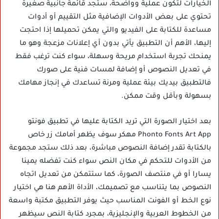
الخيارات لتكون عملية وواضحة، ستجد قائمة جانبية صغيرة
تحتوي على بعض الأدوات الإضافية مثل التقييم أو أدوات
مساعدة للكتابة على الفيديو والتي يمكن تحميلها إذا احتجت
إليها، الأهم أن التطبيق يأتي بدون أي إعلانات مزعجة وهو ما
يمنحك تجربة استخدام مريحة وسهلة، سواء كنت ترغب فقط
في تعديل النصوص أو إضافة لمسات فنية على صورك
فالتطبيق بيديك بيئة عملية ومرنة تساعدك في إنجاز مهامك
بسهولة وبأقل وقت ممكن.
بعد اختيار الصورة التي تريد الكتابة عليها في تطبيق فونتو
Phonto Fonts Art App مهكر سوف يظهر أمامك زر خاص
بالكتابة تقدر إضافة النصوص مباشرة، بعد ذلك ستجد مجموعة
من الأدوات للتحكم في مكان النص سواء كنت تفضله يمينا
يسارا أو في منتصف الصورة، كما ستتمكن من تعديل اتجاه
النصوص بما يتناسب مع تصميمك، الأداة الأهم هنا هي اختيار
نوع الخط أو الفونت المناسب حيث يوفر التطبيق مكتبة واسعة
من الخطوط العربية والإنجليزية، بمجرد كتابة النص سيظهر