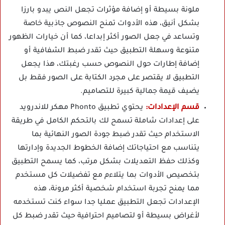
ملونة بسيطة أو إضافة مؤثرات تجعل النص يبدو بارزا
بشكل أنيق، هذه الأدوات تمنح النصوص جاذبية خاصة
وتساعد في جعل الصور أكثر إبداعا، كما أن خيارات الظهور
متنوعة وسهلة التطبيق حيث تقدر ضبط الشفافية أو
إضافة إطارات حول النصوص حسب رغبتك، هذا يجعل
التطبيق لا يقتصر على مجرد الكتابة على الصور فقط بل
يضيف قيمة جمالية كبيرة للتصاميم.
قسم الإعدادات:
يحتوي تطبيق Phonto مهكر للاندرويد
على إعدادات شاملة تسمح لك بالتحكم الكامل في طريقة
الاستخدام حيث تقدر ضبط جودة الصور النهائية بما
يتناسب مع احتياجاتك إضافة الخطوط الجديدة وإدارتها
وكذلك حفظ التعديلات بشكل مرتب، كما يسمح التطبيق
بتخصيص الأدوات بما يتلاءم مع تفضيلات كل مستخدم
مما يمنح تجربة استخدام شخصية أكثر مرونة، هذه
الإعدادات تجعل التطبيق عمليا جدا سواء كنت تستخدمه
لأغراض بسيطة أو لتصاميم احترافية حيث تقدر ضبط كل