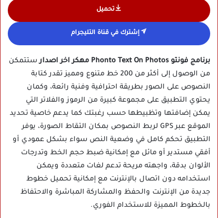
تحميل
إشترك في قناة التليجرام
برنامج فونتو Phonto Text On Photos مهكر اخر اصدار
ستتمكن
من الوصول إلى أكثر من 200 خط متنوع ومميز تقدر كتابة
النصوص على الصور بطريقة احترافية وفنية رائعة، وكمان
يحتوي التطبيق على مجموعة كبيرة من الرموز والفلاتر التي
يمكن إضافتها وتظبيطها حسب رغبتك كما يدعم خاصية تحديد
الموقع عبر GPS لربط النصوص بمكان التقاط الصورة، يوفر
التطبيق تحكم كامل في وضعية النص سواء بشكل عمودي أو
أفقي مستدير أو مائل مع إمكانية ضبط حجم الخط وتدرجات
الألوان بدقة، واجهته مريحة تدعم لغات متعددة ويمكن
استخدامه دون اتصال بالإنترنت مع إمكانية تحميل خطوط
جديدة من الإنترنت والحفظ والمشاركة المباشرة والاحتفاظ
بالخطوط المميزة للاستخدام الفوري.