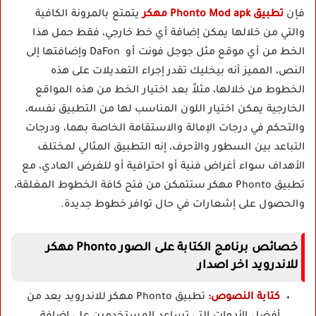
فإن
تطبيق Phonto Mod apk مهكر
يتمتع بالمرونة الكافية
والتي من خلالها يمكن إضافة أي خط خارجي، فقط حمل هذا
الخط من أي موقع مثل جوجل فونت أو DaFon وإضافتها إلى
النص، المميز أنه بيخليك تقدر إجراء التعديلات على هذه
الخطوط من خلالها، مثلاً بعد اختيار الخط من هذه المواقع
الخارجية يمكن اختيار اللون المناسب لها من التطبيق نفسه،
والتحكم في درجات الإمالة والاستقامة الخاصة بهما، ودرجات
التباعد بين السطور والأحرف، إنه التطبيق المثالي لمختلف
الأهداف سواء أغراض فنية أو احترافية أو للغرض العادي، مع
تطبيق Phonto مهكر ستتمكن من فتح كافة الخطوط المغلقة،
والحصول على إشعارات في حال توافر خطوط جديدة.
خصائص برنامج الكتابة على الصور Phonto مهكر
للاندرويد اخر اصدار
كتابة النصوص:
تطبيق Phonto مهكر للاندرويد يعد من