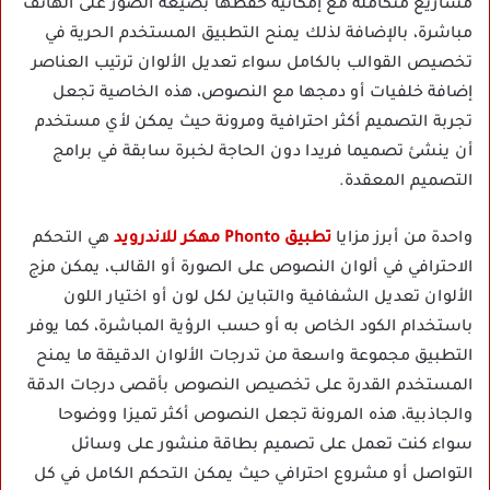
مشاريع متكاملة مع إمكانية حفظها بصيغة الصور على الهاتف
مباشرة، بالإضافة لذلك يمنح التطبيق المستخدم الحرية في
تخصيص القوالب بالكامل سواء تعديل الألوان ترتيب العناصر
إضافة خلفيات أو دمجها مع النصوص، هذه الخاصية تجعل
تجربة التصميم أكثر احترافية ومرونة حيث يمكن لأي مستخدم
أن ينشئ تصميما فريدا دون الحاجة لخبرة سابقة في برامج
التصميم المعقدة.
واحدة من أبرز مزايا
تطبيق Phonto مهكر للاندرويد
هي التحكم
الاحترافي في ألوان النصوص على الصورة أو القالب، يمكن مزج
الألوان تعديل الشفافية والتباين لكل لون أو اختيار اللون
باستخدام الكود الخاص به أو حسب الرؤية المباشرة، كما يوفر
التطبيق مجموعة واسعة من تدرجات الألوان الدقيقة ما يمنح
المستخدم القدرة على تخصيص النصوص بأقصى درجات الدقة
والجاذبية، هذه المرونة تجعل النصوص أكثر تميزا ووضوحا
سواء كنت تعمل على تصميم بطاقة منشور على وسائل
التواصل أو مشروع احترافي حيث يمكن التحكم الكامل في كل