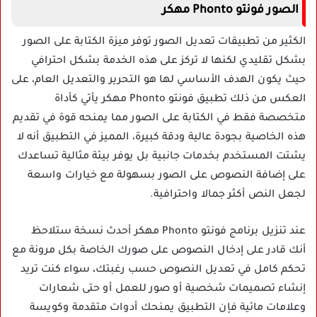
الصور فونتو Phonto مهكر
الكثير من تطبيقات تعديل الصور توفر ميزة الكتابة على الصور
بشكل تقليدي لكنها لا تركز على هذه الخدمة بشكل احترافي
حيث يكون الهدف الأساسي لها هو التحرير والتعديل العام، على
العكس من ذلك تطبيق فونتو Phonto مهكر يأتي كأداة
متخصصة فقط في الكتابة على الصور مما يمنحه قوة في تقديم
هذه الخاصية بجودة عالية ودقة كبيرة، المميز في التطبيق أنه لا
يشتت المستخدم بخدمات جانبية بل يوفر بيئة مثالية تساعدك
على إضافة النصوص على الصور بسهولة مع خيارات واسعة
لجعل النص أكثر جمالا واحترافية.
عند تنزيل برنامج فونتو Phonto مهكر أحدث نسخة ستلاحظ
أنك قادر على إدخال النصوص على صورك الخاصة بكل مرونة مع
تحكم كامل في تعديل النصوص حسب رغبتك، سواء كنت تريد
إنشاء تصميمات شخصية أو صور للعمل أو حتى شعارات
وعلامات مائية فإن التطبيق يمنحك أدوات متقدمة وكويسة