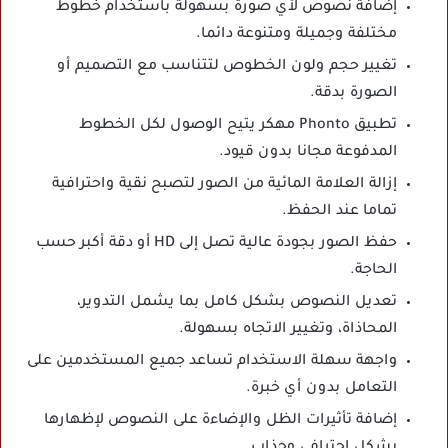
إضافة نصوص لأي صورة بسهولة باستخدام خطوط
مختلفة وجميلة ومتنوعة دائما.
تغيير حجم ولون الخطوص لتتناسب مع التصميم أو
الصورة بدقة.
تطبيق Phonto مهكر يتيح الوصول لكل الخطوط
المدفوعة مجانا بدون قيود.
إزالة العلامة المائية من الصور لتصبح نقية واحترافية
تماما عند الحفظ.
حفظ الصور بجودة عالية تصل إلى HD أو دقة أكبر حسب
الحاجة.
تعديل النصوص بشكل كامل بما يشمل التدوير،
المحاذاة، وتغيير الاتجاه بسهولة.
واجهة سهلة الاستخدام تساعد جميع المستخدمين على
التعامل بدون أي خبرة.
إضافة تأثيرات الظل والإضاءة على النصوص لإظهارها
بشكل احترافي وجذاب.