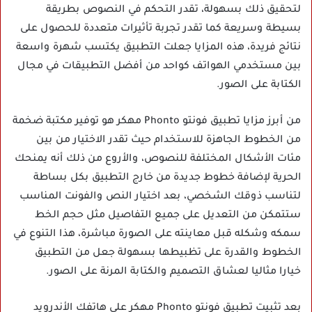
لتحقيق ذلك بسهولة، تقدر التحكم في النصوص بطريقة
بسيطة وسريعة كما تقدر تجربة تأثيرات متعددة للحصول على
نتائج فريدة، هذه المزايا جعلت التطبيق يكتسب شهرة واسعة
بين مستخدمي الهواتف كواحد من أفضل التطبيقات في مجال
الكتابة على الصور.
من أبرز مزايا تطبيق فونتو Phonto مهكر هو توفير مكتبة ضخمة
من الخطوط الجاهزة للاستخدام حيث تقدر الاختيار من بين
مئات الأشكال المختلفة للنصوص، والأروع من ذلك أنه يمنحك
الحرية لإضافة خطوط جديدة من خارج التطبيق بكل بساطة
لتناسب ذوقك الشخصي، بعد اختيار النص والفونت المناسب
ستتمكن من التعديل على جميع التفاصيل مثل حجم الخط
سمكه وشكله قبل معاينته على الصورة مباشرة، هذا التنوع في
الخطوط والقدرة على تظبيطها بسهولة جعل من التطبيق
خيارا مثاليا لعشاق التصميم والكتابة المرنة على الصور.
بعد تثبيت تطبيق فونتو Phonto مهكر على هاتفك الأندرويد