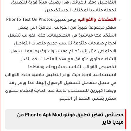
التفاصيل وفقا لرغباتك، هذا يضيف ميزة قوية للتطبيق
تجعله مناسبا لمختلف المستخدمين.
الصفحات والقوالب:
يوفر تطبيق Phonto Text On Photos
مهكر مجموعة كبيرة من القوالب الجاهزة التي يمكن
استخدامها مباشرة في التصميمات، هذه القوالب تشمل
أحجام صفحات متنوعة تناسب جميع منصات التواصل
الاجتماعي مثل إنستجرام وفيسبوك وغيرها مما يسهل
إنشاء محتوى متوافق مع هذه المنصات، كما تقدر
تخصيص القوالب لتناسب مشروعك وحفظها
لاستخدامها لاحقا حيث يوفر التطبيق خاصية حفظ القوالب
في سجل منفصل لتسهيل الوصول إليها، هذا يوفر وقتا
وجهدا كبيرين للمستخدم خاصة عند الحاجة لإنشاء محتوى
متكرر بنفس النمط أو الحجم.
خصائص تهكير تطبيق فونتو Phonto Apk Mod من
ميديا فاير