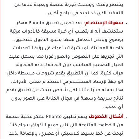
يختصر وقتك ويمنحك تجربة ممتعة وبعيدة تماما عن
التعقيد الذي قد تجده في برامج أخرى.
سهولة الإستخدام:
بعد تحميل تطبيق Phonto مهكر
ستكتشف أنه لا يتطلب أي خبرة مسبقة فالأدوات مرتبة
بوضوح ويمكن التعامل معها بمجرد الدخول للتطبيق،
خاصية المعاينة المباشرة تساعدك في رؤية التعديلات
التي تجريها على النصوص والصور فورا مما يسهل عليك
اختيار التصميم المناسب دون الحاجة لإعادة المحاولة
مرات كثيرة، كما أن التطبيق يقدم شروحات مبسطة داخل
الواجهة لإرشاد المستخدم في استخدام بعض الأدوات،
هذا يجعله خيارا مثاليا لكل شخص يبحث عن تطبيق يقدم
نتائج سريعة وسهلة في مجال الكتابة على الصور بدون
أي تعقيد.
أشكال الخطوط:
يضم تطبيق Phonto مهكر مكتبة ضخمة
من الخطوط المتنوعة التي تلبي جميع الأذواق سواء كنت
تبحث عن خط بسيط كلاسيكي أو عصري، بالإضافة لذلك