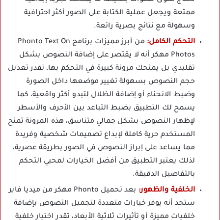
ممتعة ويجعل عملية الكتابة على الصور أكثر احترافية
وسهولة مع نتائج بصرية رائعة.
التحكم الكامل:
من أبرز مميزات برنامج Phonto Text On
Photos مهكر أنه لا يقتصر على إضافة النصوص بشكل
تقليدي بل يمنحك مرونة كبيرة في التحكم بها، تقدر تعديل
حجم النصوص بسهولة تغيير موضعها داخل الصورة
وضبط الانحناء أو إضافة الظلال لتبدو أكثر واقعية، كما
يسمح لك التطبيق بضبط التباعد بين الأحرف والأسطر
لإظهار النصوص بشكل جمالي متناسق، هذه المرونة تمنح
المستخدم حرية كاملة لإبداع تصميمات شخصية وفريدة
مما يساعد على إبراز النصوص في الصور بطريقة عصرية،
لذلك يعتبر التطبيق من أفضل الخيارات لمحبي التحكم
بالتفاصيل الدقيقة.
الخلفية والظهور:
بعد تحميل Phonto مهكر من ميديا فاير
ستجد أنه يوفر خيارات متعددة لتجميل النصوص بإضافة
خلفيات مميزة أو تأثيرات ثلاثية الأبعاد، تقدر اختيار خلفية