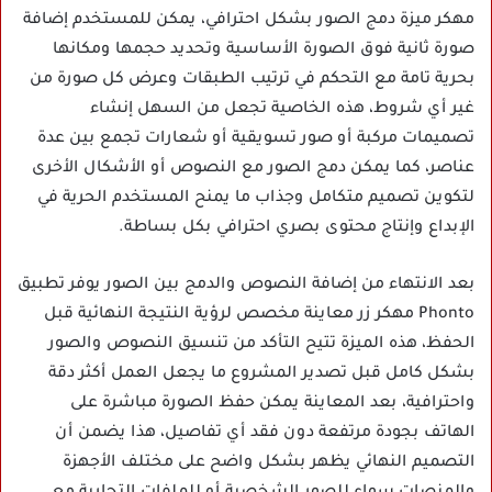
مهكر ميزة دمج الصور بشكل احترافي، يمكن للمستخدم إضافة
صورة ثانية فوق الصورة الأساسية وتحديد حجمها ومكانها
بحرية تامة مع التحكم في ترتيب الطبقات وعرض كل صورة من
غير أي شروط، هذه الخاصية تجعل من السهل إنشاء
تصميمات مركبة أو صور تسويقية أو شعارات تجمع بين عدة
عناصر، كما يمكن دمج الصور مع النصوص أو الأشكال الأخرى
لتكوين تصميم متكامل وجذاب ما يمنح المستخدم الحرية في
الإبداع وإنتاج محتوى بصري احترافي بكل بساطة.
بعد الانتهاء من إضافة النصوص والدمج بين الصور يوفر تطبيق
Phonto مهكر زر معاينة مخصص لرؤية النتيجة النهائية قبل
الحفظ، هذه الميزة تتيح التأكد من تنسيق النصوص والصور
بشكل كامل قبل تصدير المشروع ما يجعل العمل أكثر دقة
واحترافية، بعد المعاينة يمكن حفظ الصورة مباشرة على
الهاتف بجودة مرتفعة دون فقد أي تفاصيل، هذا يضمن أن
التصميم النهائي يظهر بشكل واضح على مختلف الأجهزة