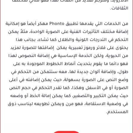
الآندرويد، ومترجم لعديد من اللغات لهذا فهو مثالي لمختلف
الثقافات.
من الخدمات التي يقدمها تطبيق Phonto مهكر أيضأ هو إمكانية
إضافة مختلف التأتيرات الفنية على الصورة الواحدة، مثلاً يمكن
التحكم في التدرجات اللونية والظلال كما تشاء، بجانب هذا
يحتوى على فلاتر ورموز تعبيرية يمكن إضافتها للصورة لمزيد
من الحيوية، ولكن الخدمة الإساسية هي إضافة النصوص لهذا
فهو دائما ما يقوم بتحديث أنماط الخطوط الموجودة به على
طول، وإضافة ألوان جديدة لها، معه ستتمكن من التحكم في
وضع النص على الصورة بسهولة، حيث يمكن إضافته في أعلى
الصورة أو في الأسفل وهكذا، كما تقدر التحكم في حجم النص
حيث يمكن التكبير والتصغير، كما يمكن إمالة الخط أو وضعه
في وضعية الاستقامة، فهو مرن ويمكن تطويعه ليناسب ذوق
المستخدم.