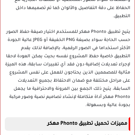
والمنصات سواء للصور الشخصية أو للملفات التجارية مع
الحفاظ على دقة التفاصيل والألوان كما تم تصميمها داخل
التطبيق.
يتيح تطبيق Phonto مهكر للمستخدم اختيار صيغة حفظ الصور
حسب الحاجة سواء بصيغة PNG الخفيفة أو JPEG عالية الجودة
الأكثر استخداما في الصور الرقمية، بالإضافة لذلك يقدم
التطبيق خاصية حفظ المشروع نفسه بحيث يمكن العودة لاحقا
لإجراء تعديلات إضافية دون فقد أي تغييرات سابقة، هذه الميزة
مثالية للمصممين الذين يحتاجون للعمل على نفس المشروع
على مراحل مختلفة مع ضمان الاحتفاظ بجميع التعديلات
السابقة، يتيح ذلك الجمع بين المرونة والاحترافية ما يجعل
Phonto مهكر أداة متكاملة لإنشاء تصاميم نصية وصور مركبة
بجودة عالية وبسهولة.
مميزات تحميل تطبيق Phonto مهكر