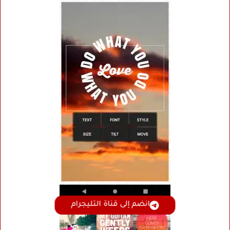
انضم إلى قناة التليجرام