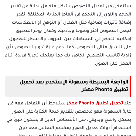
ستتمكن من تعديل النصوص بشكل متكامل بداية من تغيير
الحجم واللون إلى التحكم في أنماط الكتابة المختلفة، تقدر
إضافة تأثيرات إضافية مثل الظلال أو التوهج أو الانعكاسات
لجعل النصوص أكثر وضوحا وجاذبية، وكمان يوفر التطبيق
إمكانية التحكم في المسافات بين الحروف والأسطر للحصول
على تنسيق مثالي للنصوص، كما يدعم ميزة تدوير النصوص بأي
زاوية تناسب التصميم الخاص بك مما يمنحك تجربة فريدة أثناء
العمل على الصور.
الواجهة البسيطة وسهولة الإستخدم بعد تحميل
تطبيق Phonto مهكر
عند
تحميل تطبيق Phonto مهكر
ستلاحظ أن التعامل معه في
غاية السهولة فهو مخصص لتقديم خدمة الكتابة على الصور
بشكل واضح وبديهي، حتى الأشخاص الذين لا يملكون خبرة في
استخدام أدوات تعديل الصور يمكنهم التعامل معه دون