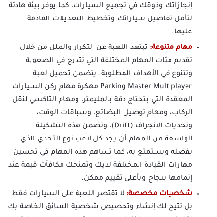
إنجازاتك وذوقك في تجميع السيارات، كما يوفر بيئة هادئة
لتأمل تفاصيل سياراتك وتخطيط التعديلات القادمة
عليها.
مهام متنوعة:
تبتعد اللعبة عن التكرار والملل من خلال
تقديم مئات المهام المختلفة التي تتدرج في الصعوبة
وتتنوع في الأهداف المطلوبة. يتضمن تحميل لعبة
Parking Master Multiplayer مهكرة مهام ركن السيارات
المعقدة التي بتحتاج دقة بالمليمتر، ومهام التاكسي لنقل
الركاب، ومهام توصيل البضائع، وسباقات الوقت،
وتحديات الانجراف (Drift)، وتضمن هذه التشكيلة
الواسعة من المهام أن يجد كل لاعب نوع التحدي الذي
يفضله ويستمتع به، كما تساهم هذه المهام في تحسين
مهارات القيادة المختلفة لديك وتمنحك مكافآت قيمة عند
إتمامها بنجاح وبأعلى تقييم ممكن.
شخصيات مخصصة:
لا تقتصر اللعبة على السيارات فقط
بل تتيح لك إنشاء وتخصيص شخصية السائق الخاصة بك