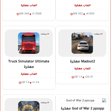
العاب مهكرة
العاب مهكرة
346 MB
v1.2068
202 MB
v4.600
Madout2
مهكرة
Truck Simulator Ultimate
مهكرة
العاب مهكرة
العاب مهكرة
1.5 GB
v20.41
1.6 GB
v1.3.6
God of War 2 ppsspp
مهكرة