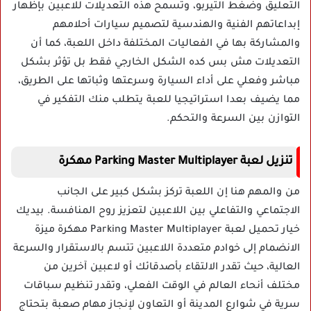
التعليق وضغط التيربو، وتسمح هذه التعديلات للاعبين بإظهار
إبداعاتهم الفنية والهندسية لتصميم سيارات أحلامهم
والمشاركة بها في الفعاليات المختلفة داخل اللعبة، كما أن
التعديلات مش بس كده الشكل الخارجي فقط بل تؤثر بشكل
مباشر وفعلي على أداء السيارة وسرعتها وثباتها على الطريق،
مما يضيف بعدا استراتيجيا للعبة يتطلب منك التفكير في
التوازن بين السرعة والتحكم.
تنزيل لعبة Parking Master Multiplayer مهكرة
من والمهم هنا إن اللعبة تركز بشكل كبير على الجانب
الاجتماعي والتفاعلي بين اللاعبين لتعزيز روح المنافسة. بيديك
خيار تحميل لعبة Parking Master Multiplayer مهكرة ميزة
الانضمام إلى خوادم متعددة اللاعبين تتسم بالاستقرار والسرعة
العالية، حيث تقدر الالتقاء بأصدقائك أو لاعبين آخرين من
مختلف أنحاء العالم في الوقت الفعلي، وتقدر تنظيم سباقات
سرية في شوارع المدينة أو التعاون لإنجاز مهام صعبة بتحتاج