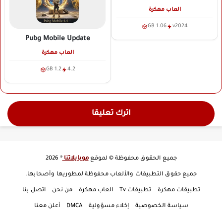
العاب مهكرة
1.06 GB
v2024
Pubg Mobile Update
العاب مهكرة
1.2 GB
4.2
اترك تعليقا
جميع الحقوق محفوظة © لموقع
موبايلاتنا
® 2026
جميع حقوق التطبيقات والألعاب محفوظة لمطوريها وأصحابها.
تطبيقات مهكرة
تطبيقات Tv
العاب مهكرة
من نحن
اتصل بنا
سياسة الخصوصية
إخلاء مسؤولية
DMCA
أعلن معنا