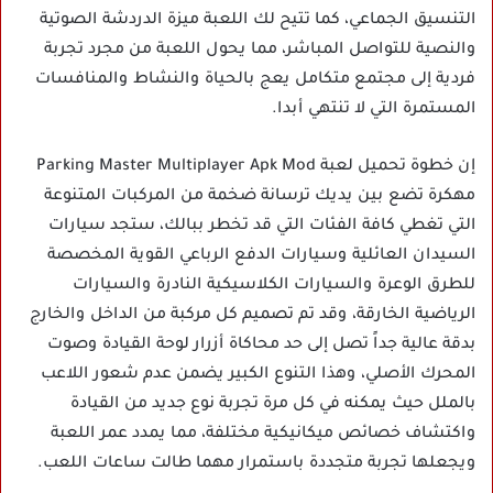
التنسيق الجماعي، كما تتيح لك اللعبة ميزة الدردشة الصوتية
والنصية للتواصل المباشر، مما يحول اللعبة من مجرد تجربة
فردية إلى مجتمع متكامل يعج بالحياة والنشاط والمنافسات
المستمرة التي لا تنتهي أبدا.
إن خطوة تحميل لعبة Parking Master Multiplayer Apk Mod
مهكرة تضع بين يديك ترسانة ضخمة من المركبات المتنوعة
التي تغطي كافة الفئات التي قد تخطر ببالك، ستجد سيارات
السيدان العائلية وسيارات الدفع الرباعي القوية المخصصة
للطرق الوعرة والسيارات الكلاسيكية النادرة والسيارات
الرياضية الخارقة، وقد تم تصميم كل مركبة من الداخل والخارج
بدقة عالية جداً تصل إلى حد محاكاة أزرار لوحة القيادة وصوت
المحرك الأصلي، وهذا التنوع الكبير يضمن عدم شعور اللاعب
بالملل حيث يمكنه في كل مرة تجربة نوع جديد من القيادة
واكتشاف خصائص ميكانيكية مختلفة، مما يمدد عمر اللعبة
ويجعلها تجربة متجددة باستمرار مهما طالت ساعات اللعب.