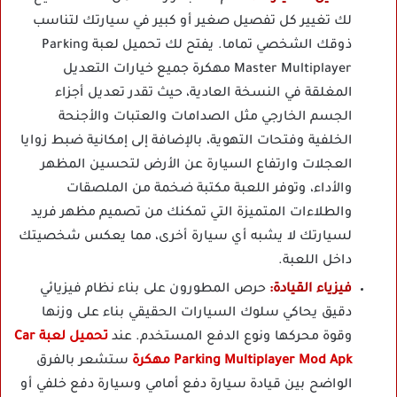
لك تغيير كل تفصيل صغير أو كبير في سيارتك لتناسب
ذوقك الشخصي تماما. يفتح لك تحميل لعبة Parking
Master Multiplayer مهكرة جميع خيارات التعديل
المغلقة في النسخة العادية، حيث تقدر تعديل أجزاء
الجسم الخارجي مثل الصدامات والعتبات والأجنحة
الخلفية وفتحات التهوية، بالإضافة إلى إمكانية ضبط زوايا
العجلات وارتفاع السيارة عن الأرض لتحسين المظهر
والأداء، وتوفر اللعبة مكتبة ضخمة من الملصقات
والطلاءات المتميزة التي تمكنك من تصميم مظهر فريد
لسيارتك لا يشبه أي سيارة أخرى، مما يعكس شخصيتك
داخل اللعبة.
فيزياء القيادة:
حرص المطورون على بناء نظام فيزيائي
دقيق يحاكي سلوك السيارات الحقيقي بناء على وزنها
وقوة محركها ونوع الدفع المستخدم. عند
تحميل لعبة Car
Parking Multiplayer Mod Apk مهكرة
ستشعر بالفرق
الواضح بين قيادة سيارة دفع أمامي وسيارة دفع خلفي أو