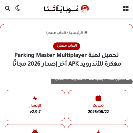
القائمة
بح
الوضع ا
الرئيسية
/
العاب مهكرة
العاب مهكرة
تحميل لعبة Parking Master Multiplayer
مهكرة للأندرويد APK أخر إصدار 2026 مجانًا
تحميل لعبة Parking Master Multiplayer مهكرة
تحديث
الإصدار
v2.9.7
2026/06/22