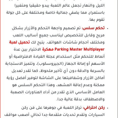
الليل والنهار تجعل عالم اللعبة يبدو حقيقيا ومتغيرا
باستمرار، مما يضفي جمالية خاصة ومختلفة على كل جولة
تقوم بها.
تحكم سلس:
تم تصميم واجهة التحكم والأزرار بشكل
مريح وقابل للتخصيص ليناسب جميع أساليب اللعب
ومختلف أحجام شاشات الهواتف. يتيح لك
تحميل لعبة
Parking Master Multiplayer مهكرة
الاختيار بين عدة
أنماط للتحكم مثل استخدام عجلة القيادة الافتراضية أو
الأسهم أو إمالة الجهاز (الجيروسكوب)، وتتميز الاستجابة
بالسرعة والدقة دون أي تأخير ملحوظ، كما تقدر تعديل
أماكن الأزرار وشفافيتها على الشاشة لتوفير أفضل رؤية
ممكنة وعدم إعاقة المشهد، وهذا التحكم السلس هو
العامل الأساسي الذي تقدر من أداء المناورات الصعبة
والاصطفاف بدقة عالية جدا.
ركن احترافي:
تركز اللعبة في جوهرها على فن ركن
السيارات وتقدم تحديات متقدمة جدا تحاكي أصعب مواقف