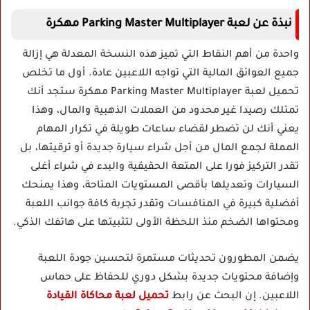
نبذة عن لعبة Parking Master Multiplayer مهكرة
واحدة من أهم النقاط التي تميز هذه النسخة المعدلة هي إزالة
جميع العوائق المالية التي تواجه اللاعبين عادة. أول ما تخلص
تحميل لعبة Parking Master Multiplayer مهكرة ستجد أنك
تمتلك رصيدا غير محدود من العملات الذهبية والمال، وهذا
يعني أنك لن تضطر لقضاء ساعات طويلة في تكرار المهام
المملة لجمع المال من أجل شراء سيارة جديدة أو ترقيتها، بل
تقدر التركيز فورا على المتعة الحقيقية والبدء في شراء أغلى
السيارات وتعديلها بأقصى المستويات المتاحة، وهذا يمنحك
أفضلية كبيرة في المنافسات وتقدر تجربة كافة جوانب اللعبة
ومحتواها الضخم منذ اللحظة الأولى لتثبيتها على هاتفك الذكي.
يضمن المطورون تحديثات مستمرة لتحسين جودة اللعبة
وإضافة محتويات جديدة بشكل دوري للحفاظ على حماس
اللاعبين. إن البحث عن رابط
تحميل لعبة محاكاة القيادة