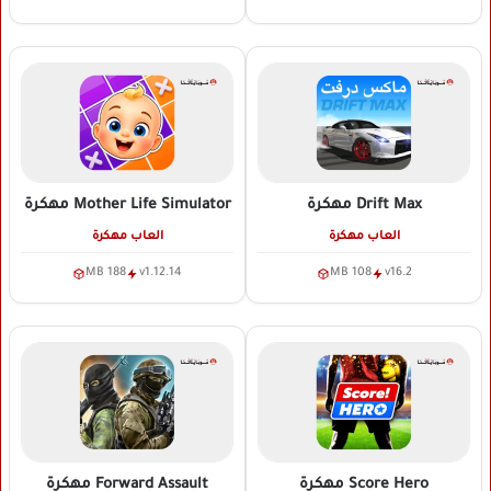
Drift Max
مهكرة
Mother Life Simulator
مهكرة
العاب مهكرة
العاب مهكرة
188 MB
v1.12.14
108 MB
v16.2
Score Hero
مهكرة
Forward Assault
مهكرة