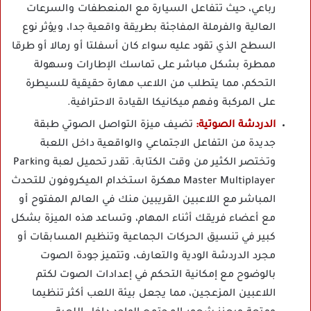
رباعي، حيث تتفاعل السيارة مع المنعطفات والسرعات
العالية والفرملة المفاجئة بطريقة واقعية جدا، ويؤثر نوع
السطح الذي تقود عليه سواء كان أسفلتا أو رمالا أو طرقا
ممطرة بشكل مباشر على تماسك الإطارات وسهولة
التحكم، مما يتطلب من اللاعب مهارة حقيقية للسيطرة
على المركبة وفهم ميكانيكا القيادة الاحترافية.
الدردشة الصوتية:
تضيف ميزة التواصل الصوتي طبقة
جديدة من التفاعل الاجتماعي والواقعية داخل اللعبة
وتختصر الكثير من وقت الكتابة. تقدر تحميل لعبة Parking
Master Multiplayer مهكرة استخدام الميكروفون للتحدث
المباشر مع اللاعبين القريبين منك في العالم المفتوح أو
مع أعضاء فريقك أثناء المهام، وتساعد هذه الميزة بشكل
كبير في تنسيق الحركات الجماعية وتنظيم المسابقات أو
مجرد الدردشة الودية والتعارف، وتتميز جودة الصوت
بالوضوح مع إمكانية التحكم في إعدادات الصوت لكتم
اللاعبين المزعجين، مما يجعل بيئة اللعب أكثر تنظيما