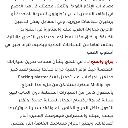
وصافرات الإنذار القوية، وتتمثل مهمتك في هذا الوضع
في إيقاف اللاعبين الذين يتجاوزون السرعة المحددة أو
يرتكبون مخالفات مرورية، وفي المقابل يمكن للاعبين
الآخرين محاولة الهرب منك والمناورة في الشوارع
الضيقة، ويخلق هذا النمط نوعا جديدا من التحدي والإثارة
يختلف تماما عن السباقات العادية ويضيف تنوعا كبيرا في
أسلوب اللعب.
جراج واسع:
لا داعي للقلق بشأن مساحة تخزين سياراتك
المفضلة حيث توفر اللعبة جراجا ضخما يتسع لعدد كبير
جدا من المركبات. عند تحميل لعبة Parking Master
Multiplayer مهكرة ستتمكن من ملء هذا الجراج
بأسطول كامل من السيارات المختلفة دون الحاجة لبيع
سيارة قديمة لإفساح المجال لسيارة جديدة، وتقدر
التجول داخل الجراج الخاص بك وتفقد سياراتك وترتيبها
حسب رغبتك واستعراض مجموعتك المميزة أمام
أصدقائك، ويعتبر الجراج مساحتك الخاصة التي تعكس