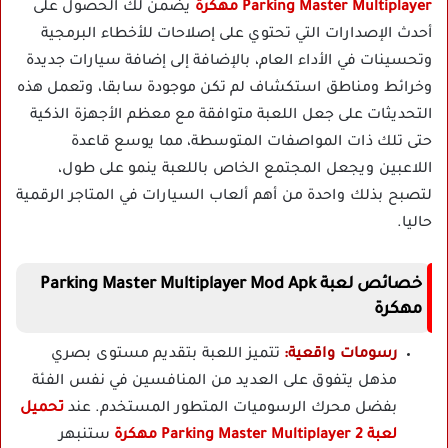
Parking Master Multiplayer مهكرة
يضمن لك الحصول على
أحدث الإصدارات التي تحتوي على إصلاحات للأخطاء البرمجية
وتحسينات في الأداء العام، بالإضافة إلى إضافة سيارات جديدة
وخرائط ومناطق استكشاف لم تكن موجودة سابقا، وتعمل هذه
التحديثات على جعل اللعبة متوافقة مع معظم الأجهزة الذكية
حتى تلك ذات المواصفات المتوسطة، مما يوسع قاعدة
اللاعبين ويجعل المجتمع الخاص باللعبة ينمو على طول،
لتصبح بذلك واحدة من أهم ألعاب السيارات في المتاجر الرقمية
حاليا.
خصائص لعبة Parking Master Multiplayer Mod Apk
مهكرة
رسومات واقعية:
تتميز اللعبة بتقديم مستوى بصري
مذهل يتفوق على العديد من المنافسين في نفس الفئة
بفضل محرك الرسوميات المتطور المستخدم. عند
تحميل
لعبة Parking Master Multiplayer 2 مهكرة
ستنبهر