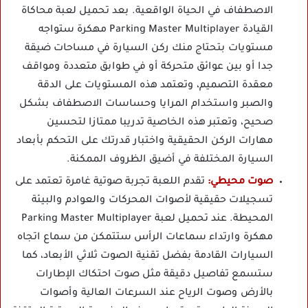
الاصطفاف في الحياة الواقعية. بعد تحميل لعبة محاكاة
القيادة Parking Master Multiplayer مهكرة ستواجه
مستويات بتحتاج منك ركن السيارة في مساحات ضيقة
جدا أو بين عوائق متحركة أو في طوابق متعددة ومواقف
معقدة التصميم، وتعتمد هذه المستويات على الدقة
والصبر واستخدام المرايا وحساسات الاصطفاف بشكل
صحيح، وتعتبر هذه الخاصية تدريبا ممتازا لتحسين
مهارات الركن الحقيقية واختبار قدرتك على التحكم بأبعاد
السيارة المختلفة في أضيق الظروف الممكنة.
صوت محيطي:
تقدم اللعبة تجربة صوتية غامرة تعتمد على
تسجيلات حقيقية لأصوات المحركات والعوادم والبيئة
المحيطة. عند تحميل لعبة Parking Master Multiplayer
مهكرة وارتداء سماعات الرأس ستتمكن من سماع اتجاه
السيارات القادمة بفضل تقنية الصوت ثلاثي الأبعاد، كما
ستسمع تفاصيل دقيقة مثل صوت احتكاك الإطارات
بالأرض وصوت الرياح عند السرعات العالية وأصوات