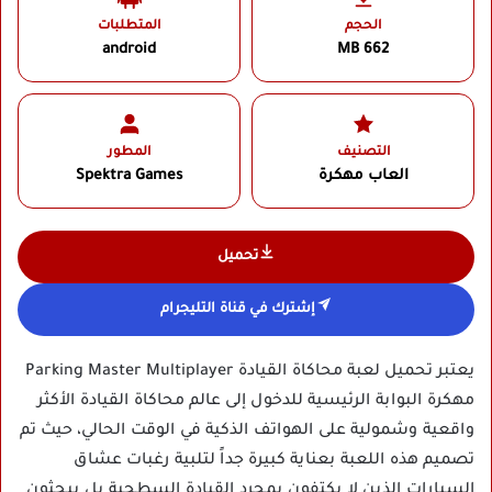
الحجم
المتطلبات
android
662 MB
التصنيف
المطور
العاب مهكرة
Spektra Games‏
تحميل
إشترك في قناة التليجرام
يعتبر تحميل لعبة محاكاة القيادة Parking Master Multiplayer
مهكرة البوابة الرئيسية للدخول إلى عالم محاكاة القيادة الأكثر
واقعية وشمولية على الهواتف الذكية في الوقت الحالي، حيث تم
تصميم هذه اللعبة بعناية كبيرة جداً لتلبية رغبات عشاق
السيارات الذين لا يكتفون بمجرد القيادة السطحية بل يبحثون