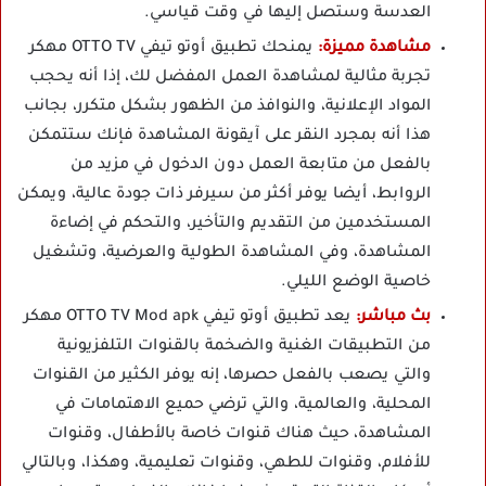
العدسة وستصل إليها في وقت قياسي.
مشاهدة مميزة:
يمنحك تطبيق أوتو تيفي OTTO TV مهكر
تجربة مثالية لمشاهدة العمل المفضل لك، إذا أنه يحجب
المواد الإعلانية، والنوافذ من الظهور بشكل متكرر، بجانب
هذا أنه بمجرد النقر على آيقونة المشاهدة فإنك ستتمكن
بالفعل من متابعة العمل دون الدخول في مزيد من
الروابط، أيضا يوفر أكثر من سيرفر ذات جودة عالية، ويمكن
المستخدمين من التقديم والتأخير، والتحكم في إضاءة
المشاهدة، وفي المشاهدة الطولية والعرضية، وتشغيل
خاصية الوضع الليلي.
بث مباشر:
يعد تطبيق أوتو تيفي OTTO TV Mod apk مهكر
من التطبيقات الغنية والضخمة بالقنوات التلفزيونية
والتي يصعب بالفعل حصرها، إنه يوفر الكثير من القنوات
المحلية، والعالمية، والتي ترضي حميع الاهتمامات في
المشاهدة، حيث هناك قنوات خاصة بالأطفال، وقنوات
للأفلام، وقنوات للطهي، وقنوات تعليمية، وهكذا، وبالتالي