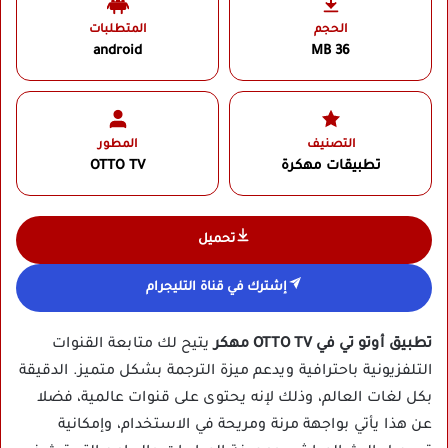
الحجم
المتطلبات
android
36 MB
التصنيف
المطور
تطبيقات مهكرة
OTTO TV‏
تحميل
إشترك في قناة التليجرام
تطبيق أوتو تي في OTTO TV مهكر
يتيح لك متابعة القنوات
التلفزيونية باحترافية ويدعم ميزة الترجمة بشكل متميز. الدقيقة
بكل لغات العالم، وذلك لإنه يحتوى على قنوات عالمية، فضلا
عن هذا يأتي بواجهة مرنة ومريحة في الاستخدام، وإمكانية