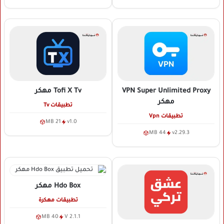
VPN Super Unlimited Proxy
Tofi X Tv
مهكر
مهكر
تطبيقات Tv
تطبيقات Vpn
21 MB
v1.0
44 MB
v2.29.3
Hdo Box
مهكر
تطبيقات مهكرة
40 MB
V 2.1.1