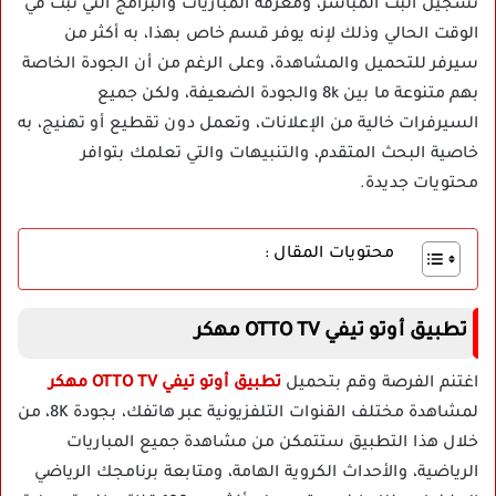
تسجيل البث المباشر، ومعرفة المباريات والبرامج التي تبث في
الوقت الحالي وذلك لإنه يوفر قسم خاص بهذا، به أكثر من
سيرفر للتحميل والمشاهدة، وعلى الرغم من أن الجودة الخاصة
بهم متنوعة ما بين 8k والجودة الضعيفة، ولكن جميع
السيرفرات خالية من الإعلانات، وتعمل دون تقطيع أو تهنيج، به
خاصية البحث المتقدم، والتنبيهات والتي تعلمك بتوافر
محتويات جديدة.
محتويات المقال :
تطبيق أوتو تيفي OTTO TV مهكر
اغتنم الفرصة وقم بتحميل
تطبيق أوتو تيفي OTTO TV مهكر
لمشاهدة مختلف القنوات التلفزيونية عبر هاتفك، بجودة 8K، من
خلال هذا التطبيق ستتمكن من مشاهدة جميع المباريات
الرياضية، والأحداث الكروية الهامة، ومتابعة برنامجك الرياضي