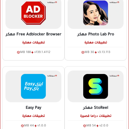
Photo Lab Pro
مهكر
Free Adblocker Browser
مهكر
تطبيقات مهكرة
تطبيقات مهكرة
188 MB
v139.1.4112
30 MB
v3.13.113
StoReel
مهكر
Easy Pay
تطبيقات دراما قصيرة
تطبيقات مهكرة
44 MB
v1.0.0
54 MB
v2.0.0