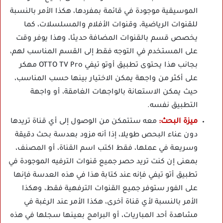
الموسيقية موجودة في قائمة بمفردها، هكذا الأمر بالنسبة
للقنوات الرياضية، وقنوات الأفلام والمسلسلات، كما
يخصص قسم بالقنوات المضافة حديثا، وهذا يوفر وقت
على المستخدم في التوجه فقط إلى القسم المناسب لهم،
بجانب هذا يحتوى تطبيق أوتو تيفي OTTO TV Pro مهكر
على أكثر من واجهة يمكن الاختيار بينها حسب المناسب،
حيث يمكن الاستعانة بالواجهات الغامقة، أو واجهة
التطبيق نفسه.
ميزة البحث:
معه ستتمكن من الوصول إلى أي قناة تريدها
دون عناء البحص طويلا، إذا أنه مزود بعدسة بحث دقيقة
وسريعة في عملها، فقط اكتب اسم القناة، أو المصنف،
بمعنى إن كنت تريد حصر جميع قنوات الترفيه الموجودة في
تطبيق أتو تيفي فإنه عند كتابة هذا في هذه العدسة فإنها
على الفور ستوفر جميع القنوات الترفهية فقط، وهكذا
الأمر بالنسبة لأي قناة آخرى، هكذا الأمر عند الرغبة في
مشاهدة أحد المباريات، أو البرامج بعينها سجلها في هذه