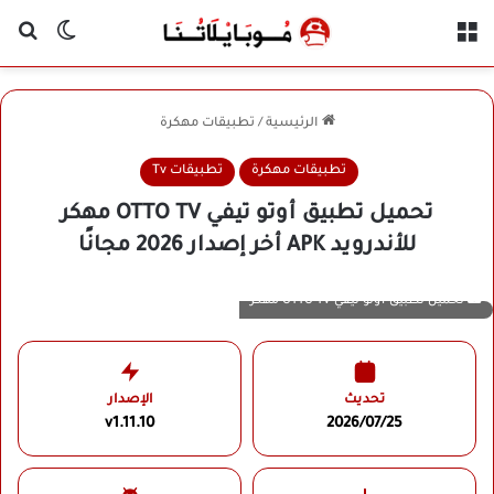
القائمة
بح
الوضع ا
الرئيسية
/
تطبيقات مهكرة
تطبيقات مهكرة
تطبيقات Tv
تحميل تطبيق أوتو تيفي OTTO TV مهكر
للأندرويد APK أخر إصدار 2026 مجانًا
تحميل تطبيق أوتو تيفي OTTO TV مهكر
تحديث
الإصدار
v1.11.10
2026/07/25