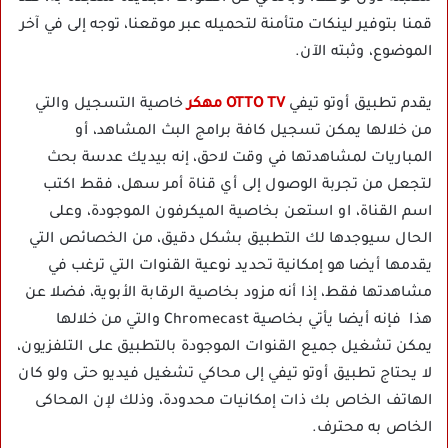
قمنا بتوفير لينكات متأمنة لتحميله عبر موقعنا، توجه إلى في آخر
الموضوع، وثبته الآن.
يقدم تطبيق أوتو تيفي
OTTO TV مهكر
خاصية التسجيل والتي
من خلالها يمكن تسجيل كافة برامج البث المشاهد، أو
المباريات لمشاهدتها في وقت لاحق، إنه بيديك عدسة بحث
لتجعل من تجربة الوصول إلى أي قناة أمر سهل، فقط اكتب
اسم القناة، او استعن بخاصية الميكرفون الموجودة، وعلى
الحال سيوجدها لك التطبيق بشكل دقيق، من الخصائص التي
يقدمها أيضا هو إمكانية تحديد نوعية القنوات التي ترغب في
مشاهدتها فقط، إذا أنه مزود بخاصية الرقابة الأبوية، فضلا عن
هذا فإنه أيضا يأتي بخاصية Chromecast والتي من خلالها
يمكن تشغيل جميع القنوات الموجودة بالتطبيق على التلفزيون،
لا يحتاج تطبيق أوتو تيفي إلى محاكي تشغيل فيديو حتى ولو كان
الهاتف الخاص بك ذات إمكانيات محدودة، وذلك لإن المحاكى
الخاص به محترف.