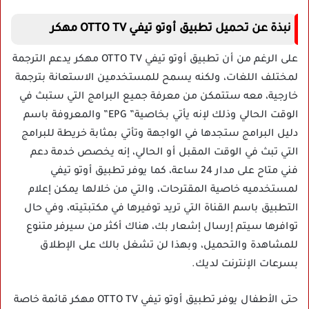
نبذة عن تحميل تطبيق أوتو تيفي OTTO TV مهكر
على الرغم من أن تطبيق أوتو تيفي OTTO TV مهكر يدعم الترجمة
لمختلف اللغات، ولكنه يسمح للمستخدمين الاستعانة بترجمة
خارجية، معه ستتمكن من معرفة جميع البرامج التي ستبث في
الوقت الحالي وذلك لإنه يأتي بخاصية” EPG” والمعروفة باسم
دليل البرامج ستجدها في الواجهة وتأتي بمثابة خريطة للبرامج
التي تبث في الوقت المقبل أو الحالي، إنه يخصص خدمة دعم
فني متاح على مدار 24 ساعة، كما يوفر تطبيق أوتو تيفي
لمستخدميه خاصية المقترحات، والتي من خلالها يمكن إعلام
التطبيق باسم القناة التي تريد توفيرها في مكتبتيته، وفي حال
توافرها سيتم إرسال إشعار بك، هناك أكثر من سيرفر متنوع
للمشاهدة والتحميل، وبهذا لن تشغل بالك على الإطلاق
بسرعات الإنترنت لديك.
حتى الأطفال يوفر تطبيق أوتو تيفي OTTO TV مهكر قائمة خاصة