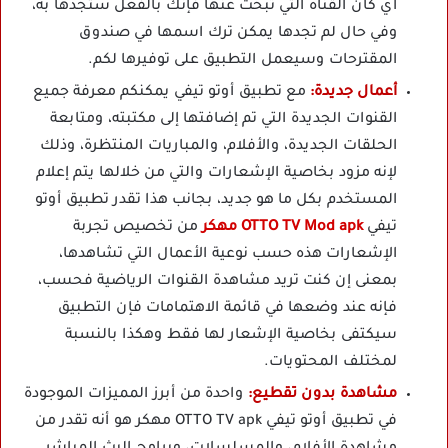
أي كان القناة التي تبحث عنها فإنك بالفعل ستجدها به،
وفي حال لم تجدها يمكن ترك اسمها في صندوق
المقترحات وسيعمل التطبيق على توفيرها لكم.
أعمال جديدة:
مع تطبيق أوتو تيفي يمكنكم معرفة جميع
القنوات الجديدة التي تم إضافتها إلى مكتبته، ومتابعة
الحلقات الجديدة، والأفلام، والمباريات المنتظرة، وذلك
لإنه مزود بخاصية الإشعارات والتي من خلالها يتم إعلام
المستخدم بكل ما هو جديد، بجانب هذا تقدر تطبيق أوتو
تيفي
OTTO TV Mod apk مهكر
من تخصيص تجربة
الإشعارات هذه حسب نوعية الأعمال التي تشاهدها،
بمعنى إن كنت تريد مشاهدة القنوات الرياضية فحسب،
فإنه عند وضعها في قائمة الاهتمامات فإن التطبيق
سيكتفى بخاصية الإشعار لها فقط وهكذا بالنسبة
لمختلف المحتويات.
مشاهدة بدون تقطيع:
واحدة من أبرز المميزات الموجودة
في تطبيق أوتو تيفي OTTO TV apk مهكر هو أنه تقدر من