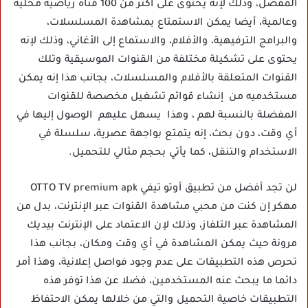
المفضل، وذلك لإنه يحتوى على أكثر من 100 قناة رياضية محلية
وعالمية، أيضا يمكن الاستمتاع بمشاهدة المسلسلات،
والبرامج الترفيهية، والأفلام، والاستماع إلى الأغاني، وذلك لإنه
يحتوى على تشكيلة مختلفة من القنوات الموسيقية وتلك
القنوات المتعلقة بالأفلام والمسلسلات، بجانب هذا إنه يمكن
مستخدميه من إنشاء قوائم تشغيل مخصصة للقنوات
المفضلة بالنسبة لهم ، وهذا يسهل عليهم الوصول إليها في
أي وقت، دون بحث، إنه يتمتع بواجهة عصرية، سلسلة في
الاستخدام والتنقل، كما يأتي بحجم مثالي للتحميل.
لن تجد أفضل من تطبيق أوتو تيفي OTTO TV premium apk
مهكر إن كنت من محبي مشاهدة القنوات عبر الإنترنت، بدل من
المشاهدة عبر التلفاز، وذلك لإن الاعتماد على الإنترنت بيديك
مرونة حيث يمكن المشاهدة في أي وقت ومكان، بجانب هذا
تحرص هذه التطبيقات على عدم وجود فواصل إعلانية، وهذا أمر
دائما ما يبحث عنه المستخدمين، فضلا عن هذا توفر هذه
التطبيقات خاصية التحميل والتي من خلالها يمكن الاحتفاظ