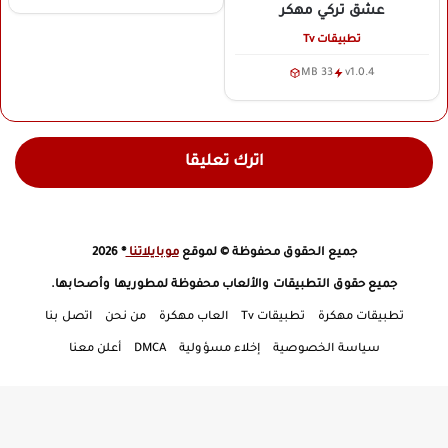
عشق تركي
مهكر
تطبيقات Tv
33 MB
v1.0.4
اترك تعليقا
جميع الحقوق محفوظة © لموقع
موبايلاتنا
® 2026
جميع حقوق التطبيقات والألعاب محفوظة لمطوريها وأصحابها.
تطبيقات مهكرة
تطبيقات Tv
العاب مهكرة
من نحن
اتصل بنا
سياسة الخصوصية
إخلاء مسؤولية
DMCA
أعلن معنا