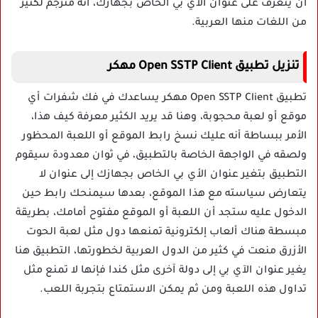
ان يتعرف على عنوان الآي بي الخاص بجهازك، أنه مترجم لكثير
من اللغات منها العربية.
تنزيل تطبيق Open SSTP Client مهكر
تطبيق Open SSTP Client مهكر يساعدك في فك شفرات أي
موقع أو لعبة محجوبة، وهنا قد يريد الكثير معرفة كيف هذا،
الأمر ببساطة أنه عليك نسخ رابط الموقع أو اللعبة المحظور
ولصقه في الواجهة الخاصة بالتطبيق، في ثوان معدودة سيقوم
التطبيق بتغير عنوان الأي بي الخاص بجهازك إلى عنوان لا
يتعارض سياسته مع هذا الموقع، بعدها سيمنحك رابط حين
الدخول عليه ستجد أن اللعبة أو الموقع مفتوح أمامك، بطريقة
مبسطة هناك ألعاب إلكترونية تمنعها دول مثل لعبة الحوت
الأزرق منعت في كثير من الدول العربية لخطورتها، التطبيق هنا
يغير عنوان الآي بي إلى دولة آخرى مثل كندا فإنها لا تمنع مثل
تداول هذه اللعبة ومن ثم يمكن الاستمتاع بتجربة اللعب.