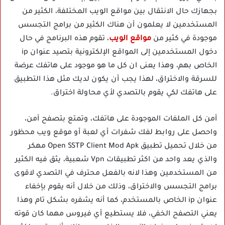
بجهازك حال الانتقال بين مواقع الويب المختلفة، الكثير من
المستخدمين لا يعلمون أن هناك الكثير من برامج التجسس
موجودة في كثير من
مواقع الويب
، تقوم هذه البرنامج في حال
دخول المستخدمين إلى المواقع الإلكترونية بتصيد عنوان ip
الخاص بهم، وهذا يعنى ان كل ما هو موجود على هاتفك عرضة
للسرقة والاختراق، لهذا يجب أن يكون لديك مثل هذا التطبيق
على هاتفك لكي يقوم بالتصدي لأي محاولة اختراق.
أمن كل الملفات الموجودة على هاتفك، وتمتع بتصفح آمن،
واحصل على روابط لفك شفرات أي لعبة أو موقع ويب محظور
من خلال تحميل تطبيق Open SSTP Client Mod Apk مهكر
والذي يعد واحد من اكثر تطبيقات Vpn شعبية، يثق فيه الكثير
من المستخدمين وهذا لانه بالفعل محترف في التصدي لاقوى
برامج التجسس والاختراق، وذلك من خلال أنه يقوم بإخفاء
عنوان ip الخاص بالمستخدم، كما أنه يشفره بشكل تام وهذا
يعني التصفح الخفي، فلا يستطيع أي فيروس مهما كان قوته