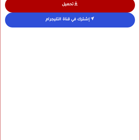
تحميل
إشترك في قناة التليجرام