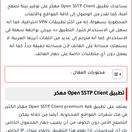
يساعدك تطبيق Open SSTP Client مهكر على توفير بيئة تصفح
آمنة، كما تقدر من الوصول إلى كافة المواقع والألعاب
المحظورة بسهولة، إنه من أكثر تطبيقات VPN احترافية، كما أنه
سهل في الاستخدام كثيرا، التطبيق ده بييجي بواجهة سهلة في
الاستخدام، كما أنه مترجم إلى عديد من اللغات أبرزها العربية، لا
يستهلك مساحة على الهاتف لأن مساحته خفيفة جداً، كما أنه
يعمل دون أي متطلبات خاصة على جهاز الهاتف.
محتويات المقال :
تطبيق Open SSTP Client مهكر
يعتمد على تطبيق Open SSTP Client premium Apk مهكر الكثير
في فك شفرات المواقع المحجوبة، أيضا من خلاله يمكن
التصفح الأمن دون الخوف من أن يصيب جهاز المحمول الخاص
بك أي فيروسات، إذا يقوم هذا التطبيق بإخفاء عنوان IP الخاص