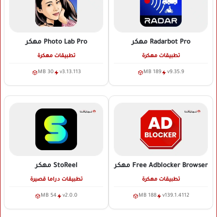
Radarbot Pro
مهكر
Photo Lab Pro
مهكر
تطبيقات مهكرة
تطبيقات مهكرة
30 MB
v3.13.113
189 MB
v9.35.9
Free Adblocker Browser
مهكر
StoReel
مهكر
تطبيقات مهكرة
تطبيقات دراما قصيرة
54 MB
v2.0.0
188 MB
v139.1.4112