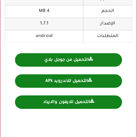
الحجم
4 MB
الإصدار
1.7.1
المتطلبات
android
التحميل من جوجل بلاي
التحميل للاندرويد APk
التحميل للايفون والايباد