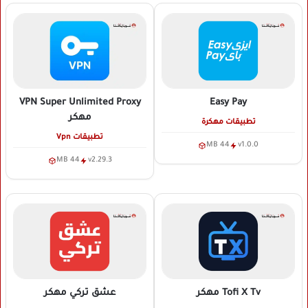
VPN Super Unlimited Proxy
Easy Pay
مهكر
تطبيقات مهكرة
تطبيقات Vpn
44 MB
v1.0.0
44 MB
v2.29.3
Tofi X Tv
مهكر
عشق تركي
مهكر