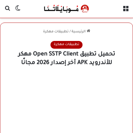
القائمة
بح
الوضع ا
الرئيسية
/
تطبيقات مهكرة
تطبيقات مهكرة
تحميل تطبيق Open SSTP Client مهكر
للأندرويد APK أخر إصدار 2026 مجانًا