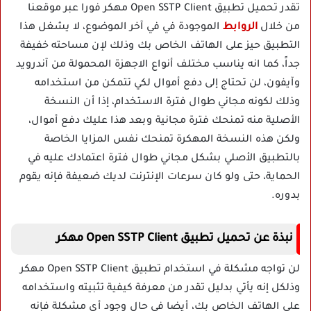
تقدر تحميل تطبيق Open SSTP Client مهكر فورا عبر موقعنا
من خلال
الروابط
الموجودة في في آخر الموضوع، لا يشغل هذا
التطبيق حيز على الهاتف الخاص بك وذلك لإن مساحته خفيفة
جداً، كما انه يناسب مختلف أنواع الاجهزة المحمولة من آندرويد
وآيفون، لن تحتاج إلى دفع أموال لكي تتمكن من استخدامه
وذلك لكونه مجاني طوال فترة الاستخدام، إذا أن النسخة
الأصلية منه تمنحك فترة مجانية وبعد هذا عليك دفع أموال،
ولكن هذه النسخة المهكرة تمنحك نفس المزايا الخاصة
بالتطبيق الأصلي بشكل مجاني طوال فترة اعتمادك عليه في
الحماية، حتى ولو كان سرعات الإنترنت لديك ضعيفة فإنه يقوم
بدوره.
نبذة عن تحميل تطبيق Open SSTP Client مهكر
لن تواجه مشكلة في استخدام تطبيق Open SSTP Client مهكر
وذلكل إنه يأتي بدليل تقدر من معرفة كيفية تثبيته واستخدامه
على الهاتف الخاص بك، أيضا في حال وجود أي مشكلة فإنه