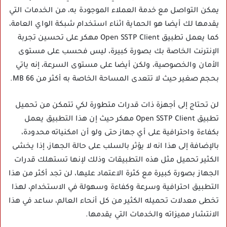
يمكن التواصل مع خدمة العملاء الموجودة به، من الخدمات التي
يقدمها لك أيضا هو الحماية اثناء استخدام شبكة الواي العامة،
كما يعمل تطبيق Open SSTP Client مهكر على تحسين تجربة
الإنترنت الخاصة بك بصورة كبيرة، ليس فحسب على مستوى
الأمان والخصوصية، ولكن أيضا على مستوى السرعة، إنه ياتي
بحجم صغير حيث لا تتعدى المساحة الخاصة به أكثر من 66 MB.
لن تحتاج إلى أجهزة ذات قدرات متطورة لكي تتمكن من تحميل
تطبيق Open SSTP Client مهكر حيث إن هذا التطبيق يعمل
بكفاءة واحترافية على أي جهاز حتى ولو أن امكنياته محدودة،
بالإضافة إلى هذا انه لا يؤثر بالسلب على حالة الجهاز، إذا يخشى
الكثير تحميل مثل هذه التطبيقات وذلك لإنها تستهلك قدرات
الجهاز بصورة كبيرة مع كثرة الاعتماد عليها، لن تجد أكثر من هذا
التطبيق احترافية وسرعة وكفاءة وسهولة في الاستخدام، لهذا
تخطى معدلات تحميله الكثير من كل أنحاء العالم، ساعد في هذا
الانتشار مميزاته والخدمات التي يقدمها.