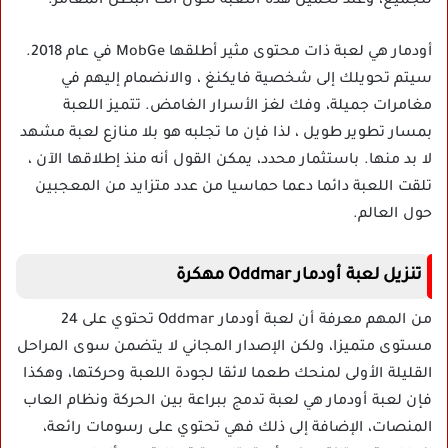
للجميع، وعند تحميل هذه اللعبة تكون أنت البطل المغامر.
أودمار هي لعبة ذات محتوى مثير أطلقها MobGe في عام 2018.
سيتم تحويلك إلى شخصية فايكنغ ، والانضمام إليهم في
مغامرات جميلة، وفك لغز الأسرار الغامض. تتميز اللعبة
بمسار تطوير طويل ، لذا فإن ما تجلبه هو بلا منازع لعبة مشهد
لا بد منها. باستثمار محدد، يمكن القول أنه منذ إطلاقها الآن ،
تلقت اللعبة دائما دعما حماسيا من عدد متزايد من المعجبين
حول العالم.
تنزيل لعبة أودمار Oddmar مهكرة
من المهم معرفة أن لعبة أودمار Oddmar تحتوي على 24
مستوى متميزا، ولكن الإصدار المجاني لا يتضمن سوى المراحل
القليلة الأولى لمنحك طعما لائقا لجودة اللعبة وحركتها، وهكذا
فإن لعبة أودمار هي لعبة تدمج ببراعة بين الحركة ونظام العاب
المنصات، الإضافة إلى ذلك فهي تحتوي على رسومات رائعة،