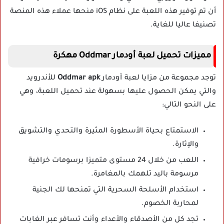
أن تم توفير هذه اللعبة على نظام iOS منحها عملاء هذه المنصة
تصنيفا عاليا للغاية.
مميزات تحميل لعبة أودمار Oddmar مهكرة
توجد مجموعة من مزايا لعبة أودمار
Oddmar apk
للأندرويد
والتي يمكن الحصول عليها بسهولة عند تحميل اللعبة، وهي
على النحو التالي:
الاستمتاع بحياة الأسطورة المثيرة والتحدي والتشويق
والإثارة.
اللعب من خلال 24 مستوى متميزا برسومات خرافية
مرسومة باليد تلهمك بالمغامرة.
استخدام الأسلحة السحرية التي تمنحها لك الجنية
لمحاربة الخصوم.
تجد كل من الأصدقاء والأعداء وأنت تسافر عبر الغابات