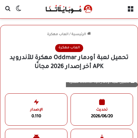
القائمة
بح
الوضع ا
الرئيسية
/
العاب مهكرة
العاب مهكرة
تحميل لعبة أودمار Oddmar مهكرة للأندرويد
APK أخر إصدار 2026 مجانًا
تحميل لعبة أودمار Oddmar Apk مهكرة
تحديث
الإصدار
0.110
2026/06/20