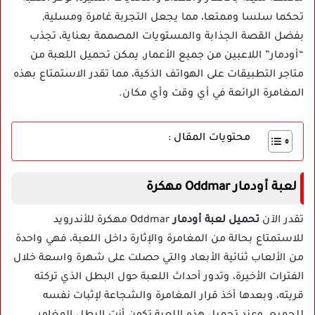
تحكما سلسا وممتعا، مما يجعل التجربة غامرة ومسلية,
بفضل القصة الجذابة والمستويات المصممة بعناية، تجذب
“أودمار” اللاعبين من جميع الأعمار, يمكن تحميل اللعبة من
متاجر التطبيقات على الهواتف الذكية، مما تقدر الاستمتاع بهذه
المغامرة الرائعة في أي وقت وأي مكان.
محتويات المقال :
لعبة أودمار Oddmar مهكرة
تقدر الآن
تحميل لعبة أودمار
Oddmar مهكرة للأندرويد
للاستمتاع بحالة من المغامرة والإثارة داخل اللعبة، فهي واحدة
من الألعاب ثنائية الأبعاد والتي حصلت على شهرة واسعة خلال
الفترات الأخيرة، وتدور أحداث اللعبة حول البطل الذي تركته
قريته، وبعدها أخذ قرار المغامرة والشجاعة لإثبات نفسه