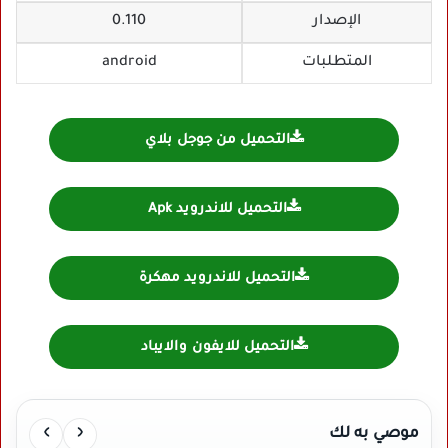
الإصدار
0.110
المتطلبات
android
التحميل من جوجل بلاي
التحميل للاندرويد Apk
التحميل للاندرويد مهكرة
التحميل للايفون والايباد
›
‹
موصي به لك