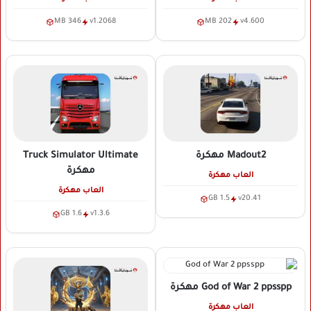
346 MB
v1.2068
202 MB
v4.600
Madout2
مهكرة
Truck Simulator Ultimate
مهكرة
العاب مهكرة
العاب مهكرة
1.5 GB
v20.41
1.6 GB
v1.3.6
God of War 2 ppsspp
مهكرة
العاب مهكرة