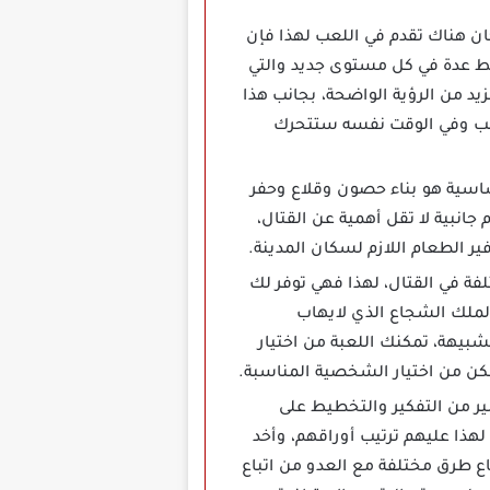
كل كبير في لعبة nightfall apk Mod مهكرة كلما كان هناك تقدم في اللعب لهذا فإن
ائط عدة في كل مستوى جديد والتي
يد من الرؤية الواضحة، بجانب هذا
لعب وفي الوقت نفسه ستتحرك
مهمة الأساسية هو بناء حصون وقلاع وحفر
جانبية لا تقل أهمية عن القتال،
فير الطعام اللازم لسكان المدينة.
له طبيعة مختلفة في القتال، لهذا فهي توفر لك
الملك الشجاع الذي لايهاب
بيهة، تمكنك اللعبة من اختيار
مكن من اختيار الشخصية المناسبة.
ير من التفكير والتخطيط على
هذا عليهم ترتيب أوراقهم، وأخد
اع طرق مختلفة مع العدو من اتباع