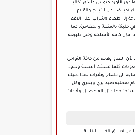
لعب بها دور اللورد جيمس والذي تكالبت
أكبر قدر من الأبراج والقلاع
ة إلى طعام وشراب، على الرغم
ي مليئة بالمتعة والمغامرة، كما
ا فإن كافة الأسلحة وحتى طبيعة
عهم بشكل جيد لأن العدو يهجم من كافة النواحي
صعوبات كلما منحتك أسلحة وجنود
حاجة إلى طعام وشراب لهذا عليك
قيام بعملية صيد بري وبحري وكل
تي ستحتاجها مثل المحاصيل وأدوات
هذا لا تتوقف أبدا عن إطلاق الكرات النارية