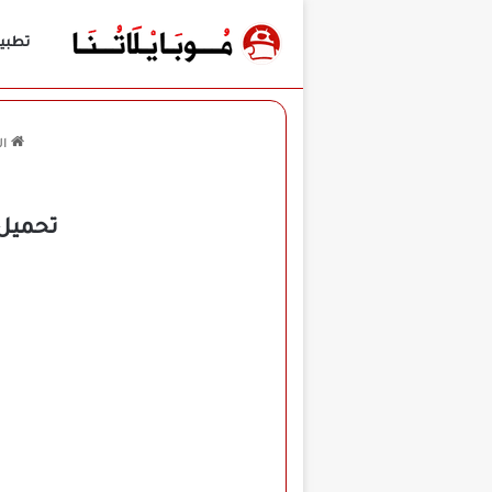
تطبي
ال
تحميل لعبة nightfall مهكرة للأن