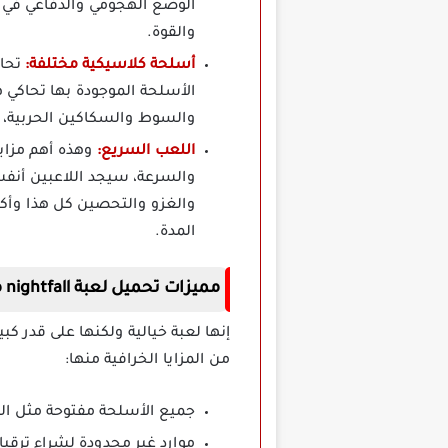
الوضع الهجومي والدفاعي في ا
والقوة.
أسلحة كلاسيكية مختلفة:
الأسلحة الموجودة بها تحاكي 
والسوط والسكاكين الحربية،
اللعب السريع:
وهذه أهم مزاي
والسرعة، سيجد اللاعبين أنفس
المدة.
مميزات تحميل لعبة nightfall مهكرة
إنها لعبة خيالية ولكنها على قدر كب
من المزايا الخرافية منها:
جميع الأسلحة مفتوحة مثل ال
موارد غير محدودة لشراء ترقيا