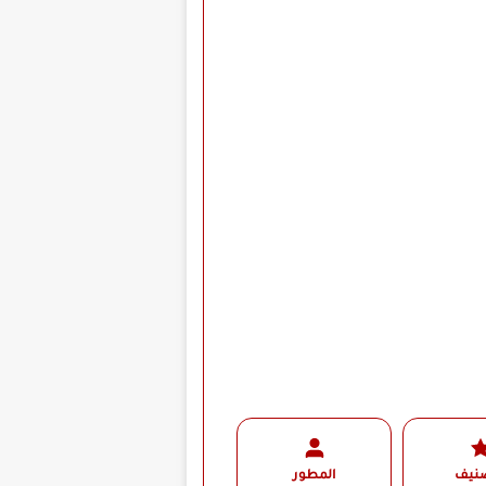
صنيف
المطور