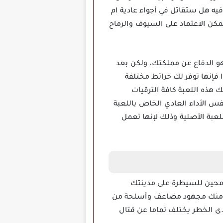
يه هل ستقاتل في أجواء عادية ام
مكن الاعتماد على السيوف والرماح
ية سيكون دورك هو الدفاع عن مملكتك، ولكن بعد
فإنها توفر لك خرائط مختلفة
هذه اللعبة كافة الترقيات
 الأداء العادي الخاص باللعبة
لعبة الأصلية وذلك لإنها تعمل
كثر من 10 فصائل من الأعداء الطامحين للسيطرة على مدينتك
اج منك مجهود مضاعف وأسلحة من
ى الخطر يختلف تماما عن قتال