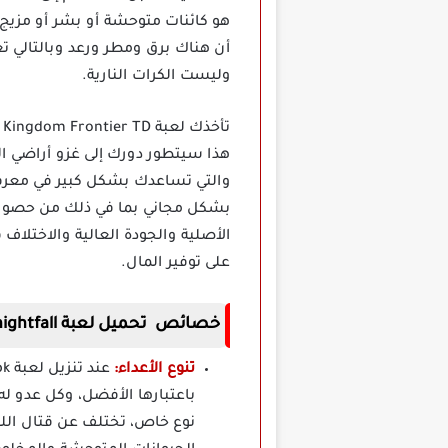
هو كائنات متوحشة أو بشر أو مزيج 
أن هناك برق ومطر ورعد وبالتالي ت
وليست الكرات النارية.
هذا سيتطور دورك إلى غزو أراضي ال
والتي تساعدك بشكل كبير في معرفة
بشكل مجاني بما في ذلك من حصون 
الأصلية والجودة العالية والاختلاف
على توفير المال.
خصائص تحميل لعبة nightfall مهكرة
تنوع الأعداء:
باعتبارها الأفضل، وكل عدو 
نوع خاص، تختلف عن قتال الل