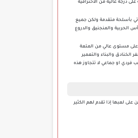
ى درجة عالية من الاحترافية
نها لا تأتي بأسلحة متقدمة ولكن جميع
أس الحربية والمنجنيق والدروع
 على مستوى عالي من المتعة
الخنادق والبناء والتعمير
وضاع بها سواء كانت لعب فردي او جماعي لا تتجاوز هذه
 على لعبها إذا تقدم لهم الكثير