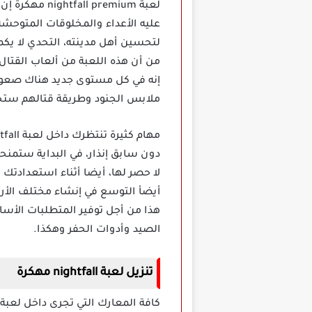
لعبة premium
عليه الأعداء والمخلوقات المتوحشة م
لتحسين أهل مدينته، التحدي لا يك
من أن هذه اللعبة من ألعاب القتال 
إنه في كل مستوى جديد هناك صعوبة
ملابس الجنود وطريقة قتالهم ستح
دون سابق إنذار، في البداية ستمن
لا حصر لها، أيضا أثناء استعدادت
أيضأ التوسع في إنشاء مختلف الأرا
هذا من أجل توفير المتطلبات الأسا
الصيد وأدوات الحفر وهكذا.
تنزيل لعبة nightfall مهكرة