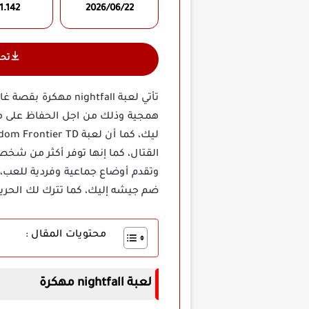
1.142
2026/06/22
تح
تأتي لعبة ghtfall
همجية وذلك من اجل الحفاظ على ملك
وتقدم أوضاع جماعية وفردية للعب،
ضم جيشه إليك، كما تترك لك الحرية 
محتويات المقال :
لعبة nightfall مهكرة