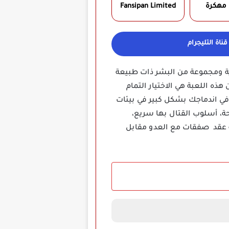
 مهكرة
Fansipan Limited‏
ناة التليجرام
أسطورية ومجموعة من البشر ذات طبيعة
ه اللعبة هي الاختيار التمام
وتية لهما دور كبير في اندماجك بشكل كبير في بيئات
لقتال، وأكثر من 10 أنواع مختلفة من الأسلحة، أسلوب القتال بها سريع،
ة عقد صفقات مع العدو مقابل