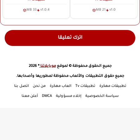
33 MB
v1.0.4
21 MB
v1.0
اترك تعليقا
جميع الحقوق محفوظة © لموقع
موبايلاتنا
® 2026
جميع حقوق التطبيقات والألعاب محفوظة لمطوريها وأصحابها.
تطبيقات مهكرة
تطبيقات Tv
العاب مهكرة
من نحن
اتصل بنا
سياسة الخصوصية
إخلاء مسؤولية
DMCA
أعلن معنا