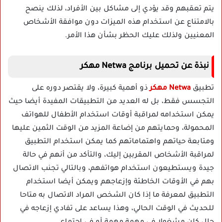
يتم تعقبهم وقد يؤدي إلى مشاكل بين الأفراد، لذلك ينصح
بالامتناع عن استخدام هذه الميزات دون موافقة الأشخاص
المعنيين ولذلك عليك الحظر بشأن هذا الأمر.
نبذة عن تحميل برنامج Netwa مهكر
تطبيق
Netwa مهكر
ذو أهمية كبيرة، ولا يقتصر دوره على
التجسس فقط، بل له العديد من التطبيقات المفيدة أيضا حيث
يمكن استخدامه لمراقبة أوقات استخدام الأطفال للهواتف
المحمولة، وحمايتهم من إضاعة المزيد من الوقت الثمين عليها
ومتابعة حياتهم واهتماماتهم كما يمكن استخدام التطبيق
لمراقبة الأشخاص المقربين إليك، والتأكد من أنهم في حالة
جيدة ويستطيعون استخدام هواتفهم، وبالتالي تجنب الاتصال
بهم في الأوقات الخاطئة وإزعاجهم ويمكن أيضا استخدام
التطبيق لمعرفة ما إذا كان الشخص المراد الاتصال به متاحا
للحديث في الوقت الحالي، وهذا يساعد على تفادي إزعاجه في