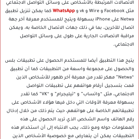
الاتصالات المرتبطة بالأشخاص على وسائل التواصل الاجتماعي
مثل Facebook و Wire و vk و
WhatsApp
كما يمكن تنزيل تطبيق
Netwa على iPhone بسهولة ويتيح للمستخدم معرفة آخر جهة
اتصال للآخرين، بما في ذلك جهات الاتصال الخاصة به، ويمكن
مراقبة الاتصالات الجارية على طول على وسائل التواصل
الاجتماعي.
يتيح هذا التطبيق أيضا للمستخدم الحصول على تطبيقات بلس
والحصول على مجموعة واسعة من التطبيقات كما أن تطبيق
“Netwa” مهكر تقدر من معرفة آخر ظهور للأشخاص الذين
قمت بتسجيل أرقام هواتفهم على تطبيقات التواصل
الاجتماعي، مثل “واتساب” و “تيليجرام” و “VK” كما تقدر
بسهولة معرفة الأوقات التي دخل فيها هؤلاء الأشخاص على
تطبيقاتهم الخاصة على هواتفهم، حيث يتم ذلك من خلال إدخال
رقم الهاتف واسم الشخص الذي تريد الحصول على هذه
المعلومات حوله ومع ذلك، يجب الانتباه إلى أن استخدام هذه
التطبيقات يمكن أن يتعارض مع خصوصية الأشخاص الذين