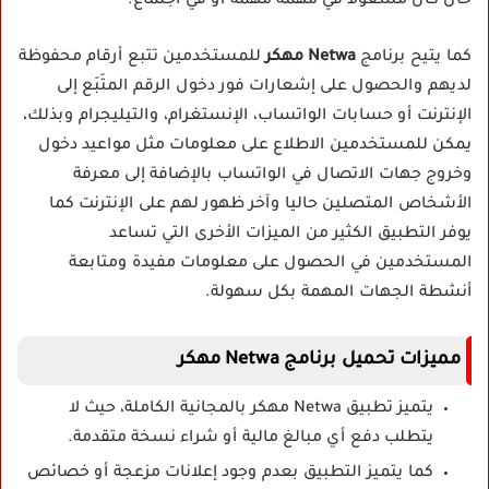
حال كان مشغولا في مهمة مهمة أو في اجتماع.
كما يتيح برنامج
Netwa مهكر
للمستخدمين تتبع أرقام محفوظة
لديهم والحصول على إشعارات فور دخول الرقم المتَبَع إلى
الإنترنت أو حسابات الواتساب، الإنستغرام، والتيليجرام وبذلك،
يمكن للمستخدمين الاطلاع على معلومات مثل مواعيد دخول
وخروج جهات الاتصال في الواتساب بالإضافة إلى معرفة
الأشخاص المتصلين حاليا وآخر ظهور لهم على الإنترنت كما
يوفر التطبيق الكثير من الميزات الأخرى التي تساعد
المستخدمين في الحصول على معلومات مفيدة ومتابعة
أنشطة الجهات المهمة بكل سهولة.
مميزات تحميل برنامج Netwa مهكر
يتميز تطبيق Netwa مهكر بالمجانية الكاملة، حيث لا
يتطلب دفع أي مبالغ مالية أو شراء نسخة متقدمة.
كما يتميز التطبيق بعدم وجود إعلانات مزعجة أو خصائص