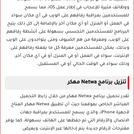
ووظائف مثيرة للإعجاب في إطار عمل iOS، مما يسمح
للمستخدمين بمراقبة رفاقهم على الويب في أي مكان سواء
في العمل أو المنزل أو أي مكان آخر بالإضافة إلى كل ذلك يتيح
البرنامج للمستخدمين التجسس بسهولة على أنشطة رفاقهم
على الويب، ومعرفة من هم الضيوف ومتى يتواجدون على الويب
وبذلك، يمكن للمستخدمين معرفة كل ما يفعله رفاقهم على
الإنترنت، سواء في العمل أو في المنزل أو في أي مكان آخر،
وذلك سواء في الوقت الحالي أو في المستقبل.
تنزيل برنامج Netwa مهكر
تقدر تحميل برنامج Netwa مهكر من خلال رابط التحميل
المباشر الخاص بموقعنا حيث أن تطبيق Netwa مهكر المتاح
لأجهزة iPhone، والذي يسمح للمستخدم بمراقبة جهات
الاتصال والأرقام التي تم حفظها على الهاتف بسهولة، كما يوفر
مقترحات لأرقام جديدة يتم إدخالها عبر الإنترنت ويعرض