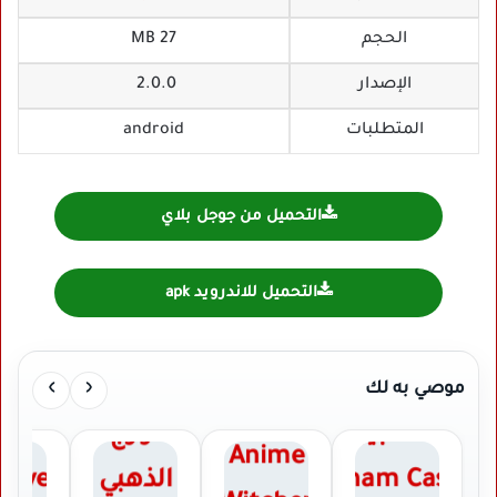
الحجم
27 MB
الإصدار
2.0.0
المتطلبات
android
التحميل من جوجل بلاي
التحميل للاندرويد apk
›
‹
موصي به لك