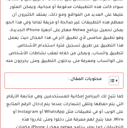
سواء كانت هذه التطبيقات مدفوعة أو مجانية، ويمكن العثور
عليها على العديد من المواقع ومع ذلك، يعتقد الكثيرون أن
معظم هذه التطبيقات غير صالحة أو مزيفة تماما وفي هذا الجو،
يمكن تحميل برنامج Netwa مهكر على أجهزة iPhone الجديدة،
وهو تطبيق منافس لأي تطبيق آخر في هذا المجال حيث يعمل
هذا التطبيق عن طريق تسجيل فترة استخدام الأشخاص
لتطبيق واتساب، ويمكن من خلاله تعقب نشاطات الأشخاص
على الواتساب ومعرفة متى يدخلون التطبيق ومتى يخرجون منه.
محتويات المقال :
كما تتيح لك البرنامج إمكانية للمستخدمين وهي متابعة الأرقام
التي يتم حفظها وتلقي إشعارات عندما يتم إدخال الرقم المتابع
على الويب أو في تطبيقات مثل WhatsApp أو Instagram أو
Wire، مما يتيح لهم معرفة متى دخلوا ومتى غادروا هذه
التطبيقات كما يوفر برنامج netwa مهكر لـ iPhone مكونات