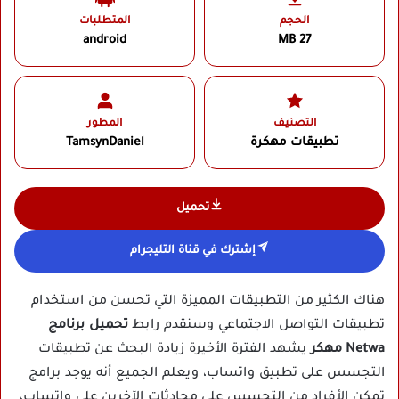
الحجم
المتطلبات
android
27 MB
التصنيف
المطور
تطبيقات مهكرة
TamsynDaniel‏
تحميل
إشترك في قناة التليجرام
هناك الكثير من التطبيقات المميزة التي تحسن من استخدام
تطبيقات التواصل الاجتماعي وسنقدم رابط
تحميل برنامج
Netwa مهكر
يشهد الفترة الأخيرة زيادة البحث عن تطبيقات
التجسس على تطبيق واتساب، ويعلم الجميع أنه يوجد برامج
تمكن الأفراد من التجسس على محادثات الآخرين على واتساب،