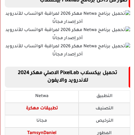
صور من داخل برنامج Pixellab بيكسلاب
تحميل بيكسلاب PixelLab الاصلي مهكر 2024
للاندرويد والايفون
التطبيق
Netwa
التصنيف
تطبيقات مهكرة
الترخيص
مجانا
المطور
TamsynDaniel