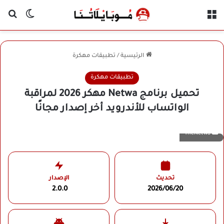
القائمة
بح
الوضع ا
الرئيسية
/
تطبيقات مهكرة
تطبيقات مهكرة
تحميل برنامج Netwa مهكر 2026 لمراقبة
الواتساب للأندرويد أخر إصدار مجانًا
TheNetwa
تحديث
الإصدار
2.0.0
2026/06/20