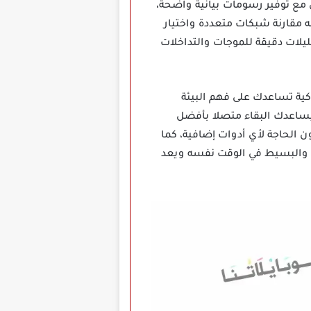
 مع توفير رسومات بيانية واضحة،
ه مقارنة شبكات متعددة واختيار
يلات دقيقة للموجات والتداخلات
إضافة أدوات ذكية تساعدك على فهم البيئة
يساعدك البقاء متصلا بأفضل
صيل الاتصال دون الحاجة لأي أدوات إضافية، كما
ي والبسيط في الوقت نفسه ويعد