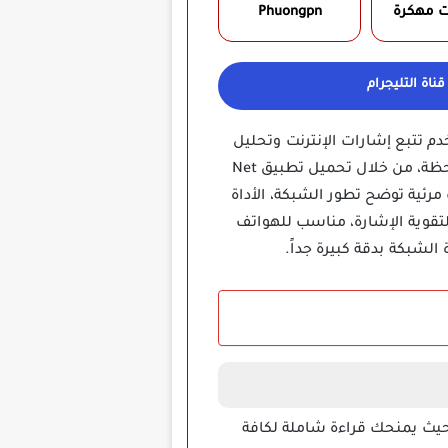
ت مهكرة
Phuongpn‏
ناة التليجرام
الذكية التي تتيح للمستخدم تتبع إشارات الإنترنت وتحليل
جودتها بدقة عالية، يقدم التطبيق واجهة بسيطة لكنها فعالة تمكنك من قراءة بيانات الاتصال لحظة بلحظة، من خلال تحميل تطبيق Net
 مرئية توضح تطور الشبكة، الأداة
لتقوية الإشارة، مناسب للهواتف
لشبكة بدقة كبيرة جداً.
يث يمنحك قراءة شاملة لكافة