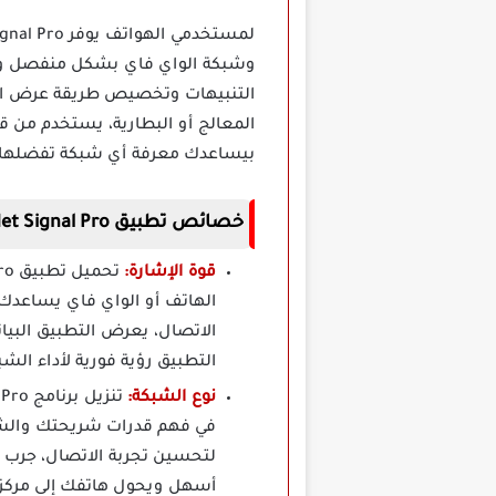
وشبكة الواي فاي بشكل منفصل وم
التنبيهات وتخصيص طريقة عرض الب
المعالج أو البطارية، يستخدم من ق
بيساعدك معرفة أي شبكة تفضلها
خصائص تطبيق Net Signal Pro عرض إشارة الانترنت مهكر
قوة الإشارة:
الهاتف أو الواي فاي يساعدك
الاتصال، يعرض التطبيق البي
التطبيق رؤية فورية لأداء ال
نوع الشبكة:
في فهم قدرات شريحتك والشبك
لتحسين تجربة الاتصال، جرب 
أسهل ويحول هاتفك إلى مركز 