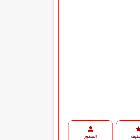
صنيف
المطور