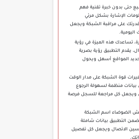
لجميع حتى بدون خبرة تقنية فهم
لومات الإشارة بشكل مرئي
قدرتك على مراقبة الشبكة ويجعل
اليومية.
ة، تساعدك هذه الميزة في رؤية
صال، يقدم التطبيق رؤية بصرية
حديد المواقع أسهل ويحول
، تقدر تتبع تغيرات قوة الشبكة على مدار الوقت
ق بيانات منظمة لسهولة الرجوع
ال ويجعل كل مراجعة للسجل فرصة
يش الضوضاء اسم الشبكة
يضمن التطبيق بيانات شاملة
حسين الاتصال ويجعل كل تفصيل
اتك.