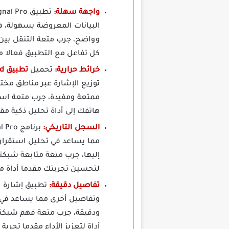
واجهة سهلة:
البيانات المعروضة بسهولة، ه
وواضح، جرب متعة التنقل بين 
كل تفاعل مع التطبيق فعالا م
خرائط حرارية:
تحميل
تطبيق Net Signal Pro Apk Mod
توزيع الإشارة عبر مناطق مختلف
ممتعة ومفيدة، جرب متعة است
هاتفك إلى أداة تحليل ذكية م
السجل التاريخي:
مما يساعد في تحليل استقرار 
إليها، جرب متعة متابعة شبك
لتحسين تجربتك مقدما أداة م
تفاصيل دقيقة:
تطبيق إشارة 
وتفاصيل أخرى مما يساعد في ت
ودقيقة، جرب متعة فهم شبكت
أداة لتعزيز الأداء مقدما تجر