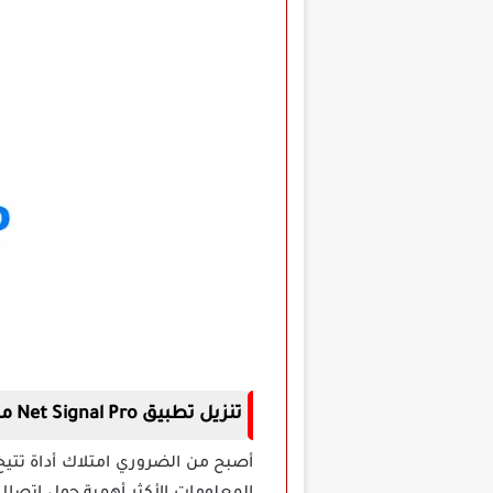
تنزيل تطبيق Net Signal Pro مهكر اخر اصدار