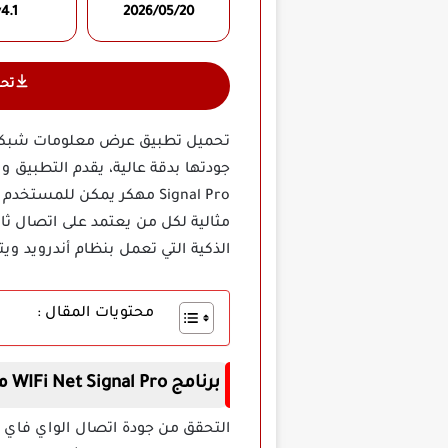
4.1
2026/05/20
تح
Signal Pro مهكر يمكن للم
مثالية لكل من يعتمد على اتصال ثاب
الذكية التي تعمل بنظام أندرويد و
محتويات المقال :
برنامج WIFi Net Signal Pro مهكر
التحقق من جودة اتصال الواي فاي 