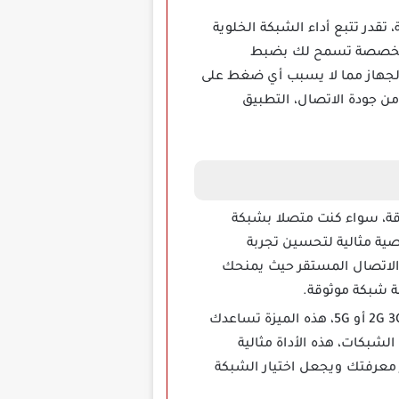
رات بسهولة، تقدر تتبع أداء الشبكة الخلوية
ت مخصصة تسمح لك بضبط
لجهاز مما لا يسبب أي ضغط على
من جودة الاتصال، التطبيق
الشبكة بدقة، سواء كنت متصلا بشبكة
ية مثالية لتحسين تجربة
 الاتصال المستقر حيث يمنحك
ة شبكة موثوقة.
تنزيل برنامج WIFi Net Signal Pro تقدر معرفة نوع الشبكة المستخدمة حاليا مثل 2G 3G 4G أو 5G، هذه الميزة تساعدك
بكات، هذه الأداة مثالية
 معرفتك ويجعل اختيار الشبكة