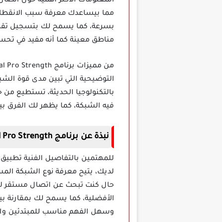
المعلومات الأكثر أهمية حول اتصال
مما بيساعدك معرفة سبب الانقطا
بسرعة، كما يسمح لك بتسجيل تقاري
مناطق معينة كما أنه مفيد في تحس
بالتكنولوجيا الحديثة، تستطيع من
فيه الشبكة، كما يظهر لك الفرق بين
نبذة عن برنامج Net Signal Pro Strength مهكر
للمهتمين بالتفاصيل الفنية تطبيق
لديك، يتيح معرفة نوع الشبكة المس
حال كنت تبحث عن اتصال مستقر لت
الأفضلية، كما يسمح لك بمقارنة بيا
وسهل الفهم مناسب للمبتدئين وال