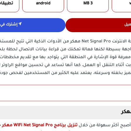
v
3 MB
android
تطبيقا
ميل
إشترك في ق
تحميل تطبيق عرض معلومات شبكة الانترنت Net Signal Pro مهكر من الأدوات 
ستخدم معرفة قوة الإشارة في المنطقة التي يتواجد بها مع تقديم مخططات
ت أثناء التنقل أو العمل، كما أنها تساعد في تحسين مواقع الراوتر 
يتميز بخفته وسرعته، يعتمد عليه الكثير من المستخدمين لفحص جودة ا
أصبح أكثر سهولة من خلال
تنزيل برنامج WIFi Net Signal Pro مهكر
ح