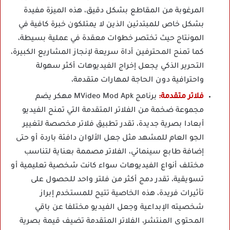
المرغوبة من المقاطع بشكل دقيق، هذه الميزة مفيدة
بشكل خاص للمبتدئين الذين لا يمتلكون خبرة كافية في
المونتاج حيث تختصر خطوات معقدة في عملية بسيطة،
كما تمنح المحترفين أداة سريعة لإنجاز المشاريع الكبيرة،
التحرير الذكي يجعل إخراج الفيديوهات أكثر سهولة
واحترافية دون الحاجة لمهارات متقدمة،
فلاتر متقدمة:
برنامج MVideo Mod Apk مهكر يضم
مجموعة ضخمة من الفلاتر المتقدمة التي تمنح الفيديو
أبعادا بصرية جديدة، تقدر تطبيق فلاتر مخصصة لتغيير
الجو العام للمشهد مثل جعل الألوان دافئة باردة أو حتى
إضافة طابع سينمائي، الفلاتر مصممة بعناية لتناسب
مختلف أنواع الفيديوهات سواء كانت شخصية تعليمية أو
تسويقية، تقدر دمج أكثر من فلتر واحد للحصول على
تأثيرات فريدة، هذه الخاصية تتيح للمستخدم إبراز
شخصيته الإبداعية وجعل الفيديو مختلفا عن باقي
المحتوى المنتشر، الفلاتر المتقدمة تضيف قيمة بصرية