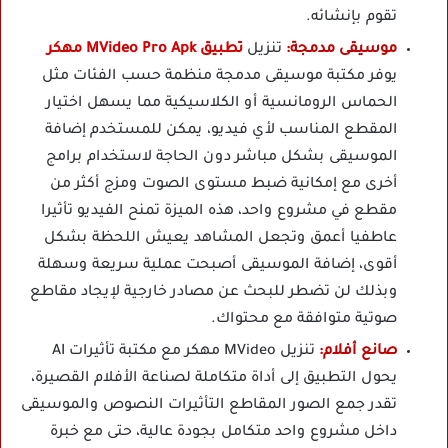
تقوم بإنشائه.
موسيقى مدمجة:
تنزيل
تطبيق MVideo Pro Apk مهكر
يوفر مكتبة موسيقى مدمجة منظمة حسب الفئات مثل
الحماس الرومانسية أو الكلاسيكية مما يسهل اختيار
المقطع المناسب لأي فيديو، يمكن للمستخدم إضافة
الموسيقى بشكل مباشر دون الحاجة لاستخدام برامج
أخرى مع إمكانية ضبط مستوى الصوت ومزج أكثر من
مقطع في مشروع واحد، هذه الميزة تمنح الفيديو تأثيرا
عاطفيا أعمق وتجعل المشاهد يعيش اللحظة بشكل
أقوى، إضافة الموسيقى أصبحت عملية سريعة وسهلة
وبذلك لن تضطر للبحث عن مصادر خارجية لإيجاد مقاطع
صوتية متوافقة مع محتواك.
صانع أفلام:
تنزيل MVideo مهكر مع مكتبة تأثيرات AI
يحول التطبيق إلى أداة متكاملة لصناعة الأفلام القصيرة،
تقدر جمع الصور المقاطع التأثيرات النصوص والموسيقى
داخل مشروع واحد متكامل بجودة عالية، حتى مع خبرة