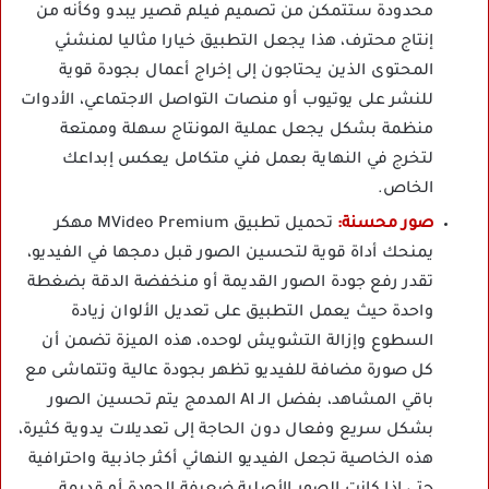
محدودة ستتمكن من تصميم فيلم قصير يبدو وكأنه من
إنتاج محترف، هذا يجعل التطبيق خيارا مثاليا لمنشئي
المحتوى الذين يحتاجون إلى إخراج أعمال بجودة قوية
للنشر على يوتيوب أو منصات التواصل الاجتماعي، الأدوات
منظمة بشكل يجعل عملية المونتاج سهلة وممتعة
لتخرج في النهاية بعمل فني متكامل يعكس إبداعك
الخاص.
صور محسنة:
تحميل تطبيق MVideo Premium مهكر
يمنحك أداة قوية لتحسين الصور قبل دمجها في الفيديو،
تقدر رفع جودة الصور القديمة أو منخفضة الدقة بضغطة
واحدة حيث يعمل التطبيق على تعديل الألوان زيادة
السطوع وإزالة التشويش لوحده، هذه الميزة تضمن أن
كل صورة مضافة للفيديو تظهر بجودة عالية وتتماشى مع
باقي المشاهد، بفضل الـ AI المدمج يتم تحسين الصور
بشكل سريع وفعال دون الحاجة إلى تعديلات يدوية كثيرة،
هذه الخاصية تجعل الفيديو النهائي أكثر جاذبية واحترافية