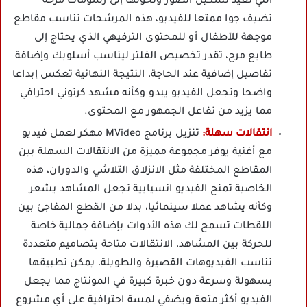
التي تعيد تشكيل الصور وتحولها إلى رسومات مرحة
تضيف جوا ممتعا للفيديو، هذه المرشحات تناسب مقاطع
موجهة للأطفال أو للمحتوى الترفيهي الذي يحتاج إلى
طابع مرح، تقدر تخصيص الفلتر ليناسب أسلوبك وإضافة
تفاصيل إضافية عند الحاجة، النتيجة النهائية تعكس إبداعا
واضحا وتجعل الفيديو يبدو وكأنه مشهد كرتوني احترافي
مما يزيد من تفاعل الجمهور مع المحتوى.
انتقالات سهلة:
تنزيل برنامج MVideo مهكر لعمل فيديو
مع أغنية يوفر مجموعة مميزة من الانتقالات السهلة بين
المقاطع المختلفة مثل الانزلاق التلاشي والدوران، هذه
الخاصية تمنح الفيديو انسيابية تجعل المشاهد يشعر
وكأنه يشاهد عملا سينمائيا، بدلا من القطع المفاجئ بين
اللقطات تسمح لك هذه الأدوات بإضافة جمالية خاصة
للحركة بين المشاهد، الانتقالات متاحة بتصاميم متعددة
تناسب الفيديوهات القصيرة والطويلة، يمكن تطبيقها
بسهولة وسرعة دون خبرة كبيرة في المونتاج مما يجعل
الفيديو أكثر متعة ويضفي لمسة احترافية على أي مشروع