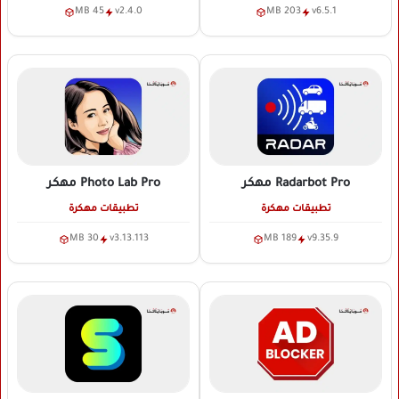
45 MB
v2.4.0
203 MB
v6.5.1
Radarbot Pro
مهكر
Photo Lab Pro
مهكر
تطبيقات مهكرة
تطبيقات مهكرة
30 MB
v3.13.113
189 MB
v9.35.9