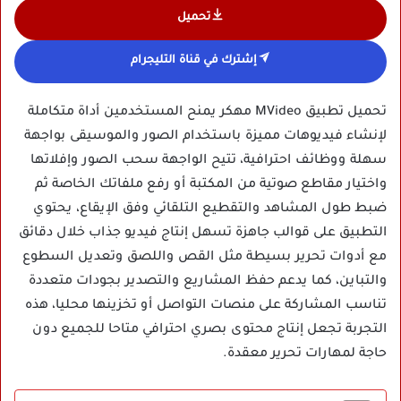
تحميل
إشترك في قناة التليجرام
تحميل تطبيق MVideo مهكر يمنح المستخدمين أداة متكاملة
لإنشاء فيديوهات مميزة باستخدام الصور والموسيقى بواجهة
سهلة ووظائف احترافية، تتيح الواجهة سحب الصور وإفلاتها
واختيار مقاطع صوتية من المكتبة أو رفع ملفاتك الخاصة ثم
ضبط طول المشاهد والتقطيع التلقائي وفق الإيقاع، يحتوي
التطبيق على قوالب جاهزة تسهل إنتاج فيديو جذاب خلال دقائق
مع أدوات تحرير بسيطة مثل القص واللصق وتعديل السطوع
والتباين، كما يدعم حفظ المشاريع والتصدير بجودات متعددة
تناسب المشاركة على منصات التواصل أو تخزينها محليا، هذه
التجربة تجعل إنتاج محتوى بصري احترافي متاحا للجميع دون
حاجة لمهارات تحرير معقدة.