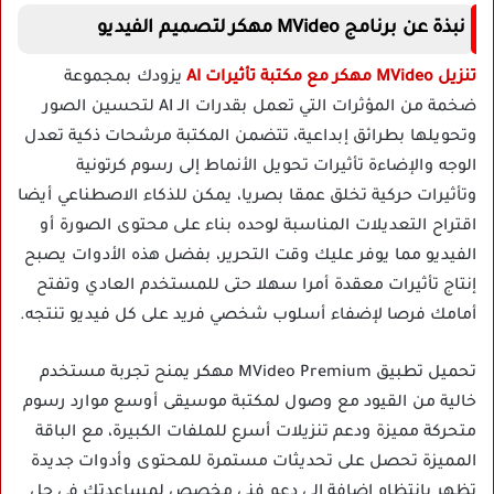
نبذة عن برنامج MVideo مهكر لتصميم الفيديو
تنزيل MVideo مهكر مع مكتبة تأثيرات AI
يزودك بمجموعة
ضخمة من المؤثرات التي تعمل بقدرات الـ AI لتحسين الصور
وتحويلها بطرائق إبداعية، تتضمن المكتبة مرشحات ذكية تعدل
الوجه والإضاءة تأثيرات تحويل الأنماط إلى رسوم كرتونية
وتأثيرات حركية تخلق عمقا بصريا، يمكن للذكاء الاصطناعي أيضا
اقتراح التعديلات المناسبة لوحده بناء على محتوى الصورة أو
الفيديو مما يوفر عليك وقت التحرير، بفضل هذه الأدوات يصبح
إنتاج تأثيرات معقدة أمرا سهلا حتى للمستخدم العادي وتفتح
أمامك فرصا لإضفاء أسلوب شخصي فريد على كل فيديو تنتجه.
تحميل تطبيق MVideo Premium مهكر يمنح تجربة مستخدم
خالية من القيود مع وصول لمكتبة موسيقى أوسع موارد رسوم
متحركة مميزة ودعم تنزيلات أسرع للملفات الكبيرة، مع الباقة
المميزة تحصل على تحديثات مستمرة للمحتوى وأدوات جديدة
تظهر بانتظام إضافة إلى دعم فني مخصص لمساعدتك في حل