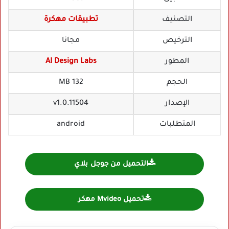
التصنيف
تطبيقات مهكرة
الترخيص
مجانا
المطور
AI Design Labs
الحجم
132 MB
الإصدار
v1.0.11504
المتطلبات
android
التحميل من جوجل بلاي
تحميل Mvideo مهكر