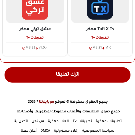
Tofi X Tv
مهكر
عشق تركي
مهكر
تطبيقات Tv
تطبيقات Tv
33 MB
v1.0.4
21 MB
v1.0
اترك تعليقا
جميع الحقوق محفوظة © لموقع
موبايلاتنا
® 2026
جميع حقوق التطبيقات والألعاب محفوظة لمطوريها وأصحابها.
تطبيقات مهكرة
تطبيقات Tv
العاب مهكرة
من نحن
اتصل بنا
سياسة الخصوصية
إخلاء مسؤولية
DMCA
أعلن معنا