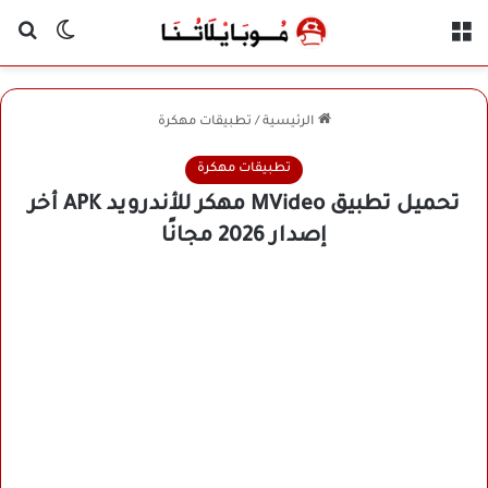
القائمة
بح
الوضع ا
الرئيسية
/
تطبيقات مهكرة
تطبيقات مهكرة
تحميل تطبيق MVideo مهكر للأندرويد APK أخر
إصدار 2026 مجانًا