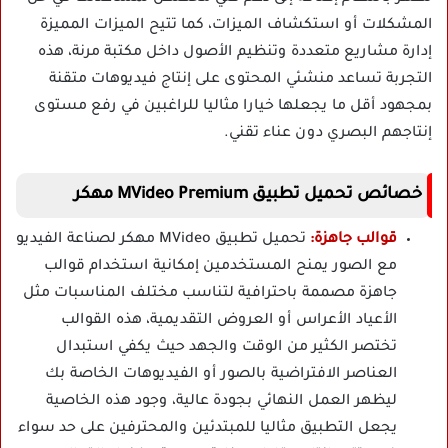
المشكلات أو استكشاف الميزات، كما تتيح الميزات المميزة
إدارة مشاريع متعددة وتنظيم الأصول داخل مكتبة مرنة، هذه
التجربة تساعد منشئي المحتوى على إنتاج فيديوهات متقنة
بمجهود أقل ما يجعلها خيارا مثاليا للراغبين في رفع مستوى
إنتاجهم البصري دون عناء تقني.
خصائص تحميل تطبيق MVideo Premium مهكر
قوالب جاهزة:
تحميل تطبيق MVideo مهكر لصناعة الفيديو
مع الصور يمنح المستخدمين إمكانية استخدام قوالب
جاهزة مصممة باحترافية لتناسب مختلف المناسبات مثل
الأعياد الأعراس أو العروض التقديمية، هذه القوالب
تختصر الكثير من الوقت والجهد حيث يكفي استبدال
العناصر الافتراضية بالصور أو الفيديوهات الخاصة بك
ليظهر العمل النهائي بجودة عالية، وجود هذه الخاصية
يجعل التطبيق مثاليا للمبتدئين والمحترفين على حد سواء