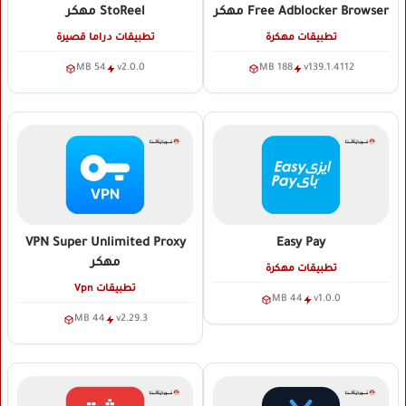
Free Adblocker Browser
مهكر
StoReel
مهكر
تطبيقات مهكرة
تطبيقات دراما قصيرة
54 MB
v2.0.0
188 MB
v139.1.4112
VPN Super Unlimited Proxy
Easy Pay
مهكر
تطبيقات مهكرة
تطبيقات Vpn
44 MB
v1.0.0
44 MB
v2.29.3