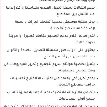
وفيديوهاتك لرسوم متحركة ممتعة.
يدعم انتقالات سهلة تجعل الفيديو متماسكا وأكثر إبداعا
عند التنقل بين المقاطع.
يوفر مكتبة موسيقى مدمجة تمنحك خيارات واسعة
لإضافة خلفيات صوتية جذابة.
تقدر صانع أفلام مدمج تصميم مقاطع قصيرة أو طويلة
بجودة عالية.
يحتوي على أدوات صور محسنة لتعديل الإضاءة والألوان
بدقة للحصول على أفضل النتائج.
يتميز بخاصية مونتاج سريع لتجميع وتحرير الفيديوهات في
وقت قياسي وبسهولة.
يقدم تحرير ذكي يعتمد على تقنيات AI لاقتراح تحسينات
خرافية لمقاطع الفيديو.
يتضمن فلاتر متقدمة تضيف لمسة جمالية مميزة تناسب
جميع أنواع الفيديوهات.
يسمح بإضافة نصوص متحركة تجعل مقاطعك أكثر حيوية