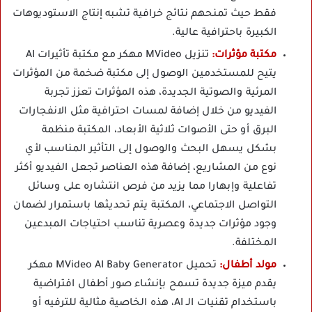
فقط حيث تمنحهم نتائج خرافية تشبه إنتاج الاستوديوهات
الكبيرة باحترافية عالية.
مكتبة مؤثرات:
تنزيل MVideo مهكر مع مكتبة تأثيرات AI
يتيح للمستخدمين الوصول إلى مكتبة ضخمة من المؤثرات
المرئية والصوتية الجديدة، هذه المؤثرات تعزز تجربة
الفيديو من خلال إضافة لمسات احترافية مثل الانفجارات
البرق أو حتى الأصوات ثلاثية الأبعاد، المكتبة منظمة
بشكل يسهل البحث والوصول إلى التأثير المناسب لأي
نوع من المشاريع، إضافة هذه العناصر تجعل الفيديو أكثر
تفاعلية وإبهارا مما يزيد من فرص انتشاره على وسائل
التواصل الاجتماعي، المكتبة يتم تحديثها باستمرار لضمان
وجود مؤثرات جديدة وعصرية تناسب احتياجات المبدعين
المختلفة.
مولد أطفال:
تحميل MVideo AI Baby Generator مهكر
يقدم ميزة جديدة تسمح بإنشاء صور أطفال افتراضية
باستخدام تقنيات الـ AI، هذه الخاصية مثالية للترفيه أو