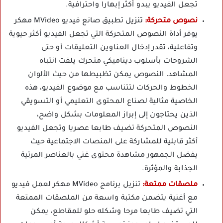
تجعل الفيديو يبدو أكثر إبهارا واحترافية.
نصوص متحركة:
تنزيل تطبيق صانع فيديو MVideo مهكر
يوفر أداة النصوص المتحركة التي تجعل الفيديو أكثر حيوية
وتفاعلية، تقدر إدخال العناوين التعليقات أو حتى
الشروحات بأسلوب ديناميكي متحرك يلفت انتباه
المشاهد، النصوص يمكن تظبيطها من حيث الألوان
الخطوط والحركات لتتناسب مع موضوع الفيديو، هذه
الخاصية مثالية لصناع المحتوى التعليمي أو التسويقي
الذين يحتاجون إلى إبراز المعلومات بشكل واضح،
النصوص المتحركة تضيف طابعا عصريا وتجعل الفيديو
أكثر قابلية للمشاركة على المنصات الاجتماعية حيث
يفضل الجمهور مشاهدة محتوى غني بالعناصر المرئية
الجذابة والمؤثرة.
ملصقات ممتعة:
تنزيل برنامج MVideo مهكر لعمل فيديو
مع أغنية يتضمن مكتبة واسعة من الملصقات الممتعة
التي تضيف طابعا مرحا وشكله حلو للمقاطع، يمكن