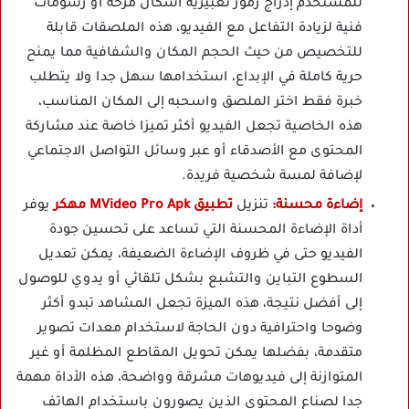
للمستخدم إدراج رموز تعبيرية أشكال مرحة أو رسومات
فنية لزيادة التفاعل مع الفيديو، هذه الملصقات قابلة
للتخصيص من حيث الحجم المكان والشفافية مما يمنح
حرية كاملة في الإبداع، استخدامها سهل جدا ولا يتطلب
خبرة فقط اختر الملصق واسحبه إلى المكان المناسب،
هذه الخاصية تجعل الفيديو أكثر تميزا خاصة عند مشاركة
المحتوى مع الأصدقاء أو عبر وسائل التواصل الاجتماعي
لإضافة لمسة شخصية فريدة.
إضاءة محسنة:
تنزيل
تطبيق MVideo Pro Apk مهكر
يوفر
أداة الإضاءة المحسنة التي تساعد على تحسين جودة
الفيديو حتى في ظروف الإضاءة الضعيفة، يمكن تعديل
السطوع التباين والتشبع بشكل تلقائي أو يدوي للوصول
إلى أفضل نتيجة، هذه الميزة تجعل المشاهد تبدو أكثر
وضوحا واحترافية دون الحاجة لاستخدام معدات تصوير
متقدمة، بفضلها يمكن تحويل المقاطع المظلمة أو غير
المتوازنة إلى فيديوهات مشرقة وواضحة، هذه الأداة مهمة
جدا لصناع المحتوى الذين يصورون باستخدام الهاتف