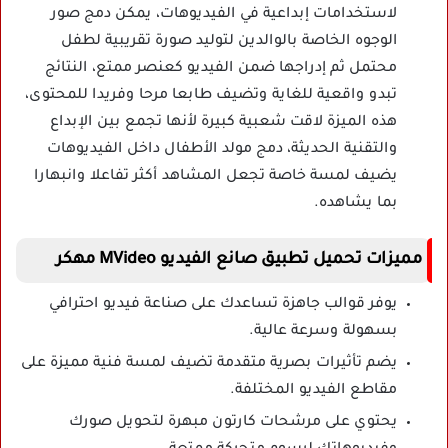
لاستخدامات إبداعية في الفيديوهات، يمكن دمج صور
الوجوه الخاصة بالوالدين لتوليد صورة تقريبية لطفل
محتمل ثم إدراجها ضمن الفيديو كعنصر ممتع، النتائج
تبدو واقعية للغاية وتضيف طابعا مرحا وفريدا للمحتوى،
هذه الميزة لاقت شعبية كبيرة لأنها تجمع بين الإبداع
والتقنية الحديثة، دمج مولد الأطفال داخل الفيديوهات
يضيف لمسة خاصة تجعل المشاهد أكثر تفاعلا وانبهارا
بما يشاهده.
مميزات تحميل تطبيق صانع الفيديو MVideo مهكر
يوفر قوالب جاهزة تساعدك على صناعة فيديو احترافي
بسهولة وسرعة عالية.
يضم تأثيرات بصرية متقدمة تضيف لمسة فنية مميزة على
مقاطع الفيديو المختلفة.
يحتوي على مرشحات كارتون مبهرة لتحويل صورك