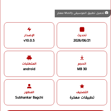
تحميل تطبيق الموسيقي Musify مهكر
تحديث
الإصدار
v10.0.5
2026/06/21
الحجم
المتطلبات
android
30 MB
التصنيف
المطور
تطبيقات مهكرة
Subhankar Bagchi