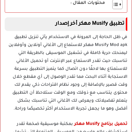
محتويات المقال :
تطبيق Musify مهكر أخر إصدار
في ظل الحاجة إلى المرونة في الاستخدام يأتي تنزيل تطبيق
Musify Mod apk مهكر للاستماع إلى الأغاني أونلاين وأوفلاين
ليمنحك حرية كاملة في تشغيل الموسيقى بالطريقة التي
تناسبك حيث تقدر الاستماع عبر الإنترنت أو تحميل الأغاني
للاستمتاع بها لاحقًا دون اتصال كما يتميز التطبيق بسرعة
الاستجابة أثناء البحث مما تقدر الوصول إلى أي مقطع خلال
وقت قصير بالإضافة إلى وجود نظام اقتراحات ذكي يقدم لك
محتوى يتناسب مع ذوقك ومع الوقت ستلاحظ أن التطبيق
يتعلم تفضيلاتك ويعرض لك الأغاني التي تناسبك بشكل
أفضل وهو ما يجعل تجربة الاستخدام أكثر تخصيصًا وراحة.
تحميل برنامج Musify مهكر
بمكتبة موسيقية ضخمة تقدر