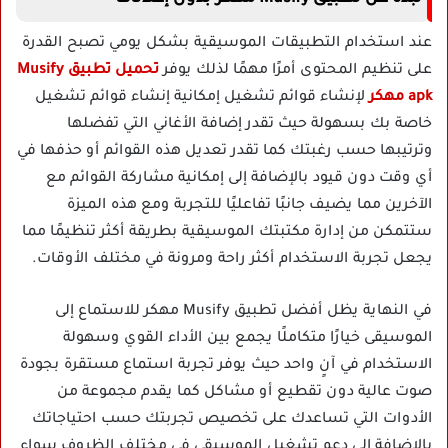
عند استخدام التطبيقات الموسيقية بشكل يومي تصبح القدرة
على تنظيم المحتوى أمرًا مهمًا لذلك يوفر
تحميل تطبيق Musify
apk مهكر
لإنشاء قوائم تشغيل إمكانية إنشاء قوائم تشغيل
خاصة بك بسهولة حيث تقدر إضافة الأغاني التي تفضلها
وترتيبها حسب رغبتك كما تقدر تعديل هذه القوائم أو حذفها في
أي وقت دون قيود بالإضافة إلى إمكانية مشاركة القوائم مع
الآخرين مما يضيف جانبًا تفاعليًا للتجربة ومع هذه الميزة
ستتمكن من إدارة مكتبتك الموسيقية بطريقة أكثر تنظيمًا مما
يجعل تجربة الاستخدام أكثر راحة ومرونة في مختلف الأوقات.
في النهاية يظل أفضل تطبيق Musify مهكر للاستماع إلى
الموسيقى خيارًا متكاملًا يجمع بين الأداء القوي وسهولة
الاستخدام في آنٍ واحد حيث يوفر تجربة استماع مستقرة بجودة
صوت عالية دون تقطيع أو مشاكل كما يقدم مجموعة من
الأدوات التي تساعدك على تخصيص تجربتك حسب احتياجاتك
بالإضافة إلى دعم تشغيل الموسيقى في مختلف الظروف سواء