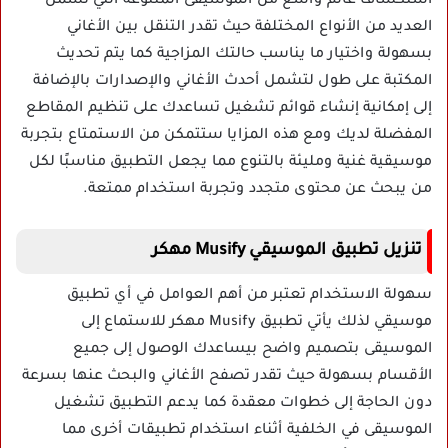
استكشاف عالم واسع من الموسيقى المتنوعة التي تشمل
العديد من الأنواع المختلفة حيث تقدر التنقل بين الأغاني
بسهولة واختيار ما يناسب حالتك المزاجية كما يتم تحديث
المكتبة على طول لتشمل أحدث الأغاني والإصدارات بالإضافة
إلى إمكانية إنشاء قوائم تشغيل تساعدك على تنظيم المقاطع
المفضلة لديك ومع هذه المزايا ستتمكن من الاستمتاع بتجربة
موسيقية غنية ومليئة بالتنوع مما يجعل التطبيق مناسبًا لكل
من يبحث عن محتوى متجدد وتجربة استخدام ممتعة.
تنزيل تطبيق الموسيقي Musify مهكر
سهولة الاستخدام تعتبر من أهم العوامل في أي تطبيق
موسيقي لذلك يأتي تطبيق Musify مهكر للاستماع إلى
الموسيقى بتصميم واضح بيساعدك الوصول إلى جميع
الأقسام بسهولة حيث تقدر تصفح الأغاني والبحث عنها بسرعة
دون الحاجة إلى خطوات معقدة كما يدعم التطبيق تشغيل
الموسيقى في الخلفية أثناء استخدام تطبيقات أخرى مما