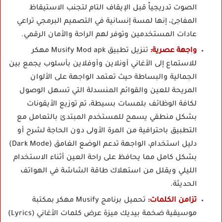
الصوت تدريجياً قبل الإيقاف التام لتجنب الاستيقاظ
المفاجئ، إنها لمسة إنسانية في التصميم البرمجي تراعي
عادات المستخدمين وتوفر لهم الراحة والأمان الرقمي.
واجهة عصرية:
تنزيل تطبيق Musify Mod apk مهكر
للاستماع إلى الأغاني أونلاين وأوفلاين بأسلوب يجمع بين
الجمالية والبساطة حيث تعتمد الواجهة على الألوان
المريحة للعين والقوائم المنسدلة التي تسهل الوصول
لكافة الوظائف بلمسات بسيطة، تم توزيع الأيقونات
بشكل منطقي يسمح للمستخدم المبتدئ بالتعامل مع
التطبيق باحترافية من المرة الأولى دون الحاجة لشرح أو
دليل استخدام، الواجهة تدعم الوضع الغامق (Dark Mode)
بشكل كامل مما يحافظ على راحة العين أثناء الاستخدام
الليلي ويقلل من استهلاك طاقة الشاشة في الهواتف
الحديثة.
تزامن الكلمات:
تحميل برنامج Musify مهكر بمكتبة
موسيقية ضخمة بيديك ميزة عرض كلمات الأغاني (Lyrics)