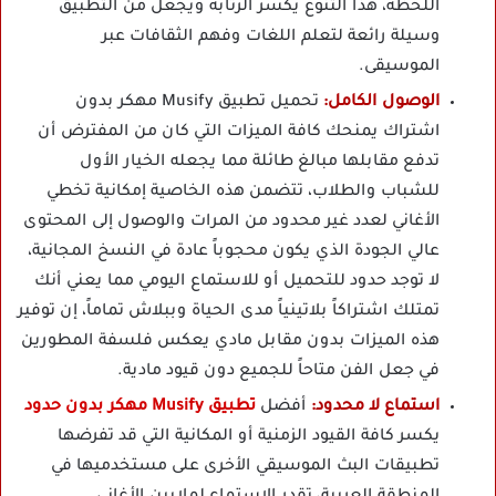
اللحظة، هذا التنوع يكسر الرتابة ويجعل من التطبيق
وسيلة رائعة لتعلم اللغات وفهم الثقافات عبر
الموسيقى.
الوصول الكامل:
تحميل تطبيق Musify مهكر بدون
اشتراك يمنحك كافة الميزات التي كان من المفترض أن
تدفع مقابلها مبالغ طائلة مما يجعله الخيار الأول
للشباب والطلاب، تتضمن هذه الخاصية إمكانية تخطي
الأغاني لعدد غير محدود من المرات والوصول إلى المحتوى
عالي الجودة الذي يكون محجوباً عادة في النسخ المجانية،
لا توجد حدود للتحميل أو للاستماع اليومي مما يعني أنك
تمتلك اشتراكاً بلاتينياً مدى الحياة وببلاش تماماً، إن توفير
هذه الميزات بدون مقابل مادي يعكس فلسفة المطورين
في جعل الفن متاحاً للجميع دون قيود مادية.
استماع لا محدود:
أفضل
تطبيق Musify مهكر بدون حدود
يكسر كافة القيود الزمنية أو المكانية التي قد تفرضها
تطبيقات البث الموسيقي الأخرى على مستخدميها في