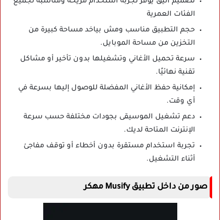
تصميم أنيق يوفر تجربة استخدام مريحة ومناسبة لجميع
الفئات العمرية
حجم التطبيق مناسب ومش بياخد مساحة كبيرة من
التخزين من مساحة الموبايل.
سرعة تحميل الأغاني وتشغيلها بدون تأخير أو مشاكل
تقنية نهائيًا.
إمكانية حفظ الأغاني المفضلة للوصول إليها بسرعة في
أي وقت.
دعم تشغيل الموسيقى بجودات مختلفة حسب سرعة
الإنترنت المتاحة لديك.
تجربة استخدام مستقرة بدون أخطاء أو توقف مفاجئ
أثناء التشغيل.
صور من داخل تطبيق Musify مهكر