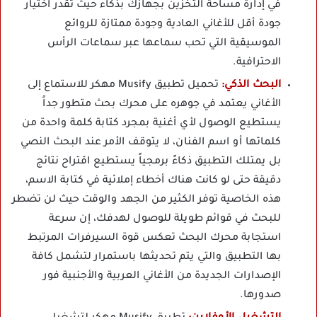
في إدارة مساحة التخزين بجهازك بذكاء حيث تقدر اختيار
جودة أقل للأغاني العادية وجودة ممتازة للروائع
الموسيقية التي تحب سماعها عبر سماعات الرأس
الاحترافية.
البحث الذكي:
تحميل تطبيق Musify مهكر للاستماع إلى
الأغاني يعتمد في جوهره على محرك بحث متطور جداً
يستطيع الوصول لأي أغنية بمجرد كتابة كلمة واحدة من
كلماتها أو اسم الفنان، لا يتوقف الأمر عند البحث النصي
بل يمتلك التطبيق ذكاءً برمجياً يستطيع اقتراح نتائج
دقيقة حتى لو كانت هناك أخطاء إملائية في كتابة الاسم،
هذه الخاصية توفر الكثير من الجهد والوقت حيث لن تضطر
للبحث في قوائم طويلة للوصول لهدفك، إن سرعة
استجابة محرك البحث تعكس قوة السيرفرات المرتبط
بها التطبيق والتي يتم تحديثها باستمرار لتشمل كافة
الإصدارات الجديدة من الأغاني العربية والأجنبية فور
صدورها.