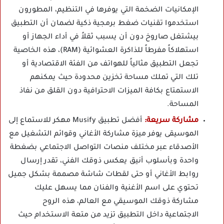
الإمكانيات الضخمة التي يوفرها في التنظيم، المطورون
استخدموا تقنيات ضغط برمجية ذكية لضمان أن التطبيق
بيشتغل صاروخ دون أن يسبب ثقلاً في أداء الجهاز أو
استهلاكاً مفرطاً للذاكرة العشوائية (RAM)، هذه الخاصية
تجعل التطبيق مثالياً للهواتف من الفئة الاقتصادية أو
تلك التي تملك مساحة تخزين محدودة حيث يمكنهم
الاستمتاع بكافة الميزات الاحترافية دون القلق من نفاذ
المساحة.
مشاركة سريعة:
أفضل تطبيق Musify مهكر للاستماع إلى
الموسيقى يوفر ميزة مشاركة الأغاني وقوائم التشغيل مع
الأصدقاء عبر مختلف منصات التواصل الاجتماعي بضغطة
واحدة وبأسلوب أنيق يعكس ذوقك الفني، تقدر إرسال
روابط الأغاني أو حتى لقطات شاشة مصممة بشكل جميل
تحتوي على اسم الأغنية والفنان مما يسهل عليك
مشاركة ذوقك الموسيقي مع العالم، هذه الروح
الاجتماعية داخل التطبيق تزيد من متعة الاستخدام حيث