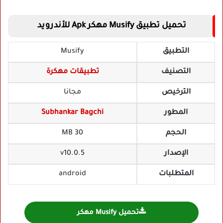
تحميل تطبيق Musify مهكر Apk للأندرويد
التطبيق
Musify
التصنيف
تطبيقات مهكرة
الترخيص
مجانا
المطور
Subhankar Bagchi
الحجم
30 MB
الإصدار
v10.0.5
المتطلبات
android
تحميل Musify مهكر