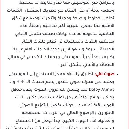
بالتزامن مع الموسيقى مما تقدر متابعة ما تسمعه
وفهمه بدقة أو حتى الغناء مع مطربك المفضل، الكلمات
تظهر بخطوط واضحة وجميلة وتتحرك لوحدهً مع تدفق
الأغنية مما يجعل التجربة أكثر تفاعلية وعمقاً، هذه
الخاصية مدعومة لقاعدة بيانات ضخمة تشمل الأغاني
بمختلف اللغات وتساعدك في تعلم كلمات الأغاني
الجديدة بسرعة وسهولة، إن وجود الكلمات أمام عينيك
يضيف بعداً أدبياً للموسيقى ويجعلك تنغمس في معاني
القصائد والأغاني بشكل أكبر.
صوت نقي:
تطبيق Musify مهكر للاستماع إلى الموسيقى
يعتمد على محرك صوتي متطور يدعم تقنيات الـ Hi-Fi والـ
Dolby Atmos مما يضمن لك خروج الصوت بنقاء مذهل
يحاكي الواقع تماماً في كل نوتة، ستشعر وكأن الآلات
الموسيقية تعزف من حولك بفضل التوزيع الصوتي
المتوازن والوضوح العالي في الترددات المنخفضة
والعالية، هذه الجودة الكبيرة جداً تجعل من الاستماع