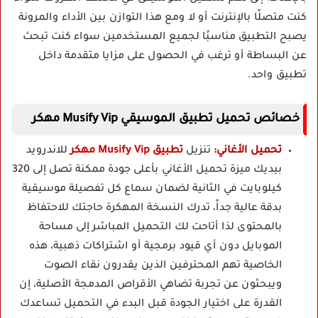
كنت متصلًا بالإنترنت أو لا ومع هذا التوازن بين الأداء والمرونة
يصبح التطبيق مناسبًا لجميع المستخدمين سواء كنت تبحث
عن البساطة أو ترغب في الحصول على مزايا متقدمة داخل
تطبيق واحد.
خصائص تحميل تطبيق الموسيقي Musify Vip مهكر
تحميل الأغاني:
تنزيل
تطبيق Musify Vip مهكر
للاندرويد
بيديك ميزة تحميل الأغاني بأعلى جودة ممكنة تصل إلى 320
كيلوبايت في الثانية لضمان سماع كل تفصيلة موسيقية
بدقة عالية جداً، تدرك النسخة المهكرة حاجتك للاحتفاظ
بالمحتوى لذا أتاحت لك التحميل المباشر إلى مساحة
الموبايل دون أي قيود برمجية أو اشتراكات ذهبية، هذه
الخاصية تهم المحترفين الذين يقدرون نقاء الصوت
ويبحثون عن تجربة تضاهي الأقراص المدمجة الأصلية، إن
القدرة على اختيار الجودة قبل البدء في التحميل تساعدك