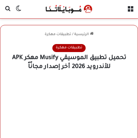
القائمة
بح
الوضع ا
الرئيسية
/
تطبيقات مهكرة
تطبيقات مهكرة
تحميل تطبيق الموسيقي Musify مهكر APK
للأندرويد 2026 أخر إصدار مجانًاً