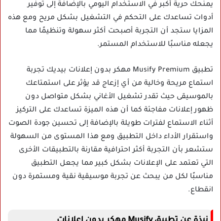
يمنحك حرية أكبر في الاستخدام اليومي بالإضافة إلى توفير
أدوات تساعدك على التحكم في التشغيل بشكل مريح ومع هذه
المزايا ستجد أن التجربة أصبحت أكثر سهولة وتنظيمًا مما
يجعله مناسبًا للاستخدام المستمر.
تطبيق Musify Premium مهكر بدون إعلانات بيديك تجربة
استماع مريحة وخالية من أي إزعاج قد يؤثر على استمتاعك
بالموسيقى حيث تقدر تشغيل الأغاني بشكل متواصل دون
ظهور إعلانات مفاجئة كما أن هذه الميزة تساعدك على التركيز
أثناء الاستماع لفترات طويلة بالإضافة إلى تحسين جودة الصوت
واستقرار الأداء داخل التطبيق ومع هذا المستوى من السهولة
ستشعر بأن التجربة أكثر احترافية مقارنة بالتطبيقات الأخرى
التي تعتمد على الإعلانات بشكل كبير مما يجعل التطبيق
مناسبًا لكل من يبحث عن تجربة موسيقية نقية ومستمرة دون
انقطاع.
نبذة عن تطبيق Musify مهكر بدون إعلانات