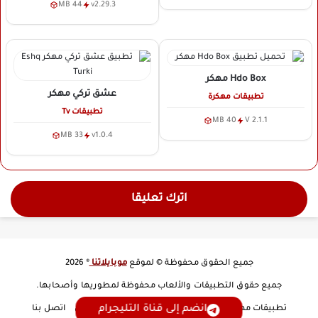
44 MB
v2.29.3
Hdo Box
مهكر
عشق تركي
مهكر
تطبيقات مهكرة
تطبيقات Tv
40 MB
V 2.1.1
33 MB
v1.0.4
اترك تعليقا
جميع الحقوق محفوظة © لموقع
موبايلاتنا
® 2026
جميع حقوق التطبيقات والألعاب محفوظة لمطوريها وأصحابها.
انضم إلى قناة التليجرام
تطبيقات مهكرة
تطبيقات Tv
العاب مهكرة
من نحن
اتصل بنا