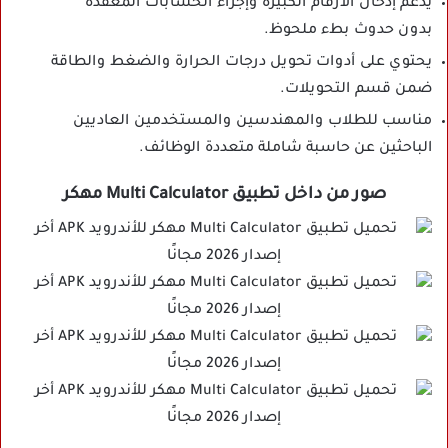
يدعم إدخال الأرقام الكبيرة وإجراء الحسابات المعقدة
بدون حدوث بطء ملحوظ.
يحتوي على أدوات تحويل درجات الحرارة والضغط والطاقة
ضمن قسم التحويلات.
مناسب للطلاب والمهندسين والمستخدمين العاديين
الباحثين عن حاسبة شاملة متعددة الوظائف.
صور من داخل تطبيق Multi Calculator مهكر