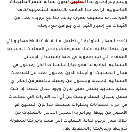
ويسر وتم إطلاق هذا
التطبيق
ليكون بمثابة اشهر التطبيقات
الحاسوبية الرائعة جدا الخاصة بالانظمة التشغيلية لكافة
الهواتف، تم تصميمه بصورة جديدة جدا مع تزويده بعدد من
الثيمات مع إختيار الثيم الذي يتوافق مع ذوقك.
تتعدد المهام المتوفرة في تطبيق Multi Calculator مهكر والتي
من بينها إمكانية اعتماد مجموعة كبيرة من العمليات الحسابية
المعقدة التي تجد صعوبة في حلها باستخدام الوسائل
الحسابية العادية لذا فهو خيارا مناسبا جدا لكن يعملون في
مجال الحسابات أو أولئك الذين يعملون بعدد من للقطعات
الحسابية الضخمة ويبحثون عن وسيلة تمكنهم من إتمام أي
عملية حسابية بشكل دقيق بدون وجود مجال للخطأ، إذا كنت
تعمل بمجال العملة وتبحث عن أي أحد الأدوات التي تساعدك
في إجراء الحسابات بخطوات مبسطة جدا فإن التطبيق هو
الأفضل من بينها، يتوافر به السجل الخاص بالعمليات من
خلاله تقدر الرجوع لكافة العمليات التي قمت بإجرائها لسهولة
تدوينها وجدولتها والاحتفاظ بها.