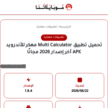
بحث عن
الوضع المظلم
القائ
الرئيسية
/
تطبيقات مهكرة
تطبيقات مهكرة
تحميل تطبيق Multi Calculator مهكر للأندرويد
APK أخر إصدار 2026 مجانًا
Multi Calculator
تحديث
الإصدار
1.8.4
2026/06/22