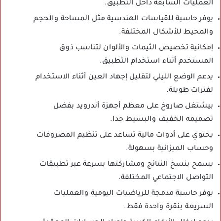
العمليات السابقة داخل التطبيق.
يوفر حاسبة للقياسات الهندسية مثل المساحة والحجم
والمحيط للأشكال المختلفة.
إمكانية تخصيص الثيمات والألوان لتناسب ذوق
المستخدم أثناء استخدام التطبيق.
يدعم الوضع الليلي لتقليل إجهاد العين أثناء الاستخدام
لفترات طويلة.
بيشتغل صاروخ على معظم أجهزة أندرويد بفضل
تصميمه الخفيف والبسيط جدا.
يحتوي على أدوات مالية تساعد على تنظيم المصروفات
وحساب الميزانية بسهولة.
يسمح بنسخ النتائج ومشاركتها بسرعة عبر تطبيقات
التواصل الاجتماعي المختلفة.
يوفر حاسبة مدمجة للرياضيات اليومية والعمليات
السريعة بنقرة واحدة فقط.