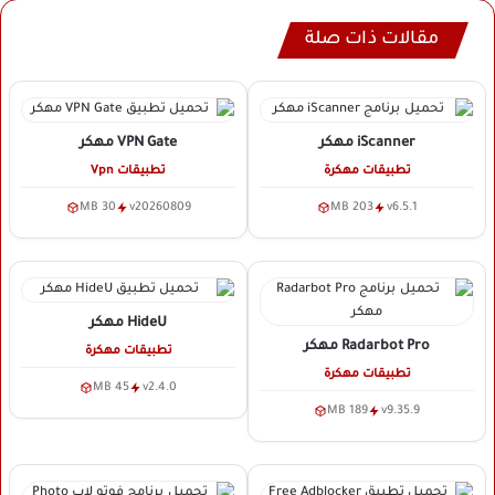
مقالات ذات صلة
iScanner
مهكر
VPN Gate
مهكر
تطبيقات مهكرة
تطبيقات Vpn
30 MB
v20260809
203 MB
v6.5.1
HideU
مهكر
Radarbot Pro
مهكر
تطبيقات مهكرة
تطبيقات مهكرة
45 MB
v2.4.0
189 MB
v9.35.9