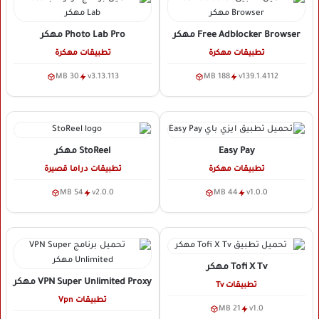
Free Adblocker Browser
مهكر
Photo Lab Pro
مهكر
تطبيقات مهكرة
تطبيقات مهكرة
30 MB
v3.13.113
188 MB
v139.1.4112
Easy Pay
StoReel
مهكر
تطبيقات مهكرة
تطبيقات دراما قصيرة
54 MB
v2.0.0
44 MB
v1.0.0
Tofi X Tv
مهكر
VPN Super Unlimited Proxy
مهكر
تطبيقات Tv
تطبيقات Vpn
21 MB
v1.0