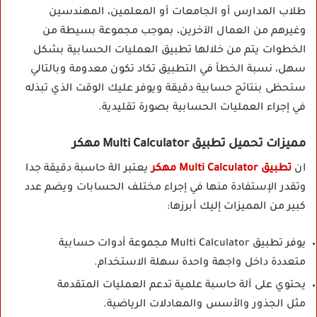
طلاب المدارس أو الجامعات أو المعلمين، المهندسين
وغيرهم من العمال الآخرين، بموجب مجموعة بسيطة من
الخطوات يتم من خلالها تطبيق العمليات الحسابية بشكل
سهل، نسبة الخطأ في التطبيق تكاد تكون معدومة وبالتالي
ستحظى بنتائج حسابية دقيقة ويوفر عليك الوقت الذي تبذله
في إجراء العمليات الحسابية بصورة تقليدية.
مميزات تحميل تطبيق Multi Calculator مهكر
ان
تطبيق Multi Calculator مهكر
يعتبر الة حاسبة دقيقة جدا
وتقدر الإستفادة منها في إجراء مختلف الحسابات ويضم عدد
كبير من المميزات إليك أبرزها:
يوفر تطبيق Multi Calculator مجموعة أدوات حسابية
متعددة داخل واجهة واحدة سهلة الاستخدام.
يحتوي على آلة حاسبة علمية تدعم العمليات المتقدمة
مثل الجذور والأسس والمعادلات الرياضية.