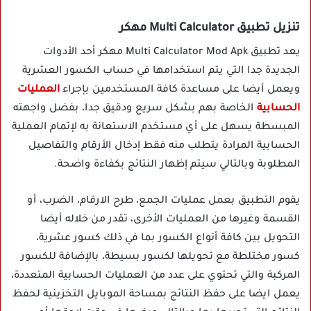
تنزيل تطبيق Multi Calculator مهكر
يعد تطبيق Multi Calculator Mod Apk مهكر أحد الأدوات
الجديدة جدا التي يتم استخدامها في حساب الكسور العشرية
ويعمل أيضا على مساعدة كافة المستخدمين بإجراء
العمليات
الحسابية
الخاصة بهم بشكل سريع ودقيق جدا، بفضل واجهته
المبسطة يسهل على أي مستخدم الاستعانة به لإتمام العملية
الحسابية المرادة يتطلب منه فقط إدخال الأرقام والتفاصيل
المطلوبة وبالتالي سيتم إظهار النتائج بكفاءة واضحة.
يقوم التطبيق بعمل عمليات الجمع، طرح الارقام، الضرب، أو
القسمة وغيرها من العمليات الأخرى، تقدر من خلاله أيضا
التحويل بين كافة أنواع الكسور بما في ذلك كسور عشرية،
كسور مختلطة مع تحويلها لكسور بسيطة، بالإضافة للكسور
المركبة والتي تحتوي على عدد من العمليات الحسابية المتعددة،
يعمل ايضا على حفظ النتائج بمساحة الموبايل التخزينية لحفظ